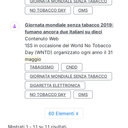
GIORNATA MONDIALE SENZA TABACCO
NO TOBACCO DAY
OMS
Giornata mondiale senza tabacco 2019:
fumano ancora due italiani su dieci
Contenuto Web
’ISS in occasione del World No Tobacco
Day (WNTD) organizzato ogni anno il 31
maggio
TABAGISMO
CNDD
GIORNATA MONDIALE SENZA TABACCO
SIGARETTA ELETTRONICA
NO TOBACCO DAY
OMS
60 Elementi
Mostrati 1 - 11 su 11 risultati.