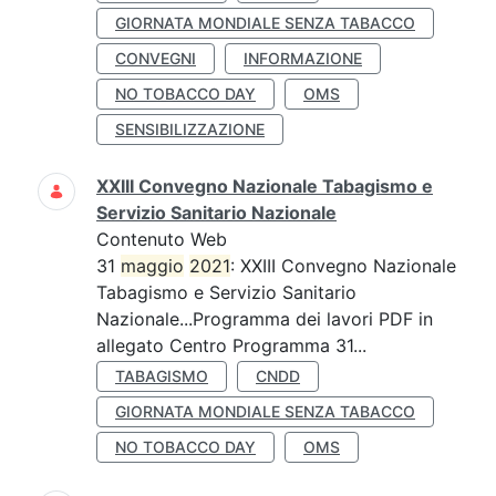
GIORNATA MONDIALE SENZA TABACCO
CONVEGNI
INFORMAZIONE
NO TOBACCO DAY
OMS
SENSIBILIZZAZIONE
XXIII Convegno Nazionale Tabagismo e
Servizio Sanitario Nazionale
Contenuto Web
31
maggio
2021
: XXIII Convegno Nazionale
Tabagismo e Servizio Sanitario
Nazionale...Programma dei lavori PDF in
allegato Centro Programma 31...
TABAGISMO
CNDD
GIORNATA MONDIALE SENZA TABACCO
NO TOBACCO DAY
OMS