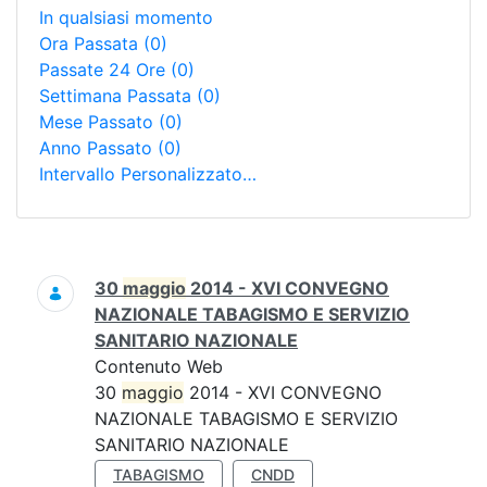
In qualsiasi momento
Ora Passata
(0)
Passate 24 Ore
(0)
Settimana Passata
(0)
Mese Passato
(0)
Anno Passato
(0)
Intervallo Personalizzato…
Ricerca
30
maggio
2014 - XVI CONVEGNO
NAZIONALE TABAGISMO E SERVIZIO
SANITARIO NAZIONALE
Contenuto Web
30
maggio
2014 - XVI CONVEGNO
NAZIONALE TABAGISMO E SERVIZIO
SANITARIO NAZIONALE
TABAGISMO
CNDD