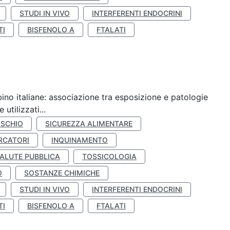
STUDI IN VIVO
INTERFERENTI ENDOCRINI
TI
BISFENOLO A
FTALATI
ino italiane: associazione tra esposizione e patologie
utilizzati...
ISCHIO
SICUREZZA ALIMENTARE
RCATORI
INQUINAMENTO
ALUTE PUBBLICA
TOSSICOLOGIA
O
SOSTANZE CHIMICHE
STUDI IN VIVO
INTERFERENTI ENDOCRINI
TI
BISFENOLO A
FTALATI