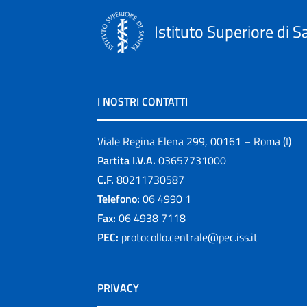
Istituto Superiore di S
I NOSTRI CONTATTI
Viale Regina Elena 299, 00161 – Roma (I)
Partita I.V.A.
03657731000
C.F.
80211730587
Telefono:
06 4990 1
Fax:
06 4938 7118
PEC:
protocollo.centrale@pec.iss.it
PRIVACY