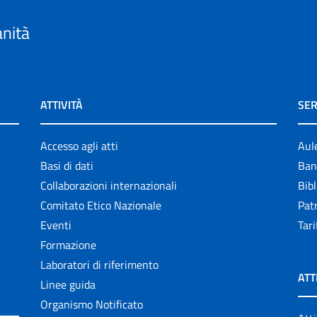
anità
ATTIVITÀ
SER
Accesso agli atti
Aul
Basi di dati
Ban
Collaborazioni internazionali
Bibl
Comitato Etico Nazionale
Patr
Eventi
Tari
Formazione
Laboratori di riferimento
ATT
Linee guida
Organismo Notificato