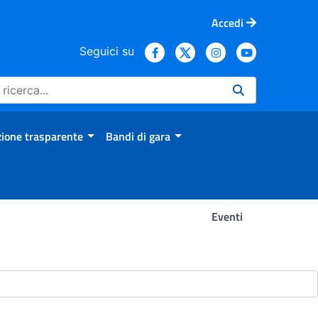
Accedi
Seguici su
ione trasparente
Bandi di gara
Eventi