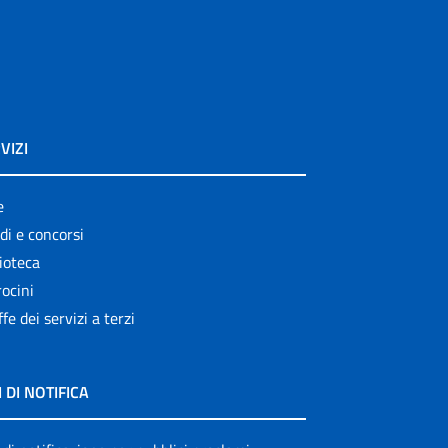
VIZI
e
di e concorsi
ioteca
ocini
ffe dei servizi a terzi
I DI NOTIFICA