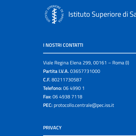
Istituto Superiore di S
I NOSTRI CONTATTI
Viale Regina Elena 299, 00161 – Roma (I)
Partita I.V.A.
03657731000
C.F.
80211730587
Telefono:
06 4990 1
Fax:
06 4938 7118
PEC:
protocollo.centrale@pec.iss.it
PRIVACY