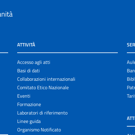
anità
ATTIVITÀ
SER
Accesso agli atti
Aul
Basi di dati
Ban
Collaborazioni internazionali
Bibl
Comitato Etico Nazionale
Patr
Eventi
Tari
Formazione
Laboratori di riferimento
ATT
Linee guida
Organismo Notificato