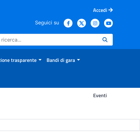
Accedi
Seguici su
ione trasparente
Bandi di gara
Eventi