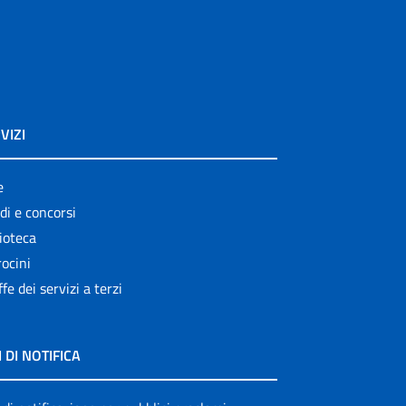
VIZI
e
di e concorsi
ioteca
ocini
ffe dei servizi a terzi
I DI NOTIFICA