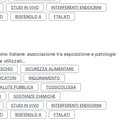
STUDI IN VIVO
INTERFERENTI ENDOCRINI
TI
BISFENOLO A
FTALATI
ino italiane: associazione tra esposizione e patologie
utilizzati...
ISCHIO
SICUREZZA ALIMENTARE
RCATORI
INQUINAMENTO
ALUTE PUBBLICA
TOSSICOLOGIA
O
SOSTANZE CHIMICHE
STUDI IN VIVO
INTERFERENTI ENDOCRINI
TI
BISFENOLO A
FTALATI