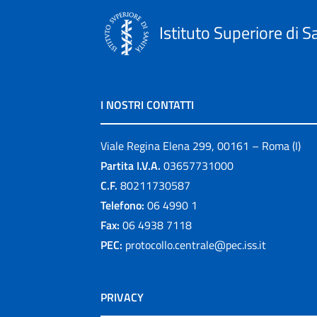
Istituto Superiore di S
I NOSTRI CONTATTI
Viale Regina Elena 299, 00161 – Roma (I)
Partita I.V.A.
03657731000
C.F.
80211730587
Telefono:
06 4990 1
Fax:
06 4938 7118
PEC:
protocollo.centrale@pec.iss.it
PRIVACY