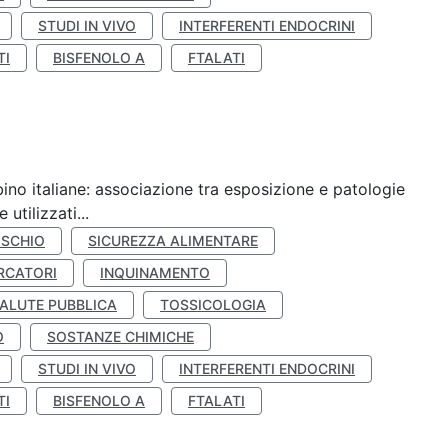
STUDI IN VIVO
INTERFERENTI ENDOCRINI
TI
BISFENOLO A
FTALATI
ino italiane: associazione tra esposizione e patologie
utilizzati...
ISCHIO
SICUREZZA ALIMENTARE
RCATORI
INQUINAMENTO
ALUTE PUBBLICA
TOSSICOLOGIA
O
SOSTANZE CHIMICHE
STUDI IN VIVO
INTERFERENTI ENDOCRINI
TI
BISFENOLO A
FTALATI