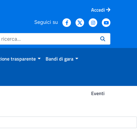
Accedi
Seguici su
ione trasparente
Bandi di gara
Eventi