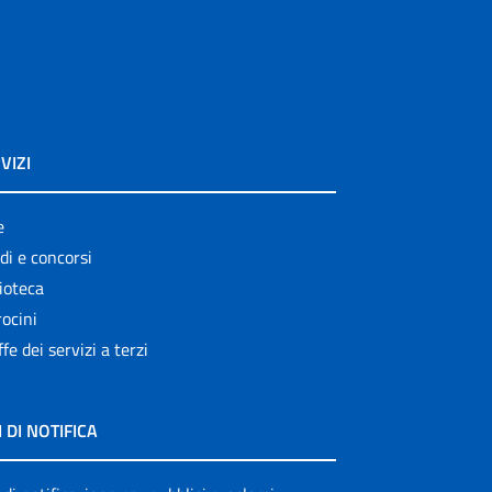
VIZI
e
di e concorsi
ioteca
ocini
ffe dei servizi a terzi
I DI NOTIFICA