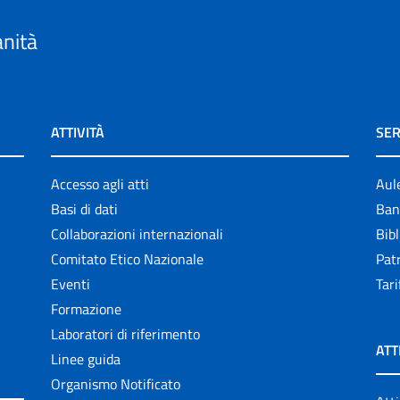
anità
ATTIVITÀ
SER
Accesso agli atti
Aul
Basi di dati
Ban
Collaborazioni internazionali
Bibl
Comitato Etico Nazionale
Patr
Eventi
Tari
Formazione
Laboratori di riferimento
ATT
Linee guida
Organismo Notificato