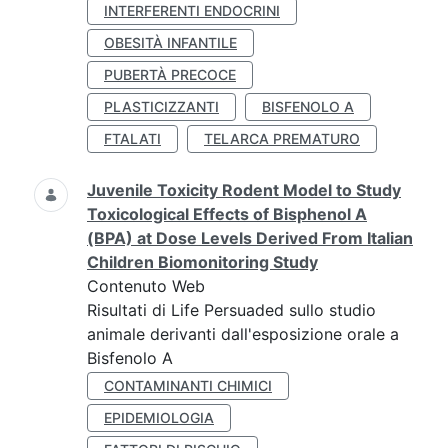
INTERFERENTI ENDOCRINI
OBESITÀ INFANTILE
PUBERTÀ PRECOCE
PLASTICIZZANTI
BISFENOLO A
FTALATI
TELARCA PREMATURO
Juvenile Toxicity Rodent Model to Study
Toxicological Effects of Bisphenol A
(BPA) at Dose Levels Derived From Italian
Children Biomonitoring Study
Contenuto Web
Risultati di Life Persuaded sullo studio
animale derivanti dall'esposizione orale a
Bisfenolo A
CONTAMINANTI CHIMICI
EPIDEMIOLOGIA