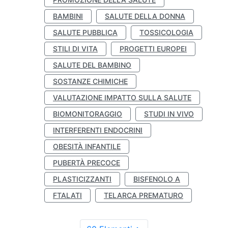
BAMBINI
SALUTE DELLA DONNA
SALUTE PUBBLICA
TOSSICOLOGIA
STILI DI VITA
PROGETTI EUROPEI
SALUTE DEL BAMBINO
SOSTANZE CHIMICHE
VALUTAZIONE IMPATTO SULLA SALUTE
BIOMONITORAGGIO
STUDI IN VIVO
INTERFERENTI ENDOCRINI
OBESITÀ INFANTILE
PUBERTÀ PRECOCE
PLASTICIZZANTI
BISFENOLO A
FTALATI
TELARCA PREMATURO