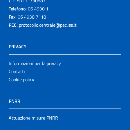
C.F.
80211730587
Telefono:
06 4990 1
Fax:
06 4938 7118
PEC:
protocollo.centrale@pec.iss.it
PRIVACY
Informazioni per la privacy
Contatti
Cookie policy
PNRR
Attuazione misure PNRR