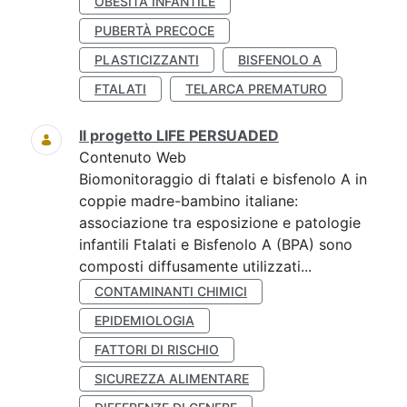
OBESITÀ INFANTILE
PUBERTÀ PRECOCE
PLASTICIZZANTI
BISFENOLO A
FTALATI
TELARCA PREMATURO
Il progetto LIFE PERSUADED
Contenuto Web
Biomonitoraggio di ftalati e bisfenolo A in
coppie madre-bambino italiane:
associazione tra esposizione e patologie
infantili Ftalati e Bisfenolo A (BPA) sono
composti diffusamente utilizzati...
CONTAMINANTI CHIMICI
EPIDEMIOLOGIA
FATTORI DI RISCHIO
SICUREZZA ALIMENTARE