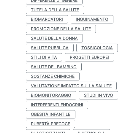
DIFFERENZE DI GENERE
TUTELA DELLA SALUTE
BIOMARCATORI
INQUINAMENTO
PROMOZIONE DELLA SALUTE
SALUTE DELLA DONNA
SALUTE PUBBLICA
TOSSICOLOGIA
STILI DI VITA
PROGETTI EUROPEI
SALUTE DEL BAMBINO
SOSTANZE CHIMICHE
VALUTAZIONE IMPATTO SULLA SALUTE
BIOMONITORAGGIO
STUDI IN VIVO
INTERFERENTI ENDOCRINI
OBESITÀ INFANTILE
PUBERTÀ PRECOCE