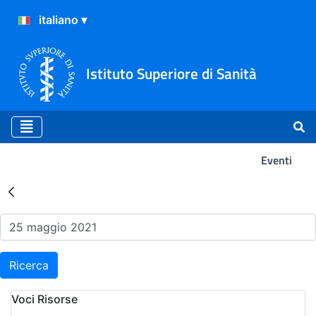
Istituto Superiore di Sanità
Eventi
Risultati della Ricerca - Ev
Ricerca
Voci Risorse