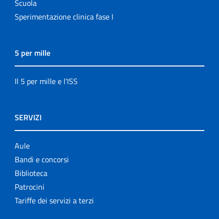
Scuola
Sperimentazione clinica fase I
5 per mille
Il 5 per mille e l'ISS
SERVIZI
Aule
Bandi e concorsi
Biblioteca
Patrocini
Tariffe dei servizi a terzi