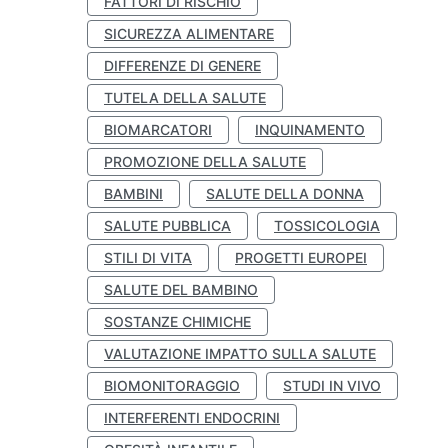
FATTORI DI RISCHIO
SICUREZZA ALIMENTARE
DIFFERENZE DI GENERE
TUTELA DELLA SALUTE
BIOMARCATORI
INQUINAMENTO
PROMOZIONE DELLA SALUTE
BAMBINI
SALUTE DELLA DONNA
SALUTE PUBBLICA
TOSSICOLOGIA
STILI DI VITA
PROGETTI EUROPEI
SALUTE DEL BAMBINO
SOSTANZE CHIMICHE
VALUTAZIONE IMPATTO SULLA SALUTE
BIOMONITORAGGIO
STUDI IN VIVO
INTERFERENTI ENDOCRINI