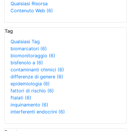
Qualsiasi Risorsa
Contenuto Web
(6)
Tag
Qualsiasi Tag
biomarcatori
(6)
biomonitoraggio
(6)
bisfenolo a
(6)
contaminanti chimici
(6)
differenze di genere
(6)
epidemiologia
(6)
fattori di rischio
(6)
ftalati
(6)
inquinamento
(6)
interferenti endocrini
(6)