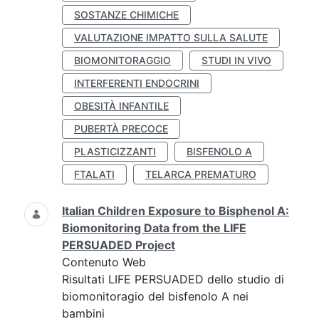
SOSTANZE CHIMICHE
VALUTAZIONE IMPATTO SULLA SALUTE
BIOMONITORAGGIO
STUDI IN VIVO
INTERFERENTI ENDOCRINI
OBESITÀ INFANTILE
PUBERTÀ PRECOCE
PLASTICIZZANTI
BISFENOLO A
FTALATI
TELARCA PREMATURO
Italian Children Exposure to Bisphenol A:
Biomonitoring Data from the LIFE
PERSUADED Project
Contenuto Web
Risultati LIFE PERSUADED dello studio di
biomonitoragio del bisfenolo A nei
bambini