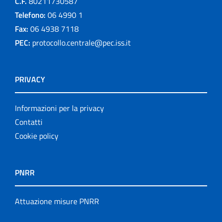
C.F.
80211730587
Telefono:
06 4990 1
Fax:
06 4938 7118
PEC:
protocollo.centrale@pec.iss.it
PRIVACY
Informazioni per la privacy
Contatti
Cookie policy
PNRR
Attuazione misure PNRR