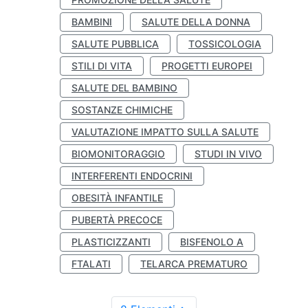
BAMBINI
SALUTE DELLA DONNA
SALUTE PUBBLICA
TOSSICOLOGIA
STILI DI VITA
PROGETTI EUROPEI
SALUTE DEL BAMBINO
SOSTANZE CHIMICHE
VALUTAZIONE IMPATTO SULLA SALUTE
BIOMONITORAGGIO
STUDI IN VIVO
INTERFERENTI ENDOCRINI
OBESITÀ INFANTILE
PUBERTÀ PRECOCE
PLASTICIZZANTI
BISFENOLO A
FTALATI
TELARCA PREMATURO