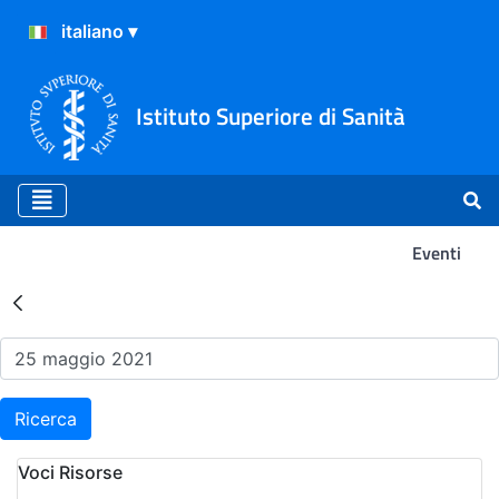
Istituto Superiore di Sanità
Eventi
Risultati della Ricerca - Ev
Ricerca
Voci Risorse