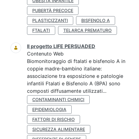
OBESITÀ INFANTILE
PUBERTÀ PRECOCE
PLASTICIZZANTI
BISFENOLO A
FTALATI
TELARCA PREMATURO
Il progetto LIFE PERSUADED
Contenuto Web
Biomonitoraggio di ftalati e bisfenolo A in
coppie madre-bambino italiane:
associazione tra esposizione e patologie
infantili Ftalati e Bisfenolo A (BPA) sono
composti diffusamente utilizzati...
CONTAMINANTI CHIMICI
EPIDEMIOLOGIA
FATTORI DI RISCHIO
SICUREZZA ALIMENTARE