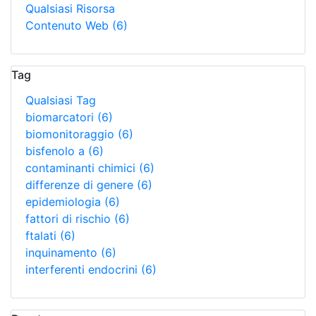
Qualsiasi Risorsa
Contenuto Web
(6)
Tag
Qualsiasi Tag
biomarcatori
(6)
biomonitoraggio
(6)
bisfenolo a
(6)
contaminanti chimici
(6)
differenze di genere
(6)
epidemiologia
(6)
fattori di rischio
(6)
ftalati
(6)
inquinamento
(6)
interferenti endocrini
(6)