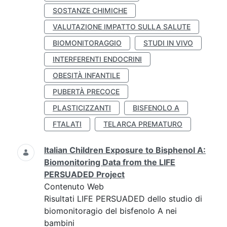
SOSTANZE CHIMICHE
VALUTAZIONE IMPATTO SULLA SALUTE
BIOMONITORAGGIO
STUDI IN VIVO
INTERFERENTI ENDOCRINI
OBESITÀ INFANTILE
PUBERTÀ PRECOCE
PLASTICIZZANTI
BISFENOLO A
FTALATI
TELARCA PREMATURO
Italian Children Exposure to Bisphenol A:
Biomonitoring Data from the LIFE
PERSUADED Project
Contenuto Web
Risultati LIFE PERSUADED dello studio di
biomonitoragio del bisfenolo A nei
bambini