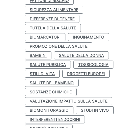
FATTORI DI RISCHIO
SICUREZZA ALIMENTARE
DIFFERENZE DI GENERE
TUTELA DELLA SALUTE
BIOMARCATORI
INQUINAMENTO
PROMOZIONE DELLA SALUTE
BAMBINI
SALUTE DELLA DONNA
SALUTE PUBBLICA
TOSSICOLOGIA
STILI DI VITA
PROGETTI EUROPEI
SALUTE DEL BAMBINO
SOSTANZE CHIMICHE
VALUTAZIONE IMPATTO SULLA SALUTE
BIOMONITORAGGIO
STUDI IN VIVO
INTERFERENTI ENDOCRINI