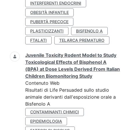
INTERFERENTI ENDOCRINI
OBESITÀ INFANTILE
PUBERTÀ PRECOCE
PLASTICIZZANTI
BISFENOLO A
FTALATI
TELARCA PREMATURO
Juvenile Toxicity Rodent Model to Study
Toxicological Effects of Bisphenol A
(BPA) at Dose Levels Derived From Italian
Children Biomonitoring Study
Contenuto Web
Risultati di Life Persuaded sullo studio
animale derivanti dall'esposizione orale a
Bisfenolo A
CONTAMINANTI CHIMICI
EPIDEMIOLOGIA