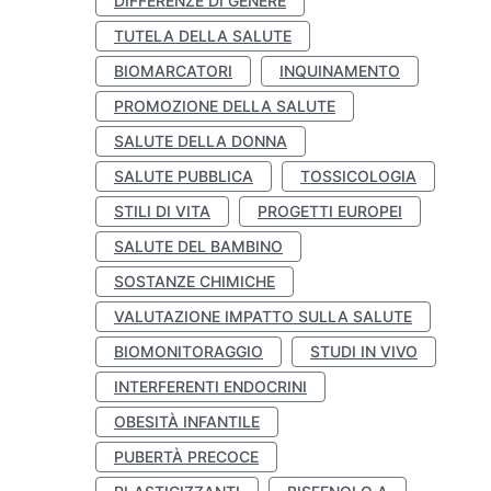
DIFFERENZE DI GENERE
TUTELA DELLA SALUTE
BIOMARCATORI
INQUINAMENTO
PROMOZIONE DELLA SALUTE
SALUTE DELLA DONNA
SALUTE PUBBLICA
TOSSICOLOGIA
STILI DI VITA
PROGETTI EUROPEI
SALUTE DEL BAMBINO
SOSTANZE CHIMICHE
VALUTAZIONE IMPATTO SULLA SALUTE
BIOMONITORAGGIO
STUDI IN VIVO
INTERFERENTI ENDOCRINI
OBESITÀ INFANTILE
PUBERTÀ PRECOCE