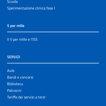
Scuola
Sperimentazione clinica fase I
5 per mille
Il 5 per mille e l'ISS
SERVIZI
Aule
Bandi e concorsi
Biblioteca
Patrocini
Tariffe dei servizi a terzi