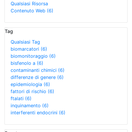
Qualsiasi Risorsa
Contenuto Web
(6)
Tag
Qualsiasi Tag
biomarcatori
(6)
biomonitoraggio
(6)
bisfenolo a
(6)
contaminanti chimici
(6)
differenze di genere
(6)
epidemiologia
(6)
fattori di rischio
(6)
ftalati
(6)
inquinamento
(6)
interferenti endocrini
(6)