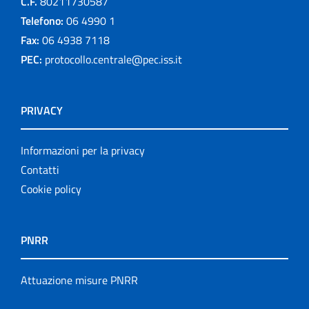
C.F.
80211730587
Telefono:
06 4990 1
Fax:
06 4938 7118
PEC:
protocollo.centrale@pec.iss.it
PRIVACY
Informazioni per la privacy
Contatti
Cookie policy
PNRR
Attuazione misure PNRR