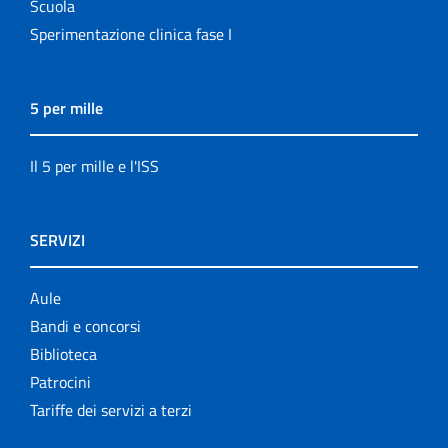
Scuola
Sperimentazione clinica fase I
5 per mille
Il 5 per mille e l'ISS
SERVIZI
Aule
Bandi e concorsi
Biblioteca
Patrocini
Tariffe dei servizi a terzi