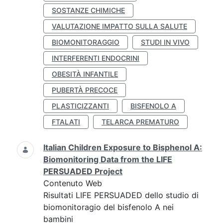
SOSTANZE CHIMICHE
VALUTAZIONE IMPATTO SULLA SALUTE
BIOMONITORAGGIO
STUDI IN VIVO
INTERFERENTI ENDOCRINI
OBESITÀ INFANTILE
PUBERTÀ PRECOCE
PLASTICIZZANTI
BISFENOLO A
FTALATI
TELARCA PREMATURO
Italian Children Exposure to Bisphenol A:
Biomonitoring Data from the LIFE
PERSUADED Project
Contenuto Web
Risultati LIFE PERSUADED dello studio di
biomonitoragio del bisfenolo A nei
bambini