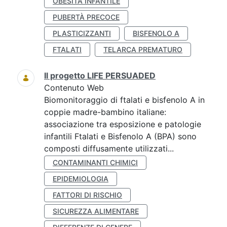
OBESITÀ INFANTILE
PUBERTÀ PRECOCE
PLASTICIZZANTI
BISFENOLO A
FTALATI
TELARCA PREMATURO
Il progetto LIFE PERSUADED
Contenuto Web
Biomonitoraggio di ftalati e bisfenolo A in
coppie madre-bambino italiane:
associazione tra esposizione e patologie
infantili Ftalati e Bisfenolo A (BPA) sono
composti diffusamente utilizzati...
CONTAMINANTI CHIMICI
EPIDEMIOLOGIA
FATTORI DI RISCHIO
SICUREZZA ALIMENTARE