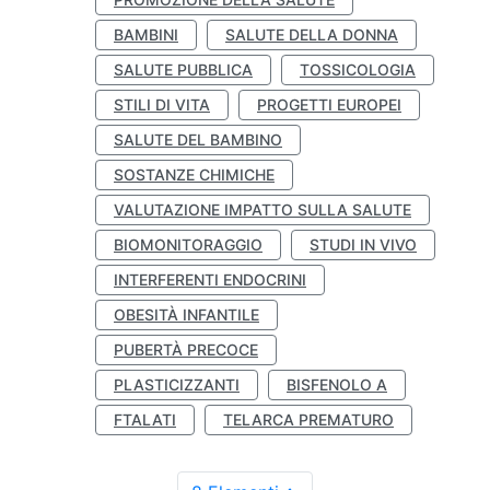
BAMBINI
SALUTE DELLA DONNA
SALUTE PUBBLICA
TOSSICOLOGIA
STILI DI VITA
PROGETTI EUROPEI
SALUTE DEL BAMBINO
SOSTANZE CHIMICHE
VALUTAZIONE IMPATTO SULLA SALUTE
BIOMONITORAGGIO
STUDI IN VIVO
INTERFERENTI ENDOCRINI
OBESITÀ INFANTILE
PUBERTÀ PRECOCE
PLASTICIZZANTI
BISFENOLO A
FTALATI
TELARCA PREMATURO