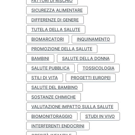
FATTORI DI RISCHIO
SICUREZZA ALIMENTARE
DIFFERENZE DI GENERE
TUTELA DELLA SALUTE
BIOMARCATORI
INQUINAMENTO
PROMOZIONE DELLA SALUTE
BAMBINI
SALUTE DELLA DONNA
SALUTE PUBBLICA
TOSSICOLOGIA
STILI DI VITA
PROGETTI EUROPEI
SALUTE DEL BAMBINO
SOSTANZE CHIMICHE
VALUTAZIONE IMPATTO SULLA SALUTE
BIOMONITORAGGIO
STUDI IN VIVO
INTERFERENTI ENDOCRINI