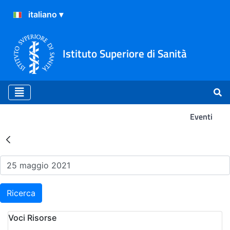
Istituto Superiore di Sanità
Eventi
Risultati della Ricerca - Ev
Ricerca
Voci Risorse