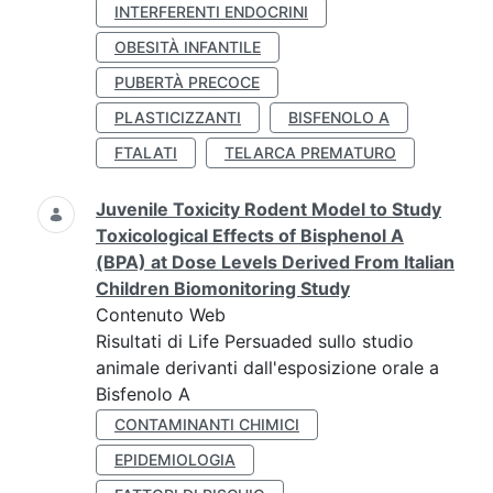
INTERFERENTI ENDOCRINI
OBESITÀ INFANTILE
PUBERTÀ PRECOCE
PLASTICIZZANTI
BISFENOLO A
FTALATI
TELARCA PREMATURO
Juvenile Toxicity Rodent Model to Study
Toxicological Effects of Bisphenol A
(BPA) at Dose Levels Derived From Italian
Children Biomonitoring Study
Contenuto Web
Risultati di Life Persuaded sullo studio
animale derivanti dall'esposizione orale a
Bisfenolo A
CONTAMINANTI CHIMICI
EPIDEMIOLOGIA