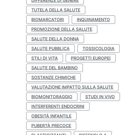
DIFFERENZE DI GENERE
TUTELA DELLA SALUTE
BIOMARCATORI
INQUINAMENTO
PROMOZIONE DELLA SALUTE
SALUTE DELLA DONNA
SALUTE PUBBLICA
TOSSICOLOGIA
STILI DI VITA
PROGETTI EUROPEI
SALUTE DEL BAMBINO
SOSTANZE CHIMICHE
VALUTAZIONE IMPATTO SULLA SALUTE
BIOMONITORAGGIO
STUDI IN VIVO
INTERFERENTI ENDOCRINI
OBESITÀ INFANTILE
PUBERTÀ PRECOCE