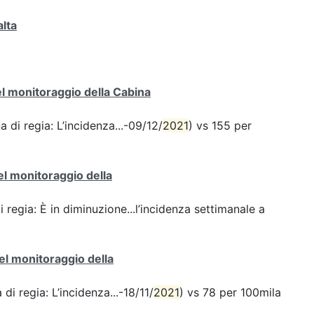
alta
del monitoraggio della Cabina
a di regia: L’incidenza...-09/12/
2021
) vs 155 per
del monitoraggio della
i regia: È in diminuzione...l’incidenza settimanale a
del monitoraggio della
di regia: L’incidenza...-18/11/
2021
) vs 78 per 100mila