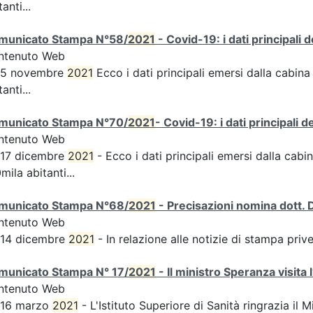
tanti...
municato Stampa N°58/
2021
- Covid-19: i dati principali 
ntenuto Web
s 5 novembre
2021
Ecco i dati principali emersi dalla cabina 
tanti...
municato Stampa N°70/
2021
- Covid-19: i dati principali 
ntenuto Web
 17 dicembre
2021
- Ecco i dati principali emersi dalla cabin
mila abitanti...
municato Stampa N°68/
2021
- Precisazioni nomina dott. 
ntenuto Web
 14 dicembre
2021
- In relazione alle notizie di stampa pri
municato Stampa N° 17/
2021
- Il ministro Speranza visita 
ntenuto Web
 16 marzo
2021
- L'Istituto Superiore di Sanità ringrazia il M