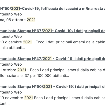
 N°50/
2021
-Covid-19, l’efficacia dei vaccini a mRna resta 
ntenuto Web
ma, 06 ottobre
2021
municato Stampa N°67/
2021
- Covid-19: i dati principali 
ntenuto Web
 10 dicembre
2021
- Ecco i dati principali emersi dalla cabin
mila abitanti...
municato Stampa N°47/
2021
- Covid-19: i dati principali 
ntenuto Web
 1 ottobre
2021
- Ecco i dati principali emersi dalla cabina d
ello nazionale: 37 per 100.000 abitanti...
municato Stampa N°60/
2021
- Covid-19: i dati principali 
ntenuto Web
s 19 novembre
2021
Ecco i dati principali emersi dalla cabina 
tanti...