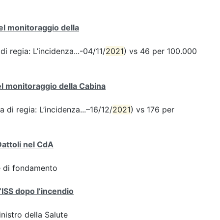
del monitoraggio della
di regia: L’incidenza...-04/11/
2021
) vs 46 per 100.000
del monitoraggio della Cabina
a di regia: L’incidenza...–16/12/
2021
) vs 176 per
Dattoli nel CdA
ve di fondamento
l’ISS dopo l’incendio
inistro della Salute