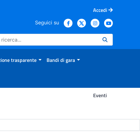
Accedi
Seguici su
ione trasparente
Bandi di gara
Eventi