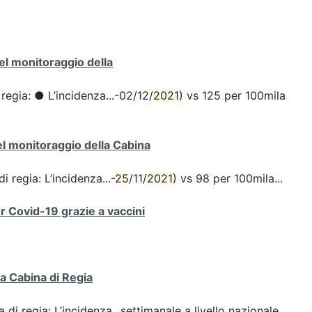
del monitoraggio della
 regia: ● L’incidenza...-02/12/
2021
) vs 125 per 100mila
del monitoraggio della Cabina
i regia: L’incidenza...-
25
/11/
2021
) vs 98 per 100mila...
er Covid-19 grazie a vaccini
la Cabina di Regia
 di regia: L’incidenza...settimanale a livello nazionale