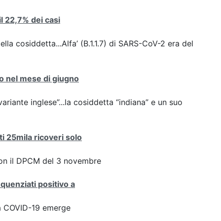
 il 22,7% dei casi
ella cosiddetta...Alfa’ (B.1.1.7) di SARS-CoV-2 era del
nto nel mese di giugno
variante inglese”...la cosiddetta “indiana” e un suo
ti 25mila ricoveri solo
con il DPCM del 3 novembre
equenziati positivo a
ta COVID-19 emerge