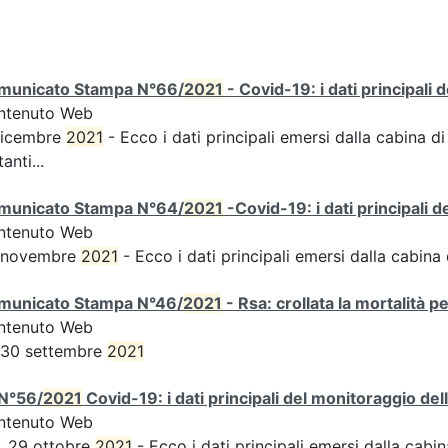
municato Stampa N°66/
2021
- Covid-19: i dati principali 
ntenuto Web
dicembre
2021
- Ecco i dati principali emersi dalla cabina di
tanti...
municato Stampa N°64/
2021
-Covid-19: i dati principali 
ntenuto Web
 novembre
2021
- Ecco i dati principali emersi dalla cabina d
municato Stampa N°46/
2021
- Rsa: crollata la mortalità p
ntenuto Web
 30 settembre
2021
N°56/
2021
Covid-19: i dati principali del monitoraggio del
ntenuto Web
, 29 ottobre
2021
- Ecco i dati principali emersi dalla cabina