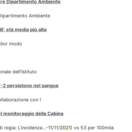
tore Dipartimento Ambiente
 Dipartimento Ambiente
i’, età media più alta
iglior modo
nale dell’Istituto
V-2 persistono nel sangue
ollaborazione con l
del monitoraggio della Cabina
 regia: L’incidenza...-11/11/
2021
) vs 53 per 100mila