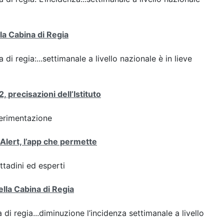
lla Cabina di Regia
 di regia:...settimanale a livello nazionale è in lieve
 precisazioni dell’Istituto
perimentazione
oAlert, l’app che permette
ttadini ed esperti
ella Cabina di Regia
 di regia...diminuzione l’incidenza settimanale a livello