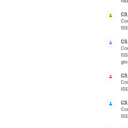
naz
CS
Co
ISS
CS
Co
ISS
gio
CS
Co
ISS
CS
Co
ISS