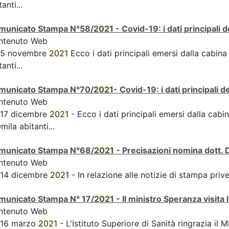
tanti...
municato Stampa N°58/
2021
- Covid-19: i dati principali 
ntenuto Web
s 5 novembre
2021
Ecco i dati principali emersi dalla cabina 
tanti...
municato Stampa N°70/
2021
- Covid-19: i dati principali 
ntenuto Web
 17 dicembre
2021
- Ecco i dati principali emersi dalla cabin
mila abitanti...
municato Stampa N°68/
2021
- Precisazioni nomina dott. 
ntenuto Web
 14 dicembre
2021
- In relazione alle notizie di stampa pri
municato Stampa N° 17/
2021
- Il ministro Speranza visita 
ntenuto Web
 16 marzo
2021
- L'Istituto Superiore di Sanità ringrazia il M