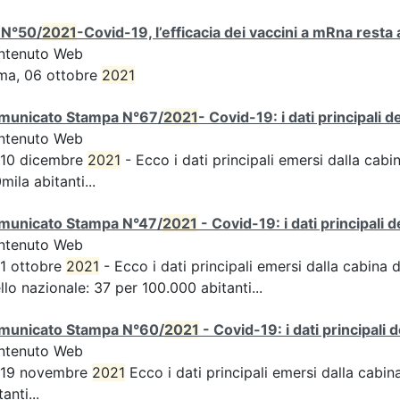
 N°50/
2021
-Covid-19, l’efficacia dei vaccini a mRna resta 
ntenuto Web
ma, 06 ottobre
2021
municato Stampa N°67/
2021
- Covid-19: i dati principali 
ntenuto Web
 10 dicembre
2021
- Ecco i dati principali emersi dalla cabin
mila abitanti...
municato Stampa N°47/
2021
- Covid-19: i dati principali 
ntenuto Web
 1 ottobre
2021
- Ecco i dati principali emersi dalla cabina d
ello nazionale: 37 per 100.000 abitanti...
municato Stampa N°60/
2021
- Covid-19: i dati principali 
ntenuto Web
s 19 novembre
2021
Ecco i dati principali emersi dalla cabina 
tanti...