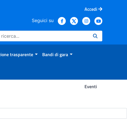
Accedi
Seguici su
ione trasparente
Bandi di gara
Eventi