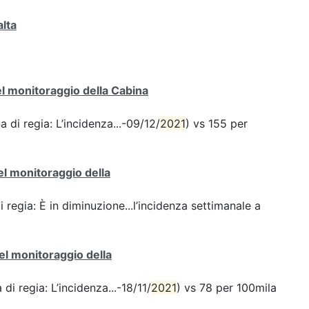
alta
del monitoraggio della Cabina
a di regia: L’incidenza...-09/12/
2021
) vs 155 per
del monitoraggio della
i regia: È in diminuzione...l’incidenza settimanale a
del monitoraggio della
di regia: L’incidenza...-18/11/
2021
) vs 78 per 100mila