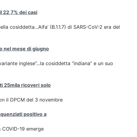
 il 22,7% dei casi
ella cosiddetta...Alfa’ (B.1.1.7) di SARS-CoV-2 era del
nto nel mese di giugno
variante inglese”...la cosiddetta “indiana” e un suo
ti 25mila ricoveri solo
con il DPCM del 3 novembre
equenziati positivo a
ta COVID-19 emerge