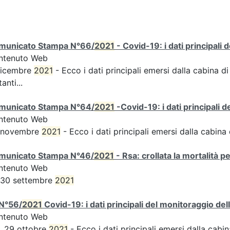
municato Stampa N°66/
2021
- Covid-19: i dati principali 
ntenuto Web
dicembre
2021
- Ecco i dati principali emersi dalla cabina di
tanti...
municato Stampa N°64/
2021
-Covid-19: i dati principali 
ntenuto Web
 novembre
2021
- Ecco i dati principali emersi dalla cabina d
municato Stampa N°46/
2021
- Rsa: crollata la mortalità p
ntenuto Web
 30 settembre
2021
N°56/
2021
Covid-19: i dati principali del monitoraggio del
ntenuto Web
, 29 ottobre
2021
- Ecco i dati principali emersi dalla cabina