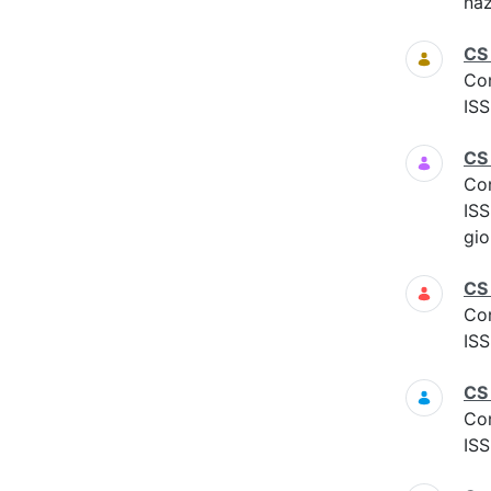
naz
CS
Co
ISS
CS
Co
ISS
gio
CS
Co
ISS
CS
Co
ISS