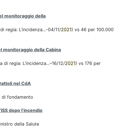
del monitoraggio della
di regia: L’incidenza...-04/11/
2021
) vs 46 per 100.000
del monitoraggio della Cabina
a di regia: L’incidenza...–16/12/
2021
) vs 176 per
Dattoli nel CdA
ve di fondamento
l’ISS dopo l’incendio
inistro della Salute