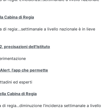
lla Cabina di Regia
 di regia:...settimanale a livello nazionale è in lieve
 precisazioni dell’Istituto
perimentazione
oAlert, l’app che permette
ttadini ed esperti
ella Cabina di Regia
 di regia...diminuzione l’incidenza settimanale a livello