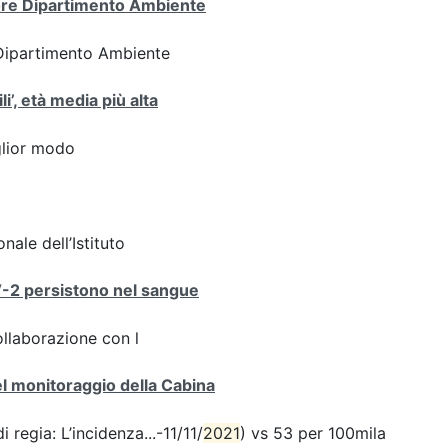
tore Dipartimento Ambiente
 Dipartimento Ambiente
i’, età media più alta
iglior modo
nale dell’Istituto
V-2 persistono nel sangue
ollaborazione con l
del monitoraggio della Cabina
 regia: L’incidenza...-11/11/
2021
) vs 53 per 100mila