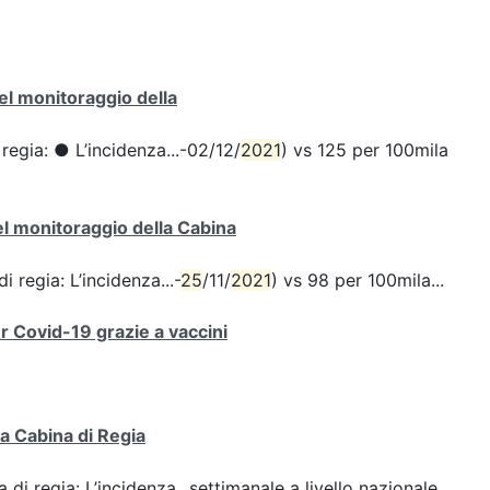
del monitoraggio della
 regia: ● L’incidenza...-02/12/
2021
) vs 125 per 100mila
del monitoraggio della Cabina
i regia: L’incidenza...-
25
/11/
2021
) vs 98 per 100mila...
er Covid-19 grazie a vaccini
la Cabina di Regia
 di regia: L’incidenza...settimanale a livello nazionale