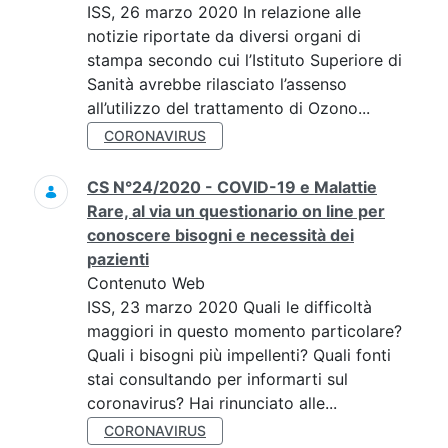
ISS, 26 marzo 2020 In relazione alle
notizie riportate da diversi organi di
stampa secondo cui l’Istituto Superiore di
Sanità avrebbe rilasciato l’assenso
all’utilizzo del trattamento di Ozono...
CORONAVIRUS
CS N°24/2020 - COVID-19 e Malattie
Rare, al via un questionario on line per
conoscere bisogni e necessità dei
pazienti
Contenuto Web
ISS, 23 marzo 2020 Quali le difficoltà
maggiori in questo momento particolare?
Quali i bisogni più impellenti? Quali fonti
stai consultando per informarti sul
coronavirus? Hai rinunciato alle...
CORONAVIRUS