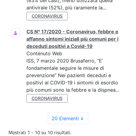
(83% dei casi), meno utilizzata quella
antivirale (52%), più raramente la...
CORONAVIRUS
CS N° 17/2020 - Coronavirus, febbre e
affanno sintomi iniziali più comuni per i
deceduti positivi a Covid-19
Contenuto Web
ISS, 7 marzo 2020 Brusaferro, “E’
fondamentale seguire le misure di
prevenzione” Nei pazienti deceduti e
positivi al COVID-19 i sintomi di esordio
più comuni sono la febbre e la dispnea...
CORONAVIRUS
20 Elementi
Mostrati 1 - 10 su 10 risultati.