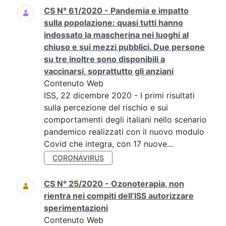
CS N° 61/2020 - Pandemia e impatto
sulla popolazione: quasi tutti hanno
indossato la mascherina nei luoghi al
chiuso e sui mezzi pubblici. Due persone
su tre inoltre sono disponibili a
vaccinarsi, soprattutto gli anziani
Contenuto Web
ISS, 22 dicembre 2020 - I primi risultati
sulla percezione del rischio e sui
comportamenti degli italiani nello scenario
pandemico realizzati con il nuovo modulo
Covid che integra, con 17 nuove...
CORONAVIRUS
CS N°
25
/2020 - Ozonoterapia, non
rientra nei compiti dell’ISS autorizzare
sperimentazioni
Contenuto Web