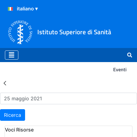
Istituto Superiore di Sanità
Eventi
Risultati della Ricerca - Ev
Ricerca
Voci Risorse