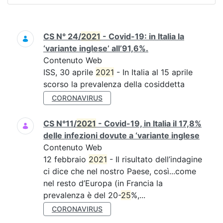
Ricerca
CS N° 24/
2021
- Covid-19: in Italia la
‘variante inglese’ all’91,6%.
Contenuto Web
ISS, 30 aprile
2021
- In Italia al 15 aprile
scorso la prevalenza della cosiddetta
CORONAVIRUS
CS N°11/
2021
- Covid-19, in Italia il 17,8%
delle infezioni dovute a ‘variante inglese
Contenuto Web
12 febbraio
2021
- Il risultato dell’indagine
ci dice che nel nostro Paese, così...come
nel resto d’Europa (in Francia la
prevalenza è del 20-
25
%,...
CORONAVIRUS