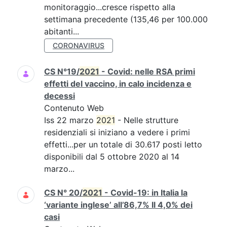
monitoraggio...cresce rispetto alla
settimana precedente (135,46 per 100.000
abitanti...
CORONAVIRUS
CS N°19/
2021
- Covid: nelle RSA primi
effetti del vaccino, in calo incidenza e
decessi
Contenuto Web
Iss 22 marzo
2021
- Nelle strutture
residenziali si iniziano a vedere i primi
effetti...per un totale di 30.617 posti letto
disponibili dal 5 ottobre 2020 al 14
marzo...
CS N° 20/
2021
- Covid-19: in Italia la
‘variante inglese’ all’86,7% Il 4,0% dei
casi