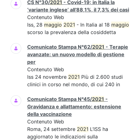
CS N°30/
2021
- Covid-19: in Italia la
‘variante inglese’ all’88,1%, il 7,3% dei casi
Contenuto Web
Iss, 28
maggio
2021
- In Italia al 18
maggio
scorso la prevalenza della cosiddetta
Comunicato Stampa N°62/
2021
- Terapie
avanzate: un nuovo modello di gestione
per
Contenuto Web
Iss 24 novembre
2021
Più di 2.600 studi
clinici in corso nel mondo, di cui 240 in
Comunicato Stampa N°45/
2021
-
Gravidanza e allattamento: estensione
della vaccinazione
Contenuto Web
Roma, 24 settembre
2021
L’ISS ha
aggiornato le indicazioni sulla