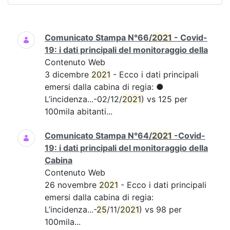
Ricerca
Comunicato Stampa N°66/
2021
- Covid-
19: i dati principali del monitoraggio della
Contenuto Web
3 dicembre
2021
- Ecco i dati principali
emersi dalla cabina di regia: ●
L’incidenza...-02/12/
2021
) vs 125 per
100mila abitanti...
Comunicato Stampa N°64/
2021
-Covid-
19: i dati principali del monitoraggio della
Cabina
Contenuto Web
26 novembre
2021
- Ecco i dati principali
emersi dalla cabina di regia:
L’incidenza...-
25
/11/
2021
) vs 98 per
100mila...