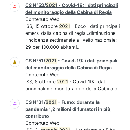
CS N°52/
2021
- Covid-19: i dati principali
del monitoraggio della Cabina di Regia
Contenuto Web
ISS, 15 ottobre
2021
- Ecco i dati principali
emersi dalla cabina di regia...diminuzione
l’incidenza settimanale a livello nazionale:
29 per 100.000 abitanti...
CS N°51/
2021
- Covid-19: i dati principali
del monitoraggio della Cabina di Regia
Contenuto Web
ISS, 8 ottobre
2021
- Covid-19: i dati
principali del monitoraggio della Cabina di
CS N°31/
2021
- Fumo: durante la
pandemia 1,2 milioni di fumatori in più,
contributo
Contenuto Web