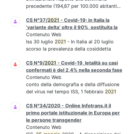
precedente (194,87 per 100.000 abitanti...
CS N°37/
2021
- Covid-19: in Italia la
‘variante delta’ oltre il 90%, sostituita la
Contenuto Web
Iss 30 luglio
2021
- In Italia al 20 luglio
scorso la prevalenza della cosiddetta
CS N°9/
2021
- Covid-19, letalità su casi
confermati è del 2,4% nella seconda fase
Contenuto Web
conto della demografia e della diffusione
del virus nel tempo ISS, 1 febbraio
2021
CS N°34/2020 - Online Infotrans.it il
primo portale istituzionale in Europa per
le persone transgender
Contenuto Web