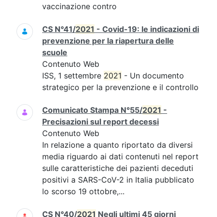
vaccinazione contro
CS N°41/
2021
- Covid-19: le indicazioni di
prevenzione per la riapertura delle
scuole
Contenuto Web
ISS, 1 settembre
2021
- Un documento
strategico per la prevenzione e il controllo
Comunicato Stampa N°55/
2021
-
Precisazioni sul report decessi
Contenuto Web
In relazione a quanto riportato da diversi
media riguardo ai dati contenuti nel report
sulle caratteristiche dei pazienti deceduti
positivi a SARS-CoV-2 in Italia pubblicato
lo scorso 19 ottobre,...
CS N°40/
2021
Negli ultimi 45 giorni