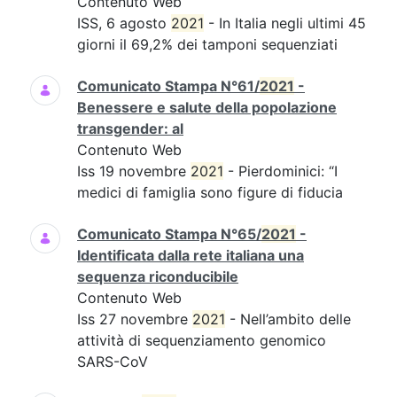
Contenuto Web
ISS, 6 agosto
2021
- In Italia negli ultimi 45
giorni il 69,2% dei tamponi sequenziati
Comunicato Stampa N°61/
2021
-
Benessere e salute della popolazione
transgender: al
Contenuto Web
Iss 19 novembre
2021
- Pierdominici: “I
medici di famiglia sono figure di fiducia
Comunicato Stampa N°65/
2021
-
Identificata dalla rete italiana una
sequenza riconducibile
Contenuto Web
Iss 27 novembre
2021
- Nell’ambito delle
attività di sequenziamento genomico
SARS-CoV