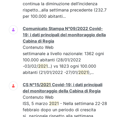
continua la diminuzione dell’incidenza
rispetto...alla settimana precedente (232.7
per 100.000 abitanti...
Comunicato Stampa N°09/2022 Covid-
19: i dati principali del monitoraggio della
Cabina di Regia
Contenuto Web
settimanale a livello nazionale: 1362 ogni
100.000 abitanti (28/01/2022
-03/02/
2021
...) vs 1823 ogni 100.000
abitanti (21/01/2022 -27/01/
2021
),...
CS N°15/
2021
Covid-19: i dati principali
del monitoraggio della Cabina di Regia
Contenuto Web
ISS, 5 marzo
2021
- Nella settimana 22-28
febbraio dopo un periodo di crescita
si...nazionale rispetto alla settimana