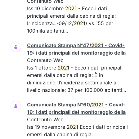
Contenuto Web
Iss 10 dicembre
2021
- Ecco i dati
principali emersi dalla cabina di regia:
L’incidenza...-09/12/
2021
) vs 155 per
100mila abitanti...
Comunicato Stampa N°47/
2021
- Covid-
19: i dati principali del monitoraggio della
Contenuto Web
Iss 1 ottobre
2021
- Ecco i dati principali
emersi dalla cabina di regia: È in
diminuzione...l’incidenza settimanale a
livello nazionale: 37 per 100.000 abitanti...
Comunicato Stampa N°60/
2021
- Covid-
19: i dati principali del monitoraggio della
Contenuto Web
Iss 19 novembre
2021
Ecco i dati principali
emersi dalla cabina di regia: