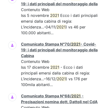
19: i dati principali del monitoraggio della
Contenuto Web
Iss 5 novembre
2021
Ecco i dati principali
emersi dalla cabina di regia:
L’incidenza...-04/11/
2021
) vs 46 per
100.000 abitanti...
Comunicato Stampa N°70/
2021
- Covid-
19: i dati principali del monitoraggio della
Cabina
Contenuto Web
Iss 17 dicembre
2021
- Ecco i dati
principali emersi dalla cabina di regia:
L’incidenza...–16/12/
2021
) vs 176 per
100mila abitanti...
Comunicato Stampa N°68/
2021
-
Precisazioni nomina dott. Dattoli nel CdA
Contenuto Web