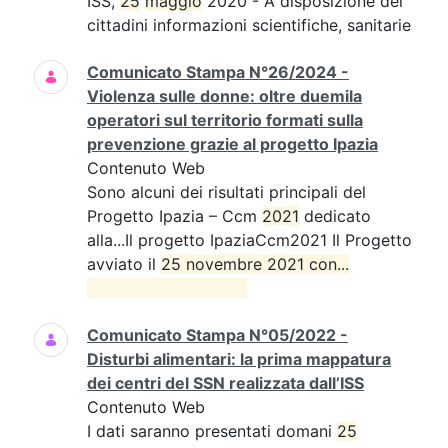
ISS,
25
maggio
2020 - A disposizione dei
cittadini informazioni scientifiche, sanitarie
Comunicato Stampa N°26/2024 -
Violenza sulle donne: oltre duemila
operatori sul territorio formati sulla
prevenzione grazie al progetto Ipazia
Contenuto Web
Sono alcuni dei risultati principali del
Progetto Ipazia – Ccm
2021
dedicato
alla...Il progetto IpaziaCcm2021 Il Progetto
avviato il
25 novembre 2021 con...

Comunicato Stampa N°05/2022 -
Disturbi alimentari: la prima mappatura
dei centri del SSN realizzata dall’ISS
Contenuto Web
I dati saranno presentati domani
25