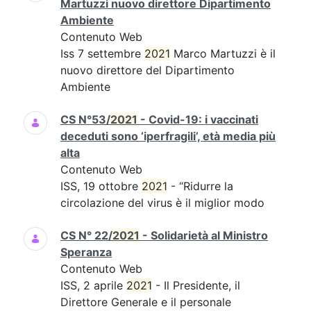
Martuzzi nuovo direttore Dipartimento
Ambiente
Contenuto Web
Iss 7 settembre
2021
Marco Martuzzi è il
nuovo direttore del Dipartimento
Ambiente
CS N°53/
2021
- Covid-19: i vaccinati
deceduti sono ‘iperfragili’, età media più
alta
Contenuto Web
ISS, 19 ottobre
2021
- “Ridurre la
circolazione del virus è il miglior modo
CS N° 22/
2021
- Solidarietà al Ministro
Speranza
Contenuto Web
ISS, 2 aprile
2021
- Il Presidente, il
Direttore Generale e il personale