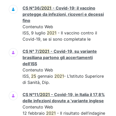
CS N°36/
2021
- Covid-19: il vaccino
protegge da infezioni, ricoveri e decessi
fino
Contenuto Web
ISS, 9 luglio
2021
- Il vaccino contro il
Covid-19, se si sono completate le
CS N° 7/
2021
- Covid-19, su variante
brasiliana partono gli accertamenti
dell’ISS
Contenuto Web
ISS,
25
gennaio
2021
- L’Istituto Superiore
di Sanità, Dip.
CS N°11/
2021
- Covid-19, in Italia il 17,8%
delle infezioni dovute a ‘variante inglese
Contenuto Web
12 febbraio
2021
- Il risultato dell’indagine