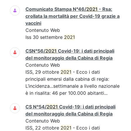
Comunicato Stampa N°46/
2021
- Rsa:
crollata la mortalità per Covid-19 grazie a
vaccini
Contenuto Web
Iss 30 settembre
2021
CSN°56/
2021
Covid-19: i dati principali
del monitoraggio della Cabina di Regia
Contenuto Web
ISS, 29 ottobre
2021
- Ecco i dati
principali emersi dalla cabina di regia:
L’incidenza...settimanale a livello nazionale
è in risalita: 46 per 100.000 abitanti...
CS N°54/
2021
Covid-19: i dati principali
del monitoraggio della Cabina di Regia
Contenuto Web
ISS, 22 ottobre
2021
- Ecco i dati