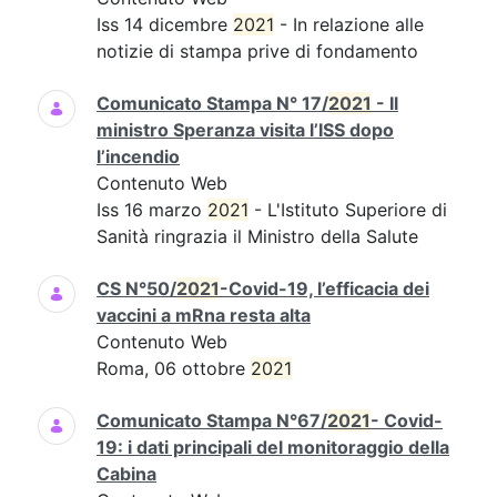
Iss 14 dicembre
2021
- In relazione alle
notizie di stampa prive di fondamento
Comunicato Stampa N° 17/
2021
- Il
ministro Speranza visita l’ISS dopo
l’incendio
Contenuto Web
Iss 16 marzo
2021
- L'Istituto Superiore di
Sanità ringrazia il Ministro della Salute
CS N°50/
2021
-Covid-19, l’efficacia dei
vaccini a mRna resta alta
Contenuto Web
Roma, 06 ottobre
2021
Comunicato Stampa N°67/
2021
- Covid-
19: i dati principali del monitoraggio della
Cabina