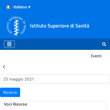
Istituto Superiore di Sanità
Eventi
Risultati della Ricerca - Ev
Ricerca
Voci Risorse