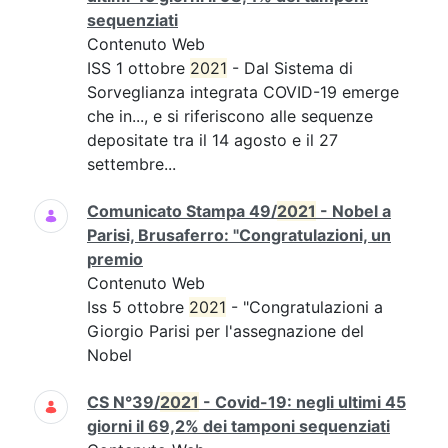
sequenziati
Contenuto Web
ISS 1 ottobre
2021
- Dal Sistema di
Sorveglianza integrata COVID-19 emerge
che in..., e si riferiscono alle sequenze
depositate tra il 14 agosto e il 27
settembre...
Comunicato Stampa 49/
2021
- Nobel a
Parisi, Brusaferro: "Congratulazioni, un
premio
Contenuto Web
Iss 5 ottobre
2021
- "Congratulazioni a
Giorgio Parisi per l'assegnazione del
Nobel
CS N°39/
2021
- Covid-19: negli ultimi 45
giorni il 69,2% dei tamponi sequenziati