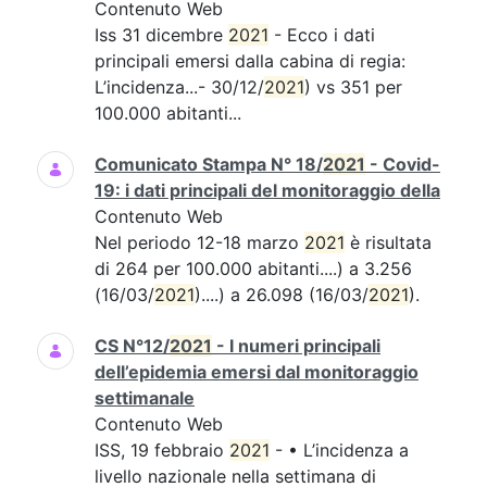
Contenuto Web
Iss 31 dicembre
2021
- Ecco i dati
principali emersi dalla cabina di regia:
L’incidenza...- 30/12/
2021
) vs 351 per
100.000 abitanti...
Comunicato Stampa N° 18/
2021
- Covid-
19: i dati principali del monitoraggio della
Contenuto Web
Nel periodo 12-18 marzo
2021
è risultata
di 264 per 100.000 abitanti....) a 3.256
(16/03/
2021
)....) a 26.098 (16/03/
2021
).
CS N°12/
2021
- I numeri principali
dell’epidemia emersi dal monitoraggio
settimanale
Contenuto Web
ISS, 19 febbraio
2021
- • L’incidenza a
livello nazionale nella settimana di