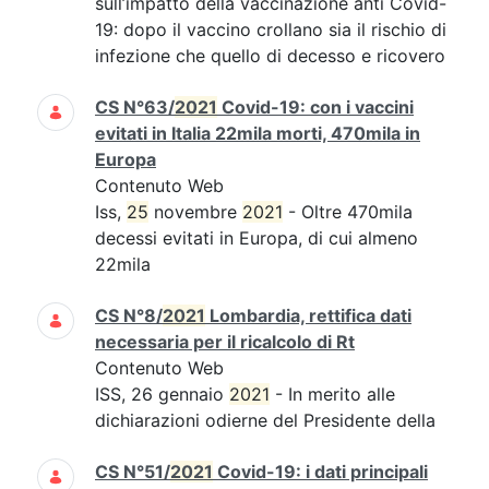
sull’impatto della vaccinazione anti Covid-
19: dopo il vaccino crollano sia il rischio di
infezione che quello di decesso e ricovero
CS N°63/
2021
Covid-19: con i vaccini
evitati in Italia 22mila morti, 470mila in
Europa
Contenuto Web
Iss,
25
novembre
2021
- Oltre 470mila
decessi evitati in Europa, di cui almeno
22mila
CS N°8/
2021
Lombardia, rettifica dati
necessaria per il ricalcolo di Rt
Contenuto Web
ISS, 26 gennaio
2021
- In merito alle
dichiarazioni odierne del Presidente della
CS N°51/
2021
Covid-19: i dati principali