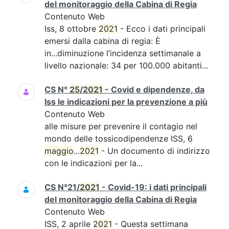
del monitoraggio della Cabina di Regia
Contenuto Web
Iss, 8 ottobre
2021
- Ecco i dati principali
emersi dalla cabina di regia: È
in...diminuzione l’incidenza settimanale a
livello nazionale: 34 per 100.000 abitanti...
CS N°
25
/
2021
- Covid e dipendenze, da
Iss le indicazioni per la prevenzione a più
Contenuto Web
alle misure per prevenire il contagio nel
mondo delle tossicodipendenze ISS, 6
maggio
...
2021
- Un documento di indirizzo
con le indicazioni per la...
CS N°21/
2021
- Covid-19: i dati principali
del monitoraggio della Cabina di Regia
Contenuto Web
ISS, 2 aprile
2021
- Questa settimana