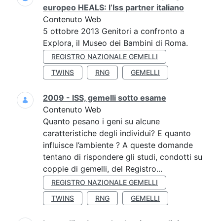
europeo HEALS: l’Iss partner italiano
Contenuto Web
5 ottobre 2013 Genitori a confronto a
Explora, il Museo dei Bambini di Roma.
REGISTRO NAZIONALE GEMELLI
TWINS
RNG
GEMELLI
2009 - ISS, gemelli sotto esame
Contenuto Web
Quanto pesano i geni su alcune
caratteristiche degli individui? E quanto
influisce l’ambiente ? A queste domande
tentano di rispondere gli studi, condotti su
coppie di gemelli, del Registro...
REGISTRO NAZIONALE GEMELLI
TWINS
RNG
GEMELLI