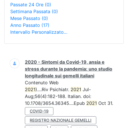
Passate 24 Ore
(0)
Settimana Passata
(0)
Mese Passato
(0)
Anno Passato
(17)
Intervallo Personalizzato…
Ricerca
2020 - Sintomi da Covid-19, ansia e
stress durante la pandemia: uno studio
longitudinale sui gemelli italiani
Contenuto Web
2021
)....Riv Psichiatr.
2021
Jul-
Aug;56(4):182-188. Italian. doi:
10.1708/3654.36345....Epub
2021
Oct 31.
COVID-19
REGISTRO NAZIONALE GEMELLI