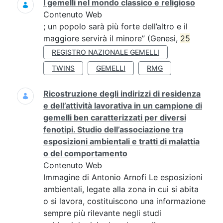
I gemelli nel mondo classico e religioso
Contenuto Web
; un popolo sarà più forte dell’altro e il
maggiore servirà il minore” (Genesi,
25
REGISTRO NAZIONALE GEMELLI
TWINS
GEMELLI
RMG
Ricostruzione degli indirizzi di residenza
e dell’attività lavorativa in un campione di
gemelli ben caratterizzati per diversi
fenotipi. Studio dell’associazione tra
esposizioni ambientali e tratti di malattia
o del comportamento
Contenuto Web
Immagine di Antonio Arnofi Le esposizioni
ambientali, legate alla zona in cui si abita
o si lavora, costituiscono una informazione
sempre più rilevante negli studi