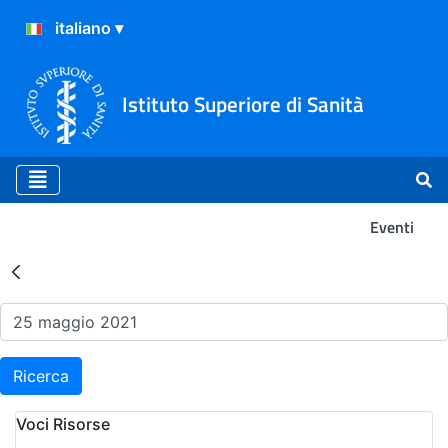
Istituto Superiore di Sanità
Eventi
Risultati della Ricerca - Ev
Ricerca
Voci Risorse