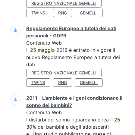
REGISTRO NAZIONALE GEMELLI
TWINS
RNG
GEMELLI
Regolamento Europeo a tutela dei dati
personali - GDPR
Contenuto Web
Il
25
maggio
2018 è entrato in vigore il
nuovo Regolamento Europeo a tutela dei
dati
REGISTRO NAZIONALE GEMELLI
TWINS
RNG
GEMELLI
2011 - L’ambiente e i geni condizionano il
sonno dei bambini?
Contenuto Web
I disturbi del sonno riguardano circa il
25
-
30% dei bambini e degli adolescenti
e...Uno studio pubblicato nel mese di