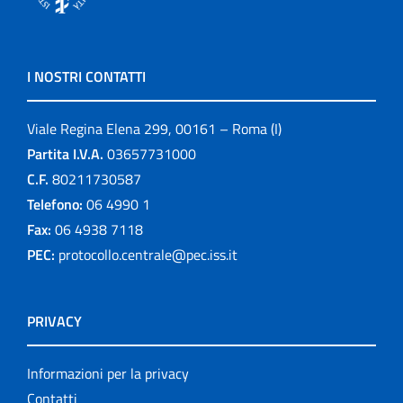
I NOSTRI CONTATTI
Viale Regina Elena 299, 00161 – Roma (I)
Partita I.V.A.
03657731000
C.F.
80211730587
Telefono:
06 4990 1
Fax:
06 4938 7118
PEC:
protocollo.centrale@pec.iss.it
PRIVACY
Informazioni per la privacy
Contatti