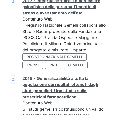
2017 - Integrità cerebrale e benessere
psicofisico della persona, l’impatto di
stress e avanzamento dell’età
Contenuto Web
Il Registro Nazionale Gemelli collabora allo
Studio Radar proposto della Fondazione
IRCCS Ca’ Granda Ospedale Maggiore
Policlinico di Milano. Obiettivo principale
del progetto è misurare l’impatto...
REGISTRO NAZIONALE GEMELLI
TWINS
RNG
GEMELLI
2018 - Generalizzabilità a tutta la
popolazione dei risultati ottenuti dagli
studi gemellari. Uno studio sulle
prescrizioni farmaceutiche
Contenuto Web
Gli studi gemellari costituiscono un valido