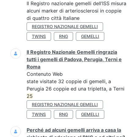
Il Registro nazionale gemelli dell’ISS misura
alcuni marker di arteriosclerosi in coppie
di quattro città Italiane
REGISTRO NAZIONALE GEMELLI
TWINS
RNG
GEMELLI
Il Registro Nazionale Gemelli ringrazia
tutti i gemelli di Padova, Perugia, Terni e
Roma
Contenuto Web
state visitate 32 coppie di gemelli, a
Perugia 26 coppie ed una tripletta, a Terni
25
REGISTRO NAZIONALE GEMELLI
TWINS
RNG
GEMELLI
Perché ad alcuni gemelli arriva a casa la