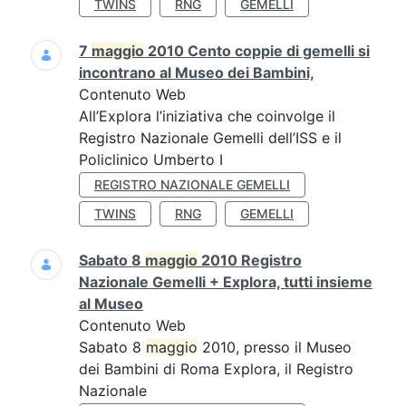
TWINS
RNG
GEMELLI
7
maggio
2010 Cento coppie di gemelli si
incontrano al Museo dei Bambini,
Contenuto Web
All’Explora l’iniziativa che coinvolge il
Registro Nazionale Gemelli dell’ISS e il
Policlinico Umberto I
REGISTRO NAZIONALE GEMELLI
TWINS
RNG
GEMELLI
Sabato 8
maggio
2010 Registro
Nazionale Gemelli + Explora, tutti insieme
al Museo
Contenuto Web
Sabato 8
maggio
2010, presso il Museo
dei Bambini di Roma Explora, il Registro
Nazionale