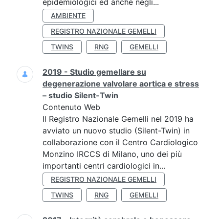
epidemiologici ed anche negli...
AMBIENTE
REGISTRO NAZIONALE GEMELLI
TWINS
RNG
GEMELLI
2019 - Studio gemellare su
degenerazione valvolare aortica e stress
– studio Silent-Twin
Contenuto Web
Il Registro Nazionale Gemelli nel 2019 ha
avviato un nuovo studio (Silent-Twin) in
collaborazione con il Centro Cardiologico
Monzino IRCCS di Milano, uno dei più
importanti centri cardiologici in...
REGISTRO NAZIONALE GEMELLI
TWINS
RNG
GEMELLI