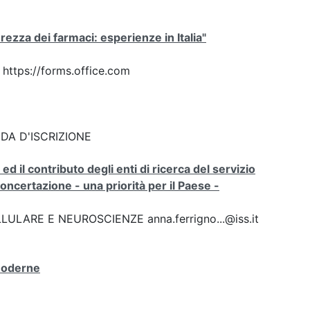
rezza dei farmaci: esperienze in Italia"
k https://forms.office.com
DA D'ISCRIZIONE
d il contributo degli enti di ricerca del servizio
ncertazione - una priorità per il Paese -
ULARE E NEUROSCIENZE anna.ferrigno...@iss.it
 moderne