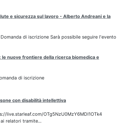
salute e sicurezza sul lavoro - Alberto Andreani e la
k: Domanda di iscrizione Sarà possibile seguire l'evento
: le nuove frontiere della ricerca biomedica e
Domanda di iscrizione
one con disabilità intellettiva
 https://live.starleaf.com/OTg5NzU0MzY6MDI1OTk4
 relatori tramite...