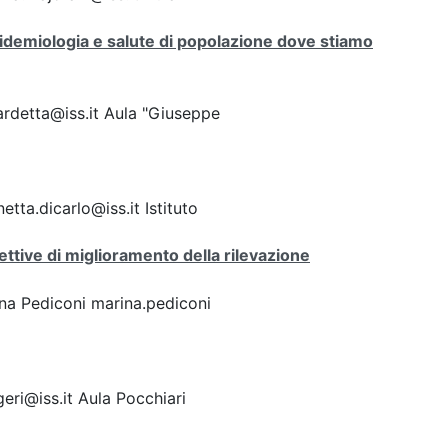
pidemiologia e salute di popolazione dove stiamo
ardetta@iss.it Aula "Giuseppe
tta.dicarlo@iss.it Istituto
pettive di miglioramento della rilevazione
ina Pediconi marina.pediconi
eri@iss.it Aula Pocchiari