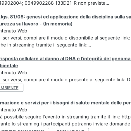
49902804; 0649902288 133D21-R non prevista...
D.lgs. 81/08: genesi ed applicazione della disciplina sulla 
urezza sul lavoro - (In memoria)
ntenuto Web
 iscriversi, compilare il modulo disponibile al seguente lin
he in streaming tramite il seguente link:...
risposta cellulare al danno al DNA e l'integrità del genoma
bientale
ntenuto Web
 iscriversi, compilare il modulo presente al seguente link: 
AMBIENTE
mazione e servizi per i bisogni di salute mentale delle pers
ntenuto Web
à possibile seguire l'evento in streaming tramite il link:
ante lo streaming i partecipanti potranno inviare domande ai