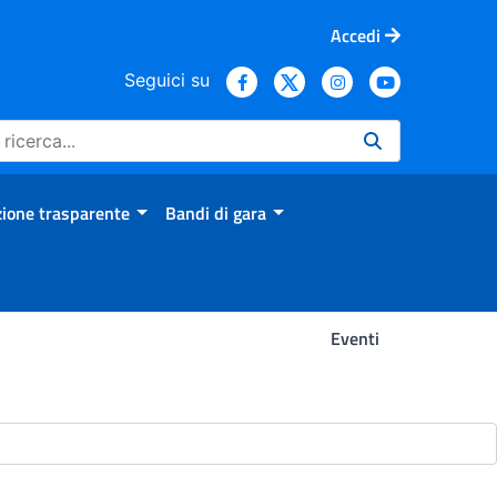
Accedi
Seguici su
ione trasparente
Bandi di gara
Eventi