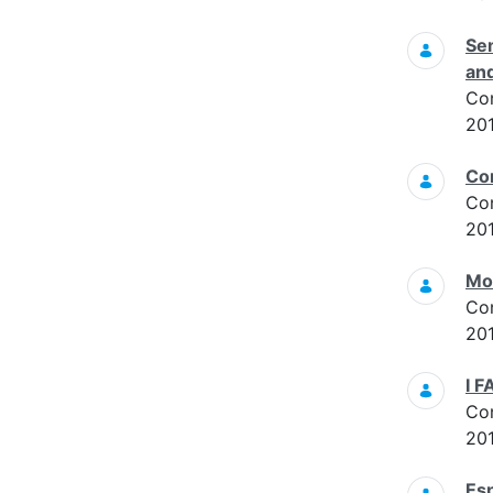
Sem
an
Co
201
Con
Co
20
Mor
Co
20
I 
Co
20
Esp