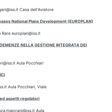
eri@iss.it Casa dell'Aviatore
iseases National Plans Development (EUROPLAN)
 Rare europlan@iss.it
LE DEMENZE NELLA GESTIONE INTEGRATA DEI
i@iss.it Aula Pocchiari
ICI
.it Aula Pocchiari, Viale
ed aspetti regolatori
za.majorani@iss.it Aula