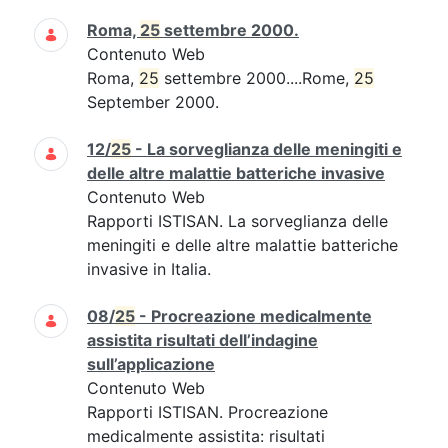
Roma,
25
settembre 2000.
Contenuto Web
Roma,
25
settembre 2000....Rome,
25
September 2000.
12/
25
- La sorveglianza delle meningiti e
delle altre malattie batteriche invasive
Contenuto Web
Rapporti ISTISAN. La sorveglianza delle
meningiti e delle altre malattie batteriche
invasive in Italia.
08/
25
- Procreazione medicalmente
assistita risultati dell’indagine
sull’applicazione
Contenuto Web
Rapporti ISTISAN. Procreazione
medicalmente assistita: risultati