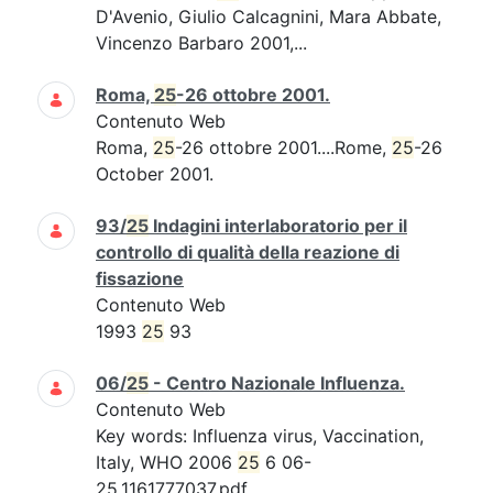
D'Avenio, Giulio Calcagnini, Mara Abbate,
Vincenzo Barbaro 2001,...
Roma,
25
-26 ottobre 2001.
Contenuto Web
Roma,
25
-26 ottobre 2001....Rome,
25
-26
October 2001.
93/
25
Indagini interlaboratorio per il
controllo di qualità della reazione di
fissazione
Contenuto Web
1993
25
93
06/
25
- Centro Nazionale Influenza.
Contenuto Web
Key words: Influenza virus, Vaccination,
Italy, WHO 2006
25
6 06-
25.1161777037.pdf