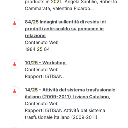
products in
2021
...Angela Santilio, Roberto
Cammarata, Valentina Picardo...
84/
25
Indagini sullentità di residui di
prodotti antiriscaldo su pomacee in
relazione
Contenuto Web
1984
25
84
10/
25
- Workshop.
Contenuto Web
Rapporti ISTISAN.
14/
25
- Attività del sistema trasfusionale
italiano (2009-2011).Liviana Catalano,
Contenuto Web
Rapporti ISTISAN.Attività del sistema
trasfusionale italiano (2009-2011)