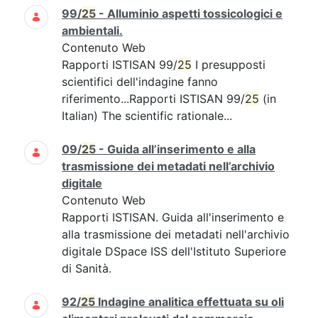
99/
25
- Alluminio aspetti tossicologici e
ambientali.
Contenuto Web
Rapporti ISTISAN 99/
25
I presupposti
scientifici dell'indagine fanno
riferimento...Rapporti ISTISAN 99/
25
(in
Italian) The scientific rationale...
09/
25
- Guida all’inserimento e alla
trasmissione dei metadati nell’archivio
digitale
Contenuto Web
Rapporti ISTISAN. Guida all'inserimento e
alla trasmissione dei metadati nell'archivio
digitale DSpace ISS dell'Istituto Superiore
di Sanità.
92/
25
Indagine analitica effettuata su oli