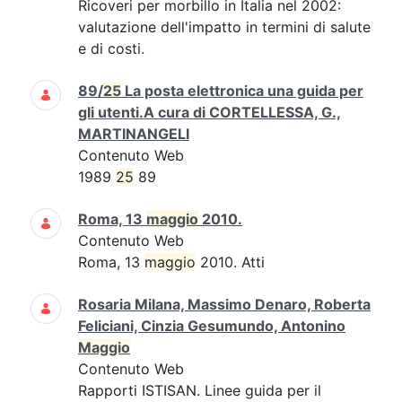
Ricoveri per morbillo in Italia nel 2002:
valutazione dell'impatto in termini di salute
e di costi.
89/
25
La posta elettronica una guida per
gli utenti.A cura di CORTELLESSA, G.,
MARTINANGELI
Contenuto Web
1989
25
89
Roma, 13
maggio
2010.
Contenuto Web
Roma, 13
maggio
2010. Atti
Rosaria Milana, Massimo Denaro, Roberta
Feliciani, Cinzia Gesumundo, Antonino
Maggio
Contenuto Web
Rapporti ISTISAN. Linee guida per il