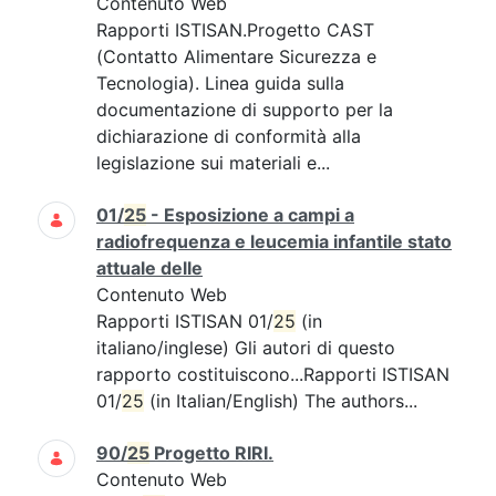
Contenuto Web
Rapporti ISTISAN.Progetto CAST
(Contatto Alimentare Sicurezza e
Tecnologia). Linea guida sulla
documentazione di supporto per la
dichiarazione di conformità alla
legislazione sui materiali e...
01/
25
- Esposizione a campi a
radiofrequenza e leucemia infantile stato
attuale delle
Contenuto Web
Rapporti ISTISAN 01/
25
(in
italiano/inglese) Gli autori di questo
rapporto costituiscono...Rapporti ISTISAN
01/
25
(in Italian/English) The authors...
90/
25
Progetto RIRI.
Contenuto Web