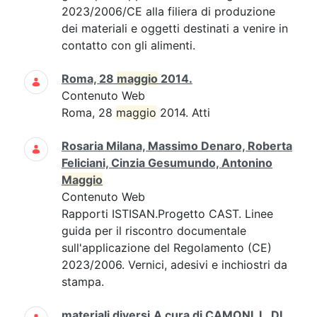
2023/2006/CE alla filiera di produzione
dei materiali e oggetti destinati a venire in
contatto con gli alimenti.
Roma, 28
maggio
2014.
Contenuto Web
Roma, 28
maggio
2014. Atti
Rosaria Milana, Massimo Denaro, Roberta
Feliciani, Cinzia Gesumundo, Antonino
Maggio
Contenuto Web
Rapporti ISTISAN.Progetto CAST. Linee
guida per il riscontro documentale
sull'applicazione del Regolamento (CE)
2023/2006. Vernici, adesivi e inchiostri da
stampa.
materiali diversi.A cura di CAMONI, I., DI