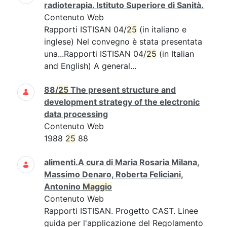
radioterapia. Istituto Superiore di Sanità.
Contenuto Web
Rapporti ISTISAN 04/
25
(in italiano e
inglese) Nel convegno è stata presentata
una...Rapporti ISTISAN 04/
25
(in Italian
and English) A general...
88/
25
The present structure and
development strategy of the electronic
data processing
Contenuto Web
1988
25
88
alimenti.A cura di Maria Rosaria Milana,
Massimo Denaro, Roberta Feliciani,
Antonino
Maggio
Contenuto Web
Rapporti ISTISAN. Progetto CAST. Linee
guida per l'applicazione del Regolamento