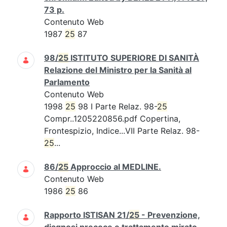
73 p.
Contenuto Web
1987
25
87
98/
25
ISTITUTO SUPERIORE DI SANITÀ
Relazione del Ministro per la Sanità al
Parlamento
Contenuto Web
1998
25
98 I Parte Relaz. 98-
25
Compr..1205220856.pdf Copertina,
Frontespizio, Indice...VII Parte Relaz. 98-
25
...
86/
25
Approccio al MEDLINE.
Contenuto Web
1986
25
86
Rapporto ISTISAN 21/
25
- Prevenzione,