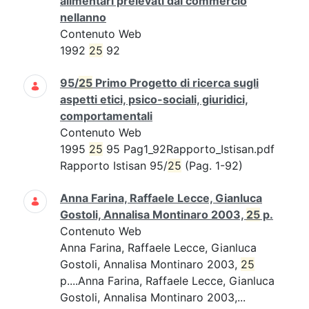
alimentari prelevati dal commercio
nellanno
Contenuto Web
1992
25
92
95/
25
Primo Progetto di ricerca sugli
aspetti etici, psico-sociali, giuridici,
comportamentali
Contenuto Web
1995
25
95 Pag1_92Rapporto_Istisan.pdf
Rapporto Istisan 95/
25
(Pag. 1-92)
Anna Farina, Raffaele Lecce, Gianluca
Gostoli, Annalisa Montinaro 2003,
25
p.
Contenuto Web
Anna Farina, Raffaele Lecce, Gianluca
Gostoli, Annalisa Montinaro 2003,
25
p....Anna Farina, Raffaele Lecce, Gianluca
Gostoli, Annalisa Montinaro 2003,...