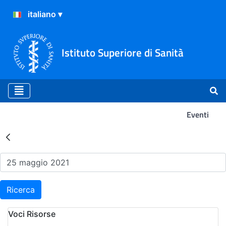
Istituto Superiore di Sanità
Eventi
Risultati della Ricerca - Ev
Ricerca
Voci Risorse