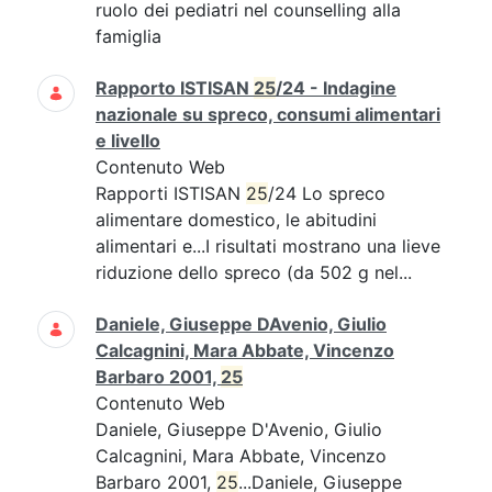
ruolo dei pediatri nel counselling alla
famiglia
Rapporto ISTISAN
25
/24 - Indagine
nazionale su spreco, consumi alimentari
e livello
Contenuto Web
Rapporti ISTISAN
25
/24 Lo spreco
alimentare domestico, le abitudini
alimentari e...I risultati mostrano una lieve
riduzione dello spreco (da 502 g nel...
Daniele, Giuseppe DAvenio, Giulio
Calcagnini, Mara Abbate, Vincenzo
Barbaro 2001,
25
Contenuto Web
Daniele, Giuseppe D'Avenio, Giulio
Calcagnini, Mara Abbate, Vincenzo
Barbaro 2001,
25
...Daniele, Giuseppe