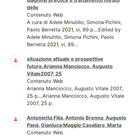
diagnosi precoce e trattamento mirato
dello
Contenuto Web
A cura di Adele Minutillo, Simona Pichini,
Paolo Berretta
2021
, vi, 89 p....Edited by
Adele Minutillo, Simona Pichini, Paolo
Berretta
2021
, vi, 89...
situazione attuale e prospettive
future.Arianna Manciocco, Augusto
Vitale2007,
25
Contenuto Web
Arianna Manciocco, Augusto Vitale 2007,
25
p....Arianna Manciocco, Augusto Vitale
2007,
25
p.
Antonietta Filia, Antonio Brenna, Augusto
Panà, Gianluca
Maggio
Cavallaro, Marta
Contenuto Web