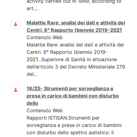
activity carried out in 1999, according to
art....
Malattie Rare: analisi dei dati e attività dei
Centri. 6° Rapporto (biennio 2019-
2021
Contenuto Web
Malattie Rare: analisi dei dati e attività dei
Centri. 6° Rapporto (biennio 2019-
2021
...Superiore di Sanità in attuazione
dell’articolo 3 del Decreto Ministeriale 279
del...
16/
25
- Strumenti per sorveglianza e
presa in carico di bambini con disturbo
dello
Contenuto Web
Rapporti ISTISAN.Strumenti per
sorveglianza e presa in carico di bambini
con disturbo dello spettro autistico: il