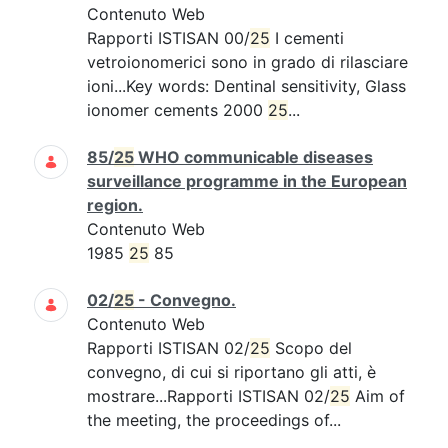
Contenuto Web
Rapporti ISTISAN 00/
25
I cementi
vetroionomerici sono in grado di rilasciare
ioni...Key words: Dentinal sensitivity, Glass
ionomer cements 2000
25
...
85/
25
WHO communicable diseases
surveillance programme in the European
region.
Contenuto Web
1985
25
85
02/
25
- Convegno.
Contenuto Web
Rapporti ISTISAN 02/
25
Scopo del
convegno, di cui si riportano gli atti, è
mostrare...Rapporti ISTISAN 02/
25
Aim of
the meeting, the proceedings of...