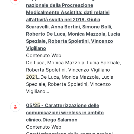
nazionale della Procreazione
Medicalmente Assistita: dati relativi
all’attività svolta nel 2018. Giulia
Scaravelli, Anna Bertini, Simone Bolli,
Roberto De Luca, Monica Mazzola, Lucia
Speziale, Roberta Spoletini, Vincenzo
Vigiliano
Contenuto Web
De Luca, Monica Mazzola, Lucia Speziale,
Roberta Spoletini, Vincenzo Vigiliano
2021
...De Luca, Monica Mazzola, Lucia
Speziale, Roberta Spoletini, Vincenzo
Vigiliano...
05/
25
- Caratterizzazione delle
comunicazioni wireless in ambito
clinico.Diego Salamon
Contenuto Web