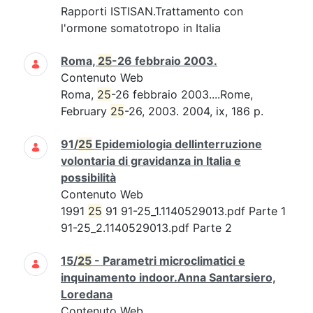
Rapporti ISTISAN.Trattamento con
l'ormone somatotropo in Italia
Roma,
25
-26 febbraio 2003.
Contenuto Web
Roma,
25
-26 febbraio 2003....Rome,
February
25
-26, 2003. 2004, ix, 186 p.
91/
25
Epidemiologia dellinterruzione
volontaria di gravidanza in Italia e
possibilità
Contenuto Web
1991
25
91 91-25_1.1140529013.pdf Parte 1
91-25_2.1140529013.pdf Parte 2
15/
25
- Parametri microclimatici e
inquinamento indoor.Anna Santarsiero,
Loredana
Contenuto Web