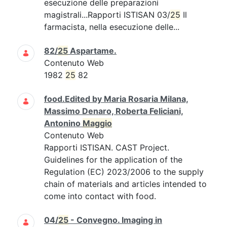
esecuzione delle preparazioni
magistrali...Rapporti ISTISAN 03/
25
Il
farmacista, nella esecuzione delle...
82/
25
Aspartame.
Contenuto Web
1982
25
82
food.Edited by Maria Rosaria Milana,
Massimo Denaro, Roberta Feliciani,
Antonino
Maggio
Contenuto Web
Rapporti ISTISAN. CAST Project.
Guidelines for the application of the
Regulation (EC) 2023/2006 to the supply
chain of materials and articles intended to
come into contact with food.
04/
25
- Convegno. Imaging in