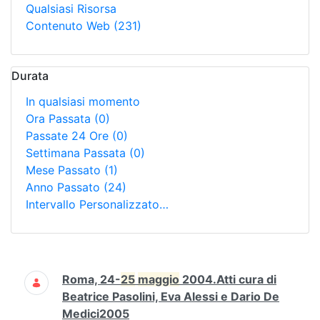
Qualsiasi Risorsa
Contenuto Web
(231)
Durata
In qualsiasi momento
Ora Passata
(0)
Passate 24 Ore
(0)
Settimana Passata
(0)
Mese Passato
(1)
Anno Passato
(24)
Intervallo Personalizzato…
Ricerca
Roma, 24-
25
maggio
2004.Atti cura di
Beatrice Pasolini, Eva Alessi e Dario De
Medici2005