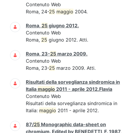
Contenuto Web
Roma, 24-
25
maggio
2004.
Roma,
25
giugno 2012.
Contenuto Web
Roma,
25
giugno 2012. Atti.
Roma, 23-
25
marzo 2009.
Contenuto Web
Roma, 23-
25
marzo 2009. Atti.
Risultati della sorveglianza sindromica in
Italia
maggio
2011 - aprile 2012.Flavia
Contenuto Web
Risultati della sorveglianza sindromica in
Italia:
maggio
2011 - aprile 2012.
87/
25
Monographic data-sheet on
chromium. Edited by BENEDETTI, F. 1987,