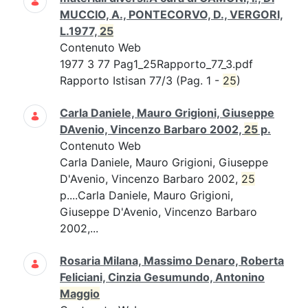
MUCCIO, A., PONTECORVO, D., VERGORI,
L.1977,
25
Contenuto Web
1977 3 77 Pag1_25Rapporto_77_3.pdf
Rapporto Istisan 77/3 (Pag. 1 -
25
)
Carla Daniele, Mauro Grigioni, Giuseppe
DAvenio, Vincenzo Barbaro 2002,
25
p.
Contenuto Web
Carla Daniele, Mauro Grigioni, Giuseppe
D'Avenio, Vincenzo Barbaro 2002,
25
p....Carla Daniele, Mauro Grigioni,
Giuseppe D'Avenio, Vincenzo Barbaro
2002,...
Rosaria Milana, Massimo Denaro, Roberta
Feliciani, Cinzia Gesumundo, Antonino
Maggio