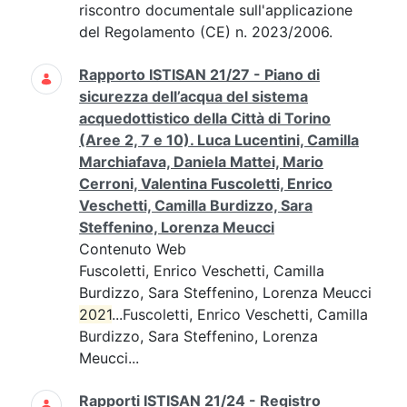
riscontro documentale sull'applicazione
del Regolamento (CE) n. 2023/2006.
Rapporto ISTISAN 21/27 - Piano di
sicurezza dell’acqua del sistema
acquedottistico della Città di Torino
(Aree 2, 7 e 10). Luca Lucentini, Camilla
Marchiafava, Daniela Mattei, Mario
Cerroni, Valentina Fuscoletti, Enrico
Veschetti, Camilla Burdizzo, Sara
Steffenino, Lorenza Meucci
Contenuto Web
Fuscoletti, Enrico Veschetti, Camilla
Burdizzo, Sara Steffenino, Lorenza Meucci
2021
...Fuscoletti, Enrico Veschetti, Camilla
Burdizzo, Sara Steffenino, Lorenza
Meucci...
Rapporti ISTISAN 21/24 - Registro