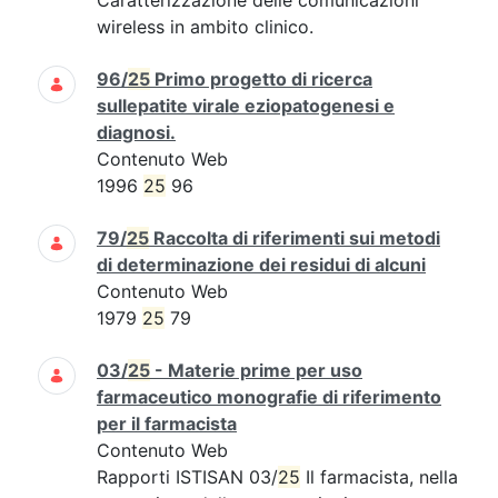
Caratterizzazione delle comunicazioni
wireless in ambito clinico.
96/
25
Primo progetto di ricerca
sullepatite virale eziopatogenesi e
diagnosi.
Contenuto Web
1996
25
96
79/
25
Raccolta di riferimenti sui metodi
di determinazione dei residui di alcuni
Contenuto Web
1979
25
79
03/
25
- Materie prime per uso
farmaceutico monografie di riferimento
per il farmacista
Contenuto Web
Rapporti ISTISAN 03/
25
Il farmacista, nella