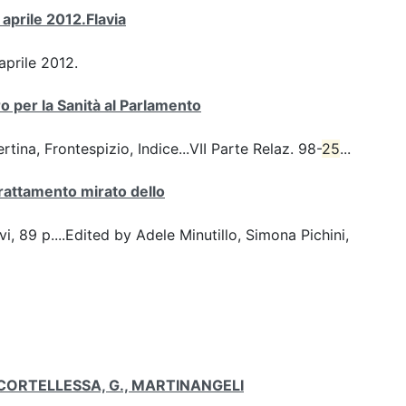
 aprile 2012.Flavia
aprile 2012.
 per la Sanità al Parlamento
na, Frontespizio, Indice...VII Parte Relaz. 98-
25
...
rattamento mirato dello
 vi, 89 p....Edited by Adele Minutillo, Simona Pichini,
 di CORTELLESSA, G., MARTINANGELI