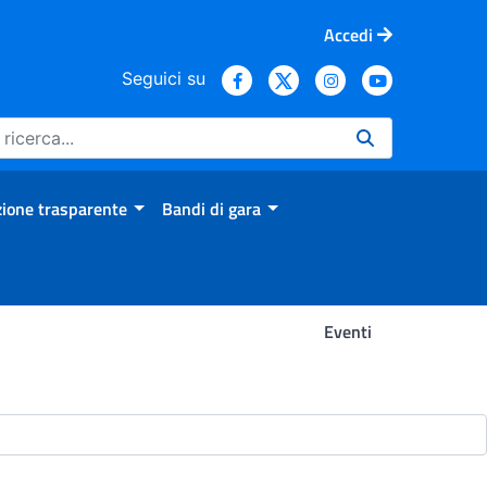
Accedi
Seguici su
ione trasparente
Bandi di gara
Eventi