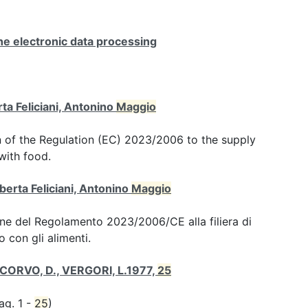
e electronic data processing
ta Feliciani, Antonino
Maggio
n of the Regulation (EC) 2023/2006 to the supply
with food.
berta Feliciani, Antonino
Maggio
one del Regolamento 2023/2006/CE alla filiera di
o con gli alimenti.
TECORVO, D., VERGORI, L.1977,
25
ag. 1 -
25
)