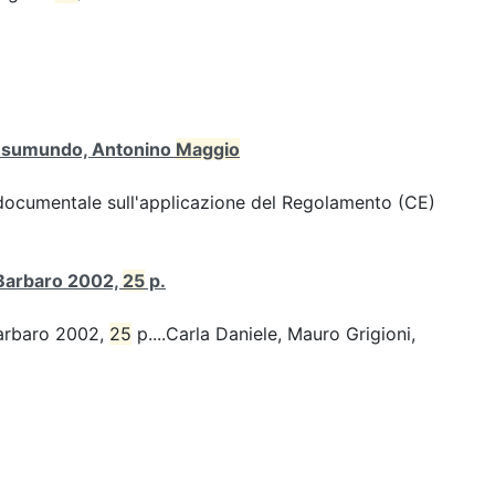
 Gesumundo, Antonino
Maggio
 documentale sull'applicazione del Regolamento (CE)
 Barbaro 2002,
25
p.
Barbaro 2002,
25
p....Carla Daniele, Mauro Grigioni,