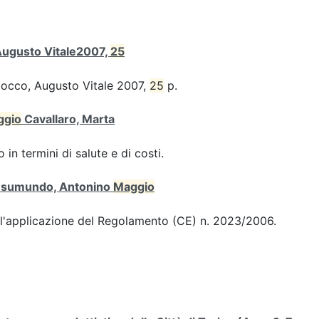
 Augusto Vitale2007,
25
iocco, Augusto Vitale 2007,
25
p.
ggio
Cavallaro, Marta
 in termini di salute e di costi.
 Gesumundo, Antonino
Maggio
ull'applicazione del Regolamento (CE) n. 2023/2006.