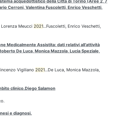
stema acquedottistico della Città di Torino (Aree 2, 7
rio Cerroni, Valentina Fuscoletti, Enrico Veschetti,
o, Lorenza Meucci
2021
...Fuscoletti, Enrico Veschetti,
 Medicalmente Assistita: dati relativi all’attività
i, Roberto De Luca, Monica Mazzola, Lucia Speziale,
Vincenzo Vigiliano
2021
...De Luca, Monica Mazzola,
mbito clinico.Diego Salamon
co.
nesi e diagnosi.