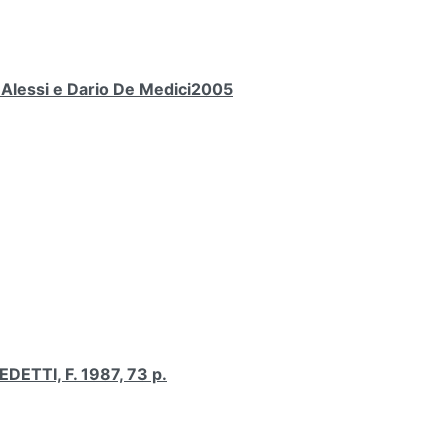
a Alessi e Dario De Medici2005
ETTI, F. 1987, 73 p.