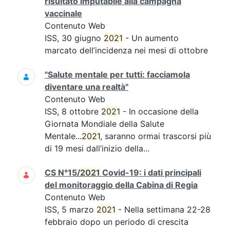
risultato imputabile alla campagna
vaccinale
Contenuto Web
ISS, 30 giugno
2021
- Un aumento
marcato dell’incidenza nei mesi di ottobre
"Salute mentale per tutti: facciamola
diventare una realtà"
Contenuto Web
ISS, 8 ottobre
2021
- In occasione della
Giornata Mondiale della Salute
Mentale...
2021
, saranno ormai trascorsi più
di 19 mesi dall’inizio della...
CS N°15/
2021
Covid-19: i dati principali
del monitoraggio della Cabina di Regia
Contenuto Web
ISS, 5 marzo
2021
- Nella settimana 22-28
febbraio dopo un periodo di crescita