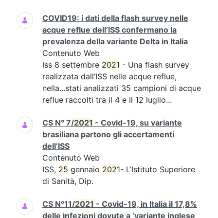
COVID19: i dati della flash survey nelle
acque reflue dell’ISS confermano la
prevalenza della variante Delta in Italia
Contenuto Web
Iss 8 settembre
2021
- Una flash survey
realizzata dall’ISS nelle acque reflue,
nella...stati analizzati 35 campioni di acque
reflue raccolti tra il 4 e il 12 luglio...
CS N° 7/
2021
- Covid-19, su variante
brasiliana partono gli accertamenti
dell’ISS
Contenuto Web
ISS,
25
gennaio
2021
- L’Istituto Superiore
di Sanità, Dip.
CS N°11/
2021
- Covid-19, in Italia il 17,8%
delle infezioni dovute a ‘variante inglese