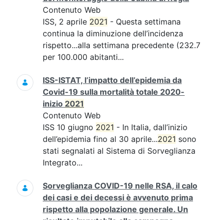
Contenuto Web
ISS, 2 aprile
2021
- Questa settimana
continua la diminuzione dell’incidenza
rispetto...alla settimana precedente (232.7
per 100.000 abitanti...
ISS-ISTAT, l’impatto dell’epidemia da
Covid-19 sulla mortalità totale 2020-
inizio
2021
Contenuto Web
ISS 10 giugno
2021
- In Italia, dall’inizio
dell’epidemia fino al 30 aprile...
2021
sono
stati segnalati al Sistema di Sorveglianza
Integrato...
Sorveglianza COVID-19 nelle RSA, il calo
dei casi e dei decessi è avvenuto prima
rispetto alla popolazione generale. Un