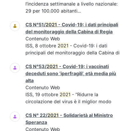
l’incidenza settimanale a livello nazionale:
29 per 100.000 abitanti...
CS N°51/
2021
- Covid-19: i dati principali
del monitoraggio della Cabina di Regia
Contenuto Web
ISS, 8 ottobre
2021
- Covid-19: i dati
principali del monitoraggio della Cabina di
CS N°53/
2021
- Covid-19: i vaccinati
deceduti sono ‘iperfragili’, età media più
alta
Contenuto Web
ISS, 19 ottobre
2021
- “Ridurre la
circolazione del virus è il miglior modo
CS N° 22/
2021
- Solidarietà al Ministro
Speranza
Contenuto Web