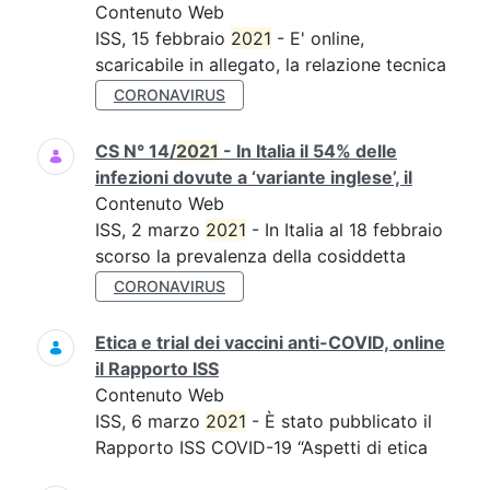
Contenuto Web
ISS, 15 febbraio
2021
- E' online,
scaricabile in allegato, la relazione tecnica
CORONAVIRUS
CS N° 14/
2021
- In Italia il 54% delle
infezioni dovute a ‘variante inglese’, il
Contenuto Web
ISS, 2 marzo
2021
- In Italia al 18 febbraio
scorso la prevalenza della cosiddetta
CORONAVIRUS
Etica e trial dei vaccini anti-COVID, online
il Rapporto ISS
Contenuto Web
ISS, 6 marzo
2021
- È stato pubblicato il
Rapporto ISS COVID-19 “Aspetti di etica