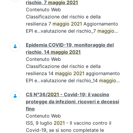
rischio, 7
maggio
2021
Contenuto Web
Classificazione del rischio e della
resilienza 7
maggio
2021
Aggiornamento
EPI e...valutazione del rischio_7
maggio
...
Epidemia COVID-19, monitoraggio del
rischio, 14
maggio
2021
Contenuto Web
Classificazione del rischio e della
resilienza 14
maggio
2021
aggiornamento
EPI e...valutazione del rischio_14
maggio
...
CS N°36/
2021
- Covid-19: il vaccino
protegge da infezioni, ricoveri e decessi
fino
Contenuto Web
ISS, 9 luglio
2021
- Il vaccino contro il
Covid-19, se si sono completate le