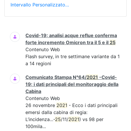
Intervallo Personalizzato…
Ricerca
Covid-19: analisi acque reflue conferma
forte incremento Omicron tra il 5 e il
25
Contenuto Web
Flash survey, in tre settimane variante da 1
a 14 regioni
Comunicato Stampa N°64/
2021
-Covid-
19: i dati principali del monitoraggio della
Cabina
Contenuto Web
26 novembre
2021
- Ecco i dati principali
emersi dalla cabina di regia:
L’incidenza...-
25
/11/
2021
) vs 98 per
100mila...