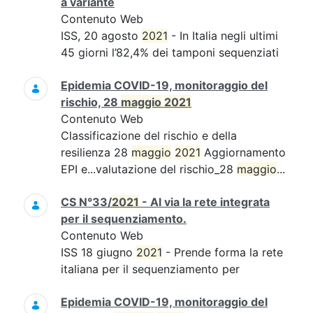
a variante
Contenuto Web
ISS, 20 agosto
2021
- In Italia negli ultimi
45 giorni l’82,4% dei tamponi sequenziati
Epidemia COVID-19, monitoraggio del
rischio, 28
maggio
2021
Contenuto Web
Classificazione del rischio e della
resilienza 28
maggio
2021
Aggiornamento
EPI e...valutazione del rischio_28
maggio
...
CS N°33/
2021
- Al via la rete integrata
per il sequenziamento.
Contenuto Web
ISS 18 giugno
2021
- Prende forma la rete
italiana per il sequenziamento per
Epidemia COVID-19, monitoraggio del