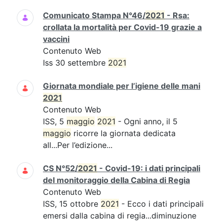
Comunicato Stampa N°46/
2021
- Rsa:
crollata la mortalità per Covid-19 grazie a
vaccini
Contenuto Web
Iss 30 settembre
2021
Giornata mondiale per l’igiene delle mani
2021
Contenuto Web
ISS, 5
maggio
2021
- Ogni anno, il 5
maggio
ricorre la giornata dedicata
all...Per l’edizione...
CS N°52/
2021
- Covid-19: i dati principali
del monitoraggio della Cabina di Regia
Contenuto Web
ISS, 15 ottobre
2021
- Ecco i dati principali
emersi dalla cabina di regia...diminuzione