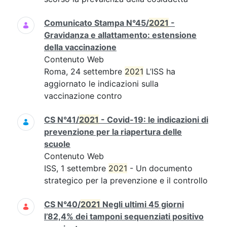
Comunicato Stampa N°45/
2021
-
Gravidanza e allattamento: estensione
della vaccinazione
Contenuto Web
Roma, 24 settembre
2021
L’ISS ha
aggiornato le indicazioni sulla
vaccinazione contro
CS N°41/
2021
- Covid-19: le indicazioni di
prevenzione per la riapertura delle
scuole
Contenuto Web
ISS, 1 settembre
2021
- Un documento
strategico per la prevenzione e il controllo
CS N°40/
2021
Negli ultimi 45 giorni
l’82,4% dei tamponi sequenziati positivo