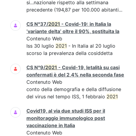
si...nazionale rispetto alla settimana
precedente (194,87 per 100.000 abitanti...
CS N°37/
2021
- Covid-19: in Italia la
‘variante delta’ oltre il 90%, sostituita la
Contenuto Web
Iss 30 luglio
2021
- In Italia al 20 luglio
scorso la prevalenza della cosiddetta
CS N°9/
2021
- Covid-19, letalità su casi
confermati è del 2,4% nella seconda fase
Contenuto Web
conto della demografia e della diffusione
del virus nel tempo ISS, 1 febbraio
2021
Covid19, al via due studi ISS per il
monitoraggio immunologico post
vaccinazione in Italia
Contenuto Web