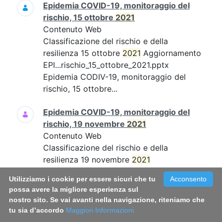
Epidemia COVID-19, monitoraggio del
rischio, 15 ottobre
2021
Contenuto Web
Classificazione del rischio e della
resilienza 15 ottobre
2021
Aggiornamento
EPI...rischio_15_ottobre_2021.pptx
Epidemia CODIV-19, monitoraggio del
rischio, 15 ottobre...
Epidemia COVID-19, monitoraggio del
rischio, 19 novembre
2021
Contenuto Web
Classificazione del rischio e della
resilienza 19 novembre
2021
Aggiornamento EPI...19_novembre_21.pdf
Utilizziamo i cookie per essere sicuri che tu
Acconsento
Epidemia COVID-19, monitoraggio del
possa avere la migliore esperienza sul
rischio, 19 novembre...
nostro sito. Se vai avanti nella navigazione, riteniamo che
tu sia d’accordo
Maggiori Informazioni
Epidemia COVID-19, monitoraggio del