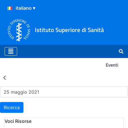
Istituto Superiore di Sanità
Eventi
Risultati della Ricerca - Ev
Ricerca
Voci Risorse