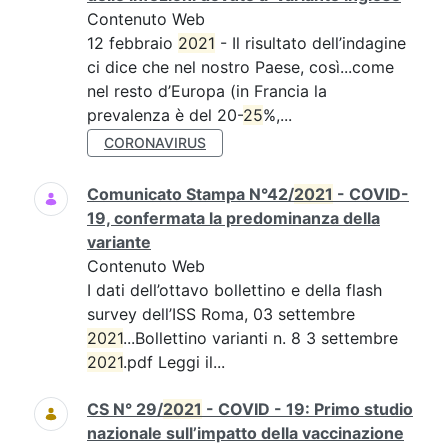
Contenuto Web
12 febbraio
2021
- Il risultato dell’indagine
ci dice che nel nostro Paese, così...come
nel resto d’Europa (in Francia la
prevalenza è del 20-
25
%,...
CORONAVIRUS
Comunicato Stampa N°42/
2021
- COVID-
19, confermata la predominanza della
variante
Contenuto Web
I dati dell’ottavo bollettino e della flash
survey dell’ISS Roma, 03 settembre
2021
...Bollettino varianti n. 8 3 settembre
2021
.pdf Leggi il...
CS N° 29/
2021
- COVID - 19: Primo studio
nazionale sull’impatto della vaccinazione