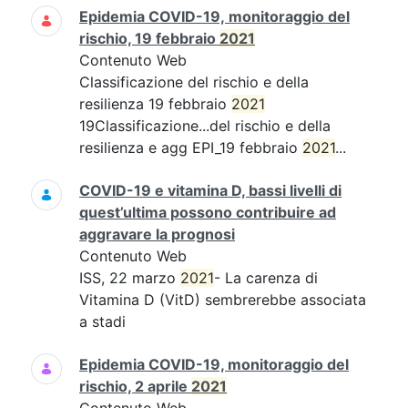
Epidemia COVID-19, monitoraggio del
rischio, 19 febbraio
2021
Contenuto Web
Classificazione del rischio e della
resilienza 19 febbraio
2021
19Classificazione...del rischio e della
resilienza e agg EPI_19 febbraio
2021
...
COVID-19 e vitamina D, bassi livelli di
quest’ultima possono contribuire ad
aggravare la prognosi
Contenuto Web
ISS, 22 marzo
2021
- La carenza di
Vitamina D (VitD) sembrerebbe associata
a stadi
Epidemia COVID-19, monitoraggio del
rischio, 2 aprile
2021