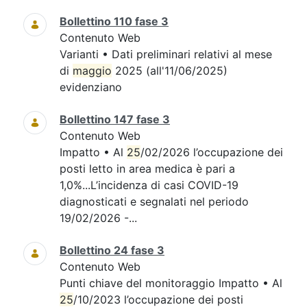
Bollettino 110 fase 3
Contenuto Web
Varianti • Dati preliminari relativi al mese
di
maggio
2025 (all'11/06/2025)
evidenziano
Bollettino 147 fase 3
Contenuto Web
Impatto • Al
25
/02/2026 l’occupazione dei
posti letto in area medica è pari a
1,0%...L’incidenza di casi COVID-19
diagnosticati e segnalati nel periodo
19/02/2026 -...
Bollettino 24 fase 3
Contenuto Web
Punti chiave del monitoraggio Impatto • Al
25
/10/2023 l’occupazione dei posti