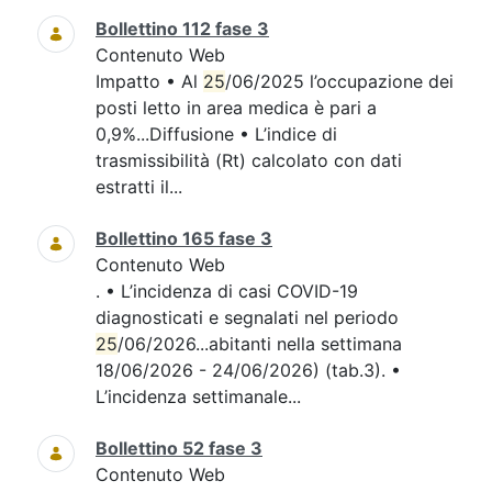
Bollettino 112 fase 3
Contenuto Web
Impatto • Al
25
/06/2025 l’occupazione dei
posti letto in area medica è pari a
0,9%...Diffusione • L’indice di
trasmissibilità (Rt) calcolato con dati
estratti il...
Bollettino 165 fase 3
Contenuto Web
. • L’incidenza di casi COVID-19
diagnosticati e segnalati nel periodo
25
/06/2026...abitanti nella settimana
18/06/2026 - 24/06/2026) (tab.3). •
L’incidenza settimanale...
Bollettino 52 fase 3
Contenuto Web