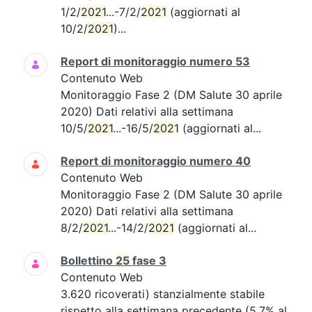
1/2/
2021
...-7/2/
2021
(aggiornati al
10/2/
2021
)...
Report di monitoraggio numero 53
Contenuto Web
Monitoraggio Fase 2 (DM Salute 30 aprile
2020) Dati relativi alla settimana
10/5/
2021
...-16/5/
2021
(aggiornati al...
Report di monitoraggio numero 40
Contenuto Web
Monitoraggio Fase 2 (DM Salute 30 aprile
2020) Dati relativi alla settimana
8/2/
2021
...-14/2/
2021
(aggiornati al...
Bollettino
25
fase 3
Contenuto Web
3.620 ricoverati) stanzialmente stabile
rispetto alla settimana precedente (5,7% al