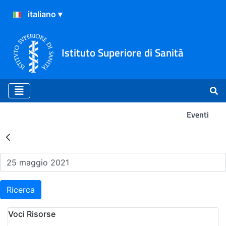
Istituto Superiore di Sanità
Eventi
Risultati della Ricerca - Ev
Ricerca
Voci Risorse