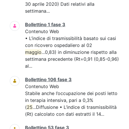
30 aprile 2020) Dati relativi alla
settimana...
Bollettino 1 fase 3
Contenuto Web
• L’indice di trasmissibilità basato sui casi
con ricovero ospedaliero al 02
maggio
...0,83) in diminuzione rispetto alla
settimana precedente (Rt=0,91 (0,85-0,96)
al...
Bollettino 106 fase 3
Contenuto Web
Stabile anche l’occupazione dei posti letto
in terapia intensiva, pari a 0,3%
(
25
...Diffusione • L’indice di trasmissibilità
(Rt) calcolato con dati estratti il 14...
Bollettino 53 fase 3