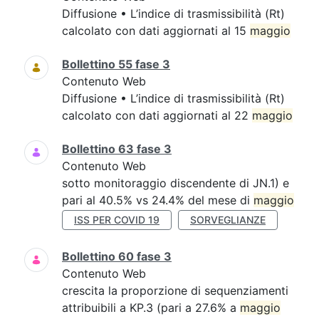
Diffusione • L’indice di trasmissibilità (Rt)
calcolato con dati aggiornati al 15
maggio
Bollettino 55 fase 3
Contenuto Web
Diffusione • L’indice di trasmissibilità (Rt)
calcolato con dati aggiornati al 22
maggio
Bollettino 63 fase 3
Contenuto Web
sotto monitoraggio discendente di JN.1) e
pari al 40.5% vs 24.4% del mese di
maggio
ISS PER COVID 19
SORVEGLIANZE
Bollettino 60 fase 3
Contenuto Web
crescita la proporzione di sequenziamenti
attribuibili a KP.3 (pari a 27.6% a
maggio