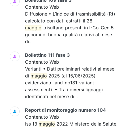
Bollettino 109 fase 3
Contenuto Web
Diffusione • L’indice di trasmissibilità (Rt)
calcolato con dati estratti il 28
maggio
...risultano presenti in I-Co-Gen 5
genomi di buona qualità relativi al mese
di...
Bollettino 111 fase 3
Contenuto Web
Varianti • Dati preliminari relativi al mese
di
maggio
2025 (al 15/06/2025)
evidenziano...and-nb181-variant-
assessment). • Tra i diversi lignaggi
identificati nel mese di...
Report di monitoraggio numero 104
Contenuto Web
Iss 13
maggio
2022 Ministero della Salute,