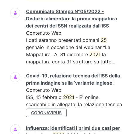
Comunicato Stampa N°05/2022 -
Disturbi alimentari: la prima mappatura
dei centri del SSN realizzata dall’ISS
Contenuto Web
I dati saranno presentati domani
25
gennaio in occasione del webinar “La
Mappatura...Al 31 dicembre
2021
la
mappatura conta 91 strutture su tutto...
Covid-19, relazione tecnica dell'ISS della
prima indagine sulla ‘variante inglese’
Contenuto Web
ISS, 15 febbraio
2021
- E' online,
scaricabile in allegato, la relazione tecnica
CORONAVIRUS
Influenza: identificati i primi due casi per