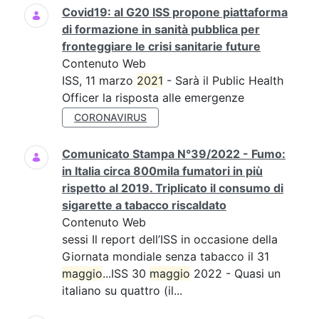
Covid19: al G20 ISS propone piattaforma
di formazione in sanità pubblica per
fronteggiare le crisi sanitarie future
Contenuto Web
ISS, 11 marzo
2021
- Sarà il Public Health
Officer la risposta alle emergenze
CORONAVIRUS
Comunicato Stampa N°39/2022 - Fumo:
in Italia circa 800mila fumatori in più
rispetto al 2019. Triplicato il consumo di
sigarette a tabacco riscaldato
Contenuto Web
sessi Il report dell’ISS in occasione della
Giornata mondiale senza tabacco il 31
maggio
...ISS 30
maggio
2022 - Quasi un
italiano su quattro (il...