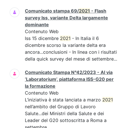
Comunicato stampa 69/
2021
- Flash
survey Iss, variante Delta largamente
dominante
Contenuto Web
Iss 15 dicembre
2021
- In Italia il 6
dicembre scorso la variante delta era
ancora...conclusioni - In linea con i risultati
della quick survey del mese di settembre...
Comunicato Stampa N°42/2023 - Al via
‘Laboratorium’, piattaforma ISS-G20 per
la formazione
Contenuto Web
L’iniziativa è stata lanciata a marzo
2021
nell’ambito del Gruppo di Lavoro
Salute...dei Ministri della Salute e dei
Leader del G20 sottoscritta a Roma a
settembre...