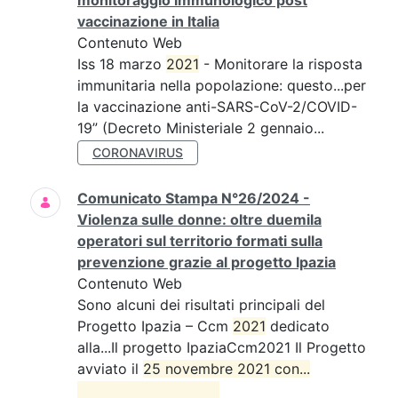
monitoraggio immunologico post
vaccinazione in Italia
Contenuto Web
Iss 18 marzo
2021
- Monitorare la risposta
immunitaria nella popolazione: questo...per
la vaccinazione anti-SARS-CoV-2/COVID-
19” (Decreto Ministeriale 2 gennaio...
CORONAVIRUS
Comunicato Stampa N°26/2024 -
Violenza sulle donne: oltre duemila
operatori sul territorio formati sulla
prevenzione grazie al progetto Ipazia
Contenuto Web
Sono alcuni dei risultati principali del
Progetto Ipazia – Ccm
2021
dedicato
alla...Il progetto IpaziaCcm2021 Il Progetto
avviato il
25 novembre 2021 con...
