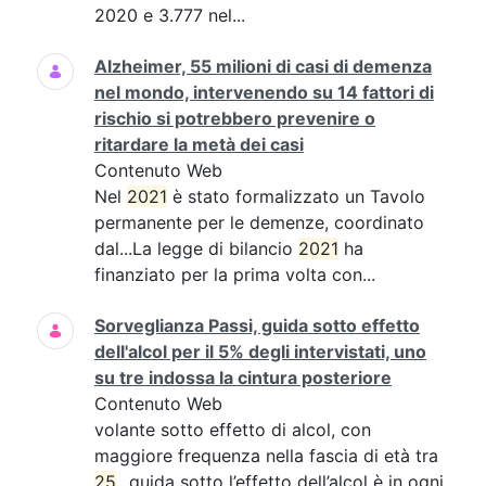
2020 e 3.777 nel...
Alzheimer, 55 milioni di casi di demenza
nel mondo, intervenendo su 14 fattori di
rischio si potrebbero prevenire o
ritardare la metà dei casi
Contenuto Web
Nel
2021
è stato formalizzato un Tavolo
permanente per le demenze, coordinato
dal...La legge di bilancio
2021
ha
finanziato per la prima volta con...
Sorveglianza Passi, guida sotto effetto
dell'alcol per il 5% degli intervistati, uno
su tre indossa la cintura posteriore
Contenuto Web
volante sotto effetto di alcol, con
maggiore frequenza nella fascia di età tra
25
...guida sotto l’effetto dell’alcol è in ogni