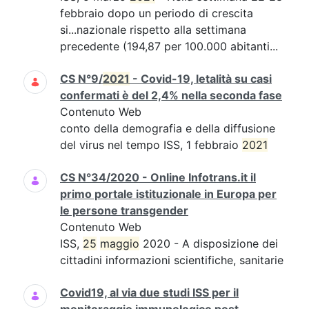
febbraio dopo un periodo di crescita
si...nazionale rispetto alla settimana
precedente (194,87 per 100.000 abitanti...
CS N°9/
2021
- Covid-19, letalità su casi
confermati è del 2,4% nella seconda fase
Contenuto Web
conto della demografia e della diffusione
del virus nel tempo ISS, 1 febbraio
2021
CS N°34/2020 - Online Infotrans.it il
primo portale istituzionale in Europa per
le persone transgender
Contenuto Web
ISS,
25
maggio
2020 - A disposizione dei
cittadini informazioni scientifiche, sanitarie
Covid19, al via due studi ISS per il