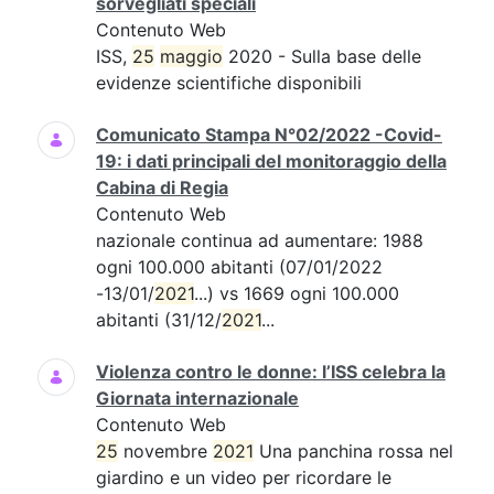
sorvegliati speciali
Contenuto Web
ISS,
25
maggio
2020 - Sulla base delle
evidenze scientifiche disponibili
Comunicato Stampa N°02/2022 -Covid-
19: i dati principali del monitoraggio della
Cabina di Regia
Contenuto Web
nazionale continua ad aumentare: 1988
ogni 100.000 abitanti (07/01/2022
-13/01/
2021
...) vs 1669 ogni 100.000
abitanti (31/12/
2021
...
Violenza contro le donne: l’ISS celebra la
Giornata internazionale
Contenuto Web
25
novembre
2021
Una panchina rossa nel
giardino e un video per ricordare le