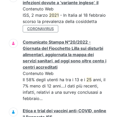
infezioni dovute a ‘variante inglese’, il
Contenuto Web
ISS, 2 marzo
2021
- In Italia al 18 febbraio
scorso la prevalenza della cosiddetta
CORONAVIRUS
Comunicato Stampa N°20/2022 -
Giornata del Fiocchetto Lilla sui disturbi
alimentari, aggiornata la mappa dei
servizi sanitari, ad oggi sono oltre cento i
centri accreditati
Contenuto Web
Il 58% degli utenti ha tra i 13 e i
25
anni, il
7% meno di 12 anni....I dati più recenti,
infatti, relativi a una survey conclusasi a
febbraio...
Etica e trial dei vaccini anti-COVID, online