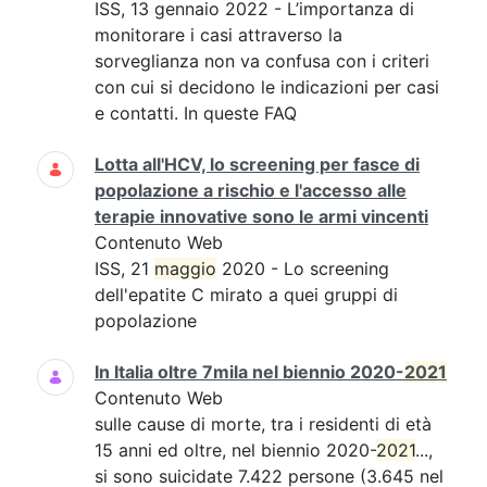
ISS, 13 gennaio 2022 - L’importanza di
monitorare i casi attraverso la
sorveglianza non va confusa con i criteri
con cui si decidono le indicazioni per casi
e contatti. In queste FAQ
Lotta all'HCV, lo screening per fasce di
popolazione a rischio e l'accesso alle
terapie innovative sono le armi vincenti
Contenuto Web
ISS, 21
maggio
2020 - Lo screening
dell'epatite C mirato a quei gruppi di
popolazione
In Italia oltre 7mila nel biennio 2020-
2021
Contenuto Web
sulle cause di morte, tra i residenti di età
15 anni ed oltre, nel biennio 2020-
2021
...,
si sono suicidate 7.422 persone (3.645 nel