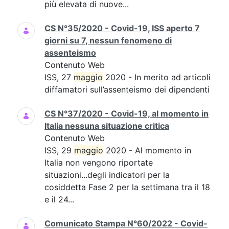
più elevata di nuove...
CS N°35/2020 - Covid-19, ISS aperto 7
giorni su 7, nessun fenomeno di
assenteismo
Contenuto Web
ISS, 27
maggio
2020 - In merito ad articoli
diffamatori sull’assenteismo dei dipendenti
CS N°37/2020 - Covid-19, al momento in
Italia nessuna situazione critica
Contenuto Web
ISS, 29
maggio
2020 - Al momento in
Italia non vengono riportate
situazioni...degli indicatori per la
cosiddetta Fase 2 per la settimana tra il 18
e il 24...
Comunicato Stampa N°60/2022 - Covid-