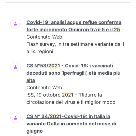
Ricerca
Covid-19: analisi acque reflue conferma
forte incremento Omicron tra il 5 e il
25
Contenuto Web
Flash survey, in tre settimane variante da 1
a 14 regioni
CS N°53/
2021
- Covid-19: i vaccinati
deceduti sono ‘iperfragili’, età media più
alta
Contenuto Web
ISS, 19 ottobre
2021
- “Ridurre la
circolazione del virus è il miglior modo
CS N° 34/
2021
-Covid-19: in Italia la
variante Delta in aumento nel mese di
giugno