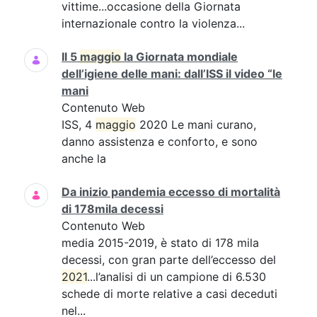
vittime...occasione della Giornata
internazionale contro la violenza...
Il 5
maggio
la Giornata mondiale
dell’igiene delle mani: dall’ISS il video “le
mani
Contenuto Web
ISS, 4
maggio
2020 Le mani curano,
danno assistenza e conforto, e sono
anche la
Da inizio pandemia eccesso di mortalità
di 178mila decessi
Contenuto Web
media 2015-2019, è stato di 178 mila
decessi, con gran parte dell’eccesso del
2021
...l’analisi di un campione di 6.530
schede di morte relative a casi deceduti
nel...