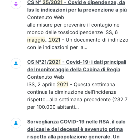
CS N°
25
/
2021
- Covid e dipendenze, da
Iss le indicazioni per la prevenzione a più
Contenuto Web
alle misure per prevenire il contagio nel
mondo delle tossicodipendenze ISS, 6
maggio
...
2021
- Un documento di indirizzo
con le indicazioni per la...
CS N°21/
2021
- Covid-19: i dati principali
del monitoraggio della Cabina di Regia
Contenuto Web
ISS, 2 aprile
2021
- Questa settimana
continua la diminuzione dell’incidenza
rispetto...alla settimana precedente (232.7
per 100.000 abitanti...
Sorveglianza COVID-19 nelle RSA, il calo
dei casi e dei decessi è avvenuto prima
rispetto alla popolazione generale. Un