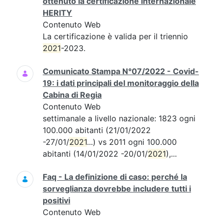
ottenuto la certificazione internazionale
HERITY
Contenuto Web
La certificazione è valida per il triennio
2021
-2023.
Comunicato Stampa N°07/2022 - Covid-
19: i dati principali del monitoraggio della
Cabina di Regia
Contenuto Web
settimanale a livello nazionale: 1823 ogni
100.000 abitanti (21/01/2022
-27/01/
2021
...) vs 2011 ogni 100.000
abitanti (14/01/2022 -20/01/
2021
),...
Faq - La definizione di caso: perché la
sorveglianza dovrebbe includere tutti i
positivi
Contenuto Web