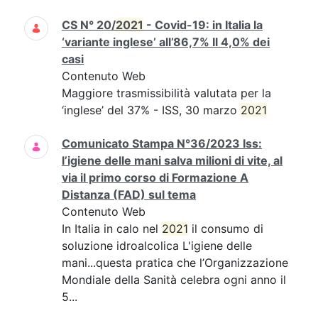
CS N° 20/
2021
- Covid-19: in Italia la
‘variante inglese’ all’86,7% Il 4,0% dei
casi
Contenuto Web
Maggiore trasmissibilità valutata per la
‘inglese’ del 37% - ISS, 30 marzo
2021
Comunicato Stampa N°36/2023 Iss:
l’igiene delle mani salva milioni di vite, al
via il primo corso di Formazione A
Distanza (FAD) sul tema
Contenuto Web
In Italia in calo nel
2021
il consumo di
soluzione idroalcolica L'igiene delle
mani...questa pratica che l’Organizzazione
Mondiale della Sanità celebra ogni anno il
5...