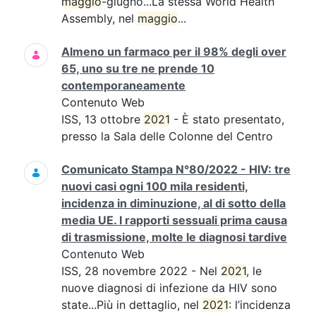
maggio
-giugno...La stessa World Health
Assembly, nel
maggio
...
Almeno un farmaco per il 98% degli over
65, uno su tre ne prende 10
contemporaneamente
Contenuto Web
ISS, 13 ottobre
2021
- È stato presentato,
presso la Sala delle Colonne del Centro
Comunicato Stampa N°80/2022 - HIV: tre
nuovi casi ogni 100 mila residenti,
incidenza in diminuzione, al di sotto della
media UE. I rapporti sessuali prima causa
di trasmissione, molte le diagnosi tardive
Contenuto Web
ISS, 28 novembre 2022 - Nel
2021
, le
nuove diagnosi di infezione da HIV sono
state...Più in dettaglio, nel
2021
: l’incidenza