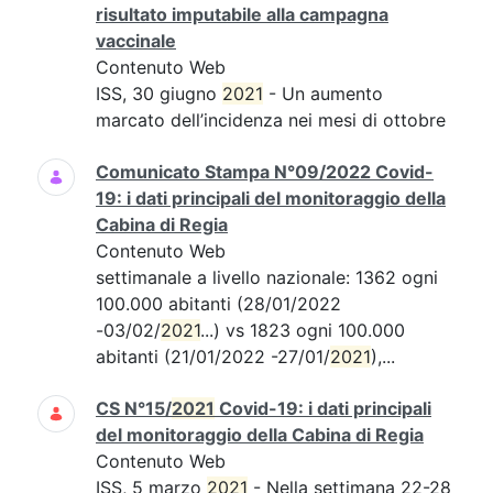
risultato imputabile alla campagna
vaccinale
Contenuto Web
ISS, 30 giugno
2021
- Un aumento
marcato dell’incidenza nei mesi di ottobre
Comunicato Stampa N°09/2022 Covid-
19: i dati principali del monitoraggio della
Cabina di Regia
Contenuto Web
settimanale a livello nazionale: 1362 ogni
100.000 abitanti (28/01/2022
-03/02/
2021
...) vs 1823 ogni 100.000
abitanti (21/01/2022 -27/01/
2021
),...
CS N°15/
2021
Covid-19: i dati principali
del monitoraggio della Cabina di Regia
Contenuto Web
ISS, 5 marzo
2021
- Nella settimana 22-28