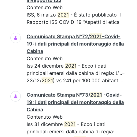
il Rapporto ISS
Contenuto Web
ISS, 6 marzo
2021
- È stato pubblicato il
Rapporto ISS COVID-19 “Aspetti di etica
Comunicato Stampa N°72/
2021
-Covid-
19: i dati principali del monitoraggio della
Cabina
Contenuto Web
Iss 24 dicembre
2021
- Ecco i dati
principali emersi dalla cabina di regia: L’...–
23/12/
2021
) vs 241 per 100.000 abitanti...
Comunicato Stampa N°73/
2021
-Covid-
19: i dati principali del monitoraggio della
Cabina
Contenuto Web
Iss 31 dicembre
2021
- Ecco i dati
principali emersi dalla cabina di regia: