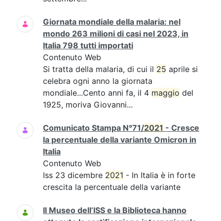
Giornata mondiale della malaria: nel
mondo 263 milioni di casi nel 2023, in
Italia 798 tutti importati
Contenuto Web
Si tratta della malaria, di cui il
25
aprile si
celebra ogni anno la giornata
mondiale...Cento anni fa, il 4
maggio
del
1925, moriva Giovanni...
Comunicato Stampa N°71/
2021
- Cresce
la percentuale della variante Omicron in
Italia
Contenuto Web
Iss 23 dicembre
2021
- In Italia è in forte
crescita la percentuale della variante
Il Museo dell’ISS e la Biblioteca hanno