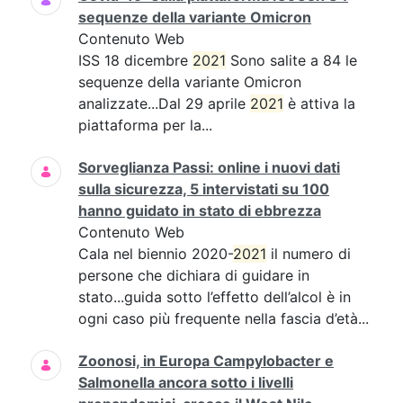
sequenze della variante Omicron
Contenuto Web
ISS 18 dicembre
2021
Sono salite a 84 le
sequenze della variante Omicron
analizzate...Dal 29 aprile
2021
è attiva la
piattaforma per la...
Sorveglianza Passi: online i nuovi dati
sulla sicurezza, 5 intervistati su 100
hanno guidato in stato di ebbrezza
Contenuto Web
Cala nel biennio 2020-
2021
il numero di
persone che dichiara di guidare in
stato...guida sotto l’effetto dell’alcol è in
ogni caso più frequente nella fascia d’età...
Zoonosi, in Europa Campylobacter e
Salmonella ancora sotto i livelli