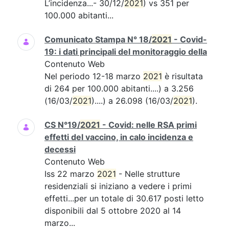
L’incidenza...- 30/12/
2021
) vs 351 per
100.000 abitanti...
Comunicato Stampa N° 18/
2021
- Covid-
19: i dati principali del monitoraggio della
Contenuto Web
Nel periodo 12-18 marzo
2021
è risultata
di 264 per 100.000 abitanti....) a 3.256
(16/03/
2021
)....) a 26.098 (16/03/
2021
).
CS N°19/
2021
- Covid: nelle RSA primi
effetti del vaccino, in calo incidenza e
decessi
Contenuto Web
Iss 22 marzo
2021
- Nelle strutture
residenziali si iniziano a vedere i primi
effetti...per un totale di 30.617 posti letto
disponibili dal 5 ottobre 2020 al 14
marzo...