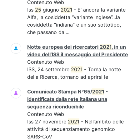
Contenuto Web
Iss
25
giugno
2021
- E’ ancora la variante
Alfa, la cosiddetta “variante inglese”...la
cosiddetta “indiana” e un suo sottotipo,
che passano dal...
Notte europea dei ricercatori
2021
, in un
video dell’ISS il messaggio del Presidente
Contenuto Web
ISS, 24 settembre
2021
- Torna la notte
della Ricerca, tornano ad aprirsi le
Comunicato Stampa N°65/
2021
-
Identificata dalla rete italiana una
sequenza riconducibile
Contenuto Web
Iss 27 novembre
2021
- Nell’ambito delle
attività di sequenziamento genomico
SARS-CoV