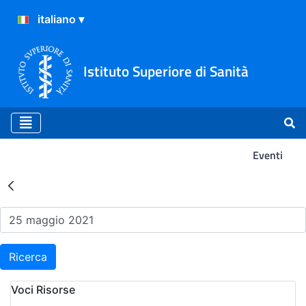
Istituto Superiore di Sanità
Eventi
Risultati della Ricerca - Ev
Ricerca
Voci Risorse