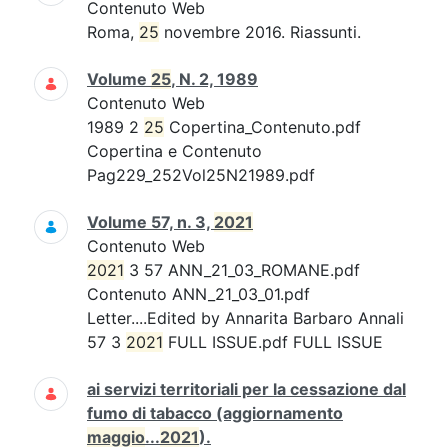
Contenuto Web
Roma,
25
novembre 2016. Riassunti.
Volume
25
, N. 2, 1989
Contenuto Web
1989 2
25
Copertina_Contenuto.pdf
Copertina e Contenuto
Pag229_252Vol25N21989.pdf
Volume 57, n. 3,
2021
Contenuto Web
2021
3 57 ANN_21_03_ROMANE.pdf
Contenuto ANN_21_03_01.pdf
Letter....Edited by Annarita Barbaro Annali
57 3
2021
FULL ISSUE.pdf FULL ISSUE
ai servizi territoriali per la cessazione dal
fumo di tabacco (aggiornamento
maggio
...
2021
).