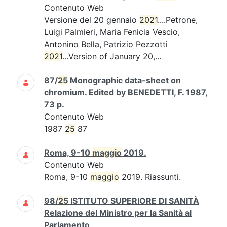
Contenuto Web
Versione del 20 gennaio
2021
....Petrone,
Luigi Palmieri, Maria Fenicia Vescio,
Antonino Bella, Patrizio Pezzotti
2021
...Version of January 20,...
87/
25
Monographic data-sheet on
chromium. Edited by BENEDETTI, F. 1987,
73 p.
Contenuto Web
1987
25
87
Roma, 9-10
maggio
2019.
Contenuto Web
Roma, 9-10
maggio
2019. Riassunti.
98/
25
ISTITUTO SUPERIORE DI SANITÀ
Relazione del Ministro per la Sanità al
Parlamento