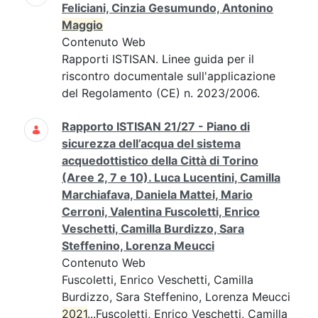
Feliciani, Cinzia Gesumundo, Antonino
Maggio
Contenuto Web
Rapporti ISTISAN. Linee guida per il
riscontro documentale sull'applicazione
del Regolamento (CE) n. 2023/2006.
Rapporto ISTISAN 21/27 - Piano di
sicurezza dell’acqua del sistema
acquedottistico della Città di Torino
(Aree 2, 7 e 10). Luca Lucentini, Camilla
Marchiafava, Daniela Mattei, Mario
Cerroni, Valentina Fuscoletti, Enrico
Veschetti, Camilla Burdizzo, Sara
Steffenino, Lorenza Meucci
Contenuto Web
Fuscoletti, Enrico Veschetti, Camilla
Burdizzo, Sara Steffenino, Lorenza Meucci
2021
...Fuscoletti, Enrico Veschetti, Camilla