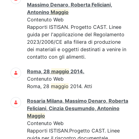
Massimo Denaro, Roberta Feliciani,
Antonino
Maggio
Contenuto Web
Rapporti ISTISAN. Progetto CAST. Linee
guida per l'applicazione del Regolamento
2023/2006/CE alla filiera di produzione
dei materiali e oggetti destinati a venire in
contatto con gli alimenti.
Roma, 28
maggio
2014.
Contenuto Web
Roma, 28
maggio
2014. Atti
Rosaria Milana, Massimo Denaro, Roberta
Feliciani, Cinzia Gesumundo, Antonino
Maggio
Contenuto Web
Rapporti ISTISAN.Progetto CAST. Linee
guida per il riscontro documentale