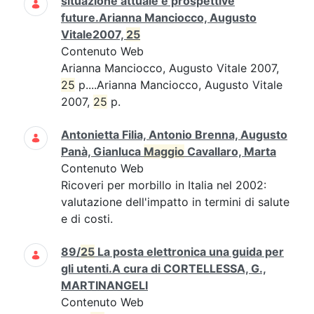
situazione attuale e prospettive
future.Arianna Manciocco, Augusto
Vitale2007,
25
Contenuto Web
Arianna Manciocco, Augusto Vitale 2007,
25
p....Arianna Manciocco, Augusto Vitale
2007,
25
p.
Antonietta Filia, Antonio Brenna, Augusto
Panà, Gianluca
Maggio
Cavallaro, Marta
Contenuto Web
Ricoveri per morbillo in Italia nel 2002:
valutazione dell'impatto in termini di salute
e di costi.
89/
25
La posta elettronica una guida per
gli utenti.A cura di CORTELLESSA, G.,
MARTINANGELI
Contenuto Web