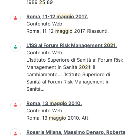
1989
25
89
Roma, 11-12
maggio
2017.
Contenuto Web
Roma, 11-12
maggio
2017. Riassunti.
L'ISS al Forum Risk Management
2021
.
Contenuto Web
L’Istituto Superiore di Sanità al Forum Risk
Management in Sanità
2021
: il
cambiamento...L’Istituto Superiore di
Sanità al Forum Risk Management in
Sanità...
Roma, 13
maggio
2010.
Contenuto Web
Roma, 13
maggio
2010. Atti
Rosaria Milana, Massimo Denaro, Roberta