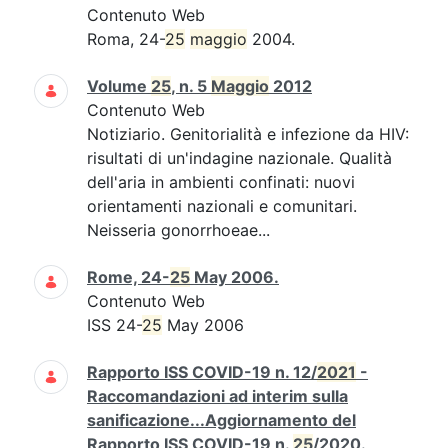
Contenuto Web
Roma, 24-
25
maggio
2004.
Volume
25
, n. 5
Maggio
2012
Contenuto Web
Notiziario. Genitorialità e infezione da HIV:
risultati di un'indagine nazionale. Qualità
dell'aria in ambienti confinati: nuovi
orientamenti nazionali e comunitari.
Neisseria gonorrhoeae...
Rome, 24-
25
May 2006.
Contenuto Web
ISS 24-
25
May 2006
Rapporto ISS COVID-19 n. 12/
2021
-
Raccomandazioni ad interim sulla
sanificazione...Aggiornamento del
Rapporto ISS COVID-19 n.
25
/2020.