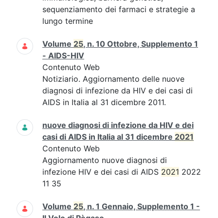
sequenziamento dei farmaci e strategie a
lungo termine
Volume
25
, n. 10 Ottobre, Supplemento 1
- AIDS-HIV
Contenuto Web
Notiziario. Aggiornamento delle nuove
diagnosi di infezione da HIV e dei casi di
AIDS in Italia al 31 dicembre 2011.
nuove diagnosi di infezione da HIV e dei
casi di AIDS in Italia al 31 dicembre
2021
Contenuto Web
Aggiornamento nuove diagnosi di
infezione HIV e dei casi di AIDS
2021
2022
11 35
Volume
25
, n. 1 Gennaio, Supplemento 1 -