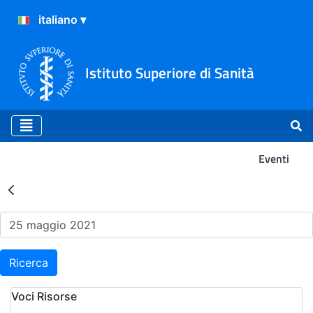
Istituto Superiore di Sanità
Eventi
Risultati della Ricerca - Ev
Ricerca
Voci Risorse