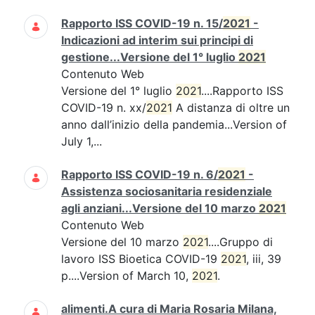
Rapporto ISS COVID-19 n. 15/
2021
-
Indicazioni ad interim sui principi di
gestione...Versione del 1° luglio
2021
Contenuto Web
Versione del 1° luglio
2021
....Rapporto ISS
COVID-19 n. xx/
2021
A distanza di oltre un
anno dall’inizio della pandemia...Version of
July 1,...
Rapporto ISS COVID-19 n. 6/
2021
-
Assistenza sociosanitaria residenziale
agli anziani...Versione del 10 marzo
2021
Contenuto Web
Versione del 10 marzo
2021
....Gruppo di
lavoro ISS Bioetica COVID-19
2021
, iii, 39
p....Version of March 10,
2021
.
alimenti.A cura di Maria Rosaria Milana,