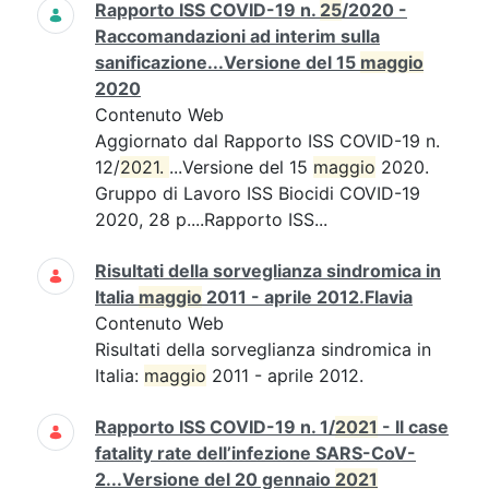
Rapporto ISS COVID-19 n.
25
/2020 -
Raccomandazioni ad interim sulla
sanificazione...Versione del 15
maggio
2020
Contenuto Web
Aggiornato dal Rapporto ISS COVID-19 n.
12/
2021. 
...Versione del 15
maggio
2020.
Gruppo di Lavoro ISS Biocidi COVID-19
2020, 28 p....Rapporto ISS...
Risultati della sorveglianza sindromica in
Italia
maggio
2011 - aprile 2012.Flavia
Contenuto Web
Risultati della sorveglianza sindromica in
Italia:
maggio
2011 - aprile 2012.
Rapporto ISS COVID-19 n. 1/
2021
- Il case
fatality rate dell’infezione SARS-CoV-
2...Versione del 20 gennaio
2021