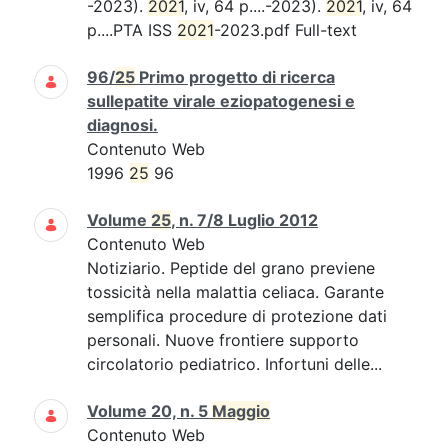
-2023).
2021
, iv, 64 p....-2023).
2021
, iv, 64
p....PTA ISS
2021
-2023.pdf Full-text
96/
25
Primo progetto di ricerca
sullepatite virale eziopatogenesi e
diagnosi.
Contenuto Web
1996
25
96
Volume
25
, n. 7/8 Luglio 2012
Contenuto Web
Notiziario. Peptide del grano previene
tossicità nella malattia celiaca. Garante
semplifica procedure di protezione dati
personali. Nuove frontiere supporto
circolatorio pediatrico. Infortuni delle...
Volume 20, n. 5
Maggio
Contenuto Web