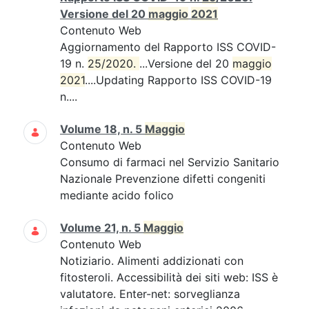
Versione del 20
maggio
2021
Contenuto Web
Aggiornamento del Rapporto ISS COVID-
19 n.
25/2020. 
...Versione del 20
maggio
2021
....Updating Rapporto ISS COVID-19
n....
Volume 18, n. 5
Maggio
Contenuto Web
Consumo di farmaci nel Servizio Sanitario
Nazionale Prevenzione difetti congeniti
mediante acido folico
Volume 21, n. 5
Maggio
Contenuto Web
Notiziario. Alimenti addizionati con
fitosteroli. Accessibilità dei siti web: ISS è
valutatore. Enter-net: sorveglianza