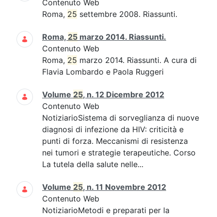
Contenuto Web
Roma,
25
settembre 2008. Riassunti.
Roma,
25
marzo 2014. Riassunti.
Contenuto Web
Roma,
25
marzo 2014. Riassunti. A cura di
Flavia Lombardo e Paola Ruggeri
Volume
25
, n. 12 Dicembre 2012
Contenuto Web
NotiziarioSistema di sorveglianza di nuove
diagnosi di infezione da HIV: criticità e
punti di forza. Meccanismi di resistenza
nei tumori e strategie terapeutiche. Corso
La tutela della salute nelle...
Volume
25
, n. 11 Novembre 2012
Contenuto Web
NotiziarioMetodi e preparati per la