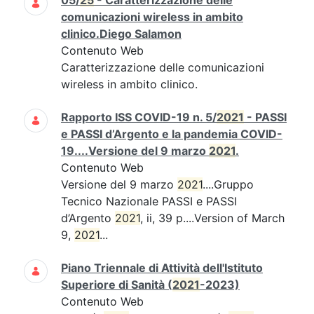
05/
25
- Caratterizzazione delle
comunicazioni wireless in ambito
clinico.Diego Salamon
Contenuto Web
Caratterizzazione delle comunicazioni
wireless in ambito clinico.
Rapporto ISS COVID-19 n. 5/
2021
- PASSI
e PASSI d’Argento e la pandemia COVID-
19....Versione del 9 marzo
2021
.
Contenuto Web
Versione del 9 marzo
2021
....Gruppo
Tecnico Nazionale PASSI e PASSI
d’Argento
2021
, ii, 39 p....Version of March
9,
2021
...
Piano Triennale di Attività dell'Istituto
Superiore di Sanità (
2021
-2023)
Contenuto Web