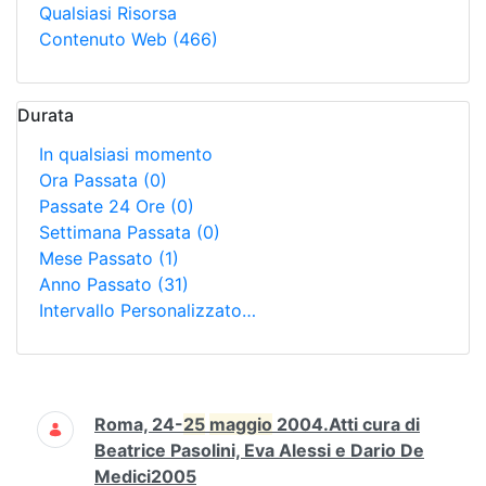
Qualsiasi Risorsa
Contenuto Web
(466)
Durata
In qualsiasi momento
Ora Passata
(0)
Passate 24 Ore
(0)
Settimana Passata
(0)
Mese Passato
(1)
Anno Passato
(31)
Intervallo Personalizzato…
Ricerca
Roma, 24-
25
maggio
2004.Atti cura di
Beatrice Pasolini, Eva Alessi e Dario De
Medici2005