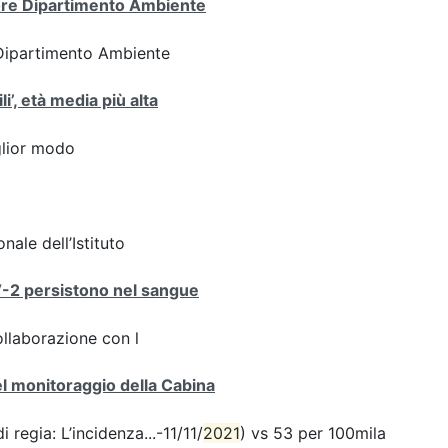
tore Dipartimento Ambiente
 Dipartimento Ambiente
i’, età media più alta
iglior modo
nale dell’Istituto
V-2 persistono nel sangue
ollaborazione con l
del monitoraggio della Cabina
 regia: L’incidenza...-11/11/
2021
) vs 53 per 100mila