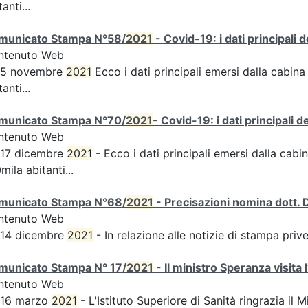
tanti...
municato Stampa N°58/
2021
- Covid-19: i dati principali 
ntenuto Web
s 5 novembre
2021
Ecco i dati principali emersi dalla cabina 
tanti...
municato Stampa N°70/
2021
- Covid-19: i dati principali 
ntenuto Web
 17 dicembre
2021
- Ecco i dati principali emersi dalla cabin
mila abitanti...
municato Stampa N°68/
2021
- Precisazioni nomina dott. 
ntenuto Web
 14 dicembre
2021
- In relazione alle notizie di stampa pri
municato Stampa N° 17/
2021
- Il ministro Speranza visita 
ntenuto Web
 16 marzo
2021
- L'Istituto Superiore di Sanità ringrazia il M