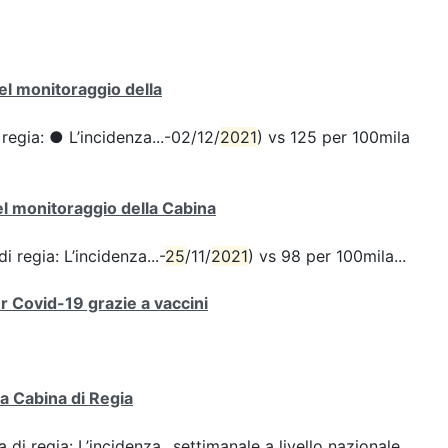
del monitoraggio della
 regia: ● L’incidenza...-02/12/
2021
) vs 125 per 100mila
del monitoraggio della Cabina
i regia: L’incidenza...-
25
/11/
2021
) vs 98 per 100mila...
er Covid-19 grazie a vaccini
la Cabina di Regia
 di regia: L’incidenza...settimanale a livello nazionale