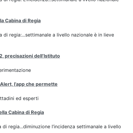
lla Cabina di Regia
 di regia:...settimanale a livello nazionale è in lieve
 precisazioni dell’Istituto
perimentazione
oAlert, l’app che permette
ttadini ed esperti
ella Cabina di Regia
 di regia...diminuzione l’incidenza settimanale a livello