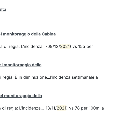
alta
del monitoraggio della Cabina
a di regia: L’incidenza...-09/12/
2021
) vs 155 per
del monitoraggio della
i regia: È in diminuzione...l’incidenza settimanale a
del monitoraggio della
di regia: L’incidenza...-18/11/
2021
) vs 78 per 100mila