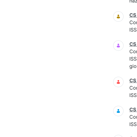
naz
CS
Co
ISS
CS
Co
ISS
gio
CS
Co
ISS
CS
Co
ISS