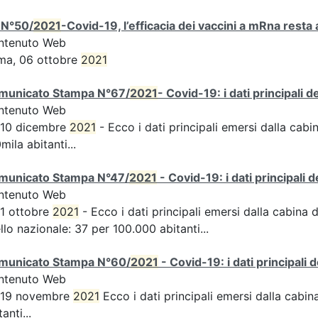
 N°50/
2021
-Covid-19, l’efficacia dei vaccini a mRna resta 
ntenuto Web
ma, 06 ottobre
2021
municato Stampa N°67/
2021
- Covid-19: i dati principali 
ntenuto Web
 10 dicembre
2021
- Ecco i dati principali emersi dalla cabin
mila abitanti...
municato Stampa N°47/
2021
- Covid-19: i dati principali 
ntenuto Web
 1 ottobre
2021
- Ecco i dati principali emersi dalla cabina d
ello nazionale: 37 per 100.000 abitanti...
municato Stampa N°60/
2021
- Covid-19: i dati principali 
ntenuto Web
s 19 novembre
2021
Ecco i dati principali emersi dalla cabina 
tanti...