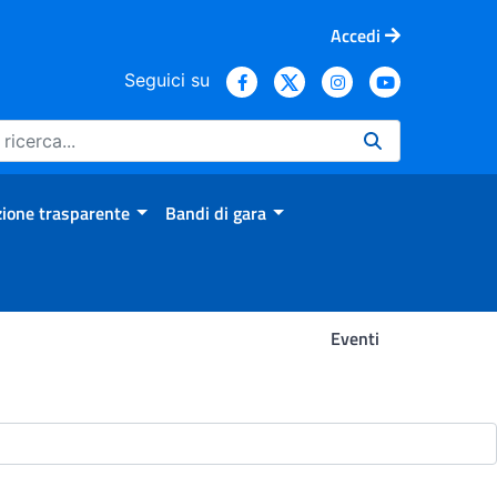
Accedi
Seguici su
ione trasparente
Bandi di gara
Eventi