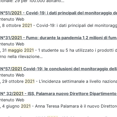
ionale: 29 per 100.000 abitanti...
 N°51/
2021
- Covid-19: i dati principali del monitoraggio d
ntenuto Web
, 8 ottobre
2021
- Covid-19: i dati principali del monitorag
 N°31/
2021
- Fumo: durante la pandemia 1,2 milioni di fuma
ntenuto Web
, 31
maggio
2021
- 1 studente su 5 ha utilizzato i prodotti 
rno nella rilevazione...
 N°57/
2021
Covid-19: le conclusioni del monitoraggio dell
ntenuto Web
, 29 ottobre
2021
- L’incidenza settimanale a livello naziona
 N° 32/
2021
- ISS, Palamara nuovo Direttore Dipartimento 
ntenuto Web
, 4 giugno
2021
- Anna Teresa Palamara è il nuovo Direttor