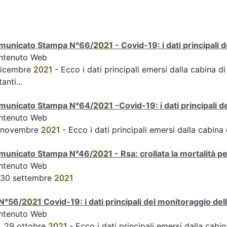
municato Stampa N°66/
2021
- Covid-19: i dati principali 
ntenuto Web
dicembre
2021
- Ecco i dati principali emersi dalla cabina di
tanti...
municato Stampa N°64/
2021
-Covid-19: i dati principali 
ntenuto Web
 novembre
2021
- Ecco i dati principali emersi dalla cabina d
municato Stampa N°46/
2021
- Rsa: crollata la mortalità p
ntenuto Web
 30 settembre
2021
N°56/
2021
Covid-19: i dati principali del monitoraggio del
ntenuto Web
, 29 ottobre
2021
- Ecco i dati principali emersi dalla cabina