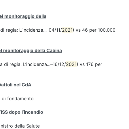
del monitoraggio della
di regia: L’incidenza...-04/11/
2021
) vs 46 per 100.000
del monitoraggio della Cabina
a di regia: L’incidenza...–16/12/
2021
) vs 176 per
Dattoli nel CdA
ve di fondamento
l’ISS dopo l’incendio
inistro della Salute