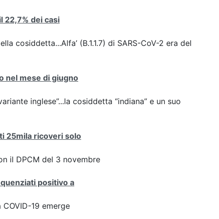
 il 22,7% dei casi
ella cosiddetta...Alfa’ (B.1.1.7) di SARS-CoV-2 era del
nto nel mese di giugno
variante inglese”...la cosiddetta “indiana” e un suo
ti 25mila ricoveri solo
con il DPCM del 3 novembre
equenziati positivo a
ta COVID-19 emerge