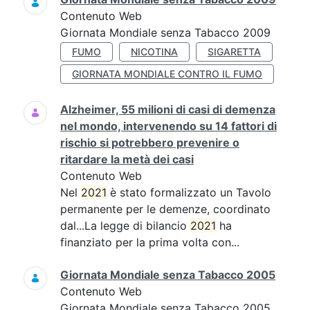
Contenuto Web
Giornata Mondiale senza Tabacco 2009
FUMO
NICOTINA
SIGARETTA
GIORNATA MONDIALE CONTRO IL FUMO
Alzheimer, 55 milioni di casi di demenza
nel mondo, intervenendo su 14 fattori di
rischio si potrebbero prevenire o
ritardare la metà dei casi
Contenuto Web
Nel
2021
è stato formalizzato un Tavolo
permanente per le demenze, coordinato
dal...La legge di bilancio
2021
ha
finanziato per la prima volta con...
Giornata Mondiale senza Tabacco 2005
Contenuto Web
Giornata Mondiale senza Tabacco 2005