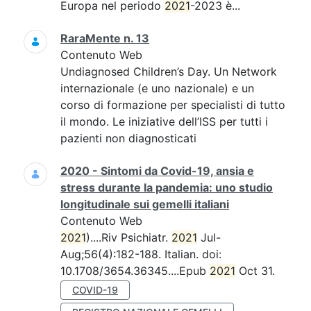
Europa nel periodo
2021
-2023 è...
RaraMente n. 13
Contenuto Web
Undiagnosed Children’s Day. Un Network
internazionale (e uno nazionale) e un
corso di formazione per specialisti di tutto
il mondo. Le iniziative dell’ISS per tutti i
pazienti non diagnosticati
2020 - Sintomi da Covid-19, ansia e
stress durante la pandemia: uno studio
longitudinale sui gemelli italiani
Contenuto Web
2021
)....Riv Psichiatr.
2021
Jul-
Aug;56(4):182-188. Italian. doi:
10.1708/3654.36345....Epub
2021
Oct 31.
COVID-19