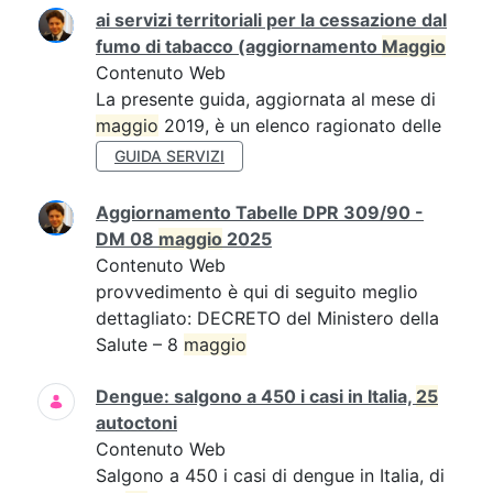
ai servizi territoriali per la cessazione dal
fumo di tabacco (aggiornamento
Maggio
Contenuto Web
La presente guida, aggiornata al mese di
maggio
2019, è un elenco ragionato delle
GUIDA SERVIZI
Aggiornamento Tabelle DPR 309/90 -
DM 08
maggio
2025
Contenuto Web
provvedimento è qui di seguito meglio
dettagliato: DECRETO del Ministero della
Salute – 8
maggio
Dengue: salgono a 450 i casi in Italia,
25
autoctoni
Contenuto Web
Salgono a 450 i casi di dengue in Italia, di