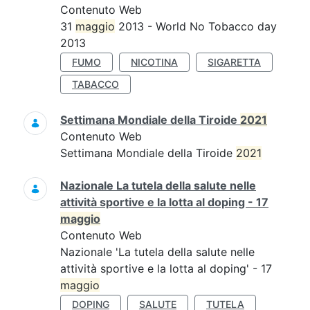
Contenuto Web
31
maggio
2013 - World No Tobacco day
2013
FUMO
NICOTINA
SIGARETTA
TABACCO
Settimana Mondiale della Tiroide
2021
Contenuto Web
Settimana Mondiale della Tiroide
2021
Nazionale La tutela della salute nelle
attività sportive e la lotta al doping - 17
maggio
Contenuto Web
Nazionale 'La tutela della salute nelle
attività sportive e la lotta al doping' - 17
maggio
DOPING
SALUTE
TUTELA