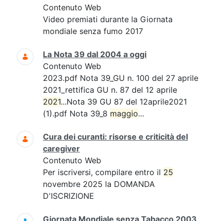
Contenuto Web
Video premiati durante la Giornata
mondiale senza fumo 2017
La Nota 39 dal 2004 a oggi
Contenuto Web
2023.pdf Nota 39_GU n. 100 del 27 aprile
2021_rettifica GU n. 87 del 12 aprile
2021
...Nota 39 GU 87 del 12aprile2021
(1).pdf Nota 39_8
maggio
...
Cura dei curanti: risorse e criticità del
caregiver
Contenuto Web
Per iscriversi, compilare entro il
25
novembre 2025 la DOMANDA
D'ISCRIZIONE
Giornata Mondiale senza Tabacco 2003