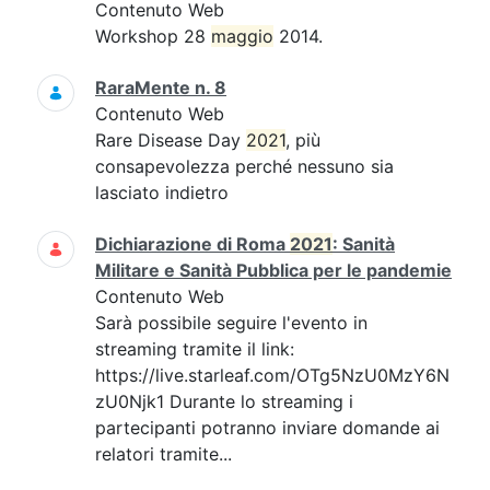
Contenuto Web
Workshop 28
maggio
2014.
RaraMente n. 8
Contenuto Web
Rare Disease Day
2021
, più
consapevolezza perché nessuno sia
lasciato indietro
Dichiarazione di Roma
2021
: Sanità
Militare e Sanità Pubblica per le pandemie
Contenuto Web
Sarà possibile seguire l'evento in
streaming tramite il link:
https://live.starleaf.com/OTg5NzU0MzY6N
zU0Njk1 Durante lo streaming i
partecipanti potranno inviare domande ai
relatori tramite...