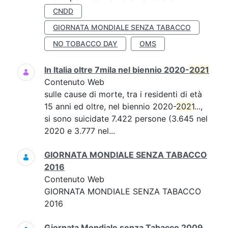
CNDD
GIORNATA MONDIALE SENZA TABACCO
NO TOBACCO DAY
OMS
In Italia oltre 7mila nel biennio 2020-
2021
Contenuto Web
sulle cause di morte, tra i residenti di età
15 anni ed oltre, nel biennio 2020-
2021
...,
si sono suicidate 7.422 persone (3.645 nel
2020 e 3.777 nel...
GIORNATA MONDIALE SENZA TABACCO
2016
Contenuto Web
GIORNATA MONDIALE SENZA TABACCO
2016
Giornata Mondiale senza Tabacco 2009