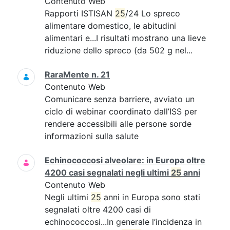
Contenuto Web
Rapporti ISTISAN
25
/24 Lo spreco
alimentare domestico, le abitudini
alimentari e...I risultati mostrano una lieve
riduzione dello spreco (da 502 g nel...
RaraMente n. 21
Contenuto Web
Comunicare senza barriere, avviato un
ciclo di webinar coordinato dall’ISS per
rendere accessibili alle persone sorde
informazioni sulla salute
Echinococcosi alveolare: in Europa oltre
4200 casi segnalati negli ultimi
25
anni
Contenuto Web
Negli ultimi
25
anni in Europa sono stati
segnalati oltre 4200 casi di
echinococcosi...In generale l’incidenza in