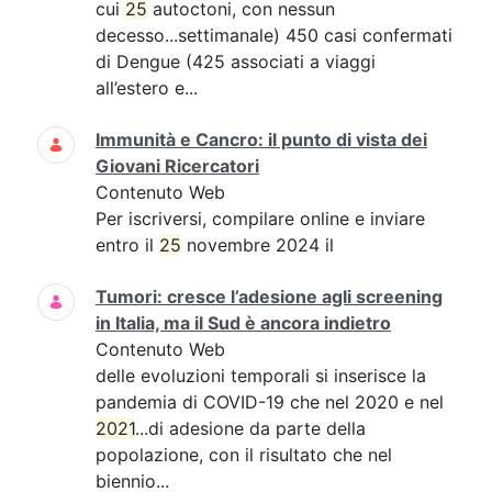
cui
25
autoctoni, con nessun
decesso...settimanale) 450 casi confermati
di Dengue (425 associati a viaggi
all’estero e...
Immunità e Cancro: il punto di vista dei
Giovani Ricercatori
Contenuto Web
Per iscriversi, compilare online e inviare
entro il
25
novembre 2024 il
Tumori: cresce l’adesione agli screening
in Italia, ma il Sud è ancora indietro
Contenuto Web
delle evoluzioni temporali si inserisce la
pandemia di COVID-19 che nel 2020 e nel
2021
...di adesione da parte della
popolazione, con il risultato che nel
biennio...