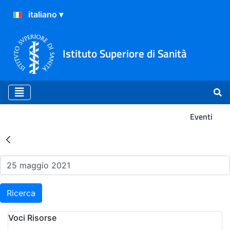
Istituto Superiore di Sanità
Eventi
Risultati della Ricerca - Ev
Ricerca
Voci Risorse