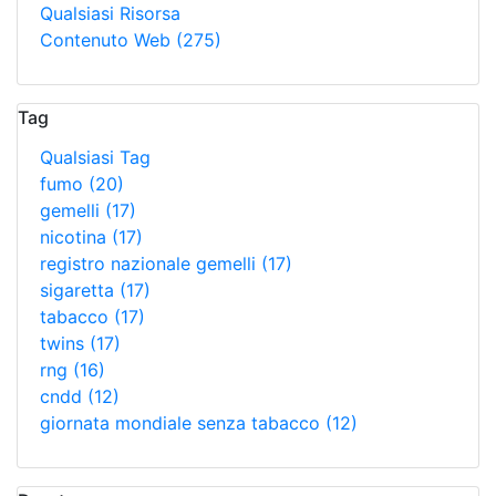
Qualsiasi Risorsa
Contenuto Web
(275)
Tag
Qualsiasi Tag
fumo
(20)
gemelli
(17)
nicotina
(17)
registro nazionale gemelli
(17)
sigaretta
(17)
tabacco
(17)
twins
(17)
rng
(16)
cndd
(12)
giornata mondiale senza tabacco
(12)