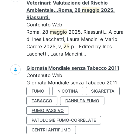
Veterinari: Valutazione del Rischio
Ambientale...Roma, 28
maggio
2025.
Riassunti.
Contenuto Web
Roma, 28
maggio
2025. Riassunti....A cura
di Ines Lacchetti, Laura Mancini e Mario
Carere 2025, v,
25
p....Edited by Ines
Lacchetti, Laura Mancini...
Giornata Mondiale senza Tabacco 2011
Contenuto Web
Giornata Mondiale senza Tabacco 2011
FUMO
NICOTINA
SIGARETTA
TABACCO
DANNI DA FUMO
FUMO PASSIVO
PATOLOGIE FUMO-CORRELATE
CENTRI ANTIFUMO