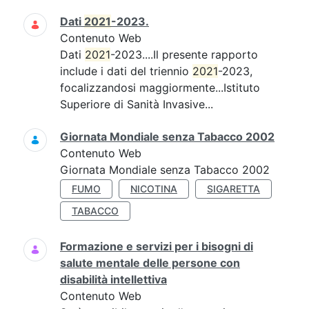
Dati
2021
-2023.
Contenuto Web
Dati
2021
-2023....Il presente rapporto
include i dati del triennio
2021
-2023,
focalizzandosi maggiormente...Istituto
Superiore di Sanità Invasive...
Giornata Mondiale senza Tabacco 2002
Contenuto Web
Giornata Mondiale senza Tabacco 2002
FUMO
NICOTINA
SIGARETTA
TABACCO
Formazione e servizi per i bisogni di
salute mentale delle persone con
disabilità intellettiva
Contenuto Web