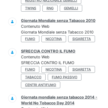
REGISTRO NAZIONALE GEMELLI
TWINS
RNG
GEMELLI
Giornata Mondiale senza Tabacco 2010
Contenuto Web
Giornata Mondiale senza Tabacco 2010
FUMO
NICOTINA
SIGARETTA
SFRECCIA CONTRO IL FUMO
Contenuto Web
SFRECCIA CONTRO IL FUMO
FUMO
NICOTINA
SIGARETTA
TABACCO
FUMO PASSIVO
CENTRI ANTIFUMO
Giornata mondiale senza tabacco 2014 -
World No Tobacco Day 2014