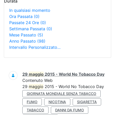
Durata
In qualsiasi momento
Ora Passata
(0)
Passate 24 Ore
(0)
Settimana Passata
(0)
Mese Passato
(5)
Anno Passato
(98)
Intervallo Personalizzato…
Ricerca
29
maggio
2015 - World No Tobacco Day
Contenuto Web
29
maggio
2015 - World No Tobacco Day
GIORNATA MONDIALE SENZA TABACCO
FUMO
NICOTINA
SIGARETTA
TABACCO
DANNI DA FUMO