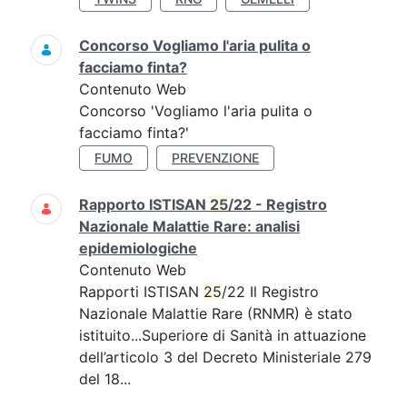
Concorso Vogliamo l'aria pulita o
facciamo finta?
Contenuto Web
Concorso 'Vogliamo l'aria pulita o
facciamo finta?'
FUMO
PREVENZIONE
Rapporto ISTISAN
25
/22 - Registro
Nazionale Malattie Rare: analisi
epidemiologiche
Contenuto Web
Rapporti ISTISAN
25
/22 Il Registro
Nazionale Malattie Rare (RNMR) è stato
istituito...Superiore di Sanità in attuazione
dell’articolo 3 del Decreto Ministeriale 279
del 18...