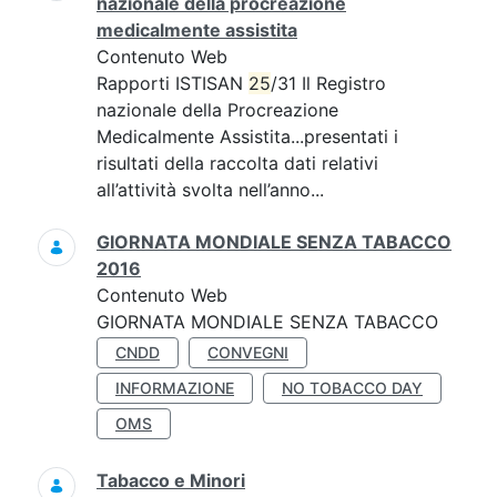
nazionale della procreazione
medicalmente assistita
Contenuto Web
Rapporti ISTISAN
25
/31 Il Registro
nazionale della Procreazione
Medicalmente Assistita...presentati i
risultati della raccolta dati relativi
all’attività svolta nell’anno...
GIORNATA MONDIALE SENZA TABACCO
2016
Contenuto Web
GIORNATA MONDIALE SENZA TABACCO
CNDD
CONVEGNI
INFORMAZIONE
NO TOBACCO DAY
OMS
Tabacco e Minori