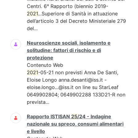
Centri. 6° Rapporto (biennio 2019-
2021
...Superiore di Sanità in attuazione
dell’articolo 3 del Decreto Ministeriale 279
del...
Neuroscienze sociali, isolamento e
solitudine: fattori di rischio e di
protezione
Contenuto Web
2021
-05-21 non previsti Anna De Santi,
Eloise Longo anna.desanti@iss.it -
eloise.longo...@iss.it on line su StarLeaf
0649902804; 0649902288 133D21-R non
prevista...
Rapporto ISTISAN
25
/24 - Indagine
nazionale su spreco, consumi alimentari
e livello