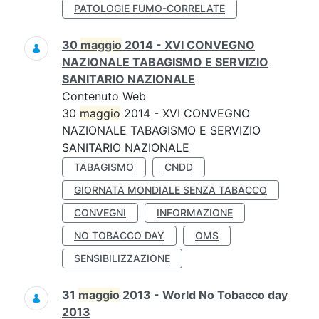
PATOLOGIE FUMO-CORRELATE
30
maggio
2014 - XVI CONVEGNO
NAZIONALE TABAGISMO E SERVIZIO
SANITARIO NAZIONALE
Contenuto Web
30
maggio
2014 - XVI CONVEGNO
NAZIONALE TABAGISMO E SERVIZIO
SANITARIO NAZIONALE
TABAGISMO
CNDD
GIORNATA MONDIALE SENZA TABACCO
CONVEGNI
INFORMAZIONE
NO TOBACCO DAY
OMS
SENSIBILIZZAZIONE
31
maggio
2013 - World No Tobacco day
2013