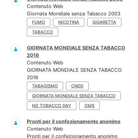
Contenuto Web
Giornata Mondiale senza Tabacco 2003
FUMO
NICOTINA
SIGARETTA
TABACCO
GIORNATA MONDIALE SENZA TABACCO
2016
Contenuto Web
GIORNATA MONDIALE SENZA TABACCO
2016
TABAGISMO
CNDD
GIORNATA MONDIALE SENZA TABACCO
NO TOBACCO DAY
OMS
Pronti per il confezionamento anonimo
Contenuto Web
Pronti per il confezionamento anonimo