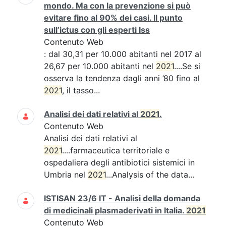
mondo. Ma con la prevenzione si può
evitare fino al 90% dei casi. Il punto
sull’ictus con gli esperti Iss
Contenuto Web
: dal 30,31 per 10.000 abitanti nel 2017 al
26,67 per 10.000 abitanti nel
2021
....Se si
osserva la tendenza dagli anni ’80 fino al
2021
, il tasso...
Analisi dei dati relativi al
2021
.
Contenuto Web
Analisi dei dati relativi al
2021
....farmaceutica territoriale e
ospedaliera degli antibiotici sistemici in
Umbria nel
2021
...Analysis of the data...
ISTISAN 23/6 IT - Analisi della domanda
di medicinali plasmaderivati in Italia.
2021
Contenuto Web