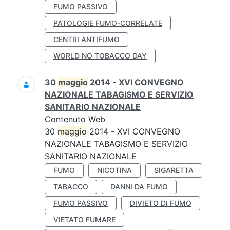
FUMO PASSIVO
PATOLOGIE FUMO-CORRELATE
CENTRI ANTIFUMO
WORLD NO TOBACCO DAY
30
maggio
2014 - XVI CONVEGNO
NAZIONALE TABAGISMO E SERVIZIO
SANITARIO NAZIONALE
Contenuto Web
30
maggio
2014 - XVI CONVEGNO
NAZIONALE TABAGISMO E SERVIZIO
SANITARIO NAZIONALE
FUMO
NICOTINA
SIGARETTA
TABACCO
DANNI DA FUMO
FUMO PASSIVO
DIVIETO DI FUMO
VIETATO FUMARE