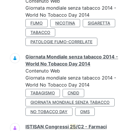
Contenuto Web
Giornata mondiale senza tabacco 2014 -
World No Tobacco Day 2014
FUMO
NICOTINA
SIGARETTA
TABACCO
PATOLOGIE FUMO-CORRELATE
Giornata Mondiale senza tabacco 2014 -
World No Tobacco Day 2014
Contenuto Web
Giornata mondiale senza tabacco 2014 -
World No Tobacco Day 2014
TABAGISMO
CNDD
GIORNATA MONDIALE SENZA TABACCO
NO TOBACCO DAY
OMS
ISTISAN Congressi
25
/C2 - Farmaci