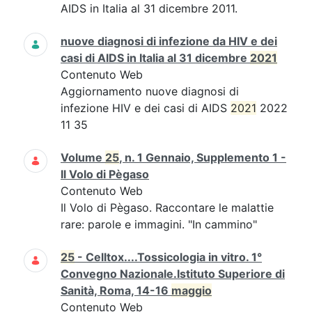
AIDS in Italia al 31 dicembre 2011.
nuove diagnosi di infezione da HIV e dei
casi di AIDS in Italia al 31 dicembre
2021
Contenuto Web
Aggiornamento nuove diagnosi di
infezione HIV e dei casi di AIDS
2021
2022
11 35
Volume
25
, n. 1 Gennaio, Supplemento 1 -
Il Volo di Pègaso
Contenuto Web
Il Volo di Pègaso. Raccontare le malattie
rare: parole e immagini. "In cammino"
25
- Celltox....Tossicologia in vitro. 1°
Convegno Nazionale.Istituto Superiore di
Sanità, Roma, 14-16
maggio
Contenuto Web