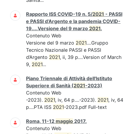
Sanità...
Rapporto ISS COVID-19 n. 5/
2021
- PASSI
e PASSI d’Argento e la pandemia COVID-
19....Versione del 9 marzo
2021
.
Contenuto Web
Versione del 9 marzo
2021
....Gruppo
Tecnico Nazionale PASSI e PASSI
d’Argento
2021
, ii, 39 p....Version of March
9,
2021
...
Piano Triennale di Attività dell'Istituto
Superiore di Sanità (
2021
-2023)
Contenuto Web
-2023).
2021
, iv, 64 p....-2023).
2021
, iv, 64
p....PTA ISS
2021
-2023.pdf Full-text
Roma, 11-12
maggio
2017.
Contenuto Web