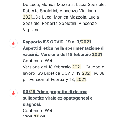
De Luca, Monica Mazzola, Lucia Speziale,
Roberta Spoletini, Vincenzo Vigiliano
2021
...De Luca, Monica Mazzola, Lucia
Speziale, Roberta Spoletini, Vincenzo
Vigiliano...
Rapporto ISS COVID-19 n. 3/
2021
-
Aspetti di etica nella sperimentazione di
vaccini...Versione del 18 febbraio
2021
Contenuto Web
Versione del 18 febbraio
2021
....Gruppo di
lavoro ISS Bioetica COVID-19
2021
, iv, 38
p....Version of February 18,
2021
.
96/
25
Primo progetto di ricerca
sullepatite virale eziopatogenesi e
diagnosi.
Contenuto Web
1996
25
96