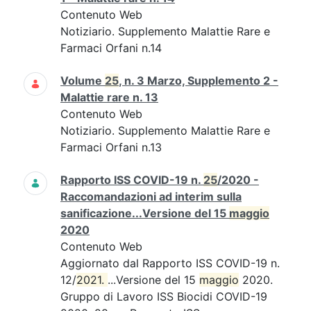
Contenuto Web
Notiziario. Supplemento Malattie Rare e
Farmaci Orfani n.14
Volume
25
, n. 3 Marzo, Supplemento 2 -
Malattie rare n. 13
Contenuto Web
Notiziario. Supplemento Malattie Rare e
Farmaci Orfani n.13
Rapporto ISS COVID-19 n.
25
/2020 -
Raccomandazioni ad interim sulla
sanificazione...Versione del 15
maggio
2020
Contenuto Web
Aggiornato dal Rapporto ISS COVID-19 n.
12/
2021. 
...Versione del 15
maggio
2020.
Gruppo di Lavoro ISS Biocidi COVID-19