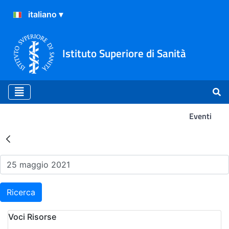
Istituto Superiore di Sanità
Eventi
Risultati della Ricerca - Ev
Ricerca
Voci Risorse