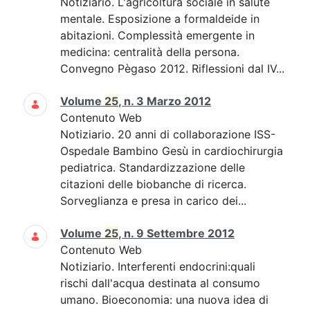
Notiziario. L'agricoltura sociale in salute
mentale. Esposizione a formaldeide in
abitazioni. Complessità emergente in
medicina: centralità della persona.
Convegno Pègaso 2012. Riflessioni dal IV...
Volume
25
, n. 3 Marzo 2012
Contenuto Web
Notiziario. 20 anni di collaborazione ISS-
Ospedale Bambino Gesù in cardiochirurgia
pediatrica. Standardizzazione delle
citazioni delle biobanche di ricerca.
Sorveglianza e presa in carico dei...
Volume
25
, n. 9 Settembre 2012
Contenuto Web
Notiziario. Interferenti endocrini:quali
rischi dall'acqua destinata al consumo
umano. Bioeconomia: una nuova idea di