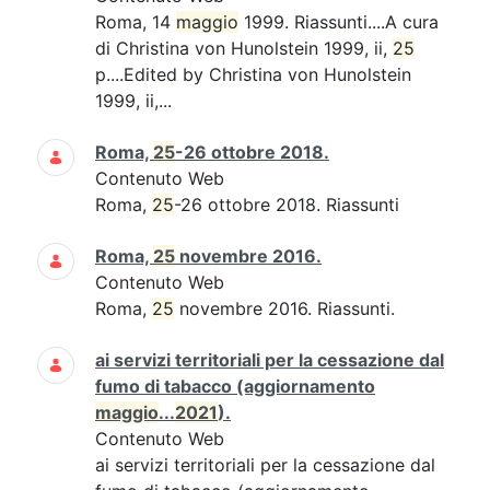
Roma, 14
maggio
1999. Riassunti....A cura
di Christina von Hunolstein 1999, ii,
25
p....Edited by Christina von Hunolstein
1999, ii,...
Roma,
25
-26 ottobre 2018.
Contenuto Web
Roma,
25
-26 ottobre 2018. Riassunti
Roma,
25
novembre 2016.
Contenuto Web
Roma,
25
novembre 2016. Riassunti.
ai servizi territoriali per la cessazione dal
fumo di tabacco (aggiornamento
maggio
...
2021
).
Contenuto Web
ai servizi territoriali per la cessazione dal