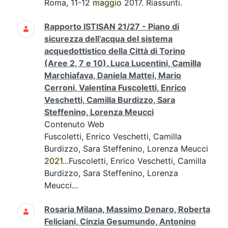
Roma, 11-12
maggio
2017. Riassunti.
Rapporto ISTISAN 21/27 - Piano di
sicurezza dell’acqua del sistema
acquedottistico della Città di Torino
(Aree 2, 7 e 10). Luca Lucentini, Camilla
Marchiafava, Daniela Mattei, Mario
Cerroni, Valentina Fuscoletti, Enrico
Veschetti, Camilla Burdizzo, Sara
Steffenino, Lorenza Meucci
Contenuto Web
Fuscoletti, Enrico Veschetti, Camilla
Burdizzo, Sara Steffenino, Lorenza Meucci
2021
...Fuscoletti, Enrico Veschetti, Camilla
Burdizzo, Sara Steffenino, Lorenza
Meucci...
Rosaria Milana, Massimo Denaro, Roberta
Feliciani, Cinzia Gesumundo, Antonino