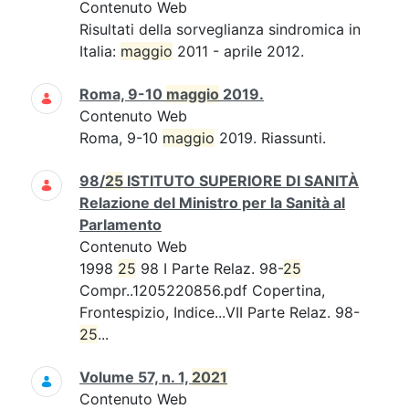
Contenuto Web
Risultati della sorveglianza sindromica in
Italia:
maggio
2011 - aprile 2012.
Roma, 9-10
maggio
2019.
Contenuto Web
Roma, 9-10
maggio
2019. Riassunti.
98/
25
ISTITUTO SUPERIORE DI SANITÀ
Relazione del Ministro per la Sanità al
Parlamento
Contenuto Web
1998
25
98 I Parte Relaz. 98-
25
Compr..1205220856.pdf Copertina,
Frontespizio, Indice...VII Parte Relaz. 98-
25
...
Volume 57, n. 1,
2021
Contenuto Web