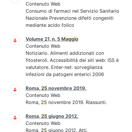
Contenuto Web
Consumo di farmaci nel Servizio Sanitario
Nazionale Prevenzione difetti congeniti
mediante acido folico
Volume 21, n. 5
Maggio
Contenuto Web
Notiziario. Alimenti addizionati con
fitosteroli. Accessibilità dei siti web: ISS è
valutatore. Enter-net: sorveglianza
infezioni da patogeni enterici 2006
Roma,
25
novembre 2019.
Contenuto Web
Roma,
25
novembre 2019. Riassunti.
Roma,
25
giugno 2012.
Contenuto Web
Roma,
25
giugno 2012. Atti.