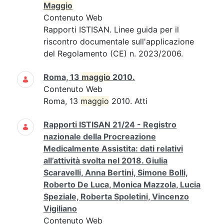
Maggio
Contenuto Web
Rapporti ISTISAN. Linee guida per il
riscontro documentale sull'applicazione
del Regolamento (CE) n. 2023/2006.
Roma, 13
maggio
2010.
Contenuto Web
Roma, 13
maggio
2010. Atti
Rapporti ISTISAN 21/24 - Registro
nazionale della Procreazione
Medicalmente Assistita: dati relativi
all’attività svolta nel 2018. Giulia
Scaravelli, Anna Bertini, Simone Bolli,
Roberto De Luca, Monica Mazzola, Lucia
Speziale, Roberta Spoletini, Vincenzo
Vigiliano
Contenuto Web