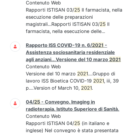
Contenuto Web
Rapporti ISTISAN 03/
25
Il farmacista, nella
esecuzione delle preparazioni
magistrali...Rapporti ISTISAN 03/
25
Il
farmacista, nella esecuzione delle...
Rapporto ISS COVID-19 n. 6/
2021
-
Assistenza sociosanitaria residenziale
agli anziani...Versione del 10 marzo
2021
Contenuto Web
Versione del 10 marzo
2021
....Gruppo di
lavoro ISS Bioetica COVID-19
2021
, iii, 39
p....Version of March 10,
2021
.
04/
25
- Convegno. Imaging in
radioterapia. Istituto Superiore di Sanità.
Contenuto Web
Rapporti ISTISAN 04/
25
(in italiano e
inglese) Nel convegno è stata presentata