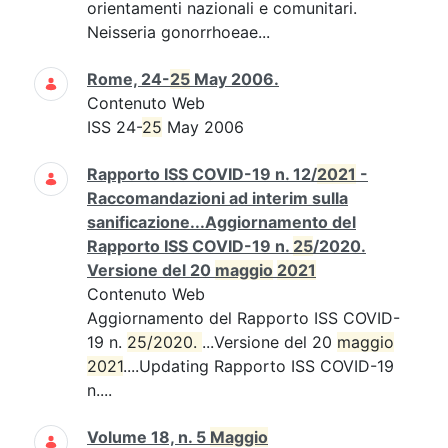
orientamenti nazionali e comunitari.
Neisseria gonorrhoeae...
Rome, 24-
25
May 2006.
Contenuto Web
ISS 24-
25
May 2006
Rapporto ISS COVID-19 n. 12/
2021
-
Raccomandazioni ad interim sulla
sanificazione...Aggiornamento del
Rapporto ISS COVID-19 n.
25
/2020.
Versione del 20
maggio
2021
Contenuto Web
Aggiornamento del Rapporto ISS COVID-
19 n.
25/2020. 
...Versione del 20
maggio
2021
....Updating Rapporto ISS COVID-19
n....
Volume 18, n. 5
Maggio