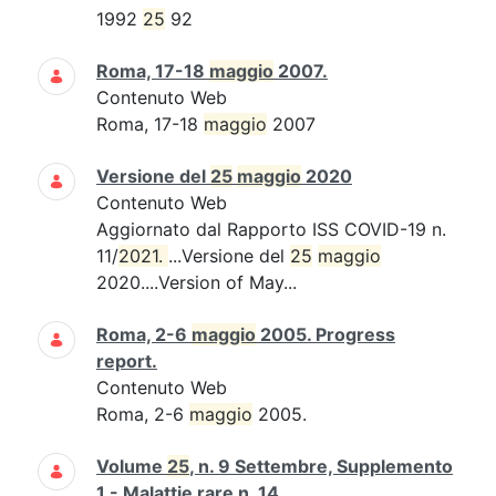
1992
25
92
Roma, 17-18
maggio
2007.
Contenuto Web
Roma, 17-18
maggio
2007
Versione del
25
maggio
2020
Contenuto Web
Aggiornato dal Rapporto ISS COVID-19 n.
11/
2021. 
...Versione del
25
maggio
2020....Version of May...
Roma, 2-6
maggio
2005. Progress
report.
Contenuto Web
Roma, 2-6
maggio
2005.
Volume
25
, n. 9 Settembre, Supplemento
1 - Malattie rare n. 14