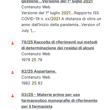
gestione...Versione del 1° luglio
2021
Contenuto Web
Versione del 1° luglio
2021
....Rapporto ISS
COVID-19 n. xx/
2021
A distanza di oltre un
anno dall’inizio della pandemia...Version of
July 1,...
79/
25
Raccolta di riferimenti sui metodi
di determinazione dei residui di alcuni
Contenuto Web
1979
25
79
82/
25
Aspartame.
Contenuto Web
1982
25
82
03/
25
- Materie prime per uso
farmaceutico monografie di riferimento
per il farmacista