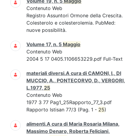
Volume 19, n. 5
Maggio
Contenuto Web
Registro Assuntori Ormone della Crescita.
Colesterolo e colesterolemia. PubMed:
nuove possibilità.
Volume 17, n. 5
Maggio
Contenuto Web
2004 5 17 0405.1106653229.pdf Full-Text
materiali diversi.A cura di CAMONI, I., DI
MUCCIO, A., PONTECORVO, D., VERGORI,
L.1977,
25
Contenuto Web
1977 3 77 Pag1_25Rapporto_77_3.pdf
Rapporto Istisan 77/3 (Pag. 1 -
25
)
alimenti.A cura di Maria Rosaria Milana,
Massimo Denaro, Roberta Feliciani,