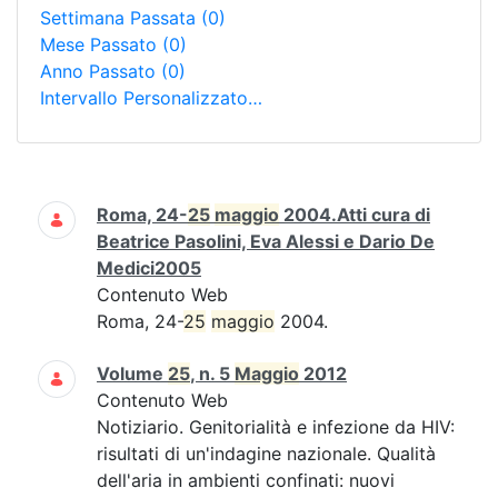
Settimana Passata
(0)
Mese Passato
(0)
Anno Passato
(0)
Intervallo Personalizzato…
Ricerca
Roma, 24-
25
maggio
2004.Atti cura di
Beatrice Pasolini, Eva Alessi e Dario De
Medici2005
Contenuto Web
Roma, 24-
25
maggio
2004.
Volume
25
, n. 5
Maggio
2012
Contenuto Web
Notiziario. Genitorialità e infezione da HIV:
risultati di un'indagine nazionale. Qualità
dell'aria in ambienti confinati: nuovi