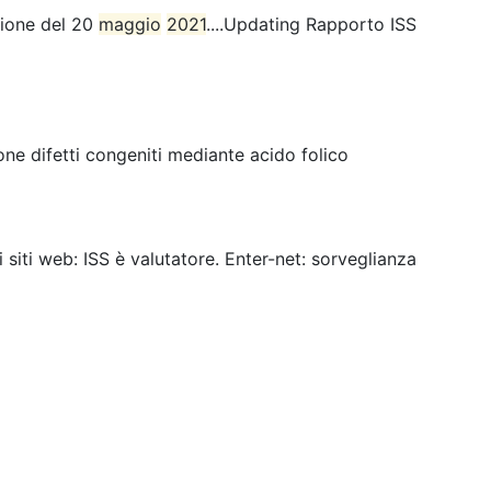
sione del 20
maggio
2021
....Updating Rapporto ISS
ne difetti congeniti mediante acido folico
ei siti web: ISS è valutatore. Enter-net: sorveglianza