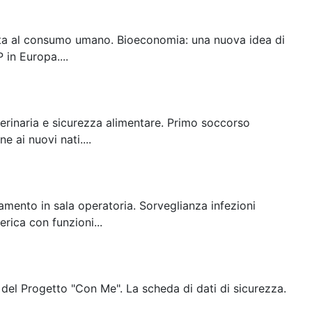
tinata al consumo umano. Bioeconomia: una nuova idea di
in Europa....
terinaria e sicurezza alimentare. Primo soccorso
e ai nuovi nati....
amento in sala operatoria. Sorveglianza infezioni
rica con funzioni...
 del Progetto "Con Me". La scheda di dati di sicurezza.