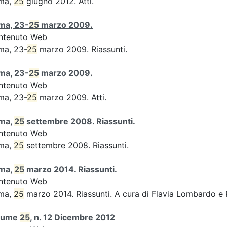
ma,
25
giugno 2012. Atti.
ma, 23-
25
marzo 2009.
ntenuto Web
ma, 23-
25
marzo 2009. Riassunti.
ma, 23-
25
marzo 2009.
ntenuto Web
ma, 23-
25
marzo 2009. Atti.
ma,
25
settembre 2008. Riassunti.
ntenuto Web
ma,
25
settembre 2008. Riassunti.
ma,
25
marzo 2014. Riassunti.
ntenuto Web
ma,
25
marzo 2014. Riassunti. A cura di Flavia Lombardo e 
lume
25
, n. 12 Dicembre 2012