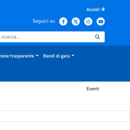
Accedi
Seguici su
ione trasparente
Bandi di gara
Eventi