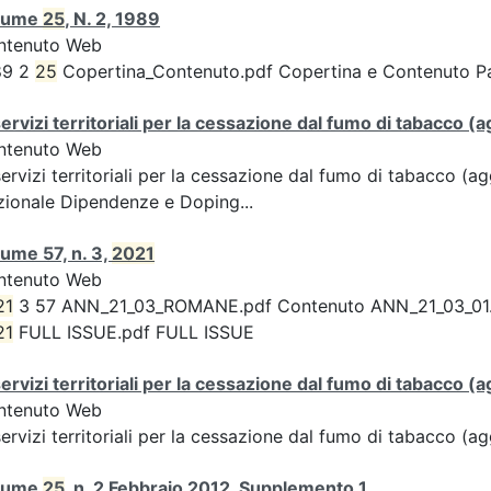
lume
25
, N. 2, 1989
ntenuto Web
89 2
25
Copertina_Contenuto.pdf Copertina e Contenuto 
servizi territoriali per la cessazione dal fumo di tabacco
ntenuto Web
servizi territoriali per la cessazione dal fumo di tabacco 
ionale Dipendenze e Doping...
ume 57, n. 3,
2021
ntenuto Web
21
3 57 ANN_21_03_ROMANE.pdf Contenuto ANN_21_03_01.pdf 
21
FULL ISSUE.pdf FULL ISSUE
servizi territoriali per la cessazione dal fumo di tabacco
ntenuto Web
servizi territoriali per la cessazione dal fumo di tabacco 
lume
25
, n. 2 Febbraio 2012, Supplemento 1