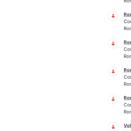
Ro
Ro
Co
Ro
Ro
Co
Ro
Ro
Co
Ro
Ro
Co
Ro
Vo