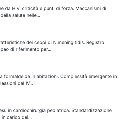
e da HIV: criticità e punti di forza. Meccanismi di
ella salute nelle...
atteristiche dei ceppi di N.meningitidis. Registro
eo di riferimento per...
e a formaldeide in abitazioni. Complessità emergente in
ssioni dal IV...
sù in cardiochirurgia pediatrica. Standardizzazione
in carico dei...