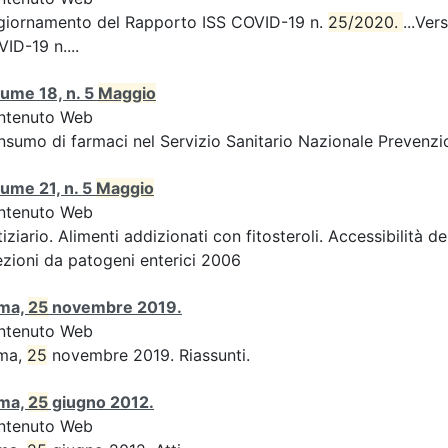
giornamento del Rapporto ISS COVID-19 n.
25/2020. 
...Ver
ID-19 n....
ume 18, n. 5
Maggio
ntenuto Web
sumo di farmaci nel Servizio Sanitario Nazionale Prevenzio
ume 21, n. 5
Maggio
ntenuto Web
iziario. Alimenti addizionati con fitosteroli. Accessibilità d
ezioni da patogeni enterici 2006
ma,
25
novembre 2019.
ntenuto Web
ma,
25
novembre 2019. Riassunti.
ma,
25
giugno 2012.
ntenuto Web