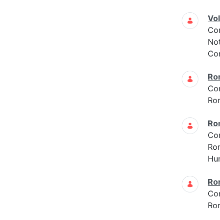
Vo
Co
Not
Con
Ro
Co
Ro
Ro
Co
Ro
Hun
Ro
Co
Ro