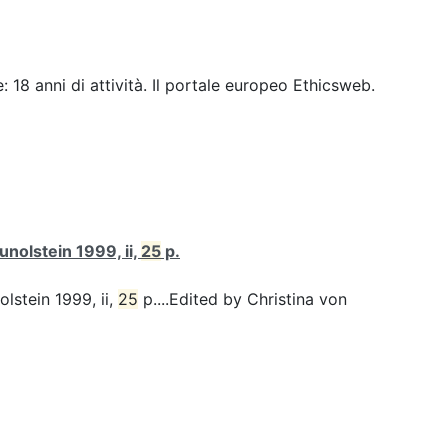
 18 anni di attività. Il portale europeo Ethicsweb.
unolstein 1999, ii,
25
p.
olstein 1999, ii,
25
p....Edited by Christina von