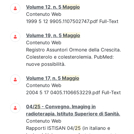
Volume 12, n. 5
Maggio
Contenuto Web
1999 5 12 9905.1107502747.pdf Full-Text
Volume 19, n. 5
Maggio
Contenuto Web
Registro Assuntori Ormone della Crescita.
Colesterolo e colesterolemia. PubMed:
nuove possibilità.
Volume 17, n. 5
Maggio
Contenuto Web
2004 5 17 0405.1106653229.pdf Full-Text
04/
25
- Convegno. Imaging in
radioterapia. Istituto Superiore di Sanità.
Contenuto Web
Rapporti ISTISAN 04/
25
(in italiano e