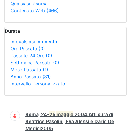
Qualsiasi Risorsa
Contenuto Web
(466)
Durata
In qualsiasi momento
Ora Passata
(0)
Passate 24 Ore
(0)
Settimana Passata
(0)
Mese Passato
(1)
Anno Passato
(31)
Intervallo Personalizzato…
Ricerca
Roma, 24-
25
maggio
2004.Atti cura di
Beatrice Pasolini, Eva Alessi e Dario De
Medici2005