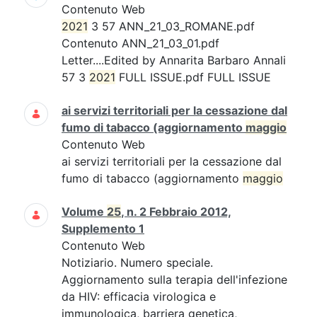
Contenuto Web
2021
3 57 ANN_21_03_ROMANE.pdf
Contenuto ANN_21_03_01.pdf
Letter....Edited by Annarita Barbaro Annali
57 3
2021
FULL ISSUE.pdf FULL ISSUE
ai servizi territoriali per la cessazione dal
fumo di tabacco (aggiornamento
maggio
Contenuto Web
ai servizi territoriali per la cessazione dal
fumo di tabacco (aggiornamento
maggio
Volume
25
, n. 2 Febbraio 2012,
Supplemento 1
Contenuto Web
Notiziario. Numero speciale.
Aggiornamento sulla terapia dell'infezione
da HIV: efficacia virologica e
immunologica, barriera genetica,