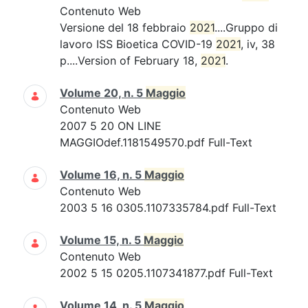
Contenuto Web
Versione del 18 febbraio
2021
....Gruppo di
lavoro ISS Bioetica COVID-19
2021
, iv, 38
p....Version of February 18,
2021
.
Volume 20, n. 5
Maggio
Contenuto Web
2007 5 20 ON LINE
MAGGIOdef.1181549570.pdf Full-Text
Volume 16, n. 5
Maggio
Contenuto Web
2003 5 16 0305.1107335784.pdf Full-Text
Volume 15, n. 5
Maggio
Contenuto Web
2002 5 15 0205.1107341877.pdf Full-Text
Volume 14, n. 5
Maggio