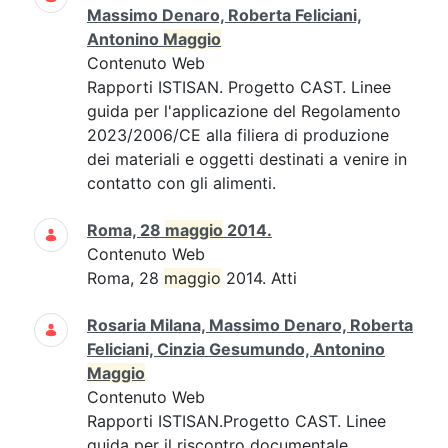
Massimo Denaro, Roberta Feliciani,
Antonino
Maggio
Contenuto Web
Rapporti ISTISAN. Progetto CAST. Linee
guida per l'applicazione del Regolamento
2023/2006/CE alla filiera di produzione
dei materiali e oggetti destinati a venire in
contatto con gli alimenti.
Roma, 28
maggio
2014.
Contenuto Web
Roma, 28
maggio
2014. Atti
Rosaria Milana, Massimo Denaro, Roberta
Feliciani, Cinzia Gesumundo, Antonino
Maggio
Contenuto Web
Rapporti ISTISAN.Progetto CAST. Linee
guida per il riscontro documentale