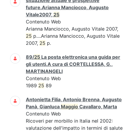
situazione attuale e prospettive
future.Arianna Manciocco, Augusto
Vitale2007,
25
Contenuto Web
Arianna Manciocco, Augusto Vitale 2007,
25
p....Arianna Manciocco, Augusto Vitale
2007,
25
p.
89/
25
La posta elettronica una guida per
gli utenti.A cura di CORTELLESSA, G.,
MARTINANGELI
Contenuto Web
1989
25
89
Antonietta Filia, Antonio Brenna, Augusto
Panà, Gianluca
Maggio
Cavallaro, Marta
Contenuto Web
Ricoveri per morbillo in Italia nel 2002:
valutazione dell'impatto in termini di salute