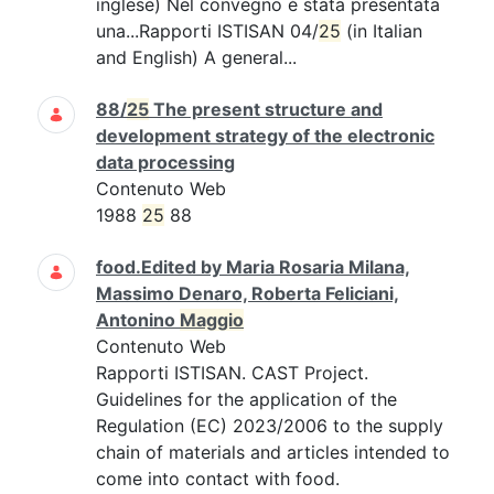
inglese) Nel convegno è stata presentata
una...Rapporti ISTISAN 04/
25
(in Italian
and English) A general...
88/
25
The present structure and
development strategy of the electronic
data processing
Contenuto Web
1988
25
88
food.Edited by Maria Rosaria Milana,
Massimo Denaro, Roberta Feliciani,
Antonino
Maggio
Contenuto Web
Rapporti ISTISAN. CAST Project.
Guidelines for the application of the
Regulation (EC) 2023/2006 to the supply
chain of materials and articles intended to
come into contact with food.