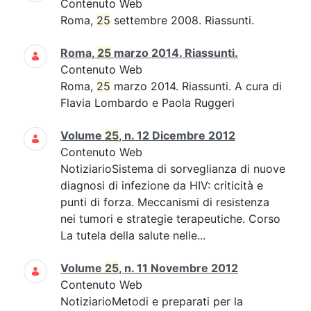
Contenuto Web
Roma,
25
settembre 2008. Riassunti.
Roma,
25
marzo 2014. Riassunti.
Contenuto Web
Roma,
25
marzo 2014. Riassunti. A cura di
Flavia Lombardo e Paola Ruggeri
Volume
25
, n. 12 Dicembre 2012
Contenuto Web
NotiziarioSistema di sorveglianza di nuove
diagnosi di infezione da HIV: criticità e
punti di forza. Meccanismi di resistenza
nei tumori e strategie terapeutiche. Corso
La tutela della salute nelle...
Volume
25
, n. 11 Novembre 2012
Contenuto Web
NotiziarioMetodi e preparati per la