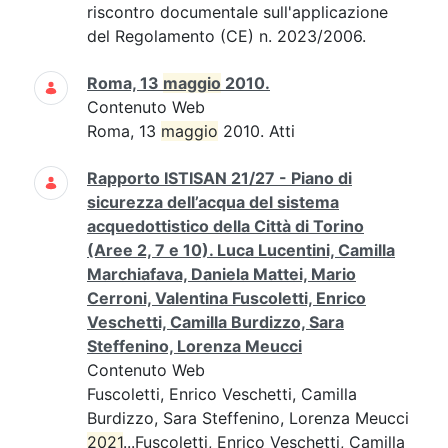
riscontro documentale sull'applicazione
del Regolamento (CE) n. 2023/2006.
Roma, 13
maggio
2010.
Contenuto Web
Roma, 13
maggio
2010. Atti
Rapporto ISTISAN 21/27 - Piano di
sicurezza dell’acqua del sistema
acquedottistico della Città di Torino
(Aree 2, 7 e 10). Luca Lucentini, Camilla
Marchiafava, Daniela Mattei, Mario
Cerroni, Valentina Fuscoletti, Enrico
Veschetti, Camilla Burdizzo, Sara
Steffenino, Lorenza Meucci
Contenuto Web
Fuscoletti, Enrico Veschetti, Camilla
Burdizzo, Sara Steffenino, Lorenza Meucci
2021
...Fuscoletti, Enrico Veschetti, Camilla