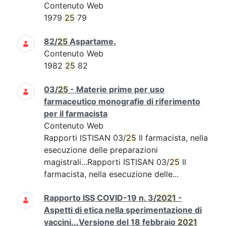
Contenuto Web
1979
25
79
82/
25
Aspartame.
Contenuto Web
1982
25
82
03/
25
- Materie prime per uso
farmaceutico monografie di riferimento
per il farmacista
Contenuto Web
Rapporti ISTISAN 03/
25
Il farmacista, nella
esecuzione delle preparazioni
magistrali...Rapporti ISTISAN 03/
25
Il
farmacista, nella esecuzione delle...
Rapporto ISS COVID-19 n. 3/
2021
-
Aspetti di etica nella sperimentazione di
vaccini...Versione del 18 febbraio
2021