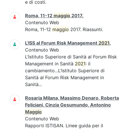
e di costi.
Roma, 11-12
maggio
2017.
Contenuto Web
Roma, 11-12
maggio
2017. Riassunti.
L'ISS al Forum Risk Management
2021
.
Contenuto Web
L’Istituto Superiore di Sanità al Forum Risk
Management in Sanità
2021
: il
cambiamento...L’Istituto Superiore di
Sanità al Forum Risk Management in
Sanità...
Rosaria Milana, Massimo Denaro, Roberta
Feliciani, Cinzia Gesumundo, Antonino
Maggio
Contenuto Web
Rapporti ISTISAN. Linee guida per il