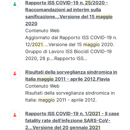
Rapporto ISS COVID-19 n.
25
/2020 -
Raccomandazioni ad interim sulla
sanificazione...Versione del 15
maggio
2020
Contenuto Web
Aggiornato dal Rapporto ISS COVID-19 n.
12/
2021. 
...Versione del 15
maggio
2020.
Gruppo di Lavoro ISS Biocidi COVID-19
2020, 28 p....Rapporto ISS...
Risultati della sorveglianza sindromica in
Italia
maggio
2011 - aprile 2012.Flavia
Contenuto Web
Risultati della sorveglianza sindromica in
Italia:
maggio
2011 - aprile 2012.
Rapporto ISS COVID-19 n. 1/
2021
- Il case
fatality rate dell’infezione SARS-CoV-
2...Versione del 20 gennaio
2021