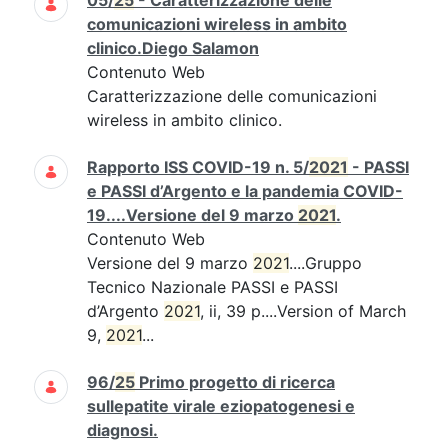
05/
25
- Caratterizzazione delle
comunicazioni wireless in ambito
clinico.Diego Salamon
Contenuto Web
Caratterizzazione delle comunicazioni
wireless in ambito clinico.
Rapporto ISS COVID-19 n. 5/
2021
- PASSI
e PASSI d’Argento e la pandemia COVID-
19....Versione del 9 marzo
2021
.
Contenuto Web
Versione del 9 marzo
2021
....Gruppo
Tecnico Nazionale PASSI e PASSI
d’Argento
2021
, ii, 39 p....Version of March
9,
2021
...
96/
25
Primo progetto di ricerca
sullepatite virale eziopatogenesi e
diagnosi.