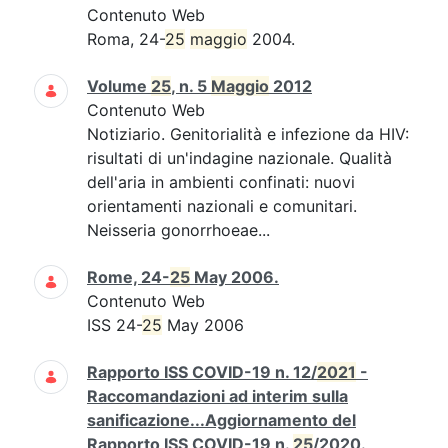
Contenuto Web
Roma, 24-
25
maggio
2004.
Volume
25
, n. 5
Maggio
2012
Contenuto Web
Notiziario. Genitorialità e infezione da HIV:
risultati di un'indagine nazionale. Qualità
dell'aria in ambienti confinati: nuovi
orientamenti nazionali e comunitari.
Neisseria gonorrhoeae...
Rome, 24-
25
May 2006.
Contenuto Web
ISS 24-
25
May 2006
Rapporto ISS COVID-19 n. 12/
2021
-
Raccomandazioni ad interim sulla
sanificazione...Aggiornamento del
Rapporto ISS COVID-19 n.
25
/2020.