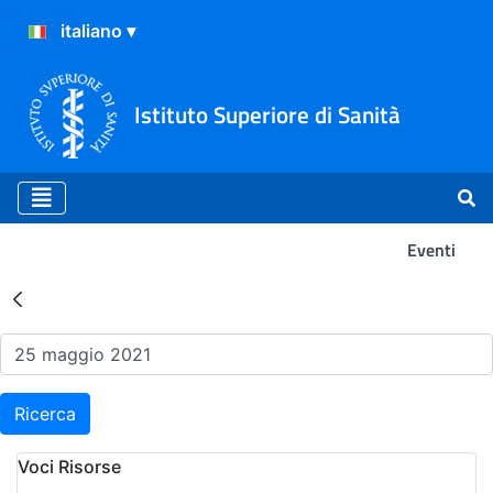
Istituto Superiore di Sanità
Eventi
Risultati della Ricerca - Ev
Ricerca
Voci Risorse