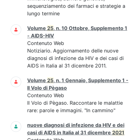
sequenziamento dei farmaci e strategie a
lungo termine
Volume
25
, n. 10 Ottobre, Supplemento 1
- AIDS-HIV
Contenuto Web
Notiziario. Aggiornamento delle nuove
diagnosi di infezione da HIV e dei casi di
AIDS in Italia al 31 dicembre 2011.
Volume
25
, n. 1 Gennaio, Supplemento 1 -
Il Volo di Pègaso
Contenuto Web
Il Volo di Pègaso. Raccontare le malattie
rare: parole e immagini. "In cammino"
nuove diagnosi di infezione da HIV e dei
casi di AIDS in Italia al 31 dicembre
2021