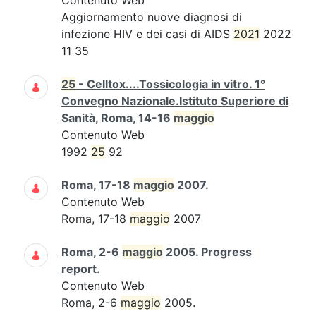
Contenuto Web
Aggiornamento nuove diagnosi di
infezione HIV e dei casi di AIDS
2021
2022
11 35
25
- Celltox....Tossicologia in vitro. 1°
Convegno Nazionale.Istituto Superiore di
Sanità, Roma, 14-16
maggio
Contenuto Web
1992
25
92
Roma, 17-18
maggio
2007.
Contenuto Web
Roma, 17-18
maggio
2007
Roma, 2-6
maggio
2005. Progress
report.
Contenuto Web
Roma, 2-6
maggio
2005.