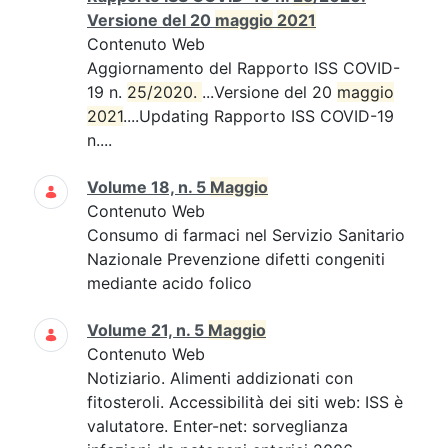
Versione del 20
maggio
2021
Contenuto Web
Aggiornamento del Rapporto ISS COVID-
19 n.
25/2020. 
...Versione del 20
maggio
2021
....Updating Rapporto ISS COVID-19
n....
Volume 18, n. 5
Maggio
Contenuto Web
Consumo di farmaci nel Servizio Sanitario
Nazionale Prevenzione difetti congeniti
mediante acido folico
Volume 21, n. 5
Maggio
Contenuto Web
Notiziario. Alimenti addizionati con
fitosteroli. Accessibilità dei siti web: ISS è
valutatore. Enter-net: sorveglianza