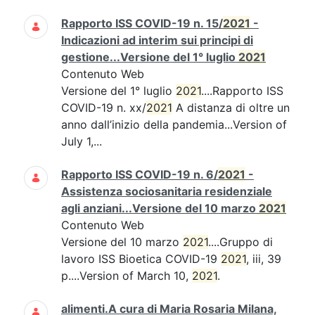
Rapporto ISS COVID-19 n. 15/
2021
-
Indicazioni ad interim sui principi di
gestione...Versione del 1° luglio
2021
Contenuto Web
Versione del 1° luglio
2021
....Rapporto ISS
COVID-19 n. xx/
2021
A distanza di oltre un
anno dall’inizio della pandemia...Version of
July 1,...
Rapporto ISS COVID-19 n. 6/
2021
-
Assistenza sociosanitaria residenziale
agli anziani...Versione del 10 marzo
2021
Contenuto Web
Versione del 10 marzo
2021
....Gruppo di
lavoro ISS Bioetica COVID-19
2021
, iii, 39
p....Version of March 10,
2021
.
alimenti.A cura di Maria Rosaria Milana,