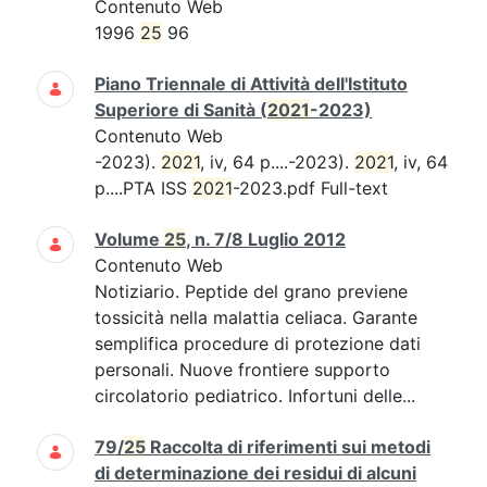
Contenuto Web
1996
25
96
Piano Triennale di Attività dell'Istituto
Superiore di Sanità (
2021
-2023)
Contenuto Web
-2023).
2021
, iv, 64 p....-2023).
2021
, iv, 64
p....PTA ISS
2021
-2023.pdf Full-text
Volume
25
, n. 7/8 Luglio 2012
Contenuto Web
Notiziario. Peptide del grano previene
tossicità nella malattia celiaca. Garante
semplifica procedure di protezione dati
personali. Nuove frontiere supporto
circolatorio pediatrico. Infortuni delle...
79/
25
Raccolta di riferimenti sui metodi
di determinazione dei residui di alcuni