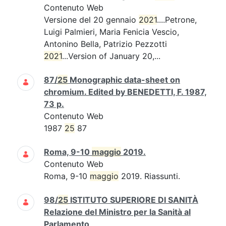
Contenuto Web
Versione del 20 gennaio
2021
....Petrone,
Luigi Palmieri, Maria Fenicia Vescio,
Antonino Bella, Patrizio Pezzotti
2021
...Version of January 20,...
87/
25
Monographic data-sheet on
chromium. Edited by BENEDETTI, F. 1987,
73 p.
Contenuto Web
1987
25
87
Roma, 9-10
maggio
2019.
Contenuto Web
Roma, 9-10
maggio
2019. Riassunti.
98/
25
ISTITUTO SUPERIORE DI SANITÀ
Relazione del Ministro per la Sanità al
Parlamento