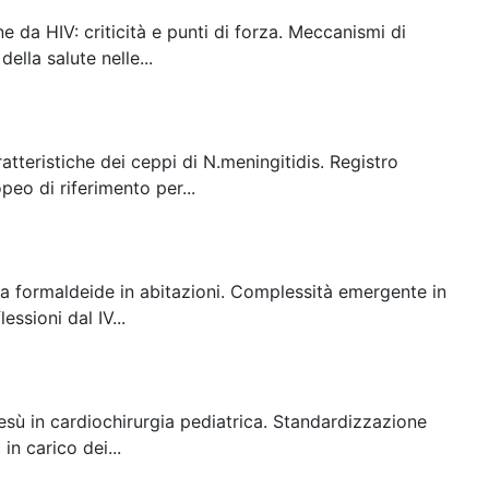
e da HIV: criticità e punti di forza. Meccanismi di
ella salute nelle...
atteristiche dei ceppi di N.meningitidis. Registro
eo di riferimento per...
e a formaldeide in abitazioni. Complessità emergente in
ssioni dal IV...
sù in cardiochirurgia pediatrica. Standardizzazione
in carico dei...