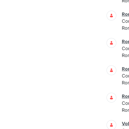
Ro
Ro
Co
Ro
Ro
Co
Ro
Ro
Co
Ro
Ro
Co
Ro
Vo