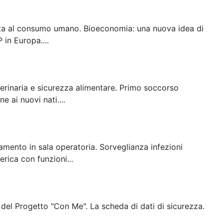
tinata al consumo umano. Bioeconomia: una nuova idea di
in Europa....
terinaria e sicurezza alimentare. Primo soccorso
e ai nuovi nati....
amento in sala operatoria. Sorveglianza infezioni
rica con funzioni...
 del Progetto "Con Me". La scheda di dati di sicurezza.