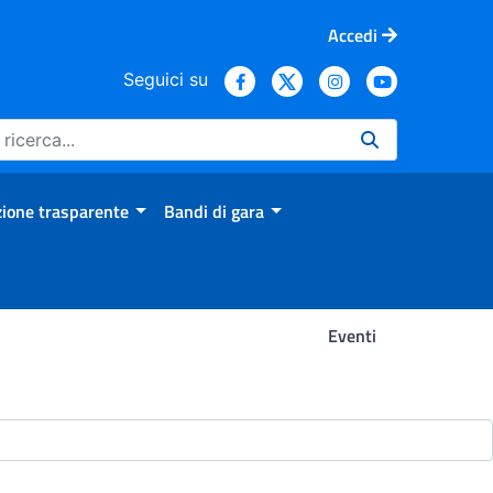
Accedi
Seguici su
ione trasparente
Bandi di gara
Eventi