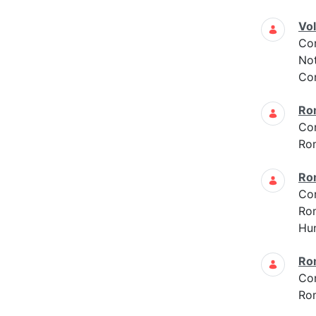
Vo
Co
Not
Con
Ro
Co
Ro
Ro
Co
Ro
Hun
Ro
Co
Ro