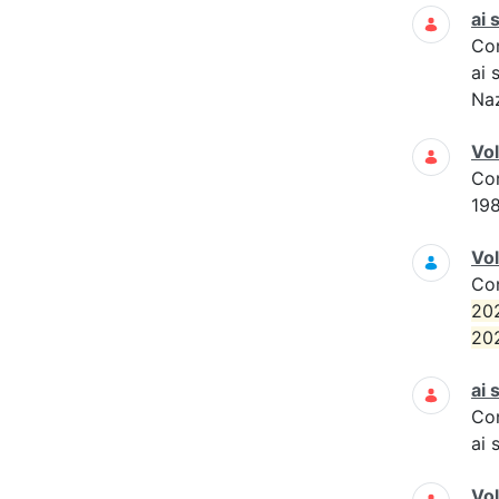
ai 
Co
ai 
Naz
Vo
Co
19
Vol
Co
20
20
ai 
Co
ai 
Vo