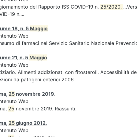
giornamento del Rapporto ISS COVID-19 n.
25/2020. 
...Ver
ID-19 n....
ume 18, n. 5
Maggio
ntenuto Web
sumo di farmaci nel Servizio Sanitario Nazionale Prevenzio
ume 21, n. 5
Maggio
ntenuto Web
iziario. Alimenti addizionati con fitosteroli. Accessibilità d
ezioni da patogeni enterici 2006
ma,
25
novembre 2019.
ntenuto Web
ma,
25
novembre 2019. Riassunti.
ma,
25
giugno 2012.
ntenuto Web