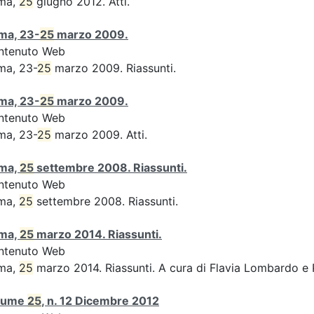
ma,
25
giugno 2012. Atti.
ma, 23-
25
marzo 2009.
ntenuto Web
ma, 23-
25
marzo 2009. Riassunti.
ma, 23-
25
marzo 2009.
ntenuto Web
ma, 23-
25
marzo 2009. Atti.
ma,
25
settembre 2008. Riassunti.
ntenuto Web
ma,
25
settembre 2008. Riassunti.
ma,
25
marzo 2014. Riassunti.
ntenuto Web
ma,
25
marzo 2014. Riassunti. A cura di Flavia Lombardo e 
lume
25
, n. 12 Dicembre 2012