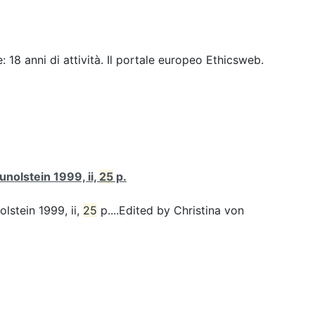
 18 anni di attività. Il portale europeo Ethicsweb.
unolstein 1999, ii,
25
p.
olstein 1999, ii,
25
p....Edited by Christina von