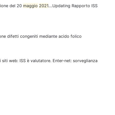
sione del 20
maggio
2021
....Updating Rapporto ISS
ne difetti congeniti mediante acido folico
ei siti web: ISS è valutatore. Enter-net: sorveglianza