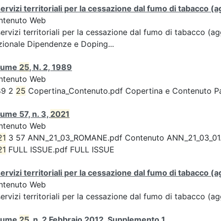
servizi territoriali per la cessazione dal fumo di tabacco
ntenuto Web
servizi territoriali per la cessazione dal fumo di tabacco 
ionale Dipendenze e Doping...
lume
25
, N. 2, 1989
ntenuto Web
89 2
25
Copertina_Contenuto.pdf Copertina e Contenuto 
ume 57, n. 3,
2021
ntenuto Web
21
3 57 ANN_21_03_ROMANE.pdf Contenuto ANN_21_03_01.pdf 
21
FULL ISSUE.pdf FULL ISSUE
servizi territoriali per la cessazione dal fumo di tabacco
ntenuto Web
servizi territoriali per la cessazione dal fumo di tabacco 
lume
25
, n. 2 Febbraio 2012, Supplemento 1