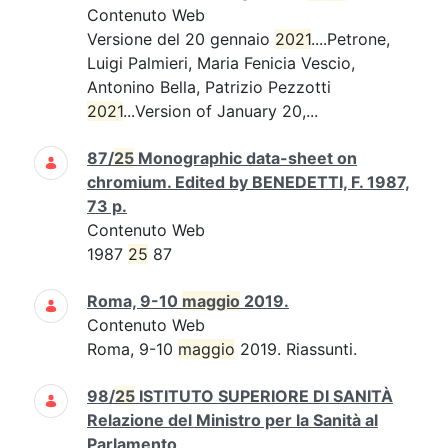
Contenuto Web
Versione del 20 gennaio
2021
....Petrone,
Luigi Palmieri, Maria Fenicia Vescio,
Antonino Bella, Patrizio Pezzotti
2021
...Version of January 20,...
87/
25
Monographic data-sheet on
chromium. Edited by BENEDETTI, F. 1987,
73 p.
Contenuto Web
1987
25
87
Roma, 9-10
maggio
2019.
Contenuto Web
Roma, 9-10
maggio
2019. Riassunti.
98/
25
ISTITUTO SUPERIORE DI SANITÀ
Relazione del Ministro per la Sanità al
Parlamento