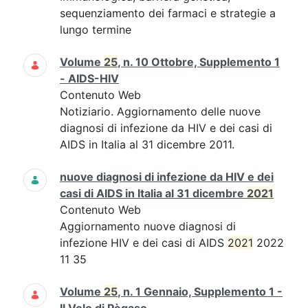
sequenziamento dei farmaci e strategie a
lungo termine
Volume
25
, n. 10 Ottobre, Supplemento 1
- AIDS-HIV
Contenuto Web
Notiziario. Aggiornamento delle nuove
diagnosi di infezione da HIV e dei casi di
AIDS in Italia al 31 dicembre 2011.
nuove diagnosi di infezione da HIV e dei
casi di AIDS in Italia al 31 dicembre
2021
Contenuto Web
Aggiornamento nuove diagnosi di
infezione HIV e dei casi di AIDS
2021
2022
11 35
Volume
25
, n. 1 Gennaio, Supplemento 1 -