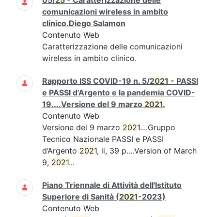
05/
25
- Caratterizzazione delle
comunicazioni wireless in ambito
clinico.Diego Salamon
Contenuto Web
Caratterizzazione delle comunicazioni
wireless in ambito clinico.
Rapporto ISS COVID-19 n. 5/
2021
- PASSI
e PASSI d’Argento e la pandemia COVID-
19....Versione del 9 marzo
2021
.
Contenuto Web
Versione del 9 marzo
2021
....Gruppo
Tecnico Nazionale PASSI e PASSI
d’Argento
2021
, ii, 39 p....Version of March
9,
2021
...
Piano Triennale di Attività dell'Istituto
Superiore di Sanità (
2021
-2023)
Contenuto Web