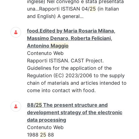
inglese) Nel convegno è stata presentata
una...Rapporti ISTISAN 04/
25
(in Italian
and English) A general...
food.Edited by Maria Rosaria Milana,
Massimo Denaro, Roberta Feliciani,
Antonino
Maggio
Contenuto Web
Rapporti ISTISAN. CAST Project.
Guidelines for the application of the
Regulation (EC) 2023/2006 to the supply
chain of materials and articles intended to
come into contact with food.
88/
25
The present structure and
development strategy of the electronic
data processing
Contenuto Web
1988
25
88