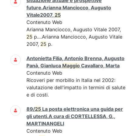
situazione attuale e prospettive
future.Arianna Manciocco, Augusto
Vitale2007,
25
Contenuto Web
Arianna Manciocco, Augusto Vitale 2007,
25
p....Arianna Manciocco, Augusto Vitale
2007,
25
p.
Antonietta Filia, Antonio Brenna, Augusto
Panà, Gianluca
Maggio
Cavallaro, Marta
Contenuto Web
Ricoveri per morbillo in Italia nel 2002:
valutazione dell'impatto in termini di salute
e di costi.
89/
25
La posta elettronica una guida per
gli utenti.A cura di CORTELLESSA, G.,
MARTINANGELI
Contenuto Web