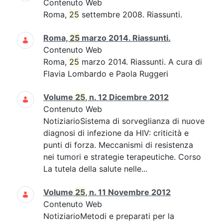
Contenuto Web
Roma,
25
settembre 2008. Riassunti.
Roma,
25
marzo 2014. Riassunti.
Contenuto Web
Roma,
25
marzo 2014. Riassunti. A cura di
Flavia Lombardo e Paola Ruggeri
Volume
25
, n. 12 Dicembre 2012
Contenuto Web
NotiziarioSistema di sorveglianza di nuove
diagnosi di infezione da HIV: criticità e
punti di forza. Meccanismi di resistenza
nei tumori e strategie terapeutiche. Corso
La tutela della salute nelle...
Volume
25
, n. 11 Novembre 2012
Contenuto Web
NotiziarioMetodi e preparati per la