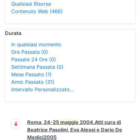
Qualsiasi Risorsa
Contenuto Web
(466)
Durata
In qualsiasi momento
Ora Passata
(0)
Passate 24 Ore
(0)
Settimana Passata
(0)
Mese Passato
(1)
Anno Passato
(31)
Intervallo Personalizzato…
Ricerca
Roma, 24-
25
maggio
2004.Atti cura di
Beatrice Pasolini, Eva Alessi e Dario De
Medici2005