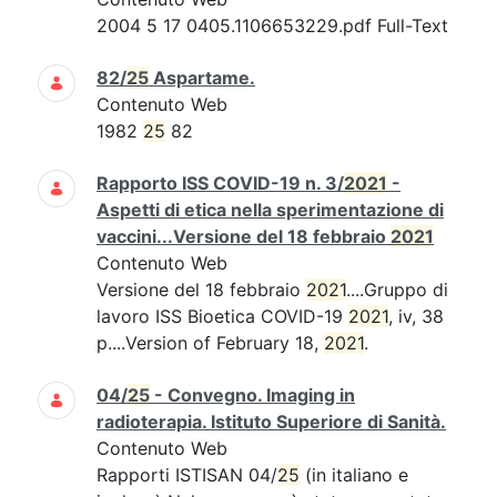
2004 5 17 0405.1106653229.pdf Full-Text
82/
25
Aspartame.
Contenuto Web
1982
25
82
Rapporto ISS COVID-19 n. 3/
2021
-
Aspetti di etica nella sperimentazione di
vaccini...Versione del 18 febbraio
2021
Contenuto Web
Versione del 18 febbraio
2021
....Gruppo di
lavoro ISS Bioetica COVID-19
2021
, iv, 38
p....Version of February 18,
2021
.
04/
25
- Convegno. Imaging in
radioterapia. Istituto Superiore di Sanità.
Contenuto Web
Rapporti ISTISAN 04/
25
(in italiano e