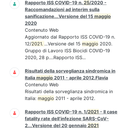
Rapporto ISS COVID-19 n.
25
/2020 -
Raccomandazioni ad interim sulla
sanificazione...Versione del 15
maggio
2020
Contenuto Web
Aggiornato dal Rapporto ISS COVID-19 n.
12/
2021. 
...Versione del 15
maggio
2020.
Gruppo di Lavoro ISS Biocidi COVID-19
2020, 28 p....Rapporto ISS...
Risultati della sorveglianza sindromica in
Italia
maggio
2011 - aprile 2012.Flavia
Contenuto Web
Risultati della sorveglianza sindromica in
Italia:
maggio
2011 - aprile 2012.
Rapporto ISS COVID-19 n. 1/
2021
- Il case
fatality rate dell’infezione SARS-CoV-
2...Versione del 20 gennaio
2021