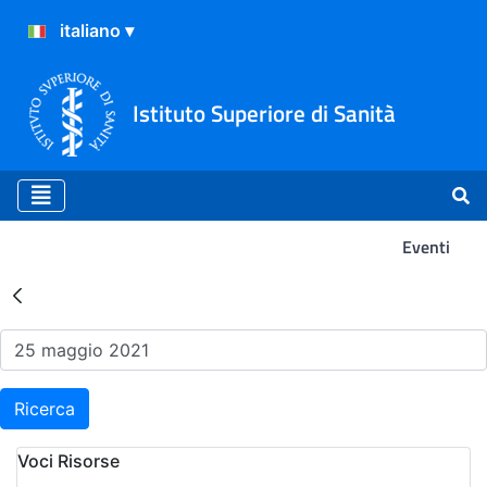
Istituto Superiore di Sanità
Eventi
Risultati della Ricerca - Ev
Ricerca
Voci Risorse