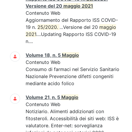
Versione del 20
maggio
2021
Contenuto Web
Aggiornamento del Rapporto ISS COVID-
19 n.
25/2020. 
...Versione del 20
maggio
2021
....Updating Rapporto ISS COVID-19
n....
Volume 18, n. 5
Maggio
Contenuto Web
Consumo di farmaci nel Servizio Sanitario
Nazionale Prevenzione difetti congeniti
mediante acido folico
Volume 21, n. 5
Maggio
Contenuto Web
Notiziario. Alimenti addizionati con
fitosteroli. Accessibilità dei siti web: ISS è
valutatore. Enter-net: sorveglianza