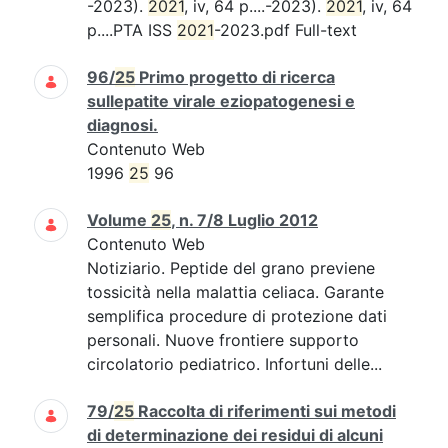
-2023).
2021
, iv, 64 p....-2023).
2021
, iv, 64
p....PTA ISS
2021
-2023.pdf Full-text
96/
25
Primo progetto di ricerca
sullepatite virale eziopatogenesi e
diagnosi.
Contenuto Web
1996
25
96
Volume
25
, n. 7/8 Luglio 2012
Contenuto Web
Notiziario. Peptide del grano previene
tossicità nella malattia celiaca. Garante
semplifica procedure di protezione dati
personali. Nuove frontiere supporto
circolatorio pediatrico. Infortuni delle...
79/
25
Raccolta di riferimenti sui metodi
di determinazione dei residui di alcuni