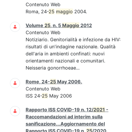
Contenuto Web
Roma, 24-
25
maggio
2004.
Volume
25
, n. 5
Maggio
2012
Contenuto Web
Notiziario. Genitorialità e infezione da HIV:
risultati di un'indagine nazionale. Qualità
dell'aria in ambienti confinati: nuovi
orientamenti nazionali e comunitari.
Neisseria gonorrhoeae...
Rome, 24-
25
May 2006.
Contenuto Web
ISS 24-
25
May 2006
Rapporto ISS COVID-19 n. 12/
2021
-
Raccomandazioni ad interim sulla
sanificazione...Aggiornamento del
Rapporto ISS COVID-19 n.
25
/2020.