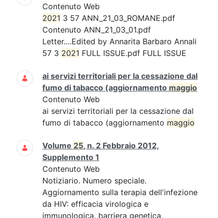
Contenuto Web
2021
3 57 ANN_21_03_ROMANE.pdf
Contenuto ANN_21_03_01.pdf
Letter....Edited by Annarita Barbaro Annali
57 3
2021
FULL ISSUE.pdf FULL ISSUE
ai servizi territoriali per la cessazione dal
fumo di tabacco (aggiornamento
maggio
Contenuto Web
ai servizi territoriali per la cessazione dal
fumo di tabacco (aggiornamento
maggio
Volume
25
, n. 2 Febbraio 2012,
Supplemento 1
Contenuto Web
Notiziario. Numero speciale.
Aggiornamento sulla terapia dell'infezione
da HIV: efficacia virologica e
immunologica, barriera genetica,