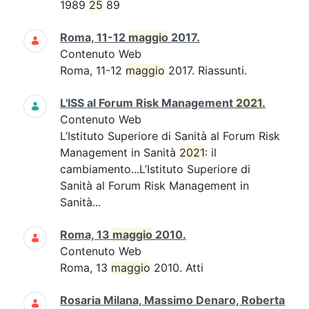
1989
25
89
Roma, 11-12
maggio
2017.
Contenuto Web
Roma, 11-12
maggio
2017. Riassunti.
L'ISS al Forum Risk Management
2021
.
Contenuto Web
L’Istituto Superiore di Sanità al Forum Risk
Management in Sanità
2021
: il
cambiamento...L’Istituto Superiore di
Sanità al Forum Risk Management in
Sanità...
Roma, 13
maggio
2010.
Contenuto Web
Roma, 13
maggio
2010. Atti
Rosaria Milana, Massimo Denaro, Roberta