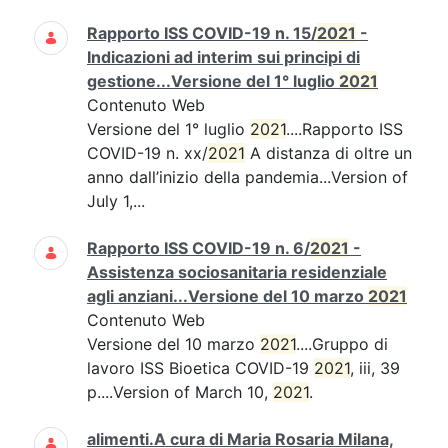
Rapporto ISS COVID-19 n. 15/
2021
-
Indicazioni ad interim sui principi di
gestione...Versione del 1° luglio
2021
Contenuto Web
Versione del 1° luglio
2021
....Rapporto ISS
COVID-19 n. xx/
2021
A distanza di oltre un
anno dall’inizio della pandemia...Version of
July 1,...
Rapporto ISS COVID-19 n. 6/
2021
-
Assistenza sociosanitaria residenziale
agli anziani...Versione del 10 marzo
2021
Contenuto Web
Versione del 10 marzo
2021
....Gruppo di
lavoro ISS Bioetica COVID-19
2021
, iii, 39
p....Version of March 10,
2021
.
alimenti.A cura di Maria Rosaria Milana,