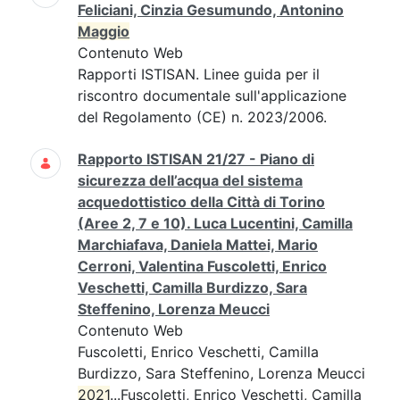
Feliciani, Cinzia Gesumundo, Antonino
Maggio
Contenuto Web
Rapporti ISTISAN. Linee guida per il
riscontro documentale sull'applicazione
del Regolamento (CE) n. 2023/2006.
Rapporto ISTISAN 21/27 - Piano di
sicurezza dell’acqua del sistema
acquedottistico della Città di Torino
(Aree 2, 7 e 10). Luca Lucentini, Camilla
Marchiafava, Daniela Mattei, Mario
Cerroni, Valentina Fuscoletti, Enrico
Veschetti, Camilla Burdizzo, Sara
Steffenino, Lorenza Meucci
Contenuto Web
Fuscoletti, Enrico Veschetti, Camilla
Burdizzo, Sara Steffenino, Lorenza Meucci
2021
...Fuscoletti, Enrico Veschetti, Camilla