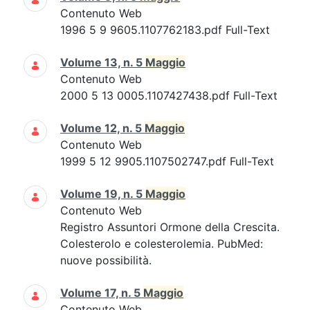
Contenuto Web
1996 5 9 9605.1107762183.pdf Full-Text
Volume 13, n. 5
Maggio
Contenuto Web
2000 5 13 0005.1107427438.pdf Full-Text
Volume 12, n. 5
Maggio
Contenuto Web
1999 5 12 9905.1107502747.pdf Full-Text
Volume 19, n. 5
Maggio
Contenuto Web
Registro Assuntori Ormone della Crescita.
Colesterolo e colesterolemia. PubMed:
nuove possibilità.
Volume 17, n. 5
Maggio
Contenuto Web