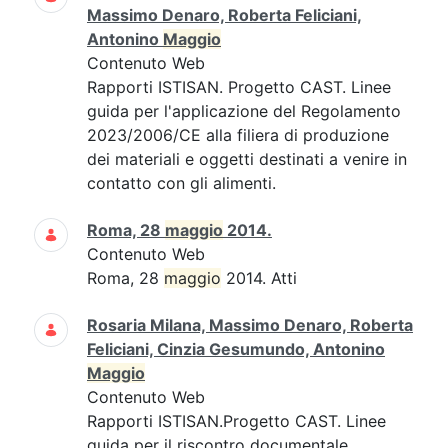
Massimo Denaro, Roberta Feliciani,
Antonino
Maggio
Contenuto Web
Rapporti ISTISAN. Progetto CAST. Linee
guida per l'applicazione del Regolamento
2023/2006/CE alla filiera di produzione
dei materiali e oggetti destinati a venire in
contatto con gli alimenti.
Roma, 28
maggio
2014.
Contenuto Web
Roma, 28
maggio
2014. Atti
Rosaria Milana, Massimo Denaro, Roberta
Feliciani, Cinzia Gesumundo, Antonino
Maggio
Contenuto Web
Rapporti ISTISAN.Progetto CAST. Linee
guida per il riscontro documentale