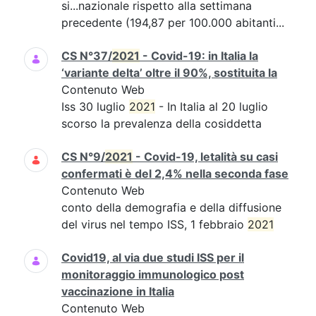
si...nazionale rispetto alla settimana
precedente (194,87 per 100.000 abitanti...
CS N°37/
2021
- Covid-19: in Italia la
‘variante delta’ oltre il 90%, sostituita la
Contenuto Web
Iss 30 luglio
2021
- In Italia al 20 luglio
scorso la prevalenza della cosiddetta
CS N°9/
2021
- Covid-19, letalità su casi
confermati è del 2,4% nella seconda fase
Contenuto Web
conto della demografia e della diffusione
del virus nel tempo ISS, 1 febbraio
2021
Covid19, al via due studi ISS per il
monitoraggio immunologico post
vaccinazione in Italia
Contenuto Web