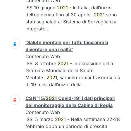
Contenuto Web
ISS 10 giugno
2021
- In Italia, dall’inizio
dell’epidemia fino al 30 aprile...
2021
sono
stati segnalati al Sistema di Sorveglianza
Integrato...
"Salute mentale per tutti: facciamola
diventare una realtà"
Contenuto Web
ISS, 8 ottobre
2021
- In occasione della
Giornata Mondiale della Salute
Mentale...
2021
, saranno ormai trascorsi più
di 19 mesi dall’inizio della...
CS N°15/
2021
Covid-19: i dati principali
del monitoraggio della Cabina di Regia
Contenuto Web
ISS, 5 marzo
2021
- Nella settimana 22-28
febbraio dopo un periodo di crescita