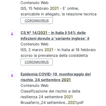
Contenuto Web
ISS, 15 febbraio
2021
- E' online,
scaricabile in allegato, la relazione tecnica
CORONAVIRUS
CS N° 14/
2021
- In Italia il 54% delle
infezioni dovute a ‘variante inglese’, il
Contenuto Web
ISS, 2 marzo
2021
- In Italia al 18 febbraio
scorso la prevalenza della cosiddetta
CORONAVIRUS
Epidemia COVID-19, monitoraggio del
rischio, 24 settembre
2021
Contenuto Web
Classificazione del rischio e della
resilienza 24 settembre
2021
Brusaferro_24 settembre...
2021
.pdf