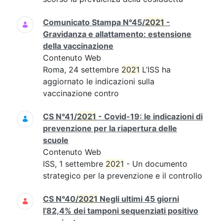
Comunicato Stampa N°45/
2021
-
Gravidanza e allattamento: estensione
della vaccinazione
Contenuto Web
Roma, 24 settembre
2021
L’ISS ha
aggiornato le indicazioni sulla
vaccinazione contro
CS N°41/
2021
- Covid-19: le indicazioni di
prevenzione per la riapertura delle
scuole
Contenuto Web
ISS, 1 settembre
2021
- Un documento
strategico per la prevenzione e il controllo
CS N°40/
2021
Negli ultimi 45 giorni
l’82,4% dei tamponi sequenziati positivo