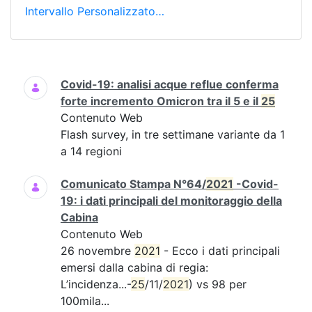
Intervallo Personalizzato…
Ricerca
Covid-19: analisi acque reflue conferma
forte incremento Omicron tra il 5 e il
25
Contenuto Web
Flash survey, in tre settimane variante da 1
a 14 regioni
Comunicato Stampa N°64/
2021
-Covid-
19: i dati principali del monitoraggio della
Cabina
Contenuto Web
26 novembre
2021
- Ecco i dati principali
emersi dalla cabina di regia:
L’incidenza...-
25
/11/
2021
) vs 98 per
100mila...