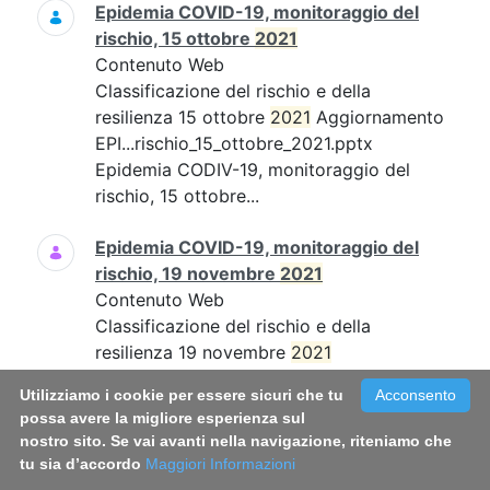
Epidemia COVID-19, monitoraggio del
rischio, 15 ottobre
2021
Contenuto Web
Classificazione del rischio e della
resilienza 15 ottobre
2021
Aggiornamento
EPI...rischio_15_ottobre_2021.pptx
Epidemia CODIV-19, monitoraggio del
rischio, 15 ottobre...
Epidemia COVID-19, monitoraggio del
rischio, 19 novembre
2021
Contenuto Web
Classificazione del rischio e della
resilienza 19 novembre
2021
Aggiornamento EPI...19_novembre_21.pdf
Utilizziamo i cookie per essere sicuri che tu
Acconsento
Epidemia COVID-19, monitoraggio del
possa avere la migliore esperienza sul
rischio, 19 novembre...
nostro sito. Se vai avanti nella navigazione, riteniamo che
tu sia d’accordo
Maggiori Informazioni
Epidemia COVID-19, monitoraggio del