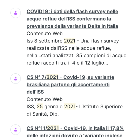
COVID19: i dati della flash survey nelle
acque reflue dell’ISS confermano la
prevalenza della variante Delta in Italia
Contenuto Web
Iss 8 settembre
2021
- Una flash survey
realizzata dall’ISS nelle acque reflue,
nella...stati analizzati 35 campioni di acque
reflue raccolti tra il 4 e il 12 luglio...
CS N° 7/
2021
- Covid-19, su variante
brasiliana partono gli accertamenti
dell’ISS
Contenuto Web
ISS,
25
gennaio
2021
- L’Istituto Superiore
di Sanità, Dip.
CS N°11/
2021
- Covid-19, in Italia il 17,8%
delle infezioni dovute a ‘variante inglese