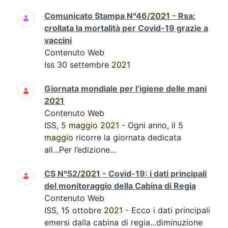
Comunicato Stampa N°46/
2021
- Rsa:
crollata la mortalità per Covid-19 grazie a
vaccini
Contenuto Web
Iss 30 settembre
2021
Giornata mondiale per l’igiene delle mani
2021
Contenuto Web
ISS, 5
maggio
2021
- Ogni anno, il 5
maggio
ricorre la giornata dedicata
all...Per l’edizione...
CS N°52/
2021
- Covid-19: i dati principali
del monitoraggio della Cabina di Regia
Contenuto Web
ISS, 15 ottobre
2021
- Ecco i dati principali
emersi dalla cabina di regia...diminuzione