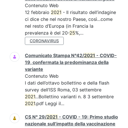
Contenuto Web
12 febbraio
2021
- Il risultato dell’indagine
ci dice che nel nostro Paese, così...come
nel resto d’Europa (in Francia la
prevalenza è del 20-
25
%,...
CORONAVIRUS
Comunicato Stampa N°42/
2021
- COVID-
19, confermata la predominanza della
variante
Contenuto Web
I dati dell’ottavo bollettino e della flash
survey dell’ISS Roma, 03 settembre
2021
...Bollettino varianti n. 8 3 settembre
2021
.pdf Leggi il...
CS N° 29/
2021
- COVID - 19: Primo studio
nazionale sull’impatto della vaccinazione