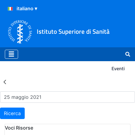
Istituto Superiore di Sanità
Eventi
Risultati della Ricerca - Ev
Ricerca
Voci Risorse