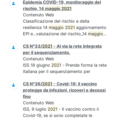
Epidemia COVID-19, monitoraggio del
rischio, 14
maggio
2021
Contenuto Web
Classificazione del rischio e della
resilienza 14
maggio
2021
aggiornamento
EPI e...valutazione del rischio_14
maggio
...
CS N°33/
2021
- Al via la rete integrata
per il sequenziamento.
Contenuto Web
ISS 18 giugno
2021
- Prende forma la rete
italiana per il sequenziamento per
CS N°36/
2021
- Covid-19: il vaccino
protegge da infezioni, ricoveri e decessi
fino
Contenuto Web
ISS, 9 luglio
2021
- Il vaccino contro il
Covid-19, se si sono completate le