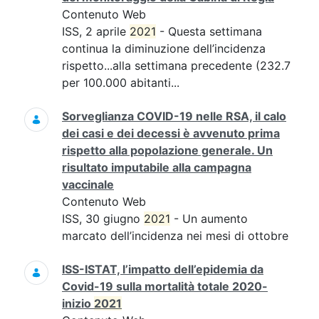
Contenuto Web
ISS, 2 aprile
2021
- Questa settimana
continua la diminuzione dell’incidenza
rispetto...alla settimana precedente (232.7
per 100.000 abitanti...
Sorveglianza COVID-19 nelle RSA, il calo
dei casi e dei decessi è avvenuto prima
rispetto alla popolazione generale. Un
risultato imputabile alla campagna
vaccinale
Contenuto Web
ISS, 30 giugno
2021
- Un aumento
marcato dell’incidenza nei mesi di ottobre
ISS-ISTAT, l’impatto dell’epidemia da
Covid-19 sulla mortalità totale 2020-
inizio
2021