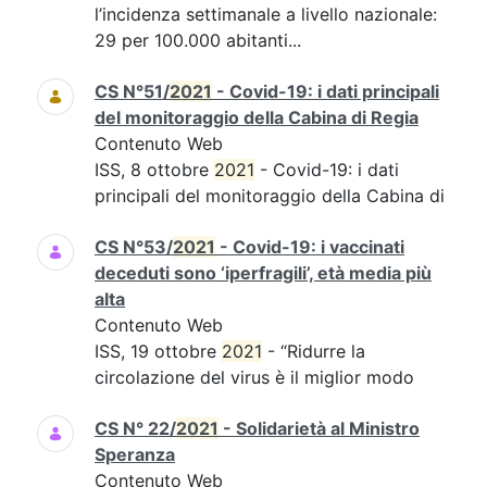
l’incidenza settimanale a livello nazionale:
29 per 100.000 abitanti...
CS N°51/
2021
- Covid-19: i dati principali
del monitoraggio della Cabina di Regia
Contenuto Web
ISS, 8 ottobre
2021
- Covid-19: i dati
principali del monitoraggio della Cabina di
CS N°53/
2021
- Covid-19: i vaccinati
deceduti sono ‘iperfragili’, età media più
alta
Contenuto Web
ISS, 19 ottobre
2021
- “Ridurre la
circolazione del virus è il miglior modo
CS N° 22/
2021
- Solidarietà al Ministro
Speranza
Contenuto Web