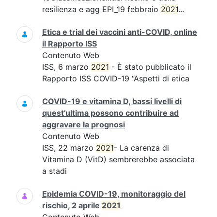
resilienza e agg EPI_19 febbraio
2021
...
Etica e trial dei vaccini anti-COVID, online
il Rapporto ISS
Contenuto Web
ISS, 6 marzo
2021
- È stato pubblicato il
Rapporto ISS COVID-19 “Aspetti di etica
COVID-19 e vitamina D, bassi livelli di
quest’ultima possono contribuire ad
aggravare la prognosi
Contenuto Web
ISS, 22 marzo
2021
- La carenza di
Vitamina D (VitD) sembrerebbe associata
a stadi
Epidemia COVID-19, monitoraggio del
rischio, 2 aprile
2021