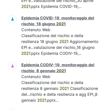
EPI e...valutazione del rischio_30 aprile
2021
.pptx Epidemia COVID-19,...
Epidemia COVID-19, monitoraggio del
rischio, 18 giugno
2021
Contenuto Web
Classificazione del rischio e della
resilienza 18 giugno
2021
Aggiornamento
EPI e...valutazione del rischio_18 giugno
2021
.pptx Epidemia CODIV-19,...
Epidemia CODIV-19, monitoraggio del
rischio, 8 gennaio
2021
Contenuto Web
Classificazione del rischio e della
resilienza 8 gennaio
2021
Classificazione
del...rischio e della resilienza e agg EPI_8
gennaio
2021
.pptx...