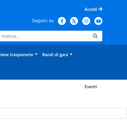
Accedi
Seguici su
ione trasparente
Bandi di gara
Eventi