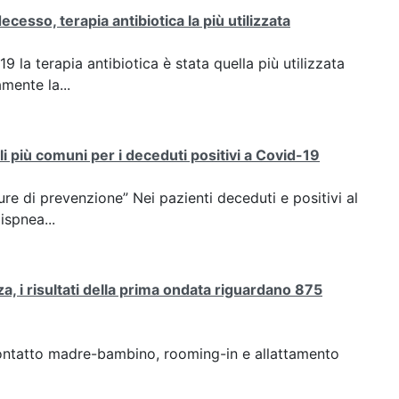
cesso, terapia antibiotica la più utilizzata
la terapia antibiotica è stata quella più utilizzata
mente la...
i più comuni per i deceduti positivi a Covid-19
re di prevenzione” Nei pazienti deceduti e positivi al
ispnea...
a, i risultati della prima ondata riguardano 875
contatto madre-bambino, rooming-in e allattamento