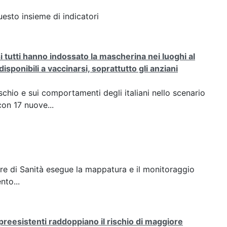
esto insieme di indicatori
tutti hanno indossato la mascherina nei luoghi al
sponibili a vaccinarsi, soprattutto gli anziani
ischio e sui comportamenti degli italiani nello scenario
on 17 nuove...
riore di Sanità esegue la mappatura e il monitoraggio
nto...
e preesistenti raddoppiano il rischio di maggiore