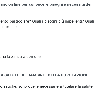
ario on line per conoscere bisogni e necessità dei
nto particolare? Quali i bisogni più impellenti? Quali
iato alle...
 che la zanzara comune
A SALUTE DEI BAMBINI E DELLA POPOLAZIONE
lastiche, sono quelle necessarie a tutelare la salute