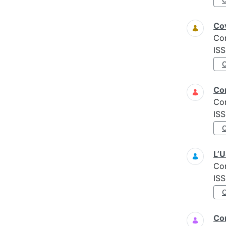
Cov
Co
ISS
Cor
Co
ISS
L’
Co
ISS
Com