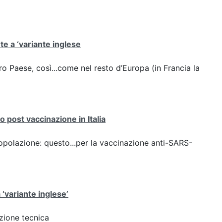
ute a ‘variante inglese
stro Paese, così...come nel resto d’Europa (in Francia la
 post vaccinazione in Italia
opolazione: questo...per la vaccinazione anti-SARS-
 ‘variante inglese’
azione tecnica