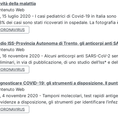
vità della malattia
ntenuto Web
, 15 luglio 2020 - I casi pediatrici di Covid-19 in Italia sono 
3% dei casi sono stati ricoverati in ospedale. La fotografia è
CORONAVIRUS
dio ISS-Provincia Autonoma di Trento, gli anticorpi anti
ntenuto Web
, 16 novembre 2020 - Alcuni anticorpi anti SARS-CoV-2 sembra
liminari, in via di pubblicazione, di uno studio dell’Iss* e del
CORONAVIRUS
gnosticare COVID-19: gli strumenti a disposizione. Il punt
ntenuto Web
, 4 novembre 2020 - Tamponi molecolari, test rapidi antige
evidenze a disposizione, gli strumenti per identificare l’infez
CORONAVIRUS