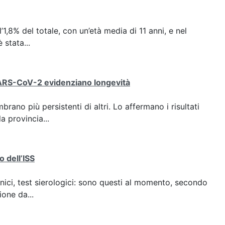
l’1,8% del totale, con un’età media di 11 anni, e nel
 stata...
 SARS-CoV-2 evidenziano longevità
no più persistenti di altri. Lo affermano i risultati
la provincia...
o dell’ISS
nici, test sierologici: sono questi al momento, secondo
ione da...