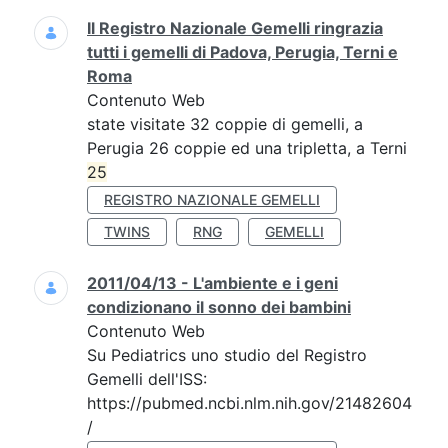
Il Registro Nazionale Gemelli ringrazia
tutti i gemelli di Padova, Perugia, Terni e
Roma
Contenuto Web
state visitate 32 coppie di gemelli, a
Perugia 26 coppie ed una tripletta, a Terni
25
REGISTRO NAZIONALE GEMELLI
TWINS
RNG
GEMELLI
2011/04/13 - L'ambiente e i geni
condizionano il sonno dei bambini
Contenuto Web
Su Pediatrics uno studio del Registro
Gemelli dell'ISS:
https://pubmed.ncbi.nlm.nih.gov/21482604
/