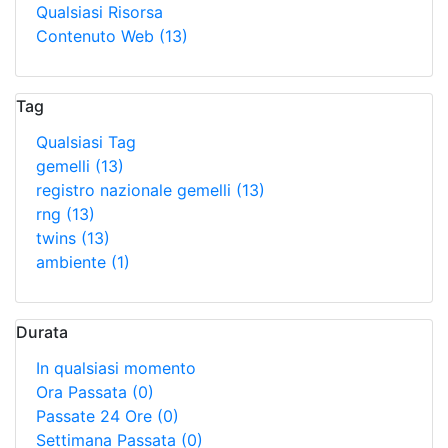
Qualsiasi Risorsa
Contenuto Web
(13)
Tag
Qualsiasi Tag
gemelli
(13)
registro nazionale gemelli
(13)
rng
(13)
twins
(13)
ambiente
(1)
Durata
In qualsiasi momento
Ora Passata
(0)
Passate 24 Ore
(0)
Settimana Passata
(0)