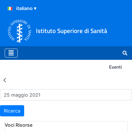
Istituto Superiore di Sanità
Eventi
Risultati della Ricerca - Ev
Ricerca
Voci Risorse