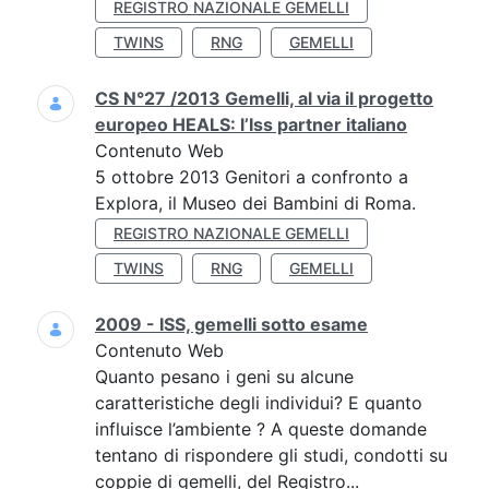
REGISTRO NAZIONALE GEMELLI
TWINS
RNG
GEMELLI
CS N°27 /2013 Gemelli, al via il progetto
europeo HEALS: l’Iss partner italiano
Contenuto Web
5 ottobre 2013 Genitori a confronto a
Explora, il Museo dei Bambini di Roma.
REGISTRO NAZIONALE GEMELLI
TWINS
RNG
GEMELLI
2009 - ISS, gemelli sotto esame
Contenuto Web
Quanto pesano i geni su alcune
caratteristiche degli individui? E quanto
influisce l’ambiente ? A queste domande
tentano di rispondere gli studi, condotti su
coppie di gemelli, del Registro...