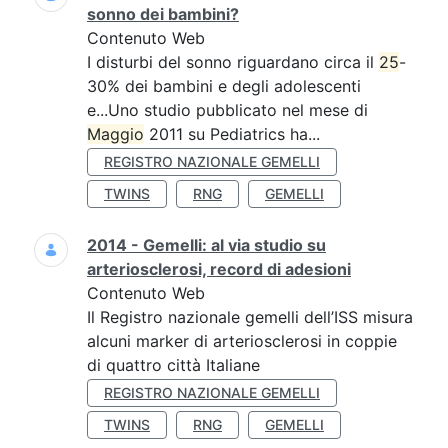
sonno dei bambini?
Contenuto Web
I disturbi del sonno riguardano circa il
25
-
30% dei bambini e degli adolescenti
e...Uno studio pubblicato nel mese di
Maggio
2011 su Pediatrics ha...
REGISTRO NAZIONALE GEMELLI
TWINS
RNG
GEMELLI
2014 - Gemelli: al via studio su
arteriosclerosi, record di adesioni
Contenuto Web
Il Registro nazionale gemelli dell’ISS misura
alcuni marker di arteriosclerosi in coppie
di quattro città Italiane
REGISTRO NAZIONALE GEMELLI
TWINS
RNG
GEMELLI