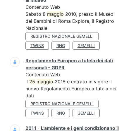
al Museo
Contenuto Web
Sabato 8
maggio
2010, presso il Museo
dei Bambini di Roma Explora, il Registro
Nazionale
REGISTRO NAZIONALE GEMELLI
TWINS
RNG
GEMELLI
Regolamento Europeo a tutela dei dati
personali - GDPR
Contenuto Web
Il
25
maggio
2018 è entrato in vigore il
nuovo Regolamento Europeo a tutela dei
dati
REGISTRO NAZIONALE GEMELLI
TWINS
RNG
GEMELLI
2011 - L’ambiente e i geni condizionano il