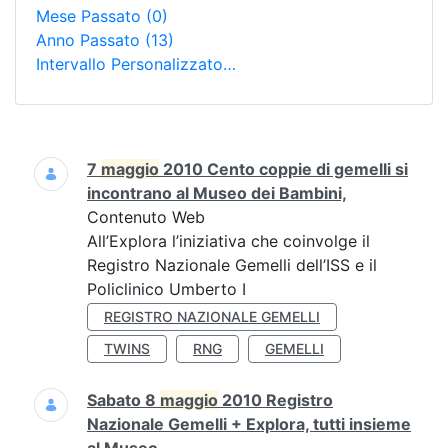
Mese Passato
(0)
Anno Passato
(13)
Intervallo Personalizzato…
Ricerca
7
maggio
2010 Cento coppie di gemelli si
incontrano al Museo dei Bambini,
Contenuto Web
All’Explora l’iniziativa che coinvolge il
Registro Nazionale Gemelli dell’ISS e il
Policlinico Umberto I
REGISTRO NAZIONALE GEMELLI
TWINS
RNG
GEMELLI
Sabato 8
maggio
2010 Registro
Nazionale Gemelli + Explora, tutti insieme