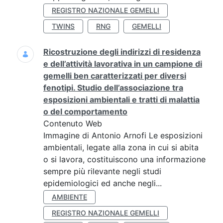
REGISTRO NAZIONALE GEMELLI
TWINS
RNG
GEMELLI
Ricostruzione degli indirizzi di residenza
e dell’attività lavorativa in un campione di
gemelli ben caratterizzati per diversi
fenotipi. Studio dell’associazione tra
esposizioni ambientali e tratti di malattia
o del comportamento
Contenuto Web
Immagine di Antonio Arnofi Le esposizioni
ambientali, legate alla zona in cui si abita
o si lavora, costituiscono una informazione
sempre più rilevante negli studi
epidemiologici ed anche negli...
AMBIENTE
REGISTRO NAZIONALE GEMELLI