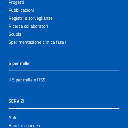
Progetti
Pubblicazioni
Registri e sorveglianze
Ricerca collaboratori
Scuola
Sperimentazione clinica fase I
5 per mille
Il 5 per mille e l'ISS
SERVIZI
Aule
Bandi e concorsi