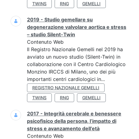
TWINS
RNG
GEMELLI
2019 - Studio gemellare su
degenerazione valvolare aortica e stress
– studio Silent-Twin
Contenuto Web
Il Registro Nazionale Gemelli nel 2019 ha
avviato un nuovo studio (Silent-Twin) in
collaborazione con il Centro Cardiologico
Monzino IRCCS di Milano, uno dei più
importanti centri cardiologici in...
REGISTRO NAZIONALE GEMELLI
TWINS
RNG
GEMELLI
2017 - Integrità cerebrale e benessere
psicofisico della persona, l’impatto di
stress e avanzamento dell’età
Contenuto Web