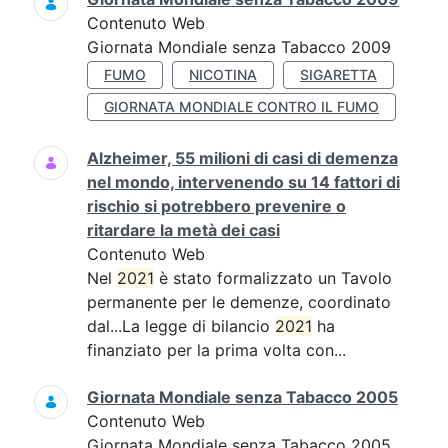
Contenuto Web
Giornata Mondiale senza Tabacco 2009
FUMO
NICOTINA
SIGARETTA
GIORNATA MONDIALE CONTRO IL FUMO
Alzheimer, 55 milioni di casi di demenza
nel mondo, intervenendo su 14 fattori di
rischio si potrebbero prevenire o
ritardare la metà dei casi
Contenuto Web
Nel
2021
è stato formalizzato un Tavolo
permanente per le demenze, coordinato
dal...La legge di bilancio
2021
ha
finanziato per la prima volta con...
Giornata Mondiale senza Tabacco 2005
Contenuto Web
Giornata Mondiale senza Tabacco 2005