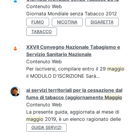
Contenuto Web
Giornata Mondiale senza Tabacco 2012
FUMO
NICOTINA
SIGARETTA
TABACCO
XXVII Convegno Nazionale Tabagismo e
Servizio Sanitario Nazionale
Contenuto Web
Per iscriversi, compilare entro il 29
maggio
il MODULO D'ISCRIZIONE Sarà...
ai servizi territoriali per la cessazione dal
fumo di tabacco (aggiornamento
Maggio
Contenuto Web
La presente guida, aggiornata al mese di
maggio
2019, è un elenco ragionato delle
GUIDA SERVIZI