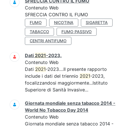
SFRECCIA CONTRO IL FUMO
Contenuto Web
SFRECCIA CONTRO IL FUMO
FUMO
NICOTINA
SIGARETTA
TABACCO
FUMO PASSIVO
CENTRI ANTIFUMO
Dati
2021
-2023.
Contenuto Web
Dati
2021
-2023....Il presente rapporto
include i dati del triennio
2021
-2023,
focalizzandosi maggiormente...Istituto
Superiore di Sanità Invasive...
Giornata mondiale senza tabacco 2014 -
World No Tobacco Day 2014
Contenuto Web
Giornata mondiale senza tabacco 2014 -