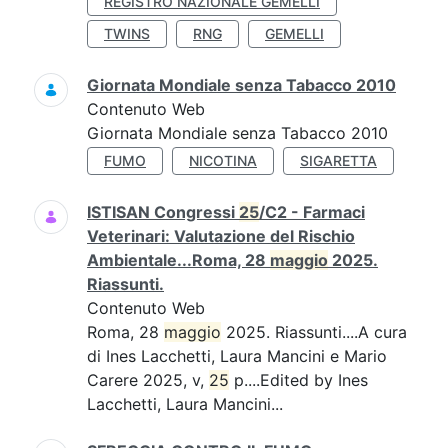
REGISTRO NAZIONALE GEMELLI
TWINS
RNG
GEMELLI
Giornata Mondiale senza Tabacco 2010
Contenuto Web
Giornata Mondiale senza Tabacco 2010
FUMO
NICOTINA
SIGARETTA
ISTISAN Congressi
25
/C2 - Farmaci
Veterinari: Valutazione del Rischio
Ambientale...Roma, 28
maggio
2025.
Riassunti.
Contenuto Web
Roma, 28
maggio
2025. Riassunti....A cura
di Ines Lacchetti, Laura Mancini e Mario
Carere 2025, v,
25
p....Edited by Ines
Lacchetti, Laura Mancini...