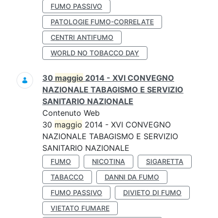
FUMO PASSIVO
PATOLOGIE FUMO-CORRELATE
CENTRI ANTIFUMO
WORLD NO TOBACCO DAY
30
maggio
2014 - XVI CONVEGNO
NAZIONALE TABAGISMO E SERVIZIO
SANITARIO NAZIONALE
Contenuto Web
30
maggio
2014 - XVI CONVEGNO
NAZIONALE TABAGISMO E SERVIZIO
SANITARIO NAZIONALE
FUMO
NICOTINA
SIGARETTA
TABACCO
DANNI DA FUMO
FUMO PASSIVO
DIVIETO DI FUMO
VIETATO FUMARE