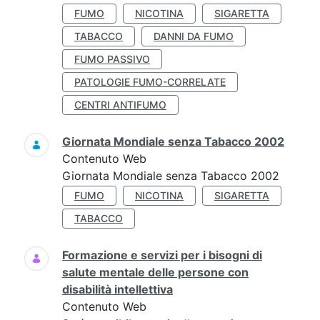
FUMO
NICOTINA
SIGARETTA
TABACCO
DANNI DA FUMO
FUMO PASSIVO
PATOLOGIE FUMO-CORRELATE
CENTRI ANTIFUMO
Giornata Mondiale senza Tabacco 2002
Contenuto Web
Giornata Mondiale senza Tabacco 2002
FUMO
NICOTINA
SIGARETTA
TABACCO
Formazione e servizi per i bisogni di
salute mentale delle persone con
disabilità intellettiva
Contenuto Web