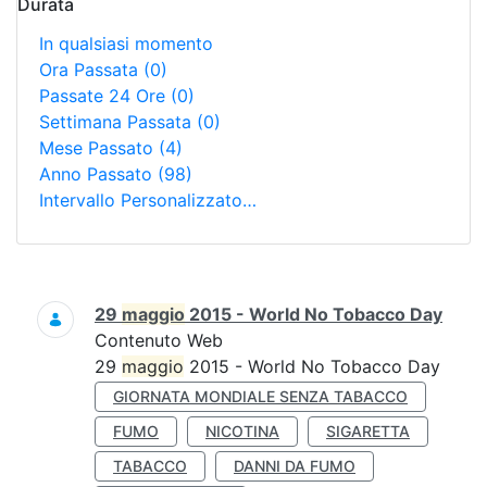
Durata
In qualsiasi momento
Ora Passata
(0)
Passate 24 Ore
(0)
Settimana Passata
(0)
Mese Passato
(4)
Anno Passato
(98)
Intervallo Personalizzato…
Ricerca
29
maggio
2015 - World No Tobacco Day
Contenuto Web
29
maggio
2015 - World No Tobacco Day
GIORNATA MONDIALE SENZA TABACCO
FUMO
NICOTINA
SIGARETTA
TABACCO
DANNI DA FUMO