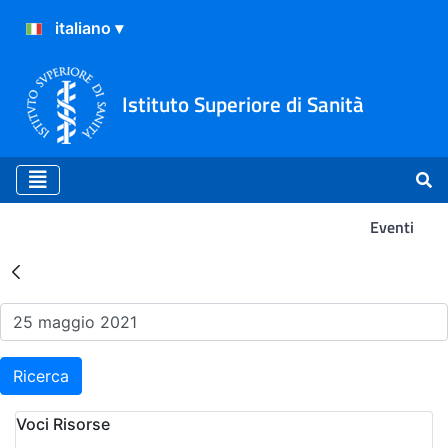
Istituto Superiore di Sanità
Eventi
Risultati della Ricerca - Ev
Ricerca
Voci Risorse