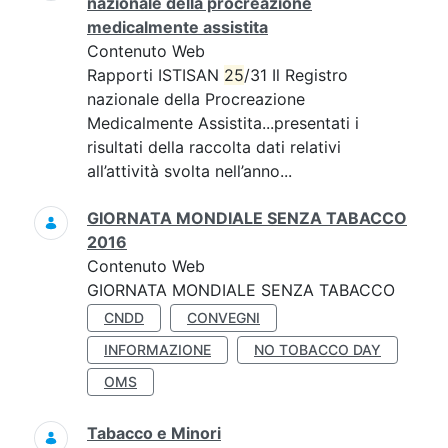
nazionale della procreazione
medicalmente assistita
Contenuto Web
Rapporti ISTISAN
25
/31 Il Registro
nazionale della Procreazione
Medicalmente Assistita...presentati i
risultati della raccolta dati relativi
all’attività svolta nell’anno...
GIORNATA MONDIALE SENZA TABACCO
2016
Contenuto Web
GIORNATA MONDIALE SENZA TABACCO
CNDD
CONVEGNI
INFORMAZIONE
NO TOBACCO DAY
OMS
Tabacco e Minori