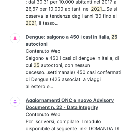
: dal 30,31 per 10.000 abitanti nel 2017 al
26,67 per 10.000 abitanti nel
2021
....Se si
osserva la tendenza dagli anni ’80 fino al
2021
, il tasso...
Dengue: salgono a 450 i casi in Italia,
25
autoctoni
Contenuto Web
Salgono a 450 i casi di dengue in Italia, di
cui
25
autoctoni, con nessun
decesso...settimanale) 450 casi confermati
di Dengue (425 associati a viaggi
all’estero e...
Aggiornamenti ONC e nuovo Advisory
Document n. 22 - Data Integrity
Contenuto Web
Per iscriversi, compilare il modulo
disponibile al seguente link: DOMANDA DI