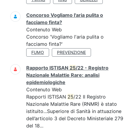
Concorso Vogliamo l'aria pulita o
facciamo finta?
Contenuto Web
Concorso 'Vogliamo l'aria pulita o
facciamo finta?'
FUMO
PREVENZIONE
Rapporto ISTISAN
25
/22 - Registro
Nazionale Malattie Rare: analisi
epidemiologiche
Contenuto Web
Rapporti ISTISAN
25
/22 Il Registro
Nazionale Malattie Rare (RNMR) è stato
istituito...Superiore di Sanità in attuazione
dell’articolo 3 del Decreto Ministeriale 279
del 18...