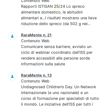
Contenuto Web
Rapporti ISTISAN
25
/24 Lo spreco
alimentare domestico, le abitudini
alimentari e...I risultati mostrano una lieve
riduzione dello spreco (da 502 g nel...
RaraMente n. 21
Contenuto Web
Comunicare senza barriere, avviato un
ciclo di webinar coordinato dall’ISS per
rendere accessibili alle persone sorde
informazioni sulla salute
RaraMente n. 13
Contenuto Web
Undiagnosed Children’s Day. Un Network
internazionale (e uno nazionale) e un
corso di formazione per specialisti di tutto
il mondo. Le iniziative dell’ISS per tutti i