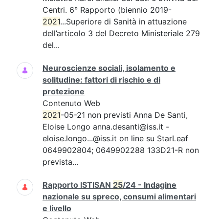
Centri. 6° Rapporto (biennio 2019-
2021
...Superiore di Sanità in attuazione
dell’articolo 3 del Decreto Ministeriale 279
del...
Neuroscienze sociali, isolamento e
solitudine: fattori di rischio e di
protezione
Contenuto Web
2021
-05-21 non previsti Anna De Santi,
Eloise Longo anna.desanti@iss.it -
eloise.longo...@iss.it on line su StarLeaf
0649902804; 0649902288 133D21-R non
prevista...
Rapporto ISTISAN
25
/24 - Indagine
nazionale su spreco, consumi alimentari
e livello