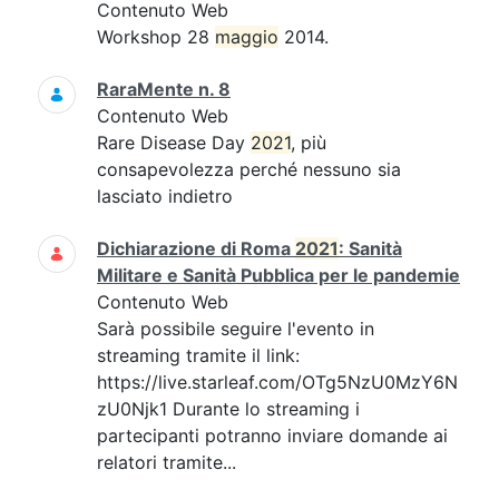
Contenuto Web
Workshop 28
maggio
2014.
RaraMente n. 8
Contenuto Web
Rare Disease Day
2021
, più
consapevolezza perché nessuno sia
lasciato indietro
Dichiarazione di Roma
2021
: Sanità
Militare e Sanità Pubblica per le pandemie
Contenuto Web
Sarà possibile seguire l'evento in
streaming tramite il link:
https://live.starleaf.com/OTg5NzU0MzY6N
zU0Njk1 Durante lo streaming i
partecipanti potranno inviare domande ai
relatori tramite...