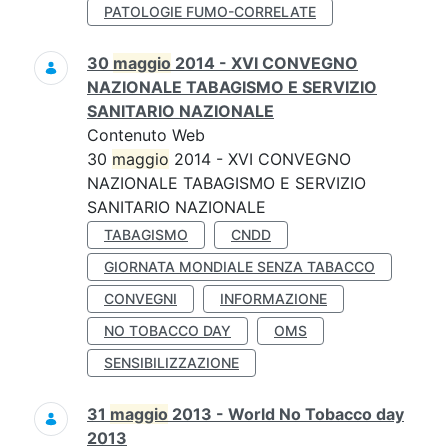
PATOLOGIE FUMO-CORRELATE
30
maggio
2014 - XVI CONVEGNO
NAZIONALE TABAGISMO E SERVIZIO
SANITARIO NAZIONALE
Contenuto Web
30
maggio
2014 - XVI CONVEGNO
NAZIONALE TABAGISMO E SERVIZIO
SANITARIO NAZIONALE
TABAGISMO
CNDD
GIORNATA MONDIALE SENZA TABACCO
CONVEGNI
INFORMAZIONE
NO TOBACCO DAY
OMS
SENSIBILIZZAZIONE
31
maggio
2013 - World No Tobacco day
2013