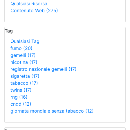
Qualsiasi Risorsa
Contenuto Web
(275)
Tag
Qualsiasi Tag
fumo
(20)
gemelli
(17)
nicotina
(17)
registro nazionale gemelli
(17)
sigaretta
(17)
tabacco
(17)
twins
(17)
rng
(16)
cndd
(12)
giornata mondiale senza tabacco
(12)