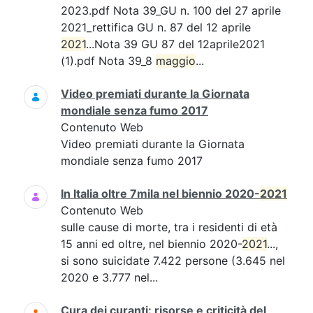
2023.pdf Nota 39_GU n. 100 del 27 aprile
2021_rettifica GU n. 87 del 12 aprile
2021
...Nota 39 GU 87 del 12aprile2021
(1).pdf Nota 39_8
maggio
...
Video premiati durante la Giornata
mondiale senza fumo 2017
Contenuto Web
Video premiati durante la Giornata
mondiale senza fumo 2017
In Italia oltre 7mila nel biennio 2020-
2021
Contenuto Web
sulle cause di morte, tra i residenti di età
15 anni ed oltre, nel biennio 2020-
2021
...,
si sono suicidate 7.422 persone (3.645 nel
2020 e 3.777 nel...
Cura dei curanti: risorse e criticità del