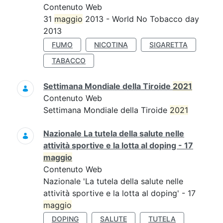
Contenuto Web
31
maggio
2013 - World No Tobacco day
2013
FUMO
NICOTINA
SIGARETTA
TABACCO
Settimana Mondiale della Tiroide
2021
Contenuto Web
Settimana Mondiale della Tiroide
2021
Nazionale La tutela della salute nelle
attività sportive e la lotta al doping - 17
maggio
Contenuto Web
Nazionale 'La tutela della salute nelle
attività sportive e la lotta al doping' - 17
maggio
DOPING
SALUTE
TUTELA