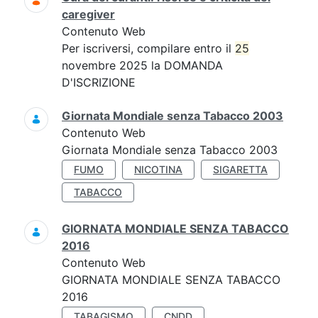
caregiver
Contenuto Web
Per iscriversi, compilare entro il
25
novembre 2025 la DOMANDA
D'ISCRIZIONE
Giornata Mondiale senza Tabacco 2003
Contenuto Web
Giornata Mondiale senza Tabacco 2003
FUMO
NICOTINA
SIGARETTA
TABACCO
GIORNATA MONDIALE SENZA TABACCO
2016
Contenuto Web
GIORNATA MONDIALE SENZA TABACCO
2016
TABAGISMO
CNDD