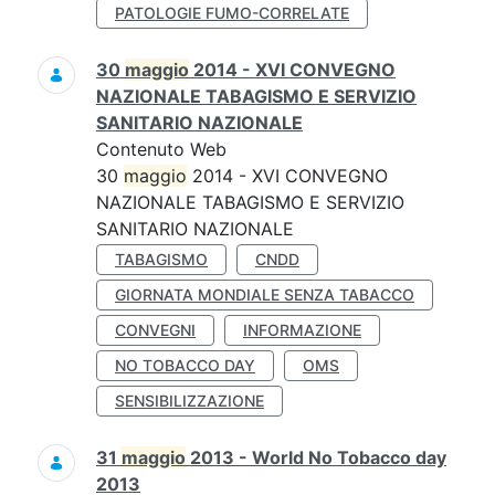
PATOLOGIE FUMO-CORRELATE
30
maggio
2014 - XVI CONVEGNO
NAZIONALE TABAGISMO E SERVIZIO
SANITARIO NAZIONALE
Contenuto Web
30
maggio
2014 - XVI CONVEGNO
NAZIONALE TABAGISMO E SERVIZIO
SANITARIO NAZIONALE
TABAGISMO
CNDD
GIORNATA MONDIALE SENZA TABACCO
CONVEGNI
INFORMAZIONE
NO TOBACCO DAY
OMS
SENSIBILIZZAZIONE
31
maggio
2013 - World No Tobacco day
2013