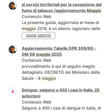
ai servizi territoriali per la cessazione dal
fumo di tabacco (aggiornamento
Maggio
Contenuto Web
La presente guida, aggiornata al mese di
maggio
2019, è un elenco ragionato delle
GUIDA SERVIZI
Aggiornamento Tabelle DPR 309/90 -
DM 08
maggio
2025
Contenuto Web
provvedimento è qui di seguito meglio
dettagliato: DECRETO del Ministero della
Salute – 8
maggio
Dengue: salgono a 450 i casi in Italia,
25
autoctoni
Contenuto Web
Salgono a 450 i casi di dengue in Italia, di