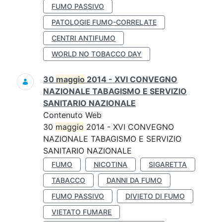
FUMO PASSIVO
PATOLOGIE FUMO-CORRELATE
CENTRI ANTIFUMO
WORLD NO TOBACCO DAY
30
maggio
2014 - XVI CONVEGNO
NAZIONALE TABAGISMO E SERVIZIO
SANITARIO NAZIONALE
Contenuto Web
30
maggio
2014 - XVI CONVEGNO
NAZIONALE TABAGISMO E SERVIZIO
SANITARIO NAZIONALE
FUMO
NICOTINA
SIGARETTA
TABACCO
DANNI DA FUMO
FUMO PASSIVO
DIVIETO DI FUMO
VIETATO FUMARE