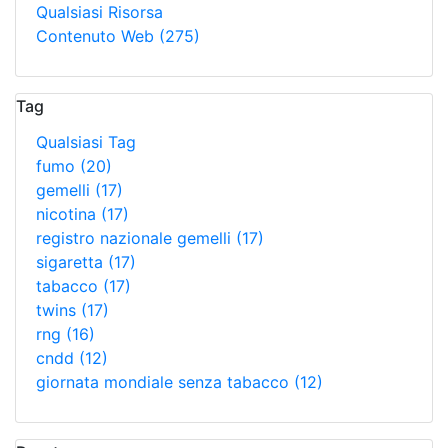
Qualsiasi Risorsa
Contenuto Web
(275)
Tag
Qualsiasi Tag
fumo
(20)
gemelli
(17)
nicotina
(17)
registro nazionale gemelli
(17)
sigaretta
(17)
tabacco
(17)
twins
(17)
rng
(16)
cndd
(12)
giornata mondiale senza tabacco
(12)