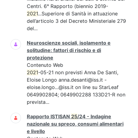
Centri. 6° Rapporto (biennio 2019-
2021
...Superiore di Sanità in attuazione
dell’articolo 3 del Decreto Ministeriale 279
del...
Neuroscienze sociali, isolamento e
solitudine: fattori di rischio e di
protezione
Contenuto Web
2021
-05-21 non previsti Anna De Santi,
Eloise Longo anna.desanti@iss.it -
eloise.longo...@iss.it on line su StarLeaf
0649902804; 0649902288 133D21-R non
prevista...
Rapporto ISTISAN
25
/24 - Indagine
nazionale su spreco, consumi alimentari
e livello