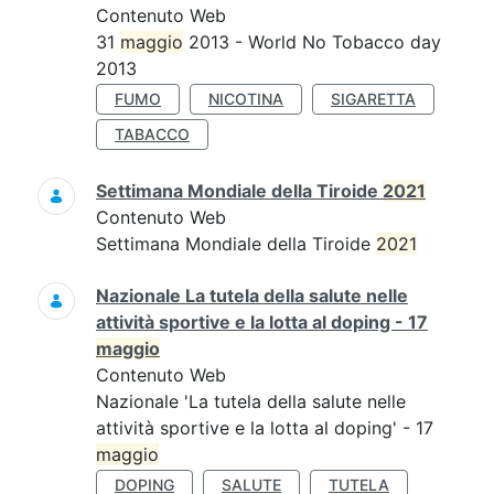
Contenuto Web
31
maggio
2013 - World No Tobacco day
2013
FUMO
NICOTINA
SIGARETTA
TABACCO
Settimana Mondiale della Tiroide
2021
Contenuto Web
Settimana Mondiale della Tiroide
2021
Nazionale La tutela della salute nelle
attività sportive e la lotta al doping - 17
maggio
Contenuto Web
Nazionale 'La tutela della salute nelle
attività sportive e la lotta al doping' - 17
maggio
DOPING
SALUTE
TUTELA