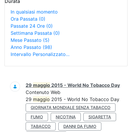
Durata
In qualsiasi momento
Ora Passata
(0)
Passate 24 Ore
(0)
Settimana Passata
(0)
Mese Passato
(5)
Anno Passato
(98)
Intervallo Personalizzato…
Ricerca
29
maggio
2015 - World No Tobacco Day
Contenuto Web
29
maggio
2015 - World No Tobacco Day
GIORNATA MONDIALE SENZA TABACCO
FUMO
NICOTINA
SIGARETTA
TABACCO
DANNI DA FUMO