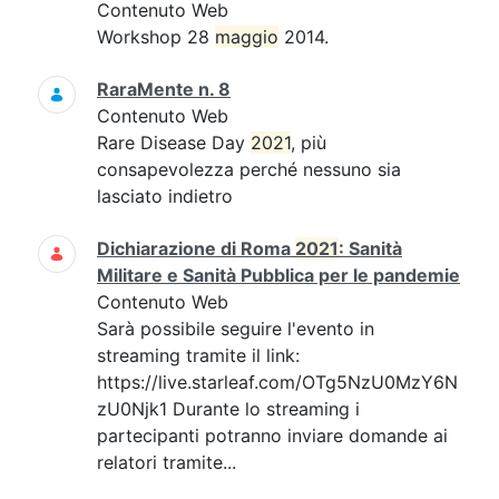
Contenuto Web
Workshop 28
maggio
2014.
RaraMente n. 8
Contenuto Web
Rare Disease Day
2021
, più
consapevolezza perché nessuno sia
lasciato indietro
Dichiarazione di Roma
2021
: Sanità
Militare e Sanità Pubblica per le pandemie
Contenuto Web
Sarà possibile seguire l'evento in
streaming tramite il link:
https://live.starleaf.com/OTg5NzU0MzY6N
zU0Njk1 Durante lo streaming i
partecipanti potranno inviare domande ai
relatori tramite...