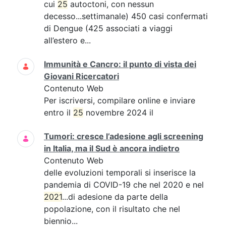
cui
25
autoctoni, con nessun
decesso...settimanale) 450 casi confermati
di Dengue (425 associati a viaggi
all’estero e...
Immunità e Cancro: il punto di vista dei
Giovani Ricercatori
Contenuto Web
Per iscriversi, compilare online e inviare
entro il
25
novembre 2024 il
Tumori: cresce l’adesione agli screening
in Italia, ma il Sud è ancora indietro
Contenuto Web
delle evoluzioni temporali si inserisce la
pandemia di COVID-19 che nel 2020 e nel
2021
...di adesione da parte della
popolazione, con il risultato che nel
biennio...