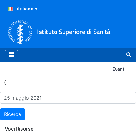
Istituto Superiore di Sanità
Eventi
Risultati della Ricerca - Ev
Ricerca
Voci Risorse