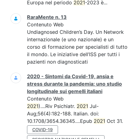
Europa nel periodo
2021
-2023 è...
RaraMente n. 13
Contenuto Web
Undiagnosed Children’s Day. Un Network
internazionale (e uno nazionale) e un
corso di formazione per specialisti di tutto
il mondo. Le iniziative dell’ISS per tutti i
pazienti non diagnosticati
2020 - Sintomi da Covid-19, ansia e
stress durante la pandemia: uno studio
longitudinale sui gemelli italiani
Contenuto Web
2021
)....Riv Psichiatr.
2021
Jul-
Aug;56(4):182-188. Italian. doi:
10.1708/3654.36345....Epub
2021
Oct 31.
COVID-19