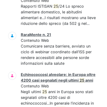
Contenuto Web
Rapporti ISTISAN
25
/24 Lo spreco
alimentare domestico, le abitudini
alimentari e...I risultati mostrano una lieve
riduzione dello spreco (da 502 g nel...
RaraMente n. 21
Contenuto Web
Comunicare senza barriere, avviato un
ciclo di webinar coordinato dall’ISS per
rendere accessibili alle persone sorde
informazioni sulla salute
Echinococcosi alveolare: in Europa oltre
4200 casi segnalati negli ultimi
25
anni
Contenuto Web
Negli ultimi
25
anni in Europa sono stati
segnalati oltre 4200 casi di
echinococcosi...In generale l’incidenza in