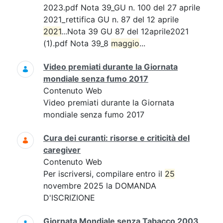
2023.pdf Nota 39_GU n. 100 del 27 aprile
2021_rettifica GU n. 87 del 12 aprile
2021
...Nota 39 GU 87 del 12aprile2021
(1).pdf Nota 39_8
maggio
...
Video premiati durante la Giornata
mondiale senza fumo 2017
Contenuto Web
Video premiati durante la Giornata
mondiale senza fumo 2017
Cura dei curanti: risorse e criticità del
caregiver
Contenuto Web
Per iscriversi, compilare entro il
25
novembre 2025 la DOMANDA
D'ISCRIZIONE
Giornata Mondiale senza Tabacco 2003