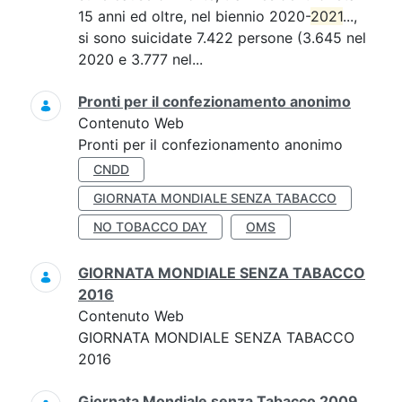
15 anni ed oltre, nel biennio 2020-
2021
...,
si sono suicidate 7.422 persone (3.645 nel
2020 e 3.777 nel...
Pronti per il confezionamento anonimo
Contenuto Web
Pronti per il confezionamento anonimo
CNDD
GIORNATA MONDIALE SENZA TABACCO
NO TOBACCO DAY
OMS
GIORNATA MONDIALE SENZA TABACCO
2016
Contenuto Web
GIORNATA MONDIALE SENZA TABACCO
2016
Giornata Mondiale senza Tabacco 2009