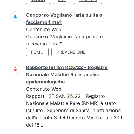
Concorso Vogliamo l'aria pulita o
facciamo finta?
Contenuto Web
Concorso 'Vogliamo l'aria pulita o
facciamo finta?'
FUMO
PREVENZIONE
Rapporto ISTISAN
25
/22 - Registro
Nazionale Malattie Rare: analisi
epidemiologiche
Contenuto Web
Rapporti ISTISAN
25
/22 Il Registro
Nazionale Malattie Rare (RNMR) è stato
istituito...Superiore di Sanità in attuazione
dell’articolo 3 del Decreto Ministeriale 279
del 18...