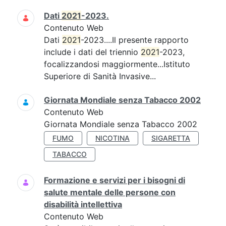
Dati
2021
-2023.
Contenuto Web
Dati
2021
-2023....Il presente rapporto
include i dati del triennio
2021
-2023,
focalizzandosi maggiormente...Istituto
Superiore di Sanità Invasive...
Giornata Mondiale senza Tabacco 2002
Contenuto Web
Giornata Mondiale senza Tabacco 2002
FUMO
NICOTINA
SIGARETTA
TABACCO
Formazione e servizi per i bisogni di
salute mentale delle persone con
disabilità intellettiva
Contenuto Web