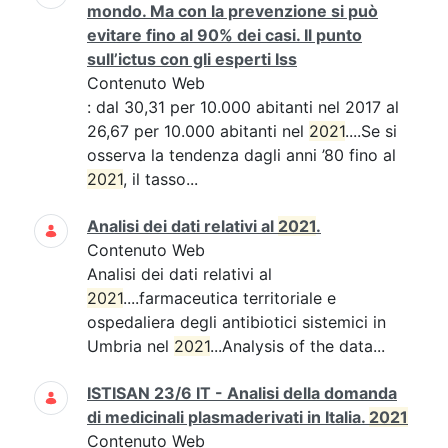
mondo. Ma con la prevenzione si può
evitare fino al 90% dei casi. Il punto
sull’ictus con gli esperti Iss
Contenuto Web
: dal 30,31 per 10.000 abitanti nel 2017 al
26,67 per 10.000 abitanti nel
2021
....Se si
osserva la tendenza dagli anni ’80 fino al
2021
, il tasso...
Analisi dei dati relativi al
2021
.
Contenuto Web
Analisi dei dati relativi al
2021
....farmaceutica territoriale e
ospedaliera degli antibiotici sistemici in
Umbria nel
2021
...Analysis of the data...
ISTISAN 23/6 IT - Analisi della domanda
di medicinali plasmaderivati in Italia.
2021
Contenuto Web