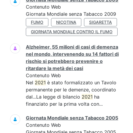
Contenuto Web
Giornata Mondiale senza Tabacco 2009
FUMO
NICOTINA
SIGARETTA
GIORNATA MONDIALE CONTRO IL FUMO
Alzheimer, 55 milioni di casi di demenza
nel mondo, intervenendo su 14 fattori di
rischio si potrebbero prevenire o
ritardare la metà dei casi
Contenuto Web
Nel
2021
è stato formalizzato un Tavolo
permanente per le demenze, coordinato
dal...La legge di bilancio
2021
ha
finanziato per la prima volta con...
Giornata Mondiale senza Tabacco 2005
Contenuto Web
Giornata Mondiale senza Tabacco 2005