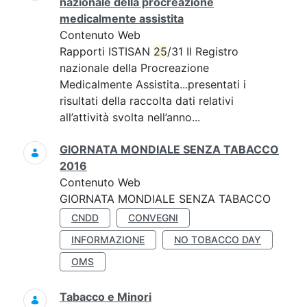
nazionale della procreazione
medicalmente assistita
Contenuto Web
Rapporti ISTISAN
25
/31 Il Registro
nazionale della Procreazione
Medicalmente Assistita...presentati i
risultati della raccolta dati relativi
all’attività svolta nell’anno...
GIORNATA MONDIALE SENZA TABACCO
2016
Contenuto Web
GIORNATA MONDIALE SENZA TABACCO
CNDD
CONVEGNI
INFORMAZIONE
NO TOBACCO DAY
OMS
Tabacco e Minori