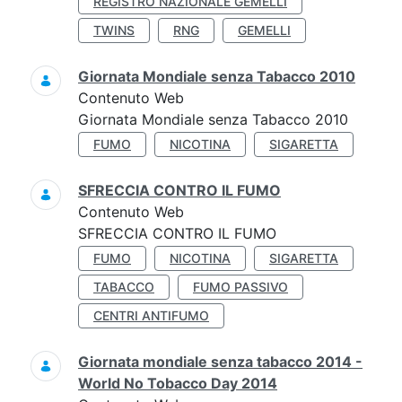
REGISTRO NAZIONALE GEMELLI
TWINS
RNG
GEMELLI
Giornata Mondiale senza Tabacco 2010
Contenuto Web
Giornata Mondiale senza Tabacco 2010
FUMO
NICOTINA
SIGARETTA
SFRECCIA CONTRO IL FUMO
Contenuto Web
SFRECCIA CONTRO IL FUMO
FUMO
NICOTINA
SIGARETTA
TABACCO
FUMO PASSIVO
CENTRI ANTIFUMO
Giornata mondiale senza tabacco 2014 -
World No Tobacco Day 2014