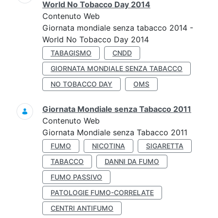
World No Tobacco Day 2014
Contenuto Web
Giornata mondiale senza tabacco 2014 -
World No Tobacco Day 2014
TABAGISMO
CNDD
GIORNATA MONDIALE SENZA TABACCO
NO TOBACCO DAY
OMS
Giornata Mondiale senza Tabacco 2011
Contenuto Web
Giornata Mondiale senza Tabacco 2011
FUMO
NICOTINA
SIGARETTA
TABACCO
DANNI DA FUMO
FUMO PASSIVO
PATOLOGIE FUMO-CORRELATE
CENTRI ANTIFUMO