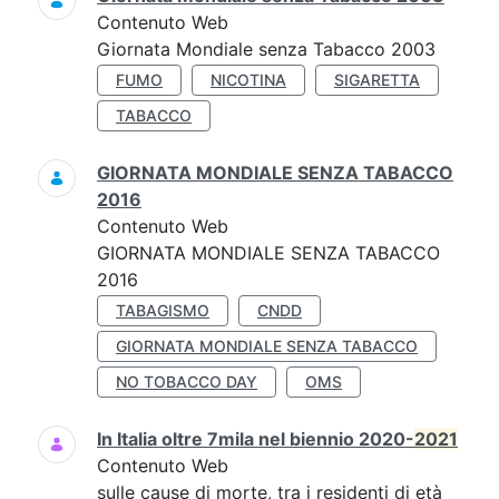
Contenuto Web
Giornata Mondiale senza Tabacco 2003
FUMO
NICOTINA
SIGARETTA
TABACCO
GIORNATA MONDIALE SENZA TABACCO
2016
Contenuto Web
GIORNATA MONDIALE SENZA TABACCO
2016
TABAGISMO
CNDD
GIORNATA MONDIALE SENZA TABACCO
NO TOBACCO DAY
OMS
In Italia oltre 7mila nel biennio 2020-
2021
Contenuto Web
sulle cause di morte, tra i residenti di età