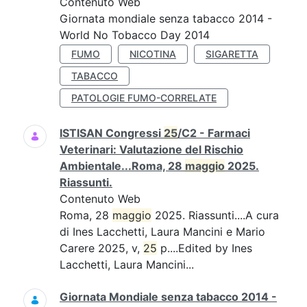
Contenuto Web
Giornata mondiale senza tabacco 2014 -
World No Tobacco Day 2014
FUMO
NICOTINA
SIGARETTA
TABACCO
PATOLOGIE FUMO-CORRELATE
ISTISAN Congressi
25
/C2 - Farmaci
Veterinari: Valutazione del Rischio
Ambientale...Roma, 28
maggio
2025.
Riassunti.
Contenuto Web
Roma, 28
maggio
2025. Riassunti....A cura
di Ines Lacchetti, Laura Mancini e Mario
Carere 2025, v,
25
p....Edited by Ines
Lacchetti, Laura Mancini...
Giornata Mondiale senza tabacco 2014 -