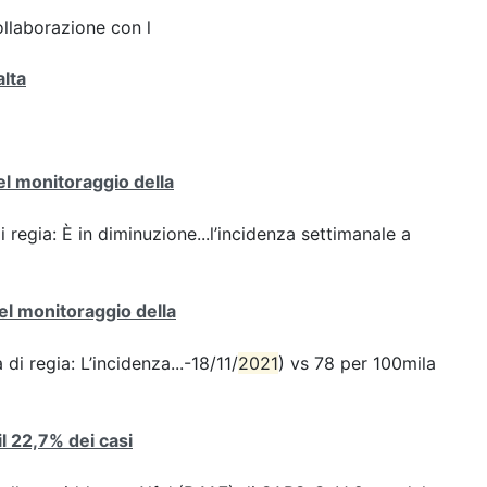
ollaborazione con l
alta
del monitoraggio della
i regia: È in diminuzione...l’incidenza settimanale a
del monitoraggio della
di regia: L’incidenza...-18/11/
2021
) vs 78 per 100mila
 il 22,7% dei casi