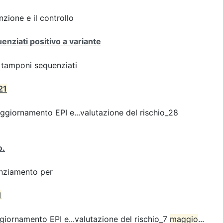
zione e il controllo
enziati positivo a variante
ei tamponi sequenziati
21
giornamento EPI e...valutazione del rischio_28
o.
enziamento per
1
iornamento EPI e...valutazione del rischio_7
maggio
...