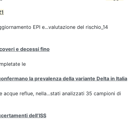
21
giornamento EPI e...valutazione del rischio_14
icoveri e decessi fino
ompletate le
confermano la prevalenza della variante Delta in Italia
e acque reflue, nella...stati analizzati 35 campioni di
ccertamenti dell’ISS