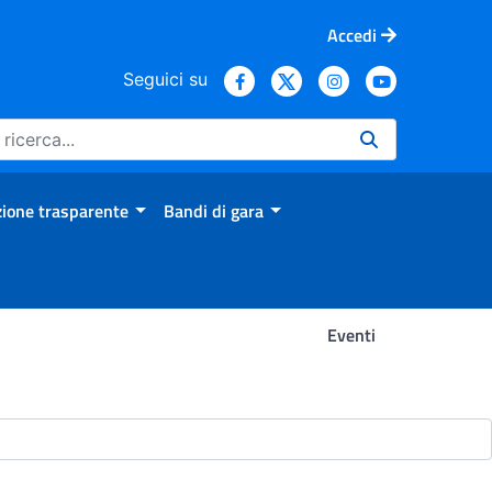
Accedi
Seguici su
ione trasparente
Bandi di gara
Eventi