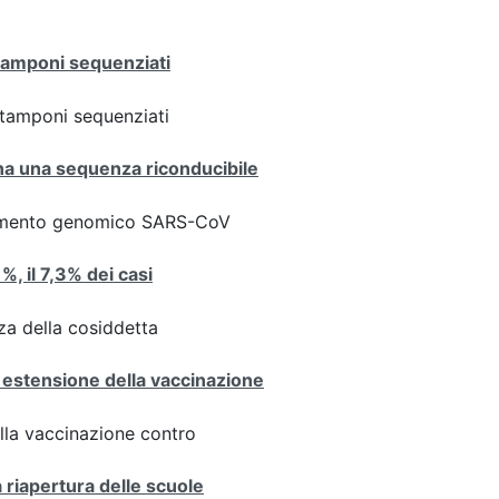
 tamponi sequenziati
ei tamponi sequenziati
iana una sequenza riconducibile
ziamento genomico SARS-CoV
1%, il 7,3% dei casi
za della cosiddetta
 estensione della vaccinazione
ulla vaccinazione contro
a riapertura delle scuole