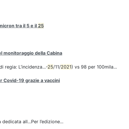
cron tra il 5 e il
25
del monitoraggio della Cabina
i regia: L’incidenza...-
25
/11/
2021
) vs 98 per 100mila...
er Covid-19 grazie a vaccini
dedicata all...Per l’edizione...