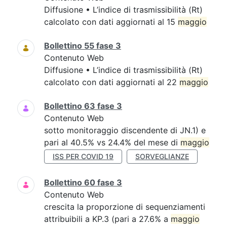
Diffusione • L’indice di trasmissibilità (Rt)
calcolato con dati aggiornati al 15
maggio
Bollettino 55 fase 3
Contenuto Web
Diffusione • L’indice di trasmissibilità (Rt)
calcolato con dati aggiornati al 22
maggio
Bollettino 63 fase 3
Contenuto Web
sotto monitoraggio discendente di JN.1) e
pari al 40.5% vs 24.4% del mese di
maggio
ISS PER COVID 19
SORVEGLIANZE
Bollettino 60 fase 3
Contenuto Web
crescita la proporzione di sequenziamenti
attribuibili a KP.3 (pari a 27.6% a
maggio