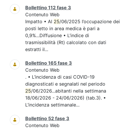
Bollettino 112 fase 3
Contenuto Web
Impatto • Al
25
/06/2025 l’occupazione dei
posti letto in area medica è pari a
0,9%...Diffusione • L’indice di
trasmissibilità (Rt) calcolato con dati
estratti il...
Bollettino 165 fase 3
Contenuto Web
. • L’incidenza di casi COVID-19
diagnosticati e segnalati nel periodo
25
/06/2026...abitanti nella settimana
18/06/2026 - 24/06/2026) (tab.3). •
L’incidenza settimanale...
Bollettino 52 fase 3
Contenuto Web