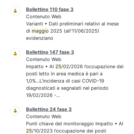
Bollettino 110 fase 3
Contenuto Web
Varianti • Dati preliminari relativi al mese
di
maggio
2025 (all'11/06/2025)
evidenziano
Bollettino 147 fase 3
Contenuto Web
Impatto • Al
25
/02/2026 l’occupazione dei
posti letto in area medica è pari a
1,0%...L’incidenza di casi COVID-19
diagnosticati e segnalati nel periodo
19/02/2026 -...
Bollettino 24 fase 3
Contenuto Web
Punti chiave del monitoraggio Impatto • Al
25
/10/2023 l’occupazione dei posti