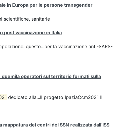
onale in Europa per le persone transgender
 scientifiche, sanitarie
 post vaccinazione in Italia
opolazione: questo...per la vaccinazione anti-SARS-
uemila operatori sul territorio formati sulla
021
dedicato alla...Il progetto IpaziaCcm2021 Il
mappatura dei centri del SSN realizzata dall’ISS