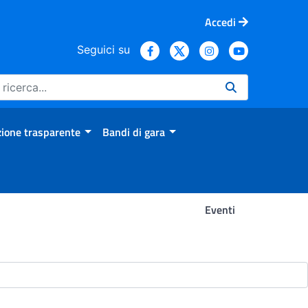
Accedi
Seguici su
ione trasparente
Bandi di gara
Eventi