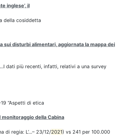
te inglese’, il
za della cosiddetta
sui disturbi alimentari, aggiornata la mappa dei
.I dati più recenti, infatti, relativi a una survey
9 “Aspetti di etica
el monitoraggio della Cabina
 di regia: L’...– 23/12/
2021
) vs 241 per 100.000