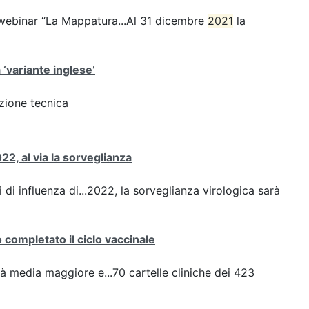
webinar “La Mappatura...Al 31 dicembre
2021
la
 ‘variante inglese’
azione tecnica
22, al via la sorveglianza
 di influenza di...2022, la sorveglianza virologica sarà
completato il ciclo vaccinale
à media maggiore e...70 cartelle cliniche dei 423