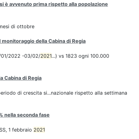
si è avvenuto prima rispetto alla popolazione
mesi di ottobre
 monitoraggio della Cabina di Regia
28/01/2022 -03/02/
2021
...) vs 1823 ogni 100.000
la Cabina di Regia
iodo di crescita si...nazionale rispetto alla settimana
4% nella seconda fase
ISS, 1 febbraio
2021