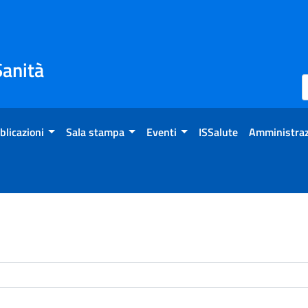
Sanità
blicazioni
Sala stampa
Eventi
ISSalute
Amministraz
enti