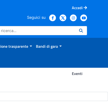
Accedi
Seguici su
ione trasparente
Bandi di gara
Eventi