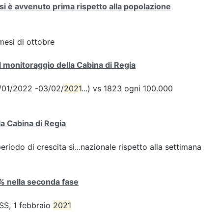
si è avvenuto prima rispetto alla popolazione
mesi di ottobre
 monitoraggio della Cabina di Regia
28/01/2022 -03/02/
2021
...) vs 1823 ogni 100.000
la Cabina di Regia
iodo di crescita si...nazionale rispetto alla settimana
4% nella seconda fase
ISS, 1 febbraio
2021