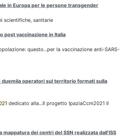
onale in Europa per le persone transgender
 scientifiche, sanitarie
 post vaccinazione in Italia
opolazione: questo...per la vaccinazione anti-SARS-
uemila operatori sul territorio formati sulla
021
dedicato alla...Il progetto IpaziaCcm2021 Il
mappatura dei centri del SSN realizzata dall’ISS