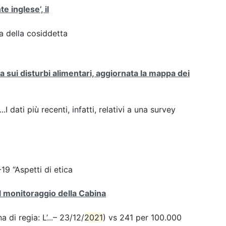
te inglese’, il
za della cosiddetta
sui disturbi alimentari, aggiornata la mappa dei
.I dati più recenti, infatti, relativi a una survey
9 “Aspetti di etica
el monitoraggio della Cabina
 di regia: L’...– 23/12/
2021
) vs 241 per 100.000