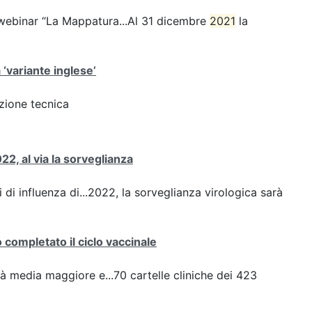
webinar “La Mappatura...Al 31 dicembre
2021
la
 ‘variante inglese’
azione tecnica
22, al via la sorveglianza
 di influenza di...2022, la sorveglianza virologica sarà
completato il ciclo vaccinale
à media maggiore e...70 cartelle cliniche dei 423