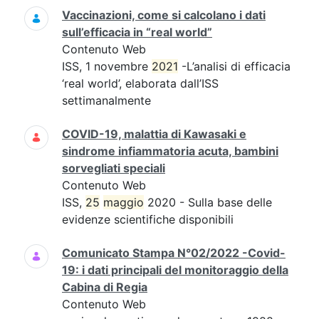
Vaccinazioni, come si calcolano i dati
sull’efficacia in “real world”
Contenuto Web
ISS, 1 novembre
2021
-L’analisi di efficacia
‘real world’, elaborata dall’ISS
settimanalmente
COVID-19, malattia di Kawasaki e
sindrome infiammatoria acuta, bambini
sorvegliati speciali
Contenuto Web
ISS,
25
maggio
2020 - Sulla base delle
evidenze scientifiche disponibili
Comunicato Stampa N°02/2022 -Covid-
19: i dati principali del monitoraggio della
Cabina di Regia
Contenuto Web