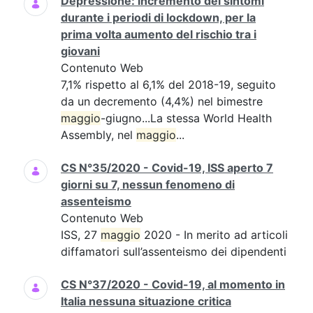
Depressione: incremento dei sintomi
durante i periodi di lockdown, per la
prima volta aumento del rischio tra i
giovani
Contenuto Web
7,1% rispetto al 6,1% del 2018-19, seguito
da un decremento (4,4%) nel bimestre
maggio
-giugno...La stessa World Health
Assembly, nel
maggio
...
CS N°35/2020 - Covid-19, ISS aperto 7
giorni su 7, nessun fenomeno di
assenteismo
Contenuto Web
ISS, 27
maggio
2020 - In merito ad articoli
diffamatori sull’assenteismo dei dipendenti
CS N°37/2020 - Covid-19, al momento in
Italia nessuna situazione critica