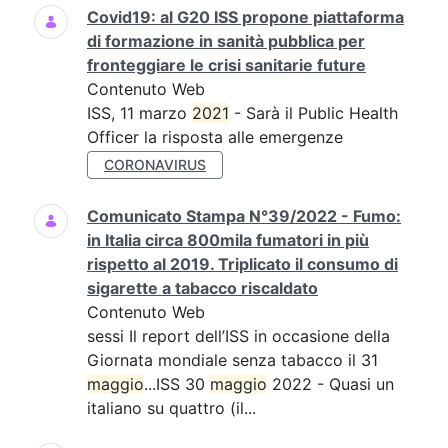
Covid19: al G20 ISS propone piattaforma
di formazione in sanità pubblica per
fronteggiare le crisi sanitarie future
Contenuto Web
ISS, 11 marzo
2021
- Sarà il Public Health
Officer la risposta alle emergenze
CORONAVIRUS
Comunicato Stampa N°39/2022 - Fumo:
in Italia circa 800mila fumatori in più
rispetto al 2019. Triplicato il consumo di
sigarette a tabacco riscaldato
Contenuto Web
sessi Il report dell’ISS in occasione della
Giornata mondiale senza tabacco il 31
maggio
...ISS 30
maggio
2022 - Quasi un
italiano su quattro (il...