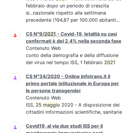
febbraio dopo un periodo di crescita
si...nazionale rispetto alla settimana
precedente (194,87 per 100.000 abitanti...
CS N°9/
2021
- Covid-19, letalità su casi
confermati è del 2,4% nella seconda fase
Contenuto Web
conto della demografia e della diffusione
del virus nel tempo ISS, 1 febbraio
2021
CS N°34/2020 - Online Infotrans.it il
primo portale istituzionale in Europa per
le persone transgender
Contenuto Web
ISS,
25
maggio
2020 - A disposizione dei
cittadini informazioni scientifiche, sanitarie
Covid19, al via due studi ISS per il