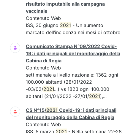
risultato imputabile alla campagna
vaccinale
Contenuto Web
ISS, 30 giugno
2021
- Un aumento
marcato dell’incidenza nei mesi di ottobre
Comunicato Stampa N°09/2022 Covid-
19: i dati principali del monitoraggio della
Cabina di Regia
Contenuto Web
settimanale a livello nazionale: 1362 ogni
100.000 abitanti (28/01/2022
-03/02/
2021
...) vs 1823 ogni 100.000
abitanti (21/01/2022 -27/01/
2021
),...
CS N°15/
2021
Covid-19: i dati principali
del monitoraggio della Cabina di Regia
Contenuto Web
ISS, 5 marzo
2021
- Nella settimana 22-28