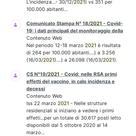
L’incidenza...- 30/12/
2021
) vs 351 per
100.000 abitanti...
Comunicato Stampa N° 18/
2021
- Covid-
19: i dati principali del monitoraggio della
Contenuto Web
Nel periodo 12-18 marzo
2021
è risultata
di 264 per 100.000 abitanti....) a 3.256
(16/03/
2021
)....) a 26.098 (16/03/
2021
).
CS N°19/
2021
- Covid: nelle RSA primi
effetti del vaccino, in calo incidenza e
decessi
Contenuto Web
Iss 22 marzo
2021
- Nelle strutture
residenziali si iniziano a vedere i primi
effetti...per un totale di 30.617 posti letto
disponibili dal 5 ottobre 2020 al 14
marzo...