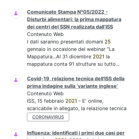
Comunicato Stampa N°05/2022 -
Disturbi alimentari: la prima mappatura
dei centri del SSN realizzata dall’ISS
Contenuto Web
I dati saranno presentati domani
25
gennaio in occasione del webinar “La
Mappatura...Al 31 dicembre
2021
la
mappatura conta 91 strutture su tutto...
Covid-19, relazione tecnica dell'ISS della
prima indagine sulla ‘variante inglese’
Contenuto Web
ISS, 15 febbraio
2021
- E' online,
scaricabile in allegato, la relazione tecnica
CORONAVIRUS
Influenza: identificati i primi due casi per