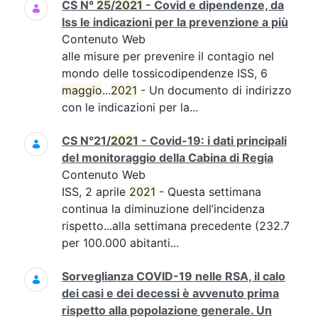
CS N°
25
/
2021
- Covid e dipendenze, da
Iss le indicazioni per la prevenzione a più
Contenuto Web
alle misure per prevenire il contagio nel
mondo delle tossicodipendenze ISS, 6
maggio
...
2021
- Un documento di indirizzo
con le indicazioni per la...
CS N°21/
2021
- Covid-19: i dati principali
del monitoraggio della Cabina di Regia
Contenuto Web
ISS, 2 aprile
2021
- Questa settimana
continua la diminuzione dell’incidenza
rispetto...alla settimana precedente (232.7
per 100.000 abitanti...
Sorveglianza COVID-19 nelle RSA, il calo
dei casi e dei decessi è avvenuto prima
rispetto alla popolazione generale. Un