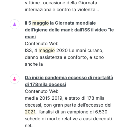
vittime...occasione della Giornata
internazionale contro la violenza...
Il 5
maggio
la Giornata mondiale
dell’igiene delle mani: dall’ISS il video “le
mani
Contenuto Web
ISS, 4
maggio
2020 Le mani curano,
danno assistenza e conforto, e sono
anche la
Da inizio pandemia eccesso di mortalità
di 178mila decessi
Contenuto Web
media 2015-2019, è stato di 178 mila
decessi, con gran parte dell’eccesso del
2021
...l’analisi di un campione di 6.530
schede di morte relative a casi deceduti
nel...