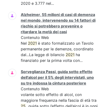
2020 e 3.777 nel...
Alzheimer, 55 milioni di casi di demenza
nel mondo, intervenendo su 14 fattori di
rischio si potrebbero prevenire o
ritardare la metà dei casi
Contenuto Web
Nel
2021
è stato formalizzato un Tavolo
permanente per le demenze, coordinato
dal...La legge di bilancio
2021
ha
finanziato per la prima volta con...
Sorveglianza Passi, guida sotto effetto
dell'alcol per il 5% degli intervistati, uno
su tre indossa la cintura posteriore
Contenuto Web
volante sotto effetto di alcol, con
maggiore frequenza nella fascia di età tra
25
...guida sotto l’effetto dell’alcol è in ogni