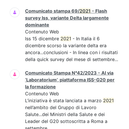
Comunicato stampa 69/
2021
- Flash
survey Iss, variante Delta largamente
dominante
Contenuto Web
Iss 15 dicembre
2021
- In Italia il 6
dicembre scorso la variante delta era
ancora...conclusioni - In linea con i risultati
della quick survey del mese di settembre...
Comunicato Stampa N°42/2023 - Al via
‘Laboratorium’, piattaforma ISS-G20 per
la formazione
Contenuto Web
L’iniziativa è stata lanciata a marzo
2021
nell’ambito del Gruppo di Lavoro
Salute...dei Ministri della Salute e dei
Leader del G20 sottoscritta a Roma a
settembre...