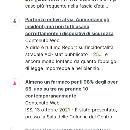
caso più frequente nella fascia d’età...
Partenze estive al via. Aumentano gli
incidenti, ma non tutti usano
correttamente i dispositivi di sicurezza
Contenuto Web
A dirlo è l’ultimo Report sull’incidentalità
stradale Aci-Istat pubblicato il
25
..., è
ancora molto lontano da quanto l’obbligo
di legge imporrebbe e nel biennio...
Almeno un farmaco per il 98% degli over
65, uno su tre ne prende 10
contemporaneamente
Contenuto Web
ISS, 13 ottobre
2021
- È stato presentato,
presso la Sala delle Colonne del Centro