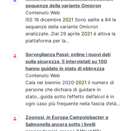
sequenze della variante Omicron
Contenuto Web
ISS 18 dicembre
2021
Sono salite a 84 le
sequenze della variante Omicron
analizzate...Dal 29 aprile
2021
è attiva la
piattaforma per la...
Sorveglianza Passi: online i nuovi dati
sulla sicurezza, 5 intervistati su 100
hanno guidato in stato di ebbrezza
Contenuto Web
Cala nel biennio 2020-
2021
il numero di
persone che dichiara di guidare in
stato...guida sotto l’effetto dell’alcol è in
ogni caso più frequente nella fascia d’età...
Zoonosi, in Europa Campylobacter e
Salmonella ancora sotto i livelli