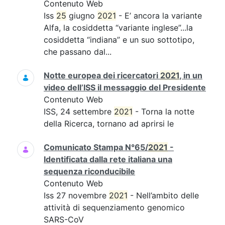
Contenuto Web
Iss
25
giugno
2021
- E’ ancora la variante
Alfa, la cosiddetta “variante inglese”...la
cosiddetta “indiana” e un suo sottotipo,
che passano dal...
Notte europea dei ricercatori
2021
, in un
video dell’ISS il messaggio del Presidente
Contenuto Web
ISS, 24 settembre
2021
- Torna la notte
della Ricerca, tornano ad aprirsi le
Comunicato Stampa N°65/
2021
-
Identificata dalla rete italiana una
sequenza riconducibile
Contenuto Web
Iss 27 novembre
2021
- Nell’ambito delle
attività di sequenziamento genomico
SARS-CoV