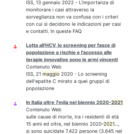
ISS, 13 gennaio 2022 - L’importanza di
monitorare i casi attraverso la
sorveglianza non va confusa con i criteri
con cui si decidono le indicazioni per casi
e contatti. In queste FAQ
Lotta all'HCV, lo screening per fasce di
popolazione a rischio e l'accesso alle
terapie innovative sono le armi vincenti
Contenuto Web
ISS, 21
maggio
2020 - Lo screening
dell'epatite C mirato a quei gruppi di
popolazione
In Italia oltre 7mila nel biennio 2020-
2021
Contenuto Web
sulle cause di morte, tra i residenti di età
15 anni ed oltre, nel biennio 2020-
2021
...,
si sono suicidate 7.422 persone (3.645 nel