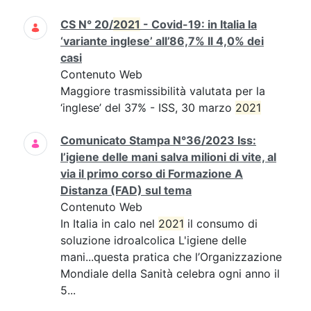
CS N° 20/
2021
- Covid-19: in Italia la
‘variante inglese’ all’86,7% Il 4,0% dei
casi
Contenuto Web
Maggiore trasmissibilità valutata per la
‘inglese’ del 37% - ISS, 30 marzo
2021
Comunicato Stampa N°36/2023 Iss:
l’igiene delle mani salva milioni di vite, al
via il primo corso di Formazione A
Distanza (FAD) sul tema
Contenuto Web
In Italia in calo nel
2021
il consumo di
soluzione idroalcolica L'igiene delle
mani...questa pratica che l’Organizzazione
Mondiale della Sanità celebra ogni anno il
5...