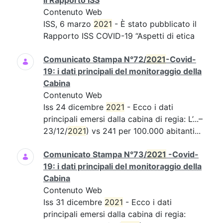
il Rapporto ISS
Contenuto Web
ISS, 6 marzo
2021
- È stato pubblicato il
Rapporto ISS COVID-19 “Aspetti di etica
Comunicato Stampa N°72/
2021
-Covid-
19: i dati principali del monitoraggio della
Cabina
Contenuto Web
Iss 24 dicembre
2021
- Ecco i dati
principali emersi dalla cabina di regia: L’...–
23/12/
2021
) vs 241 per 100.000 abitanti...
Comunicato Stampa N°73/
2021
-Covid-
19: i dati principali del monitoraggio della
Cabina
Contenuto Web
Iss 31 dicembre
2021
- Ecco i dati
principali emersi dalla cabina di regia: