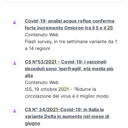
Ricerca
Covid-19: analisi acque reflue conferma
forte incremento Omicron tra il 5 e il
25
Contenuto Web
Flash survey, in tre settimane variante da 1
a 14 regioni
CS N°53/
2021
- Covid-19: i vaccinati
deceduti sono ‘iperfragili’, età media più
alta
Contenuto Web
ISS, 19 ottobre
2021
- “Ridurre la
circolazione del virus è il miglior modo
CS N° 34/
2021
-Covid-19: in Italia la
variante Delta in aumento nel mese di
giugno