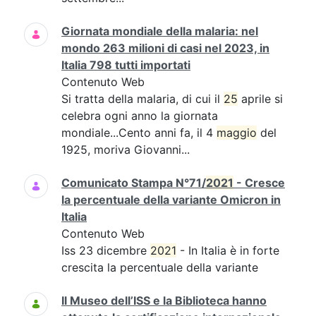
Giornata mondiale della malaria: nel
mondo 263 milioni di casi nel 2023, in
Italia 798 tutti importati
Contenuto Web
Si tratta della malaria, di cui il
25
aprile si
celebra ogni anno la giornata
mondiale...Cento anni fa, il 4
maggio
del
1925, moriva Giovanni...
Comunicato Stampa N°71/
2021
- Cresce
la percentuale della variante Omicron in
Italia
Contenuto Web
Iss 23 dicembre
2021
- In Italia è in forte
crescita la percentuale della variante
Il Museo dell’ISS e la Biblioteca hanno