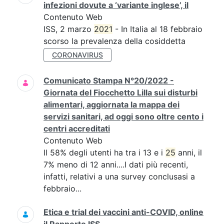
infezioni dovute a ‘variante inglese’, il
Contenuto Web
ISS, 2 marzo
2021
- In Italia al 18 febbraio
scorso la prevalenza della cosiddetta
CORONAVIRUS
Comunicato Stampa N°20/2022 -
Giornata del Fiocchetto Lilla sui disturbi
alimentari, aggiornata la mappa dei
servizi sanitari, ad oggi sono oltre cento i
centri accreditati
Contenuto Web
Il 58% degli utenti ha tra i 13 e i
25
anni, il
7% meno di 12 anni....I dati più recenti,
infatti, relativi a una survey conclusasi a
febbraio...
Etica e trial dei vaccini anti-COVID, online