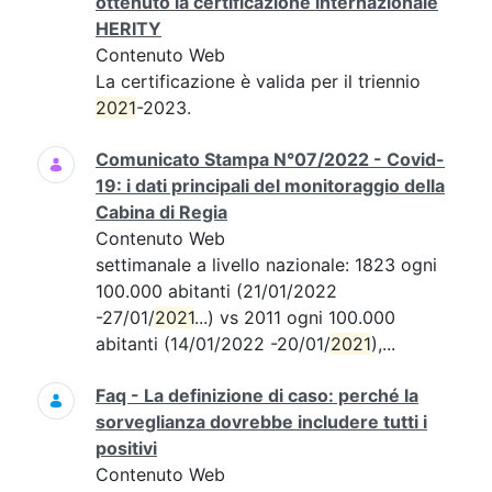
ottenuto la certificazione internazionale
HERITY
Contenuto Web
La certificazione è valida per il triennio
2021
-2023.
Comunicato Stampa N°07/2022 - Covid-
19: i dati principali del monitoraggio della
Cabina di Regia
Contenuto Web
settimanale a livello nazionale: 1823 ogni
100.000 abitanti (21/01/2022
-27/01/
2021
...) vs 2011 ogni 100.000
abitanti (14/01/2022 -20/01/
2021
),...
Faq - La definizione di caso: perché la
sorveglianza dovrebbe includere tutti i
positivi
Contenuto Web