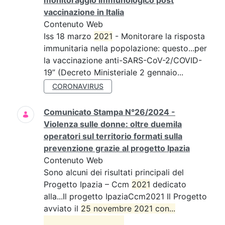
monitoraggio immunologico post
vaccinazione in Italia
Contenuto Web
Iss 18 marzo
2021
- Monitorare la risposta
immunitaria nella popolazione: questo...per
la vaccinazione anti-SARS-CoV-2/COVID-
19” (Decreto Ministeriale 2 gennaio...
CORONAVIRUS
Comunicato Stampa N°26/2024 -
Violenza sulle donne: oltre duemila
operatori sul territorio formati sulla
prevenzione grazie al progetto Ipazia
Contenuto Web
Sono alcuni dei risultati principali del
Progetto Ipazia – Ccm
2021
dedicato
alla...Il progetto IpaziaCcm2021 Il Progetto
avviato il
25 novembre 2021 con...
