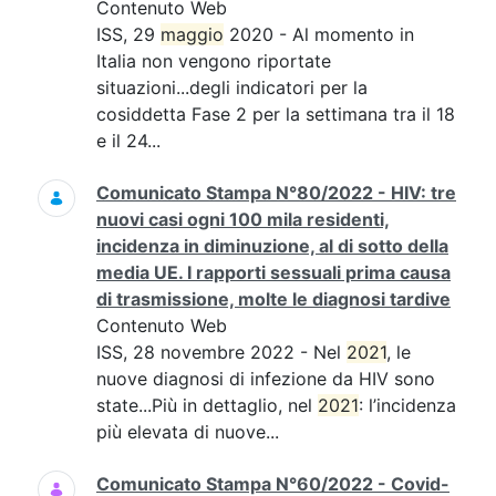
Contenuto Web
ISS, 29
maggio
2020 - Al momento in
Italia non vengono riportate
situazioni...degli indicatori per la
cosiddetta Fase 2 per la settimana tra il 18
e il 24...
Comunicato Stampa N°80/2022 - HIV: tre
nuovi casi ogni 100 mila residenti,
incidenza in diminuzione, al di sotto della
media UE. I rapporti sessuali prima causa
di trasmissione, molte le diagnosi tardive
Contenuto Web
ISS, 28 novembre 2022 - Nel
2021
, le
nuove diagnosi di infezione da HIV sono
state...Più in dettaglio, nel
2021
: l’incidenza
più elevata di nuove...
Comunicato Stampa N°60/2022 - Covid-