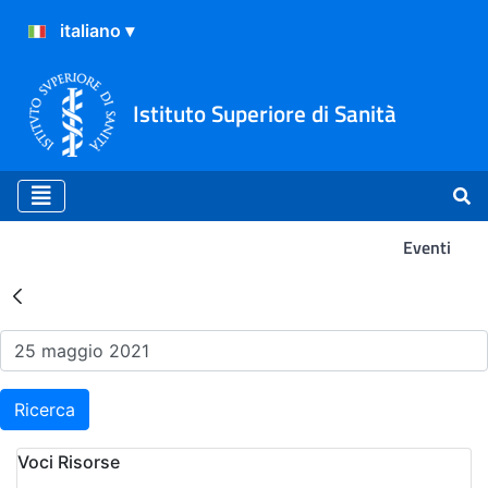
Istituto Superiore di Sanità
Eventi
Risultati della Ricerca - Ev
Ricerca
Voci Risorse