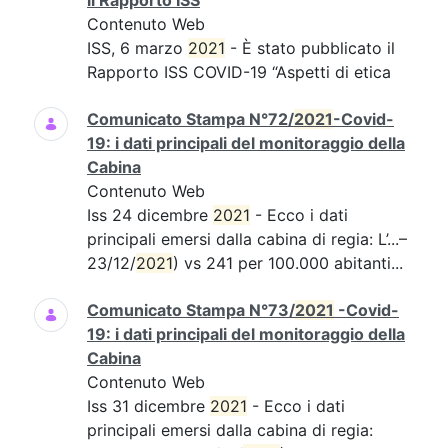
il Rapporto ISS
Contenuto Web
ISS, 6 marzo
2021
- È stato pubblicato il
Rapporto ISS COVID-19 “Aspetti di etica
Comunicato Stampa N°72/
2021
-Covid-
19: i dati principali del monitoraggio della
Cabina
Contenuto Web
Iss 24 dicembre
2021
- Ecco i dati
principali emersi dalla cabina di regia: L’...–
23/12/
2021
) vs 241 per 100.000 abitanti...
Comunicato Stampa N°73/
2021
-Covid-
19: i dati principali del monitoraggio della
Cabina
Contenuto Web
Iss 31 dicembre
2021
- Ecco i dati
principali emersi dalla cabina di regia: