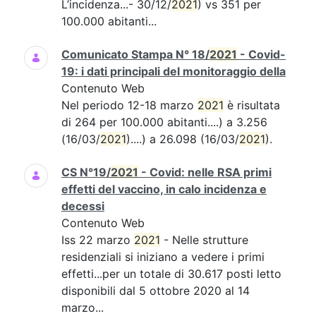
L’incidenza...- 30/12/
2021
) vs 351 per
100.000 abitanti...
Comunicato Stampa N° 18/
2021
- Covid-
19: i dati principali del monitoraggio della
Contenuto Web
Nel periodo 12-18 marzo
2021
è risultata
di 264 per 100.000 abitanti....) a 3.256
(16/03/
2021
)....) a 26.098 (16/03/
2021
).
CS N°19/
2021
- Covid: nelle RSA primi
effetti del vaccino, in calo incidenza e
decessi
Contenuto Web
Iss 22 marzo
2021
- Nelle strutture
residenziali si iniziano a vedere i primi
effetti...per un totale di 30.617 posti letto
disponibili dal 5 ottobre 2020 al 14
marzo...