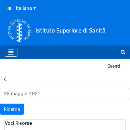
Istituto Superiore di Sanità
Eventi
Risultati della Ricerca - Ev
Ricerca
Voci Risorse