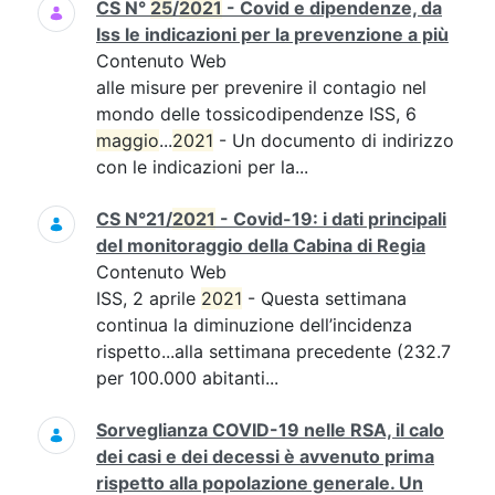
CS N°
25
/
2021
- Covid e dipendenze, da
Iss le indicazioni per la prevenzione a più
Contenuto Web
alle misure per prevenire il contagio nel
mondo delle tossicodipendenze ISS, 6
maggio
...
2021
- Un documento di indirizzo
con le indicazioni per la...
CS N°21/
2021
- Covid-19: i dati principali
del monitoraggio della Cabina di Regia
Contenuto Web
ISS, 2 aprile
2021
- Questa settimana
continua la diminuzione dell’incidenza
rispetto...alla settimana precedente (232.7
per 100.000 abitanti...
Sorveglianza COVID-19 nelle RSA, il calo
dei casi e dei decessi è avvenuto prima
rispetto alla popolazione generale. Un