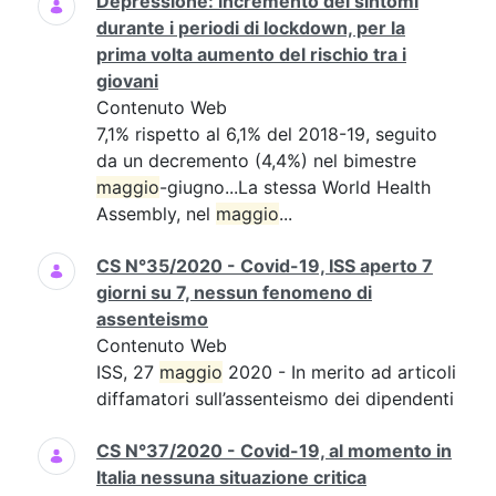
Depressione: incremento dei sintomi
durante i periodi di lockdown, per la
prima volta aumento del rischio tra i
giovani
Contenuto Web
7,1% rispetto al 6,1% del 2018-19, seguito
da un decremento (4,4%) nel bimestre
maggio
-giugno...La stessa World Health
Assembly, nel
maggio
...
CS N°35/2020 - Covid-19, ISS aperto 7
giorni su 7, nessun fenomeno di
assenteismo
Contenuto Web
ISS, 27
maggio
2020 - In merito ad articoli
diffamatori sull’assenteismo dei dipendenti
CS N°37/2020 - Covid-19, al momento in
Italia nessuna situazione critica