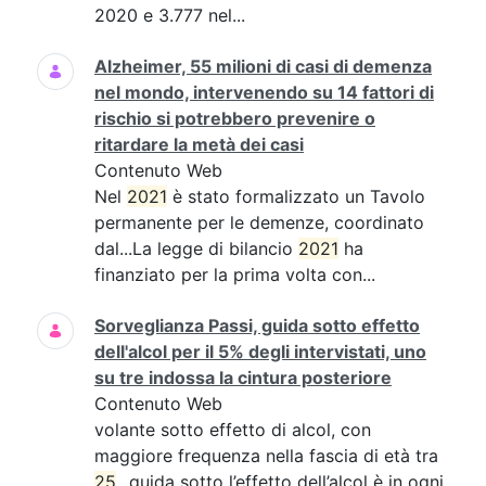
2020 e 3.777 nel...
Alzheimer, 55 milioni di casi di demenza
nel mondo, intervenendo su 14 fattori di
rischio si potrebbero prevenire o
ritardare la metà dei casi
Contenuto Web
Nel
2021
è stato formalizzato un Tavolo
permanente per le demenze, coordinato
dal...La legge di bilancio
2021
ha
finanziato per la prima volta con...
Sorveglianza Passi, guida sotto effetto
dell'alcol per il 5% degli intervistati, uno
su tre indossa la cintura posteriore
Contenuto Web
volante sotto effetto di alcol, con
maggiore frequenza nella fascia di età tra
25
...guida sotto l’effetto dell’alcol è in ogni