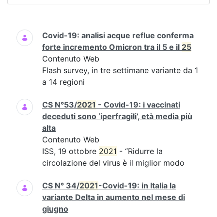
Ricerca
Covid-19: analisi acque reflue conferma
forte incremento Omicron tra il 5 e il
25
Contenuto Web
Flash survey, in tre settimane variante da 1
a 14 regioni
CS N°53/
2021
- Covid-19: i vaccinati
deceduti sono ‘iperfragili’, età media più
alta
Contenuto Web
ISS, 19 ottobre
2021
- “Ridurre la
circolazione del virus è il miglior modo
CS N° 34/
2021
-Covid-19: in Italia la
variante Delta in aumento nel mese di
giugno