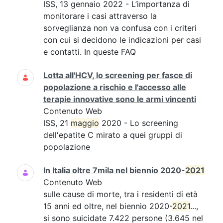
ISS, 13 gennaio 2022 - L’importanza di
monitorare i casi attraverso la
sorveglianza non va confusa con i criteri
con cui si decidono le indicazioni per casi
e contatti. In queste FAQ
Lotta all'HCV, lo screening per fasce di
popolazione a rischio e l'accesso alle
terapie innovative sono le armi vincenti
Contenuto Web
ISS, 21
maggio
2020 - Lo screening
dell'epatite C mirato a quei gruppi di
popolazione
In Italia oltre 7mila nel biennio 2020-
2021
Contenuto Web
sulle cause di morte, tra i residenti di età
15 anni ed oltre, nel biennio 2020-
2021
...,
si sono suicidate 7.422 persone (3.645 nel