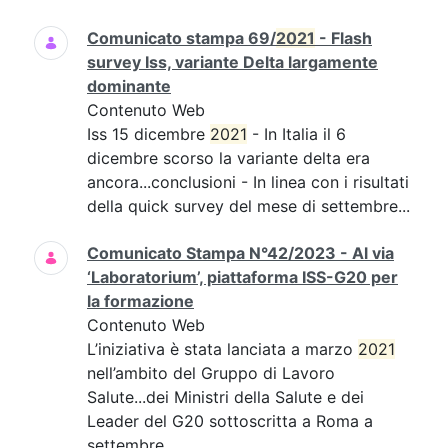
Comunicato stampa 69/
2021
- Flash
survey Iss, variante Delta largamente
dominante
Contenuto Web
Iss 15 dicembre
2021
- In Italia il 6
dicembre scorso la variante delta era
ancora...conclusioni - In linea con i risultati
della quick survey del mese di settembre...
Comunicato Stampa N°42/2023 - Al via
‘Laboratorium’, piattaforma ISS-G20 per
la formazione
Contenuto Web
L’iniziativa è stata lanciata a marzo
2021
nell’ambito del Gruppo di Lavoro
Salute...dei Ministri della Salute e dei
Leader del G20 sottoscritta a Roma a
settembre...