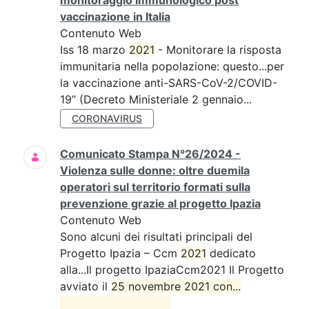
monitoraggio immunologico post
vaccinazione in Italia
Contenuto Web
Iss 18 marzo
2021
- Monitorare la risposta
immunitaria nella popolazione: questo...per
la vaccinazione anti-SARS-CoV-2/COVID-
19” (Decreto Ministeriale 2 gennaio...
CORONAVIRUS
Comunicato Stampa N°26/2024 -
Violenza sulle donne: oltre duemila
operatori sul territorio formati sulla
prevenzione grazie al progetto Ipazia
Contenuto Web
Sono alcuni dei risultati principali del
Progetto Ipazia – Ccm
2021
dedicato
alla...Il progetto IpaziaCcm2021 Il Progetto
avviato il
25 novembre 2021 con...
