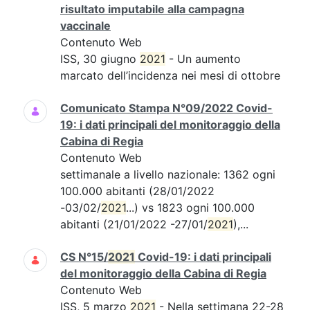
risultato imputabile alla campagna
vaccinale
Contenuto Web
ISS, 30 giugno
2021
- Un aumento
marcato dell’incidenza nei mesi di ottobre
Comunicato Stampa N°09/2022 Covid-
19: i dati principali del monitoraggio della
Cabina di Regia
Contenuto Web
settimanale a livello nazionale: 1362 ogni
100.000 abitanti (28/01/2022
-03/02/
2021
...) vs 1823 ogni 100.000
abitanti (21/01/2022 -27/01/
2021
),...
CS N°15/
2021
Covid-19: i dati principali
del monitoraggio della Cabina di Regia
Contenuto Web
ISS, 5 marzo
2021
- Nella settimana 22-28