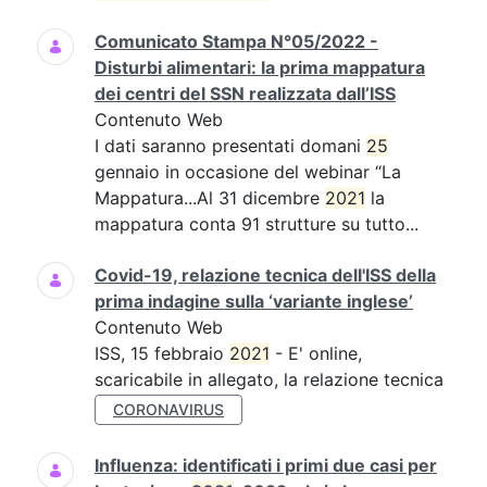
Comunicato Stampa N°05/2022 -
Disturbi alimentari: la prima mappatura
dei centri del SSN realizzata dall’ISS
Contenuto Web
I dati saranno presentati domani
25
gennaio in occasione del webinar “La
Mappatura...Al 31 dicembre
2021
la
mappatura conta 91 strutture su tutto...
Covid-19, relazione tecnica dell'ISS della
prima indagine sulla ‘variante inglese’
Contenuto Web
ISS, 15 febbraio
2021
- E' online,
scaricabile in allegato, la relazione tecnica
CORONAVIRUS
Influenza: identificati i primi due casi per