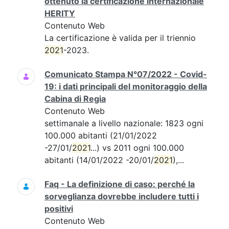
ottenuto la certificazione internazionale
HERITY
Contenuto Web
La certificazione è valida per il triennio
2021
-2023.
Comunicato Stampa N°07/2022 - Covid-
19: i dati principali del monitoraggio della
Cabina di Regia
Contenuto Web
settimanale a livello nazionale: 1823 ogni
100.000 abitanti (21/01/2022
-27/01/
2021
...) vs 2011 ogni 100.000
abitanti (14/01/2022 -20/01/
2021
),...
Faq - La definizione di caso: perché la
sorveglianza dovrebbe includere tutti i
positivi
Contenuto Web