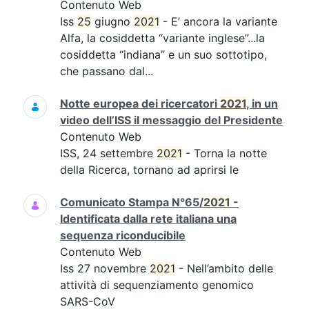
Contenuto Web
Iss
25
giugno
2021
- E’ ancora la variante
Alfa, la cosiddetta “variante inglese”...la
cosiddetta “indiana” e un suo sottotipo,
che passano dal...
Notte europea dei ricercatori
2021
, in un
video dell’ISS il messaggio del Presidente
Contenuto Web
ISS, 24 settembre
2021
- Torna la notte
della Ricerca, tornano ad aprirsi le
Comunicato Stampa N°65/
2021
-
Identificata dalla rete italiana una
sequenza riconducibile
Contenuto Web
Iss 27 novembre
2021
- Nell’ambito delle
attività di sequenziamento genomico
SARS-CoV