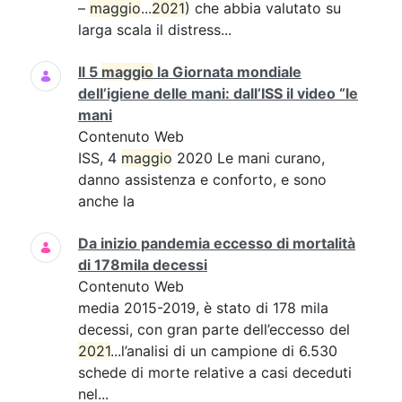
–
maggio
...
2021
) che abbia valutato su
larga scala il distress...
Il 5
maggio
la Giornata mondiale
dell’igiene delle mani: dall’ISS il video “le
mani
Contenuto Web
ISS, 4
maggio
2020 Le mani curano,
danno assistenza e conforto, e sono
anche la
Da inizio pandemia eccesso di mortalità
di 178mila decessi
Contenuto Web
media 2015-2019, è stato di 178 mila
decessi, con gran parte dell’eccesso del
2021
...l’analisi di un campione di 6.530
schede di morte relative a casi deceduti
nel...