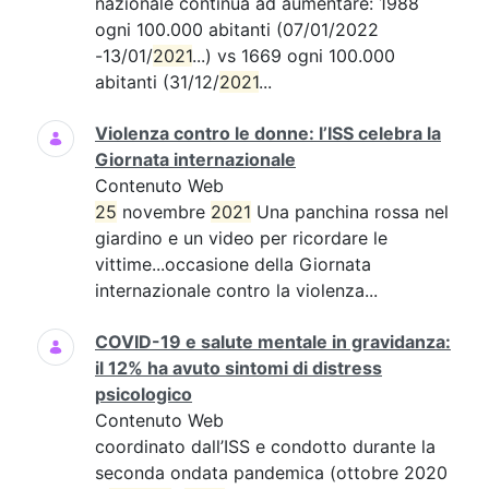
nazionale continua ad aumentare: 1988
ogni 100.000 abitanti (07/01/2022
-13/01/
2021
...) vs 1669 ogni 100.000
abitanti (31/12/
2021
...
Violenza contro le donne: l’ISS celebra la
Giornata internazionale
Contenuto Web
25
novembre
2021
Una panchina rossa nel
giardino e un video per ricordare le
vittime...occasione della Giornata
internazionale contro la violenza...
COVID-19 e salute mentale in gravidanza:
il 12% ha avuto sintomi di distress
psicologico
Contenuto Web
coordinato dall’ISS e condotto durante la
seconda ondata pandemica (ottobre 2020