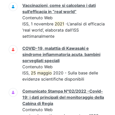
Vaccinazioni, come si calcolano i dati
sull’efficacia in “real world”
Contenuto Web
ISS, 1 novembre
2021
-L’analisi di efficacia
‘real world’, elaborata dall’ISS
settimanalmente
COVID-19, malattia di Kawasaki e
sindrome infiammatoria acuta, bambini
sorvegliati speciali
Contenuto Web
ISS,
25
maggio
2020 - Sulla base delle
evidenze scientifiche disponibili
Comunicato Stampa N°02/2022 -Covid-
19: i dati principali del monitoraggio della
Cabina di Regia
Contenuto Web