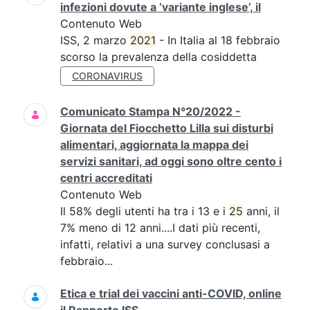
infezioni dovute a ‘variante inglese’, il
Contenuto Web
ISS, 2 marzo
2021
- In Italia al 18 febbraio
scorso la prevalenza della cosiddetta
CORONAVIRUS
Comunicato Stampa N°20/2022 -
Giornata del Fiocchetto Lilla sui disturbi
alimentari, aggiornata la mappa dei
servizi sanitari, ad oggi sono oltre cento i
centri accreditati
Contenuto Web
Il 58% degli utenti ha tra i 13 e i
25
anni, il
7% meno di 12 anni....I dati più recenti,
infatti, relativi a una survey conclusasi a
febbraio...
Etica e trial dei vaccini anti-COVID, online