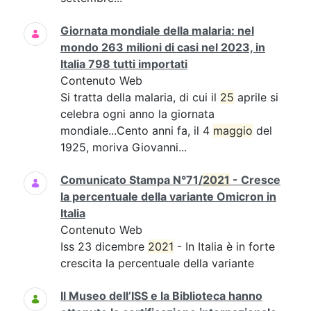
Giornata mondiale della malaria: nel
mondo 263 milioni di casi nel 2023, in
Italia 798 tutti importati
Contenuto Web
Si tratta della malaria, di cui il
25
aprile si
celebra ogni anno la giornata
mondiale...Cento anni fa, il 4
maggio
del
1925, moriva Giovanni...
Comunicato Stampa N°71/
2021
- Cresce
la percentuale della variante Omicron in
Italia
Contenuto Web
Iss 23 dicembre
2021
- In Italia è in forte
crescita la percentuale della variante
Il Museo dell’ISS e la Biblioteca hanno