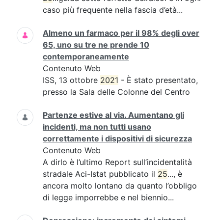
caso più frequente nella fascia d’età...
Almeno un farmaco per il 98% degli over
65, uno su tre ne prende 10
contemporaneamente
Contenuto Web
ISS, 13 ottobre
2021
- È stato presentato,
presso la Sala delle Colonne del Centro
Partenze estive al via. Aumentano gli
incidenti, ma non tutti usano
correttamente i dispositivi di sicurezza
Contenuto Web
A dirlo è l’ultimo Report sull’incidentalità
stradale Aci-Istat pubblicato il
25
..., è
ancora molto lontano da quanto l’obbligo
di legge imporrebbe e nel biennio...