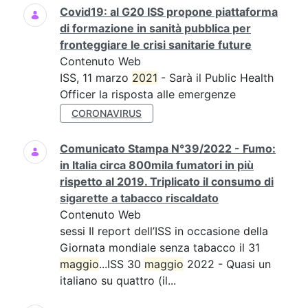
Covid19: al G20 ISS propone piattaforma
di formazione in sanità pubblica per
fronteggiare le crisi sanitarie future
Contenuto Web
ISS, 11 marzo
2021
- Sarà il Public Health
Officer la risposta alle emergenze
CORONAVIRUS
Comunicato Stampa N°39/2022 - Fumo:
in Italia circa 800mila fumatori in più
rispetto al 2019. Triplicato il consumo di
sigarette a tabacco riscaldato
Contenuto Web
sessi Il report dell’ISS in occasione della
Giornata mondiale senza tabacco il 31
maggio
...ISS 30
maggio
2022 - Quasi un
italiano su quattro (il...