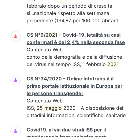
febbraio dopo un periodo di crescita
si...nazionale rispetto alla settimana
precedente (194,87 per 100.000 abitanti...
CS N°9/
2021
- Covid-19, letalità su casi
confermati è del 2,4% nella seconda fase
Contenuto Web
conto della demografia e della diffusione
del virus nel tempo ISS, 1 febbraio
2021
CS N°34/2020 - Online Infotrans.it il
primo portale istituzionale in Europa per
le persone transgender
Contenuto Web
ISS,
25
maggio
2020 - A disposizione dei
cittadini informazioni scientifiche, sanitarie
Covid19, al via due studi ISS per il