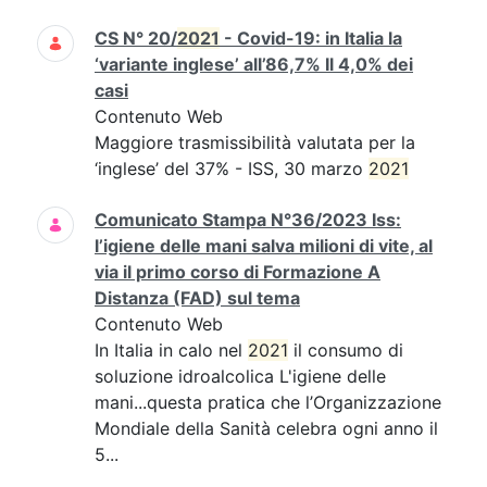
CS N° 20/
2021
- Covid-19: in Italia la
‘variante inglese’ all’86,7% Il 4,0% dei
casi
Contenuto Web
Maggiore trasmissibilità valutata per la
‘inglese’ del 37% - ISS, 30 marzo
2021
Comunicato Stampa N°36/2023 Iss:
l’igiene delle mani salva milioni di vite, al
via il primo corso di Formazione A
Distanza (FAD) sul tema
Contenuto Web
In Italia in calo nel
2021
il consumo di
soluzione idroalcolica L'igiene delle
mani...questa pratica che l’Organizzazione
Mondiale della Sanità celebra ogni anno il
5...