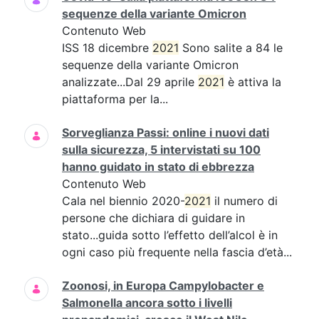
sequenze della variante Omicron
Contenuto Web
ISS 18 dicembre
2021
Sono salite a 84 le
sequenze della variante Omicron
analizzate...Dal 29 aprile
2021
è attiva la
piattaforma per la...
Sorveglianza Passi: online i nuovi dati
sulla sicurezza, 5 intervistati su 100
hanno guidato in stato di ebbrezza
Contenuto Web
Cala nel biennio 2020-
2021
il numero di
persone che dichiara di guidare in
stato...guida sotto l’effetto dell’alcol è in
ogni caso più frequente nella fascia d’età...
Zoonosi, in Europa Campylobacter e
Salmonella ancora sotto i livelli