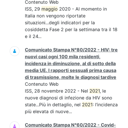
Contenuto Web
ISS, 29
maggio
2020 - Al momento in
Italia non vengono riportate
situazioni...degli indicatori per la
cosiddetta Fase 2 per la settimana tra il 18
e il 24...
Comunicato Stampa N°80/2022 - HIV: tre
nuovi casi ogni 100 mila residenti,
incidenza in diminuzione, al di sotto della
media UE. I rapporti sessuali prima causa
di trasmissione, molte le diagnosi tardive
Contenuto Web
ISS, 28 novembre 2022 - Nel
2021
, le
nuove diagnosi di infezione da HIV sono
state...Più in dettaglio, nel
2021
: l’incidenza
più elevata di nuove...
Comunicato Stampa N°60/2022 - Covid-