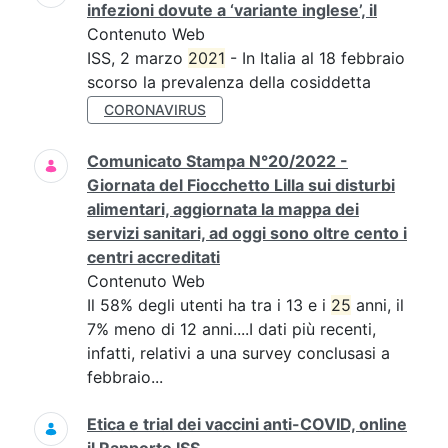
infezioni dovute a ‘variante inglese’, il
Contenuto Web
ISS, 2 marzo
2021
- In Italia al 18 febbraio
scorso la prevalenza della cosiddetta
CORONAVIRUS
Comunicato Stampa N°20/2022 -
Giornata del Fiocchetto Lilla sui disturbi
alimentari, aggiornata la mappa dei
servizi sanitari, ad oggi sono oltre cento i
centri accreditati
Contenuto Web
Il 58% degli utenti ha tra i 13 e i
25
anni, il
7% meno di 12 anni....I dati più recenti,
infatti, relativi a una survey conclusasi a
febbraio...
Etica e trial dei vaccini anti-COVID, online