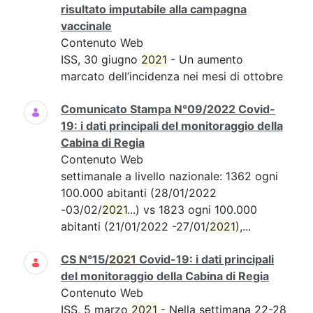
risultato imputabile alla campagna
vaccinale
Contenuto Web
ISS, 30 giugno
2021
- Un aumento
marcato dell’incidenza nei mesi di ottobre
Comunicato Stampa N°09/2022 Covid-
19: i dati principali del monitoraggio della
Cabina di Regia
Contenuto Web
settimanale a livello nazionale: 1362 ogni
100.000 abitanti (28/01/2022
-03/02/
2021
...) vs 1823 ogni 100.000
abitanti (21/01/2022 -27/01/
2021
),...
CS N°15/
2021
Covid-19: i dati principali
del monitoraggio della Cabina di Regia
Contenuto Web
ISS, 5 marzo
2021
- Nella settimana 22-28