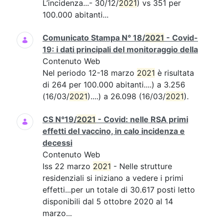
L’incidenza...- 30/12/
2021
) vs 351 per
100.000 abitanti...
Comunicato Stampa N° 18/
2021
- Covid-
19: i dati principali del monitoraggio della
Contenuto Web
Nel periodo 12-18 marzo
2021
è risultata
di 264 per 100.000 abitanti....) a 3.256
(16/03/
2021
)....) a 26.098 (16/03/
2021
).
CS N°19/
2021
- Covid: nelle RSA primi
effetti del vaccino, in calo incidenza e
decessi
Contenuto Web
Iss 22 marzo
2021
- Nelle strutture
residenziali si iniziano a vedere i primi
effetti...per un totale di 30.617 posti letto
disponibili dal 5 ottobre 2020 al 14
marzo...