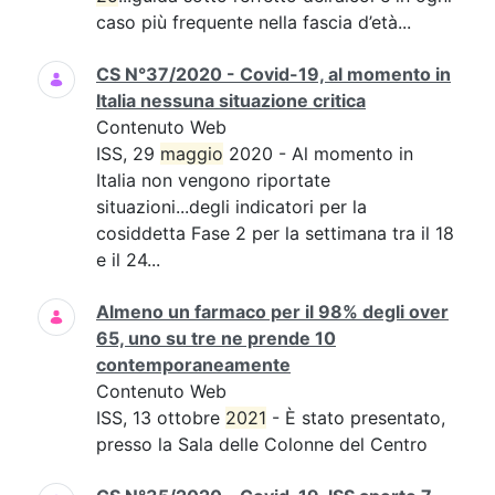
caso più frequente nella fascia d’età...
CS N°37/2020 - Covid-19, al momento in
Italia nessuna situazione critica
Contenuto Web
ISS, 29
maggio
2020 - Al momento in
Italia non vengono riportate
situazioni...degli indicatori per la
cosiddetta Fase 2 per la settimana tra il 18
e il 24...
Almeno un farmaco per il 98% degli over
65, uno su tre ne prende 10
contemporaneamente
Contenuto Web
ISS, 13 ottobre
2021
- È stato presentato,
presso la Sala delle Colonne del Centro