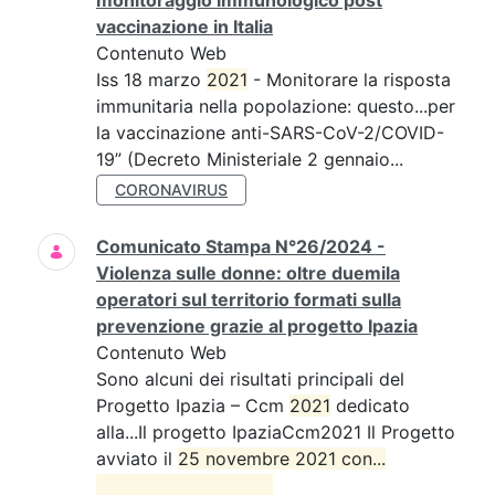
monitoraggio immunologico post
vaccinazione in Italia
Contenuto Web
Iss 18 marzo
2021
- Monitorare la risposta
immunitaria nella popolazione: questo...per
la vaccinazione anti-SARS-CoV-2/COVID-
19” (Decreto Ministeriale 2 gennaio...
CORONAVIRUS
Comunicato Stampa N°26/2024 -
Violenza sulle donne: oltre duemila
operatori sul territorio formati sulla
prevenzione grazie al progetto Ipazia
Contenuto Web
Sono alcuni dei risultati principali del
Progetto Ipazia – Ccm
2021
dedicato
alla...Il progetto IpaziaCcm2021 Il Progetto
avviato il
25 novembre 2021 con...
