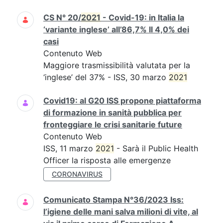
CS N° 20/
2021
- Covid-19: in Italia la
‘variante inglese’ all’86,7% Il 4,0% dei
casi
Contenuto Web
Maggiore trasmissibilità valutata per la
‘inglese’ del 37% - ISS, 30 marzo
2021
Covid19: al G20 ISS propone piattaforma
di formazione in sanità pubblica per
fronteggiare le crisi sanitarie future
Contenuto Web
ISS, 11 marzo
2021
- Sarà il Public Health
Officer la risposta alle emergenze
CORONAVIRUS
Comunicato Stampa N°36/2023 Iss:
l’igiene delle mani salva milioni di vite, al