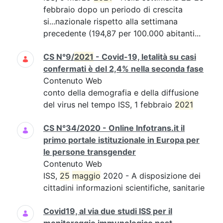
febbraio dopo un periodo di crescita
si...nazionale rispetto alla settimana
precedente (194,87 per 100.000 abitanti...
CS N°9/
2021
- Covid-19, letalità su casi
confermati è del 2,4% nella seconda fase
Contenuto Web
conto della demografia e della diffusione
del virus nel tempo ISS, 1 febbraio
2021
CS N°34/2020 - Online Infotrans.it il
primo portale istituzionale in Europa per
le persone transgender
Contenuto Web
ISS,
25
maggio
2020 - A disposizione dei
cittadini informazioni scientifiche, sanitarie
Covid19, al via due studi ISS per il