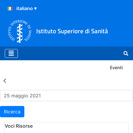
Istituto Superiore di Sanità
Eventi
Risultati della Ricerca - Ev
Ricerca
Voci Risorse