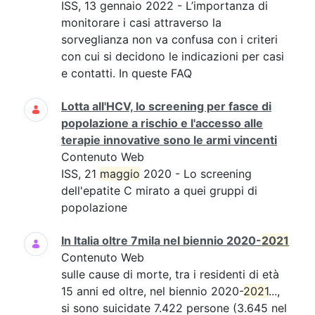
ISS, 13 gennaio 2022 - L’importanza di
monitorare i casi attraverso la
sorveglianza non va confusa con i criteri
con cui si decidono le indicazioni per casi
e contatti. In queste FAQ
Lotta all'HCV, lo screening per fasce di
popolazione a rischio e l'accesso alle
terapie innovative sono le armi vincenti
Contenuto Web
ISS, 21
maggio
2020 - Lo screening
dell'epatite C mirato a quei gruppi di
popolazione
In Italia oltre 7mila nel biennio 2020-
2021
Contenuto Web
sulle cause di morte, tra i residenti di età
15 anni ed oltre, nel biennio 2020-
2021
...,
si sono suicidate 7.422 persone (3.645 nel