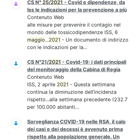
CS N°
25
/
2021
- Covid e dipendenze, da
Iss le indicazioni per la prevenzione a più
Contenuto Web
alle misure per prevenire il contagio nel
mondo delle tossicodipendenze ISS, 6
maggio
...
2021
- Un documento di indirizzo
con le indicazioni per la...
CS N°21/
2021
- Covid-19: i dati principali
del monitoraggio della Cabina di Regia
Contenuto Web
ISS, 2 aprile
2021
- Questa settimana
continua la diminuzione dell’incidenza
rispetto...alla settimana precedente (232.7
per 100.000 abitanti...
Sorveglianza COVID-19 nelle RSA, il calo
dei casi e dei decessi è avvenuto prima
rispetto alla popolazione generale. Un