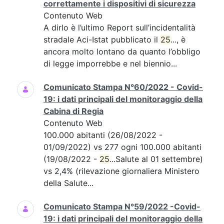
correttamente i dispositivi di sicurezza
Contenuto Web
A dirlo è l’ultimo Report sull’incidentalità
stradale Aci-Istat pubblicato il
25
..., è
ancora molto lontano da quanto l’obbligo
di legge imporrebbe e nel biennio...
Comunicato Stampa N°60/2022 - Covid-
19: i dati principali del monitoraggio della
Cabina di Regia
Contenuto Web
100.000 abitanti (26/08/2022 -
01/09/2022) vs 277 ogni 100.000 abitanti
(19/08/2022 -
25
...Salute al 01 settembre)
vs 2,4% (rilevazione giornaliera Ministero
della Salute...
Comunicato Stampa N°59/2022 -Covid-
19: i dati principali del monitoraggio della