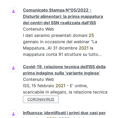
Comunicato Stampa N°05/2022 -
Disturbi alimentari: la prima mappatura
dei centri del SSN realizzata dall’ISS
Contenuto Web
I dati saranno presentati domani
25
gennaio in occasione del webinar “La
Mappatura...Al 31 dicembre
2021
la
mappatura conta 91 strutture su tutto...
Covid-19, relazione tecnica dell'ISS della
prima indagine sulla ‘variante inglese’
Contenuto Web
ISS, 15 febbraio
2021
- E' online,
scaricabile in allegato, la relazione tecnica
CORONAVIRUS
Influenza: identificati i primi due casi per