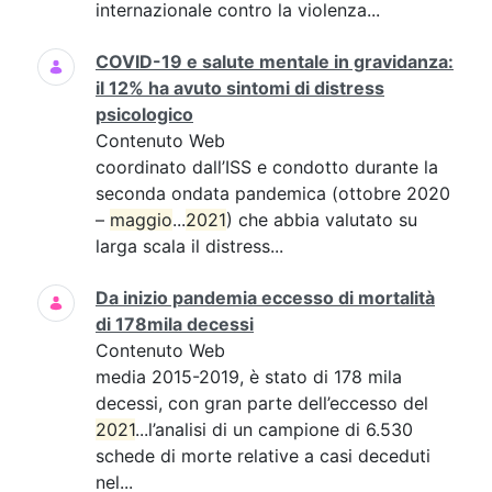
internazionale contro la violenza...
COVID-19 e salute mentale in gravidanza:
il 12% ha avuto sintomi di distress
psicologico
Contenuto Web
coordinato dall’ISS e condotto durante la
seconda ondata pandemica (ottobre 2020
–
maggio
...
2021
) che abbia valutato su
larga scala il distress...
Da inizio pandemia eccesso di mortalità
di 178mila decessi
Contenuto Web
media 2015-2019, è stato di 178 mila
decessi, con gran parte dell’eccesso del
2021
...l’analisi di un campione di 6.530
schede di morte relative a casi deceduti
nel...