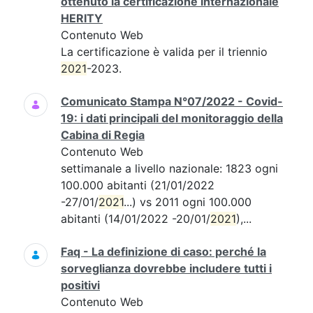
ottenuto la certificazione internazionale
HERITY
Contenuto Web
La certificazione è valida per il triennio
2021
-2023.
Comunicato Stampa N°07/2022 - Covid-
19: i dati principali del monitoraggio della
Cabina di Regia
Contenuto Web
settimanale a livello nazionale: 1823 ogni
100.000 abitanti (21/01/2022
-27/01/
2021
...) vs 2011 ogni 100.000
abitanti (14/01/2022 -20/01/
2021
),...
Faq - La definizione di caso: perché la
sorveglianza dovrebbe includere tutti i
positivi
Contenuto Web