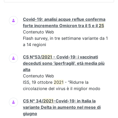
Ricerca
Covid-19: analisi acque reflue conferma
forte incremento Omicron tra il 5 e il
25
Contenuto Web
Flash survey, in tre settimane variante da 1
a 14 regioni
CS N°53/
2021
- Covid-19: i vaccinati
deceduti sono ‘iperfragili’, età media più
alta
Contenuto Web
ISS, 19 ottobre
2021
- “Ridurre la
circolazione del virus è il miglior modo
CS N° 34/
2021
-Covid-19: in Italia la
variante Delta in aumento nel mese di
giugno