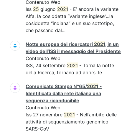
Contenuto Web
Iss
25
giugno
2021
- E’ ancora la variante
Alfa, la cosiddetta “variante inglese”...la
cosiddetta “indiana” e un suo sottotipo,
che passano dal...
Notte europea dei ricercatori
2021
, in un
video dell’ISS il messaggio del Presidente
Contenuto Web
ISS, 24 settembre
2021
- Torna la notte
della Ricerca, tornano ad aprirsi le
Comunicato Stampa N°65/
2021
-
Identificata dalla rete italiana una
sequenza riconducibile
Contenuto Web
Iss 27 novembre
2021
- Nell’ambito delle
attività di sequenziamento genomico
SARS-CoV