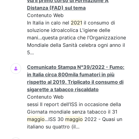
via il primo corso di Formazione A
Distanza (FAD) sul tema
Contenuto Web
In Italia in calo nel
2021
il consumo di
soluzione idroalcolica L'igiene delle
mani...questa pratica che l’Organizzazione
Mondiale della Sanità celebra ogni anno il
5...
Comunicato Stampa N°39/2022 - Fumo:
in Italia circa 800mila fumatori in più
rispetto al 2019. Triplicato il consumo di
sigarette a tabacco riscaldato
Contenuto Web
sessi Il report dell’ISS in occasione della
Giornata mondiale senza tabacco il 31
maggio
...ISS 30
maggio
2022 - Quasi un
italiano su quattro (il...