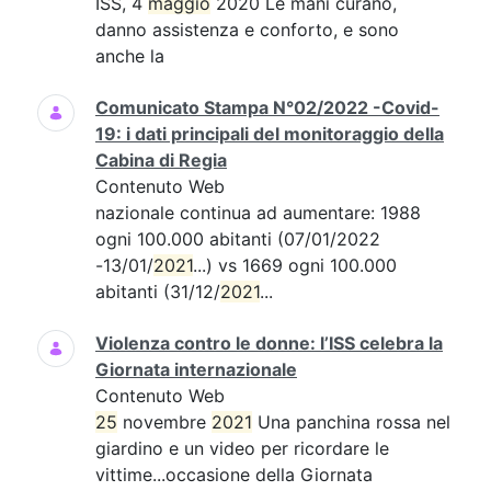
ISS, 4
maggio
2020 Le mani curano,
danno assistenza e conforto, e sono
anche la
Comunicato Stampa N°02/2022 -Covid-
19: i dati principali del monitoraggio della
Cabina di Regia
Contenuto Web
nazionale continua ad aumentare: 1988
ogni 100.000 abitanti (07/01/2022
-13/01/
2021
...) vs 1669 ogni 100.000
abitanti (31/12/
2021
...
Violenza contro le donne: l’ISS celebra la
Giornata internazionale
Contenuto Web
25
novembre
2021
Una panchina rossa nel
giardino e un video per ricordare le
vittime...occasione della Giornata