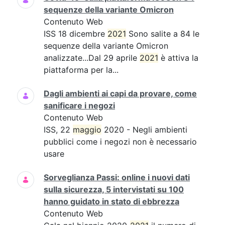
sequenze della variante Omicron
Contenuto Web
ISS 18 dicembre
2021
Sono salite a 84 le
sequenze della variante Omicron
analizzate...Dal 29 aprile
2021
è attiva la
piattaforma per la...
Dagli ambienti ai capi da provare, come
sanificare i negozi
Contenuto Web
ISS, 22
maggio
2020 - Negli ambienti
pubblici come i negozi non è necessario
usare
Sorveglianza Passi: online i nuovi dati
sulla sicurezza, 5 intervistati su 100
hanno guidato in stato di ebbrezza
Contenuto Web