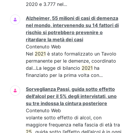
2020 e 3.777 nel...
Alzheimer, 55 milioni di casi di demenza
nel mondo, intervenendo su 14 fattori di
rischio si potrebbero prevenire o
ritardare la metà dei casi
Contenuto Web
Nel
2021
è stato formalizzato un Tavolo
permanente per le demenze, coordinato
dal...La legge di bilancio
2021
ha
finanziato per la prima volta con...
Sorveglianza Passi, guida sotto effetto
dell'alcol per il 5% degli intervistati, uno
su tre indossa la cintura posteriore
Contenuto Web
volante sotto effetto di alcol, con
maggiore frequenza nella fascia di età tra
25
...guida sotto l’effetto dell’alcol è in ogni