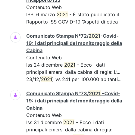
il Rapporto ISS
Contenuto Web
ISS, 6 marzo
2021
- È stato pubblicato il
Rapporto ISS COVID-19 “Aspetti di etica
Comunicato Stampa N°72/
2021
-Covid-
19: i dati principali del monitoraggio della
Cabina
Contenuto Web
Iss 24 dicembre
2021
- Ecco i dati
principali emersi dalla cabina di regia: L’...–
23/12/
2021
) vs 241 per 100.000 abitanti...
Comunicato Stampa N°73/
2021
-Covid-
19: i dati principali del monitoraggio della
Cabina
Contenuto Web
Iss 31 dicembre
2021
- Ecco i dati
principali emersi dalla cabina di regia: