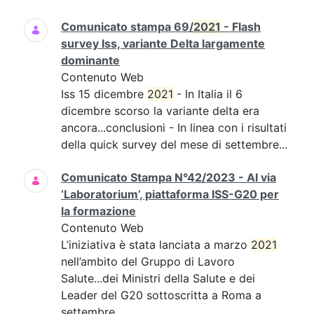
Comunicato stampa 69/
2021
- Flash
survey Iss, variante Delta largamente
dominante
Contenuto Web
Iss 15 dicembre
2021
- In Italia il 6
dicembre scorso la variante delta era
ancora...conclusioni - In linea con i risultati
della quick survey del mese di settembre...
Comunicato Stampa N°42/2023 - Al via
‘Laboratorium’, piattaforma ISS-G20 per
la formazione
Contenuto Web
L’iniziativa è stata lanciata a marzo
2021
nell’ambito del Gruppo di Lavoro
Salute...dei Ministri della Salute e dei
Leader del G20 sottoscritta a Roma a
settembre...