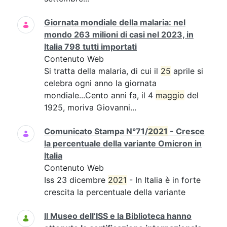
Giornata mondiale della malaria: nel
mondo 263 milioni di casi nel 2023, in
Italia 798 tutti importati
Contenuto Web
Si tratta della malaria, di cui il
25
aprile si
celebra ogni anno la giornata
mondiale...Cento anni fa, il 4
maggio
del
1925, moriva Giovanni...
Comunicato Stampa N°71/
2021
- Cresce
la percentuale della variante Omicron in
Italia
Contenuto Web
Iss 23 dicembre
2021
- In Italia è in forte
crescita la percentuale della variante
Il Museo dell’ISS e la Biblioteca hanno