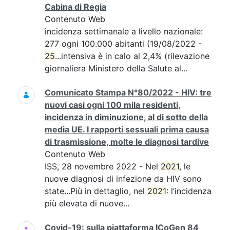
Cabina di Regia
Contenuto Web
incidenza settimanale a livello nazionale:
277 ogni 100.000 abitanti (19/08/2022 -
25
...intensiva è in calo al 2,4% (rilevazione
giornaliera Ministero della Salute al...
Comunicato Stampa N°80/2022 - HIV: tre
nuovi casi ogni 100 mila residenti,
incidenza in diminuzione, al di sotto della
media UE. I rapporti sessuali prima causa
di trasmissione, molte le diagnosi tardive
Contenuto Web
ISS, 28 novembre 2022 - Nel
2021
, le
nuove diagnosi di infezione da HIV sono
state...Più in dettaglio, nel
2021
: l’incidenza
più elevata di nuove...
Covid-19: sulla piattaforma ICoGen 84