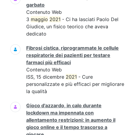
garbato
Contenuto Web
3
maggio
2021
- Ci ha lasciati Paolo Del
Giudice, un fisico teorico che aveva
dedicato
Fibrosi cistica, riprogrammate le cellule
respiratorie dei pazienti per testare
farmaci più efficaci
Contenuto Web
ISS, 15 dicembre
2021
- Cure
personalizzate e più efficaci per migliorare
la qualità
Gioco d'azzardo, in calo durante
lockdown ma impennata con
allentamento restrizioni: in aumento il
gioco online e il tempo trascorso a
giocare