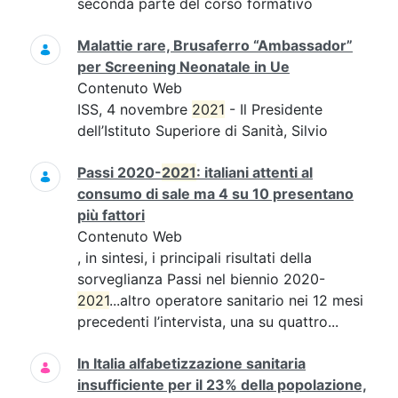
seconda parte del corso formativo
Malattie rare, Brusaferro “Ambassador”
per Screening Neonatale in Ue
Contenuto Web
ISS, 4 novembre
2021
- Il Presidente
dell’Istituto Superiore di Sanità, Silvio
Passi 2020-
2021
: italiani attenti al
consumo di sale ma 4 su 10 presentano
più fattori
Contenuto Web
, in sintesi, i principali risultati della
sorveglianza Passi nel biennio 2020-
2021
...altro operatore sanitario nei 12 mesi
precedenti l’intervista, una su quattro...
In Italia alfabetizzazione sanitaria
insufficiente per il 23% della popolazione,