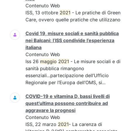
Contenuto Web
ISS, 13 ottobre
2021
- Le pratiche di Green
Care, ovvero quelle pratiche che utilizzano
Covid 19, misure sociali e sanità pubblica
nei Balcani: l’ISS condivide l’esperienza
italiana
Contenuto Web
Iss 26
maggio
2021
- Le misure sociali e di
sanità pubblica rimangono
essenziali...partecipazione dell’Ufficio
Regionale per l’Europa dell’OMS, si...
COVID-19 e vitamina D, bassi livelli di
quest’ultima possono contribuire ad
aggravare la prognosi
Contenuto Web
ISS, 22 marzo
2021
- La carenza di