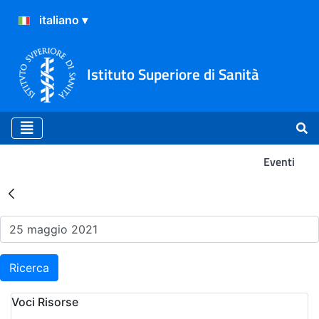
Istituto Superiore di Sanità
Eventi
Risultati della Ricerca - Ev
Ricerca
Voci Risorse