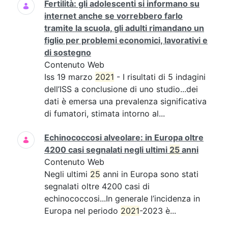
Fertilità: gli adolescenti si informano su
internet anche se vorrebbero farlo
tramite la scuola, gli adulti rimandano un
figlio per problemi economici, lavorativi e
di sostegno
Contenuto Web
Iss 19 marzo
2021
- I risultati di 5 indagini
dell’ISS a conclusione di uno studio...dei
dati è emersa una prevalenza significativa
di fumatori, stimata intorno al...
Echinococcosi alveolare: in Europa oltre
4200 casi segnalati negli ultimi
25
anni
Contenuto Web
Negli ultimi
25
anni in Europa sono stati
segnalati oltre 4200 casi di
echinococcosi...In generale l’incidenza in
Europa nel periodo
2021
-2023 è...