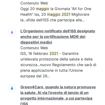
Contenuto Web
Oggi 20
maggio
la Giornata “All for One
Health” Iss, 20
maggio
2021
Migliorare
la...sfida dell’ISS che partecipa alla...
L’Organismo notificato dell’ISS designato
anche per la certificazione MDR dei
dispositivi medici
Contenuto Web
ISS, 16 febbraio
2021
- Garantire
un’elevata protezione della salute e della
sicurezza...nuovo Regolamento che sarà di
piena applicazione in tutta l’Unione
europea dal 26...
Green4Care, quando la natura promuove
la salute. Al via l’evento di lancio di un
progetto internazionale, a cui partecipa
l’ISS