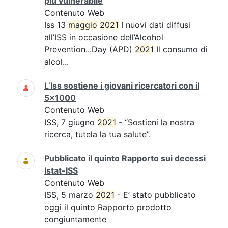
più vulnerabile
Contenuto Web
Iss 13
maggio
2021
I nuovi dati diffusi
all’ISS in occasione dell’Alcohol
Prevention...Day (APD)
2021
Il consumo di
alcol...
L’Iss sostiene i giovani ricercatori con il
5x1000
Contenuto Web
ISS, 7 giugno
2021
- “Sostieni la nostra
ricerca, tutela la tua salute”.
Pubblicato il quinto Rapporto sui decessi
Istat-ISS
Contenuto Web
ISS, 5 marzo
2021
- E’ stato pubblicato
oggi il quinto Rapporto prodotto
congiuntamente