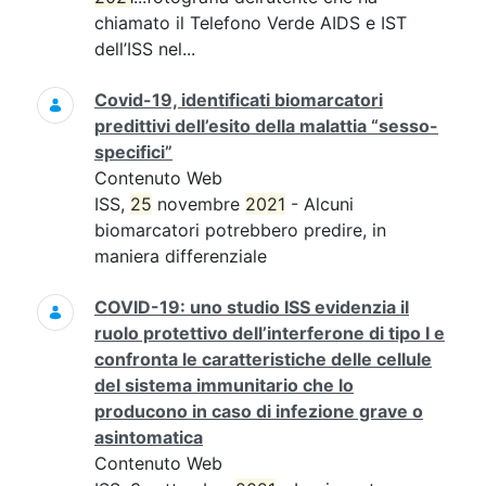
chiamato il Telefono Verde AIDS e IST
dell’ISS nel...
Covid-19, identificati biomarcatori
predittivi dell’esito della malattia “sesso-
specifici”
Contenuto Web
ISS,
25
novembre
2021
- Alcuni
biomarcatori potrebbero predire, in
maniera differenziale
COVID-19: uno studio ISS evidenzia il
ruolo protettivo dell’interferone di tipo I e
confronta le caratteristiche delle cellule
del sistema immunitario che lo
producono in caso di infezione grave o
asintomatica
Contenuto Web