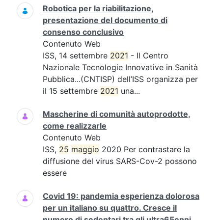
Robotica per la riabilitazione,
presentazione del documento di
consenso conclusivo
Contenuto Web
ISS, 14 settembre
2021
- Il Centro
Nazionale Tecnologie Innovative in Sanità
Pubblica...(CNTISP) dell’ISS organizza per
il 15 settembre
2021
una...
Mascherine di comunità autoprodotte,
come realizzarle
Contenuto Web
ISS,
25
maggio
2020 Per contrastare la
diffusione del virus SARS-Cov-2 possono
essere
Covid 19: pandemia esperienza dolorosa
per un italiano su quattro. Cresce il
numero di sedentari tra gli ultra65enni