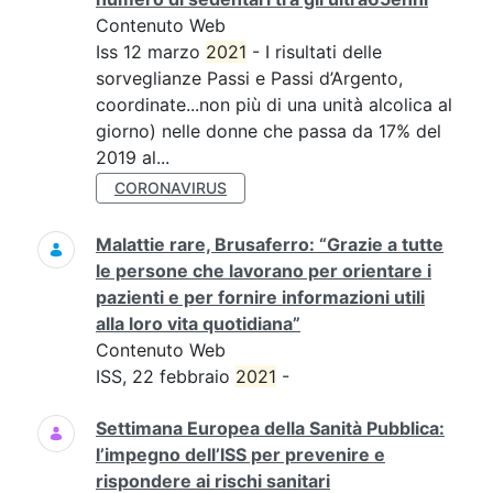
Contenuto Web
Iss 12 marzo
2021
- I risultati delle
sorveglianze Passi e Passi d’Argento,
coordinate...non più di una unità alcolica al
giorno) nelle donne che passa da 17% del
2019 al...
CORONAVIRUS
Malattie rare, Brusaferro: “Grazie a tutte
le persone che lavorano per orientare i
pazienti e per fornire informazioni utili
alla loro vita quotidiana”
Contenuto Web
ISS, 22 febbraio
2021
-
Settimana Europea della Sanità Pubblica:
l’impegno dell’ISS per prevenire e
rispondere ai rischi sanitari