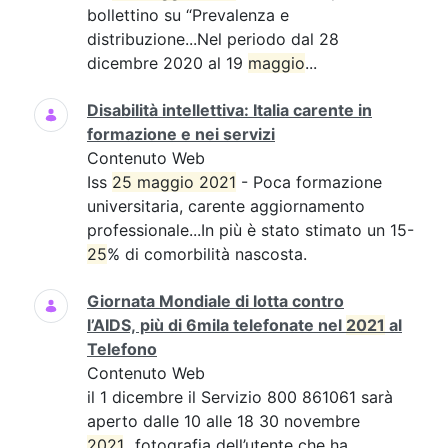
bollettino su “Prevalenza e
distribuzione...Nel periodo dal 28
dicembre 2020 al 19
maggio
...
Disabilità intellettiva: Italia carente in
formazione e nei servizi
Contenuto Web
Iss
25 maggio 2021
- Poca formazione
universitaria, carente aggiornamento
professionale...In più è stato stimato un 15-
25
% di comorbilità nascosta.
Giornata Mondiale di lotta contro
l’AIDS, più di 6mila telefonate nel
2021
al
Telefono
Contenuto Web
il 1 dicembre il Servizio 800 861061 sarà
aperto dalle 10 alle 18 30 novembre
2021
...fotografia dell’utente che ha