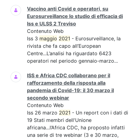
Vaccino anti Covid e operatori, su
Eurosurveillance lo studio di efficacia di
Iss e ULSS 2 Treviso
Contenuto Web
Iss 3
maggio
2021
- Eurosurveillance, la
rivista che fa capo all’European
Centre...L’analisi ha riguardato 6423
operatori nel periodo gennaio-marzo...
ISS e Africa CDC collaborano per il
rafforzamento della risposta alla
pandemia di Covid-19: il 30 marzo il
secondo webinar
Contenuto Web
Iss 26 marzo
2021
- Un report con i dati di
19 Stati membri dell'Unione
africana...l’Africa CDC, ha proposto infatti
una serie di tre webinar (3 e 30 marzo,