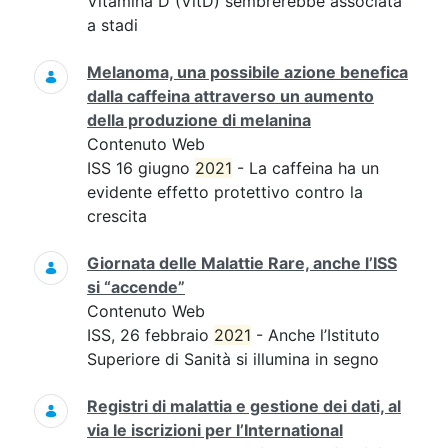
Vitamina D (VitD) sembrerebbe associata
a stadi
Melanoma, una possibile azione benefica
dalla caffeina attraverso un aumento
della produzione di melanina
Contenuto Web
ISS 16 giugno
2021
- La caffeina ha un
evidente effetto protettivo contro la
crescita
Giornata delle Malattie Rare, anche l’ISS
si “accende”
Contenuto Web
ISS, 26 febbraio
2021
- Anche l’Istituto
Superiore di Sanità si illumina in segno
Registri di malattia e gestione dei dati, al
via le iscrizioni per l’International