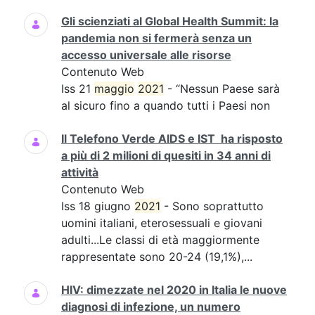
Gli scienziati al Global Health Summit: la
pandemia non si fermerà senza un
accesso universale alle risorse
Contenuto Web
Iss 21
maggio
2021
- “Nessun Paese sarà
al sicuro fino a quando tutti i Paesi non
Il Telefono Verde AIDS e IST ha risposto
a più di 2 milioni di quesiti in 34 anni di
attività
Contenuto Web
Iss 18 giugno
2021
- Sono soprattutto
uomini italiani, eterosessuali e giovani
adulti...Le classi di età maggiormente
rappresentate sono 20-24 (19,1%),...
HIV: dimezzate nel 2020 in Italia le nuove
diagnosi di infezione, un numero