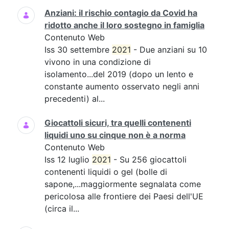
Anziani: il rischio contagio da Covid ha
ridotto anche il loro sostegno in famiglia
Contenuto Web
Iss 30 settembre
2021
- Due anziani su 10
vivono in una condizione di
isolamento...del 2019 (dopo un lento e
constante aumento osservato negli anni
precedenti) al...
Giocattoli sicuri, tra quelli contenenti
liquidi uno su cinque non è a norma
Contenuto Web
Iss 12 luglio
2021
- Su 256 giocattoli
contenenti liquidi o gel (bolle di
sapone,...maggiormente segnalata come
pericolosa alle frontiere dei Paesi dell'UE
(circa il...