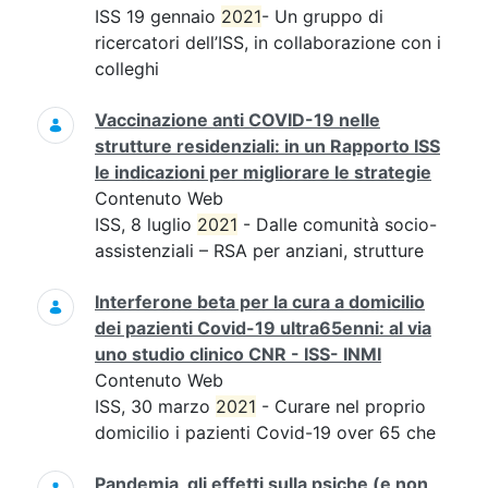
ISS 19 gennaio
2021
- Un gruppo di
ricercatori dell’ISS, in collaborazione con i
colleghi
Vaccinazione anti COVID-19 nelle
strutture residenziali: in un Rapporto ISS
le indicazioni per migliorare le strategie
Contenuto Web
ISS, 8 luglio
2021
- Dalle comunità socio-
assistenziali – RSA per anziani, strutture
Interferone beta per la cura a domicilio
dei pazienti Covid-19 ultra65enni: al via
uno studio clinico CNR - ISS- INMI
Contenuto Web
ISS, 30 marzo
2021
- Curare nel proprio
domicilio i pazienti Covid-19 over 65 che
Pandemia, gli effetti sulla psiche (e non