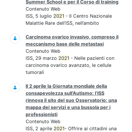
Summer School e per il Corso di training
Contenuto Web
ISS, 5 luglio
2021
- Il Centro Nazionale
Malattie Rare dell’ISS, nell’ambito
Carcinoma ovarico invasivo, compreso il
meccanismo base delle metastasi
Contenuto Web
ISS, 29 marzo
2021
- Nelle pazienti con
carcinoma ovarico avanzato, le cellule
tumorali
Il 2 aprile la Giornata mondiale della
consapevolezza sull’Autismo: l’ISS
rinnova il sito del suo Osservatorio: una
mappa dei servizi e una bussola per i
professionisti
Contenuto Web
ISS, 2 aprile
2021
- Offrire ai cittadini una