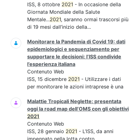
ISS, 8 ottobre
2021
- In occasione della
Giornata Mondiale della Salute
Mentale...
2021
, saranno ormai trascorsi più
di 19 mesi dall’inizio della...
Monitorare la Pandemia di Covid 19: dati
epidemiologici e sequenziamento per
supportare le decisioni: l’ISS condivide
l’esperienza italiana
Contenuto Web
ISS, 15 dicembre
2021
- Utilizzare i dati
per monitorare le azioni intraprese è una
Malattie Tropicali Neglette: presentata
oggi la road map dell’OMS con gli obiettivi
2021
Contenuto Web
ISS, 28 gennaio
2021
- L’ISS, da anni
impegnato nella lotta contro