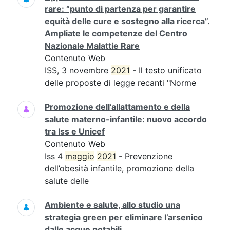
rare: “punto di partenza per garantire
equità delle cure e sostegno alla ricerca”.
Ampliate le competenze del Centro
Nazionale Malattie Rare
Contenuto Web
ISS, 3 novembre
2021
- Il testo unificato
delle proposte di legge recanti "Norme
Promozione dell’allattamento e della
salute materno-infantile: nuovo accordo
tra Iss e Unicef
Contenuto Web
Iss 4
maggio
2021
- Prevenzione
dell’obesità infantile, promozione della
salute delle
Ambiente e salute, allo studio una
strategia green per eliminare l’arsenico
dalle acque potabili