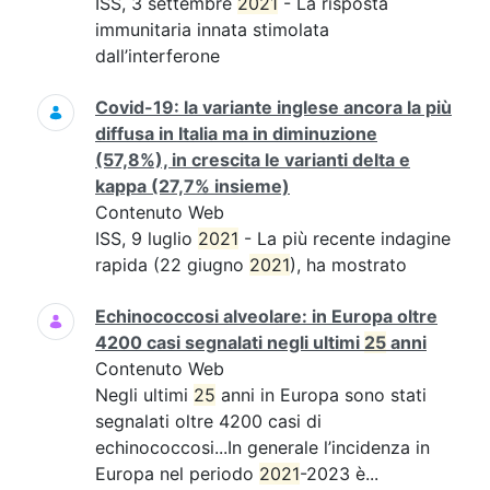
ISS, 3 settembre
2021
- La risposta
immunitaria innata stimolata
dall’interferone
Covid-19: la variante inglese ancora la più
diffusa in Italia ma in diminuzione
(57,8%), in crescita le varianti delta e
kappa (27,7% insieme)
Contenuto Web
ISS, 9 luglio
2021
- La più recente indagine
rapida (22 giugno
2021
), ha mostrato
Echinococcosi alveolare: in Europa oltre
4200 casi segnalati negli ultimi
25
anni
Contenuto Web
Negli ultimi
25
anni in Europa sono stati
segnalati oltre 4200 casi di
echinococcosi...In generale l’incidenza in
Europa nel periodo
2021
-2023 è...