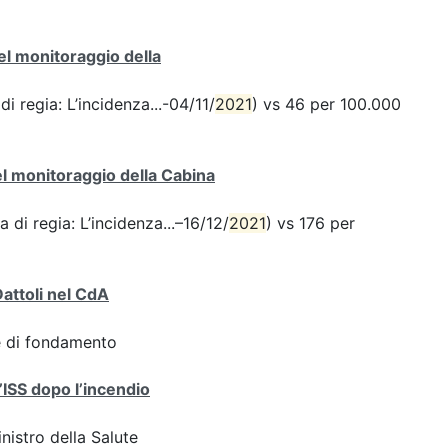
del monitoraggio della
di regia: L’incidenza...-04/11/
2021
) vs 46 per 100.000
del monitoraggio della Cabina
a di regia: L’incidenza...–16/12/
2021
) vs 176 per
Dattoli nel CdA
ve di fondamento
l’ISS dopo l’incendio
inistro della Salute