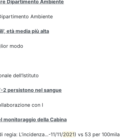
tore Dipartimento Ambiente
 Dipartimento Ambiente
i’, età media più alta
iglior modo
nale dell’Istituto
V-2 persistono nel sangue
ollaborazione con l
del monitoraggio della Cabina
 regia: L’incidenza...-11/11/
2021
) vs 53 per 100mila