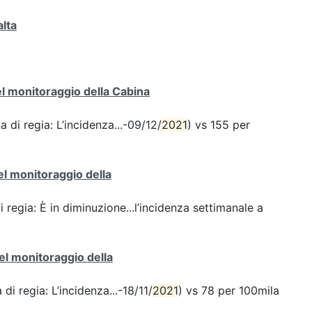
alta
del monitoraggio della Cabina
a di regia: L’incidenza...-09/12/
2021
) vs 155 per
del monitoraggio della
i regia: È in diminuzione...l’incidenza settimanale a
del monitoraggio della
di regia: L’incidenza...-18/11/
2021
) vs 78 per 100mila