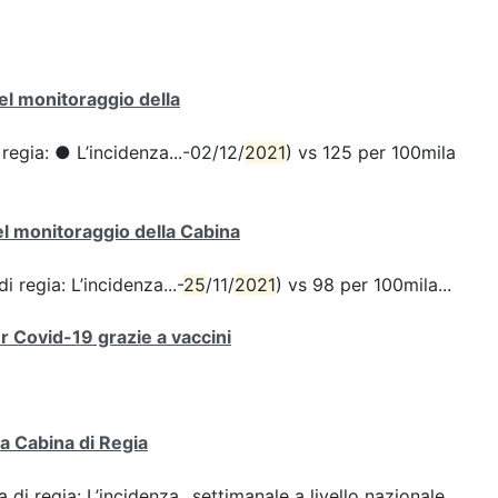
del monitoraggio della
 regia: ● L’incidenza...-02/12/
2021
) vs 125 per 100mila
del monitoraggio della Cabina
i regia: L’incidenza...-
25
/11/
2021
) vs 98 per 100mila...
er Covid-19 grazie a vaccini
la Cabina di Regia
 di regia: L’incidenza...settimanale a livello nazionale