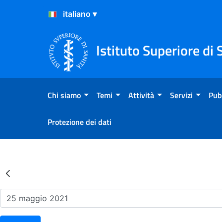
Salta al Contenuto
Salta al Footer
Istituto Superiore di 
Chi siamo
Temi
Attività
Servizi
Pub
Protezione dei dati
Risultati della Ricerca - Ev