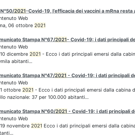
 N°50/
2021
-Covid-19, l’efficacia dei vaccini a mRna resta 
ntenuto Web
ma, 06 ottobre
2021
municato Stampa N°67/
2021
- Covid-19: i dati principali 
ntenuto Web
 10 dicembre
2021
- Ecco i dati principali emersi dalla cabin
mila abitanti...
municato Stampa N°47/
2021
- Covid-19: i dati principali 
ntenuto Web
 1 ottobre
2021
- Ecco i dati principali emersi dalla cabina d
ello nazionale: 37 per 100.000 abitanti...
municato Stampa N°60/
2021
- Covid-19: i dati principali 
ntenuto Web
s 19 novembre
2021
Ecco i dati principali emersi dalla cabina 
tanti...