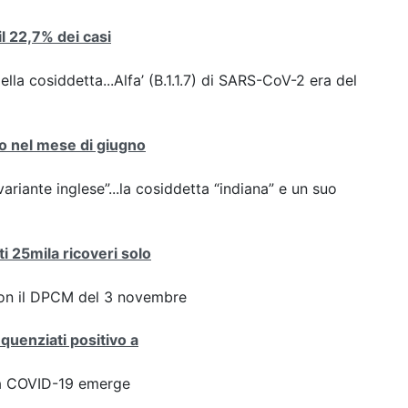
 il 22,7% dei casi
ella cosiddetta...Alfa’ (B.1.1.7) di SARS-CoV-2 era del
nto nel mese di giugno
variante inglese”...la cosiddetta “indiana” e un suo
ti 25mila ricoveri solo
con il DPCM del 3 novembre
equenziati positivo a
ta COVID-19 emerge