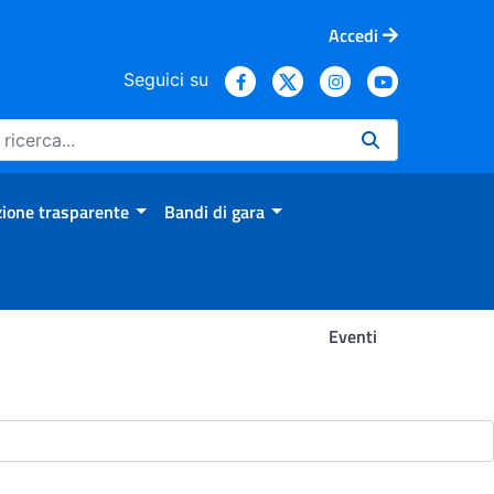
Accedi
Seguici su
ione trasparente
Bandi di gara
Eventi