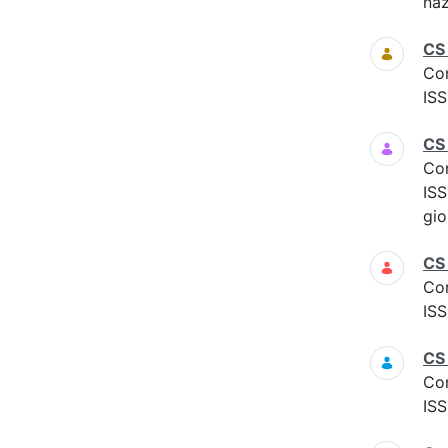
naz
CS
Co
ISS
CS
Co
ISS
gio
CS
Co
ISS
CS
Co
ISS