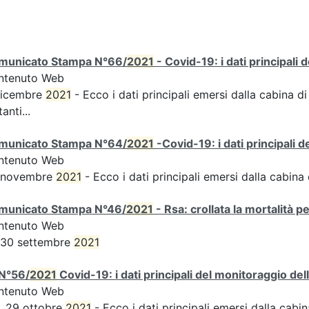
municato Stampa N°66/
2021
- Covid-19: i dati principali 
ntenuto Web
dicembre
2021
- Ecco i dati principali emersi dalla cabina di
tanti...
municato Stampa N°64/
2021
-Covid-19: i dati principali 
ntenuto Web
 novembre
2021
- Ecco i dati principali emersi dalla cabina d
municato Stampa N°46/
2021
- Rsa: crollata la mortalità p
ntenuto Web
 30 settembre
2021
N°56/
2021
Covid-19: i dati principali del monitoraggio del
ntenuto Web
, 29 ottobre
2021
- Ecco i dati principali emersi dalla cabina