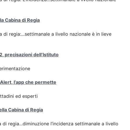
lla Cabina di Regia
 di regia:...settimanale a livello nazionale è in lieve
 precisazioni dell’Istituto
perimentazione
oAlert, l’app che permette
ttadini ed esperti
ella Cabina di Regia
 di regia...diminuzione l’incidenza settimanale a livello