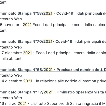
tanti...
municato Stampa N°58/
2021
- Covid-19: i dati principali 
ntenuto Web
s 5 novembre
2021
Ecco i dati principali emersi dalla cabina 
tanti...
municato Stampa N°70/
2021
- Covid-19: i dati principali 
ntenuto Web
 17 dicembre
2021
- Ecco i dati principali emersi dalla cabin
mila abitanti...
municato Stampa N°68/
2021
- Precisazioni nomina dott. 
ntenuto Web
 14 dicembre
2021
- In relazione alle notizie di stampa pri
municato Stampa N° 17/
2021
- Il ministro Speranza visita 
ntenuto Web
 16 marzo
2021
- L'Istituto Superiore di Sanità ringrazia il M