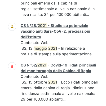
principali emersi dalla cabina di
regia:...settimanale a livello nazionale è in
lieve risalita: 34 per 100.000 abitanti...
CS N°28/
2021
- Studio su potenziale
vaccino anti Sars-CoV-2, precisazioni
dell’Istituto
Contenuto Web
ISS, 13
maggio
2021
- In relazione a
notizie di stampa sulla sperimentazione
CS N°52/
2021
- Covid-19: i dati principali
del monitoraggio della Cabina di Regia
Contenuto Web
ISS, 15 ottobre
2021
- Ecco i dati principali
emersi dalla cabina di regia...diminuzione
l’incidenza settimanale a livello nazionale:
29 per 100.000 abitanti...