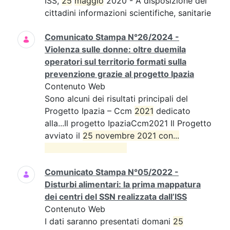
ISS,
25
maggio
2020 - A disposizione dei
cittadini informazioni scientifiche, sanitarie
Comunicato Stampa N°26/2024 -
Violenza sulle donne: oltre duemila
operatori sul territorio formati sulla
prevenzione grazie al progetto Ipazia
Contenuto Web
Sono alcuni dei risultati principali del
Progetto Ipazia – Ccm
2021
dedicato
alla...Il progetto IpaziaCcm2021 Il Progetto
avviato il
25 novembre 2021 con...

Comunicato Stampa N°05/2022 -
Disturbi alimentari: la prima mappatura
dei centri del SSN realizzata dall’ISS
Contenuto Web
I dati saranno presentati domani
25