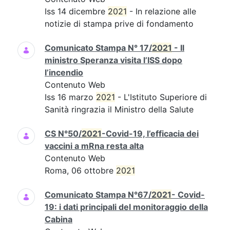
Iss 14 dicembre
2021
- In relazione alle
notizie di stampa prive di fondamento
Comunicato Stampa N° 17/
2021
- Il
ministro Speranza visita l’ISS dopo
l’incendio
Contenuto Web
Iss 16 marzo
2021
- L'Istituto Superiore di
Sanità ringrazia il Ministro della Salute
CS N°50/
2021
-Covid-19, l’efficacia dei
vaccini a mRna resta alta
Contenuto Web
Roma, 06 ottobre
2021
Comunicato Stampa N°67/
2021
- Covid-
19: i dati principali del monitoraggio della
Cabina