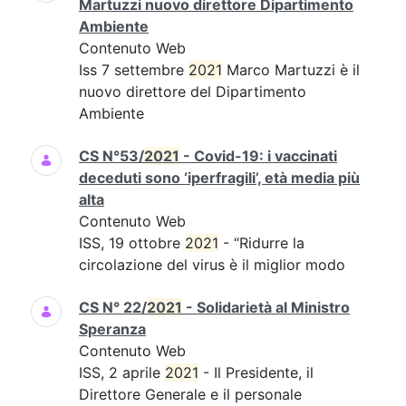
Martuzzi nuovo direttore Dipartimento
Ambiente
Contenuto Web
Iss 7 settembre
2021
Marco Martuzzi è il
nuovo direttore del Dipartimento
Ambiente
CS N°53/
2021
- Covid-19: i vaccinati
deceduti sono ‘iperfragili’, età media più
alta
Contenuto Web
ISS, 19 ottobre
2021
- “Ridurre la
circolazione del virus è il miglior modo
CS N° 22/
2021
- Solidarietà al Ministro
Speranza
Contenuto Web
ISS, 2 aprile
2021
- Il Presidente, il
Direttore Generale e il personale