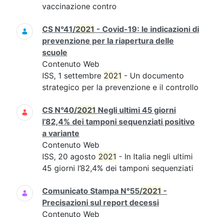
vaccinazione contro
CS N°41/
2021
- Covid-19: le indicazioni di
prevenzione per la riapertura delle
scuole
Contenuto Web
ISS, 1 settembre
2021
- Un documento
strategico per la prevenzione e il controllo
CS N°40/
2021
Negli ultimi 45 giorni
l’82,4% dei tamponi sequenziati positivo
a variante
Contenuto Web
ISS, 20 agosto
2021
- In Italia negli ultimi
45 giorni l’82,4% dei tamponi sequenziati
Comunicato Stampa N°55/
2021
-
Precisazioni sul report decessi
Contenuto Web