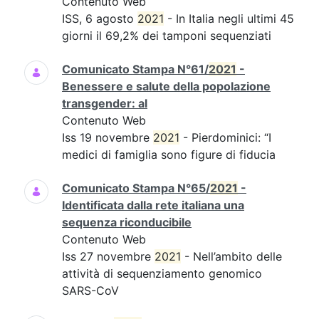
Contenuto Web
ISS, 6 agosto
2021
- In Italia negli ultimi 45
giorni il 69,2% dei tamponi sequenziati
Comunicato Stampa N°61/
2021
-
Benessere e salute della popolazione
transgender: al
Contenuto Web
Iss 19 novembre
2021
- Pierdominici: “I
medici di famiglia sono figure di fiducia
Comunicato Stampa N°65/
2021
-
Identificata dalla rete italiana una
sequenza riconducibile
Contenuto Web
Iss 27 novembre
2021
- Nell’ambito delle
attività di sequenziamento genomico
SARS-CoV