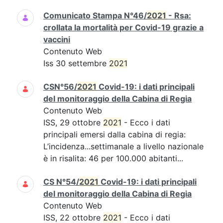
Comunicato Stampa N°46/
2021
- Rsa:
crollata la mortalità per Covid-19 grazie a
vaccini
Contenuto Web
Iss 30 settembre
2021
CSN°56/
2021
Covid-19: i dati principali
del monitoraggio della Cabina di Regia
Contenuto Web
ISS, 29 ottobre
2021
- Ecco i dati
principali emersi dalla cabina di regia:
L’incidenza...settimanale a livello nazionale
è in risalita: 46 per 100.000 abitanti...
CS N°54/
2021
Covid-19: i dati principali
del monitoraggio della Cabina di Regia
Contenuto Web
ISS, 22 ottobre
2021
- Ecco i dati