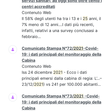
servizi sanitari, ad oggi sono oltre cento i
centri accreditati
Contenuto Web
Il 58% degli utenti ha tra i 13 e i
25
anni, il
7% meno di 12 anni....I dati più recenti,
infatti, relativi a una survey conclusasi a
febbraio...
Comunicato Stampa N°72/
2021
-Covid-
19: i dati principali del monitoraggio della
Cabina
Contenuto Web
Iss 24 dicembre
2021
- Ecco i dati
principali emersi dalla cabina di regia: L’...–
23/12/
2021
) vs 241 per 100.000 abitanti...
Comunicato Stampa N°73/
2021
-Covid-
19: i dati principali del monitoraggio della
Cabina