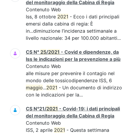
del monitoraggio della Cabina di Regia
Contenuto Web
Iss, 8 ottobre
2021
- Ecco i dati principali
emersi dalla cabina di regia: È
in...diminuzione l’incidenza settimanale a
livello nazionale: 34 per 100.000 abitanti...
CS N°
25
/
2021
- Covid e dipendenze, da
Iss le indicazioni per la prevenzione a più
Contenuto Web
alle misure per prevenire il contagio nel
mondo delle tossicodipendenze ISS, 6
maggio
...
2021
- Un documento di indirizzo
con le indicazioni per la...
CS N°21/
2021
- Covid-19: i dati principali
del monitoraggio della Cabina di Regia
Contenuto Web
ISS, 2 aprile
2021
- Questa settimana