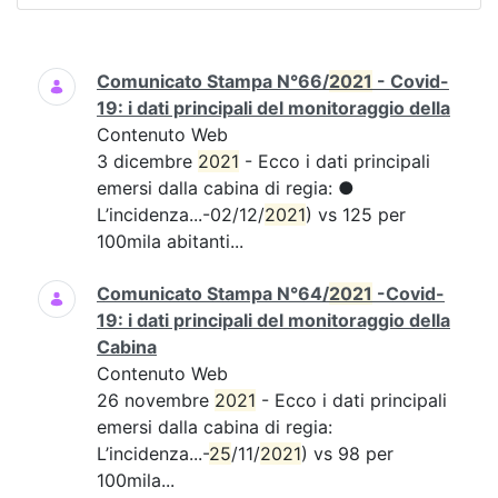
Ricerca
Comunicato Stampa N°66/
2021
- Covid-
19: i dati principali del monitoraggio della
Contenuto Web
3 dicembre
2021
- Ecco i dati principali
emersi dalla cabina di regia: ●
L’incidenza...-02/12/
2021
) vs 125 per
100mila abitanti...
Comunicato Stampa N°64/
2021
-Covid-
19: i dati principali del monitoraggio della
Cabina
Contenuto Web
26 novembre
2021
- Ecco i dati principali
emersi dalla cabina di regia:
L’incidenza...-
25
/11/
2021
) vs 98 per
100mila...