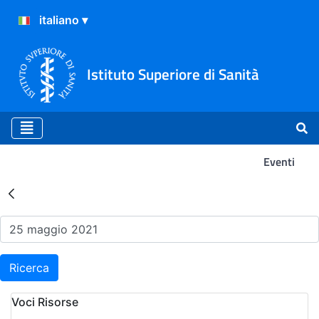
Istituto Superiore di Sanità
Eventi
Risultati della Ricerca - Ev
Ricerca
Voci Risorse