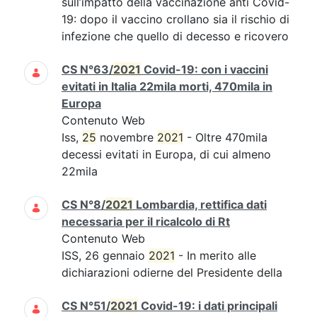
sull’impatto della vaccinazione anti Covid-
19: dopo il vaccino crollano sia il rischio di
infezione che quello di decesso e ricovero
CS N°63/
2021
Covid-19: con i vaccini
evitati in Italia 22mila morti, 470mila in
Europa
Contenuto Web
Iss,
25
novembre
2021
- Oltre 470mila
decessi evitati in Europa, di cui almeno
22mila
CS N°8/
2021
Lombardia, rettifica dati
necessaria per il ricalcolo di Rt
Contenuto Web
ISS, 26 gennaio
2021
- In merito alle
dichiarazioni odierne del Presidente della
CS N°51/
2021
Covid-19: i dati principali