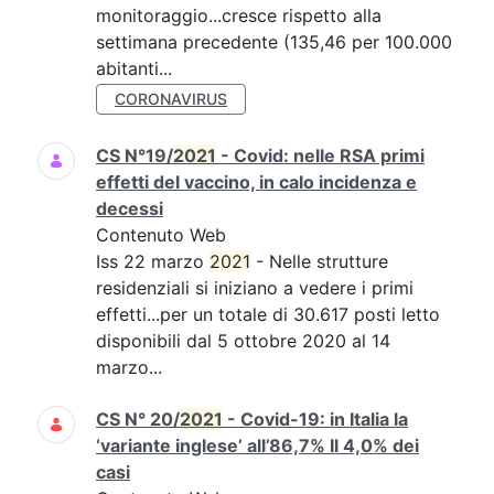
monitoraggio...cresce rispetto alla
settimana precedente (135,46 per 100.000
abitanti...
CORONAVIRUS
CS N°19/
2021
- Covid: nelle RSA primi
effetti del vaccino, in calo incidenza e
decessi
Contenuto Web
Iss 22 marzo
2021
- Nelle strutture
residenziali si iniziano a vedere i primi
effetti...per un totale di 30.617 posti letto
disponibili dal 5 ottobre 2020 al 14
marzo...
CS N° 20/
2021
- Covid-19: in Italia la
‘variante inglese’ all’86,7% Il 4,0% dei
casi