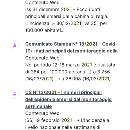
Contenuto Web
Iss 31 dicembre
2021
- Ecco i dati
principali emersi dalla cabina di regia:
L’incidenza...- 30/12/
2021
) vs 351 per
100.000 abitanti...
Comunicato Stampa N° 18/
2021
- Covid-
19: i dati principali del monitoraggio della
Contenuto Web
Nel periodo 12-18 marzo
2021
è risultata
di 264 per 100.000 abitanti....) a 3.256
(16/03/
2021
)....) a 26.098 (16/03/
2021
).
CS N°12/
2021
- I numeri principali
dell’epidemia emersi dal monitoraggio
settimanale
Contenuto Web
ISS, 19 febbraio
2021
- • L’incidenza a
livello nazionale nella settimana di