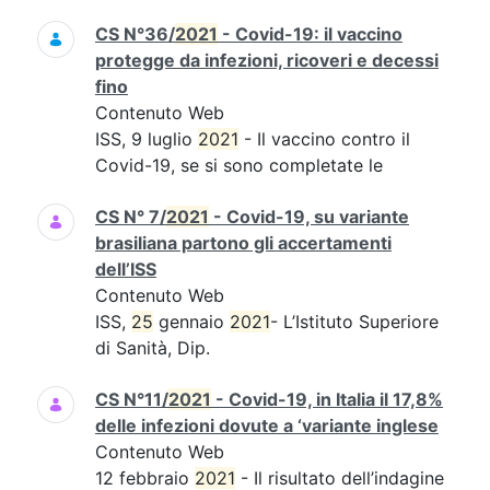
CS N°36/
2021
- Covid-19: il vaccino
protegge da infezioni, ricoveri e decessi
fino
Contenuto Web
ISS, 9 luglio
2021
- Il vaccino contro il
Covid-19, se si sono completate le
CS N° 7/
2021
- Covid-19, su variante
brasiliana partono gli accertamenti
dell’ISS
Contenuto Web
ISS,
25
gennaio
2021
- L’Istituto Superiore
di Sanità, Dip.
CS N°11/
2021
- Covid-19, in Italia il 17,8%
delle infezioni dovute a ‘variante inglese
Contenuto Web
12 febbraio
2021
- Il risultato dell’indagine