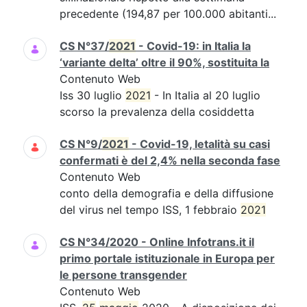
precedente (194,87 per 100.000 abitanti...
CS N°37/
2021
- Covid-19: in Italia la
‘variante delta’ oltre il 90%, sostituita la
Contenuto Web
Iss 30 luglio
2021
- In Italia al 20 luglio
scorso la prevalenza della cosiddetta
CS N°9/
2021
- Covid-19, letalità su casi
confermati è del 2,4% nella seconda fase
Contenuto Web
conto della demografia e della diffusione
del virus nel tempo ISS, 1 febbraio
2021
CS N°34/2020 - Online Infotrans.it il
primo portale istituzionale in Europa per
le persone transgender
Contenuto Web