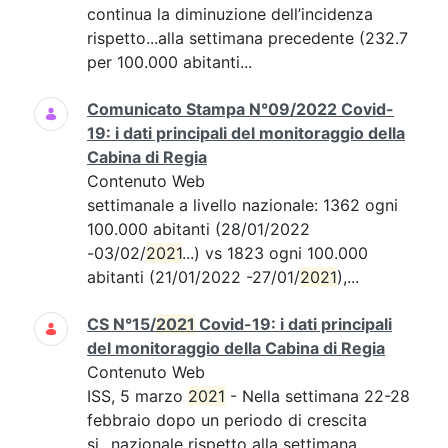
continua la diminuzione dell’incidenza
rispetto...alla settimana precedente (232.7
per 100.000 abitanti...
Comunicato Stampa N°09/2022 Covid-
19: i dati principali del monitoraggio della
Cabina di Regia
Contenuto Web
settimanale a livello nazionale: 1362 ogni
100.000 abitanti (28/01/2022
-03/02/
2021
...) vs 1823 ogni 100.000
abitanti (21/01/2022 -27/01/
2021
),...
CS N°15/
2021
Covid-19: i dati principali
del monitoraggio della Cabina di Regia
Contenuto Web
ISS, 5 marzo
2021
- Nella settimana 22-28
febbraio dopo un periodo di crescita
si...nazionale rispetto alla settimana