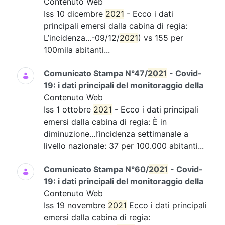
Contenuto Web
Iss 10 dicembre
2021
- Ecco i dati
principali emersi dalla cabina di regia:
L’incidenza...-09/12/
2021
) vs 155 per
100mila abitanti...
Comunicato Stampa N°47/
2021
- Covid-
19: i dati principali del monitoraggio della
Contenuto Web
Iss 1 ottobre
2021
- Ecco i dati principali
emersi dalla cabina di regia: È in
diminuzione...l’incidenza settimanale a
livello nazionale: 37 per 100.000 abitanti...
Comunicato Stampa N°60/
2021
- Covid-
19: i dati principali del monitoraggio della
Contenuto Web
Iss 19 novembre
2021
Ecco i dati principali
emersi dalla cabina di regia: