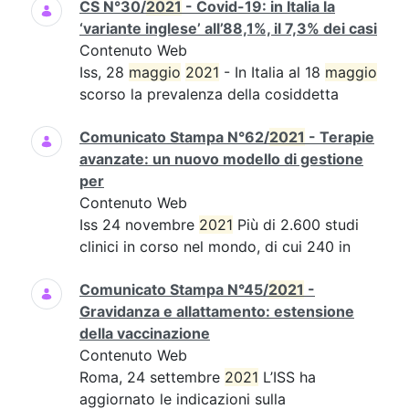
CS N°30/
2021
- Covid-19: in Italia la
‘variante inglese’ all’88,1%, il 7,3% dei casi
Contenuto Web
Iss, 28
maggio
2021
- In Italia al 18
maggio
scorso la prevalenza della cosiddetta
Comunicato Stampa N°62/
2021
- Terapie
avanzate: un nuovo modello di gestione
per
Contenuto Web
Iss 24 novembre
2021
Più di 2.600 studi
clinici in corso nel mondo, di cui 240 in
Comunicato Stampa N°45/
2021
-
Gravidanza e allattamento: estensione
della vaccinazione
Contenuto Web
Roma, 24 settembre
2021
L’ISS ha
aggiornato le indicazioni sulla