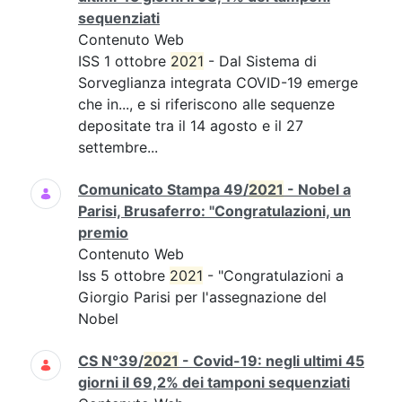
sequenziati
Contenuto Web
ISS 1 ottobre
2021
- Dal Sistema di
Sorveglianza integrata COVID-19 emerge
che in..., e si riferiscono alle sequenze
depositate tra il 14 agosto e il 27
settembre...
Comunicato Stampa 49/
2021
- Nobel a
Parisi, Brusaferro: "Congratulazioni, un
premio
Contenuto Web
Iss 5 ottobre
2021
- "Congratulazioni a
Giorgio Parisi per l'assegnazione del
Nobel
CS N°39/
2021
- Covid-19: negli ultimi 45
giorni il 69,2% dei tamponi sequenziati