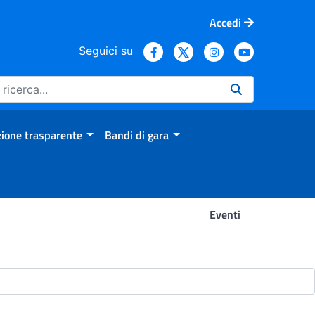
Accedi
Seguici su
ione trasparente
Bandi di gara
Eventi