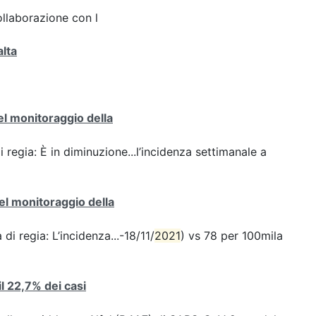
ollaborazione con l
alta
del monitoraggio della
i regia: È in diminuzione...l’incidenza settimanale a
del monitoraggio della
di regia: L’incidenza...-18/11/
2021
) vs 78 per 100mila
 il 22,7% dei casi