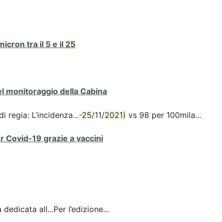
cron tra il 5 e il
25
del monitoraggio della Cabina
i regia: L’incidenza...-
25
/11/
2021
) vs 98 per 100mila...
er Covid-19 grazie a vaccini
dedicata all...Per l’edizione...