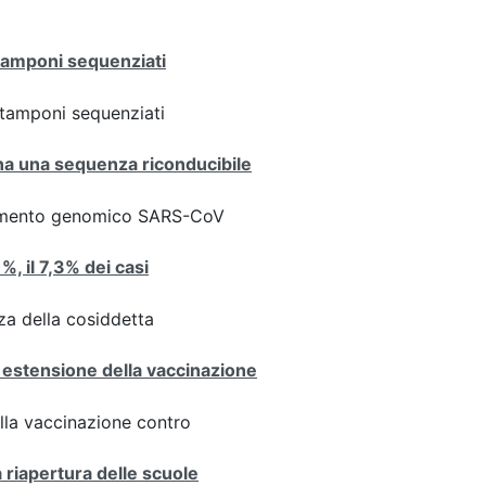
 tamponi sequenziati
ei tamponi sequenziati
iana una sequenza riconducibile
ziamento genomico SARS-CoV
1%, il 7,3% dei casi
za della cosiddetta
 estensione della vaccinazione
ulla vaccinazione contro
a riapertura delle scuole