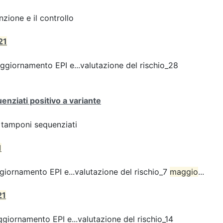
zione e il controllo
21
giornamento EPI e...valutazione del rischio_28
enziati positivo a variante
ei tamponi sequenziati
1
iornamento EPI e...valutazione del rischio_7
maggio
...
21
giornamento EPI e...valutazione del rischio_14