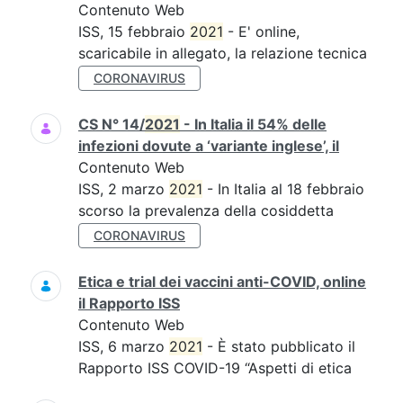
Contenuto Web
ISS, 15 febbraio
2021
- E' online,
scaricabile in allegato, la relazione tecnica
CORONAVIRUS
CS N° 14/
2021
- In Italia il 54% delle
infezioni dovute a ‘variante inglese’, il
Contenuto Web
ISS, 2 marzo
2021
- In Italia al 18 febbraio
scorso la prevalenza della cosiddetta
CORONAVIRUS
Etica e trial dei vaccini anti-COVID, online
il Rapporto ISS
Contenuto Web
ISS, 6 marzo
2021
- È stato pubblicato il
Rapporto ISS COVID-19 “Aspetti di etica