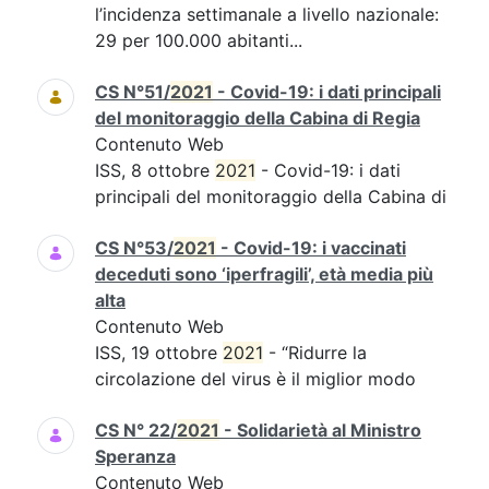
l’incidenza settimanale a livello nazionale:
29 per 100.000 abitanti...
CS N°51/
2021
- Covid-19: i dati principali
del monitoraggio della Cabina di Regia
Contenuto Web
ISS, 8 ottobre
2021
- Covid-19: i dati
principali del monitoraggio della Cabina di
CS N°53/
2021
- Covid-19: i vaccinati
deceduti sono ‘iperfragili’, età media più
alta
Contenuto Web
ISS, 19 ottobre
2021
- “Ridurre la
circolazione del virus è il miglior modo
CS N° 22/
2021
- Solidarietà al Ministro
Speranza
Contenuto Web