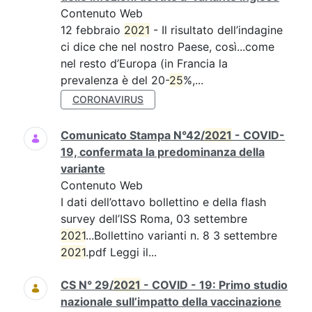
Contenuto Web
12 febbraio
2021
- Il risultato dell’indagine
ci dice che nel nostro Paese, così...come
nel resto d’Europa (in Francia la
prevalenza è del 20-
25
%,...
CORONAVIRUS
Comunicato Stampa N°42/
2021
- COVID-
19, confermata la predominanza della
variante
Contenuto Web
I dati dell’ottavo bollettino e della flash
survey dell’ISS Roma, 03 settembre
2021
...Bollettino varianti n. 8 3 settembre
2021
.pdf Leggi il...
CS N° 29/
2021
- COVID - 19: Primo studio
nazionale sull’impatto della vaccinazione