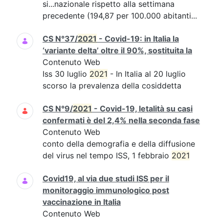
si...nazionale rispetto alla settimana
precedente (194,87 per 100.000 abitanti...
CS N°37/
2021
- Covid-19: in Italia la
‘variante delta’ oltre il 90%, sostituita la
Contenuto Web
Iss 30 luglio
2021
- In Italia al 20 luglio
scorso la prevalenza della cosiddetta
CS N°9/
2021
- Covid-19, letalità su casi
confermati è del 2,4% nella seconda fase
Contenuto Web
conto della demografia e della diffusione
del virus nel tempo ISS, 1 febbraio
2021
Covid19, al via due studi ISS per il
monitoraggio immunologico post
vaccinazione in Italia
Contenuto Web