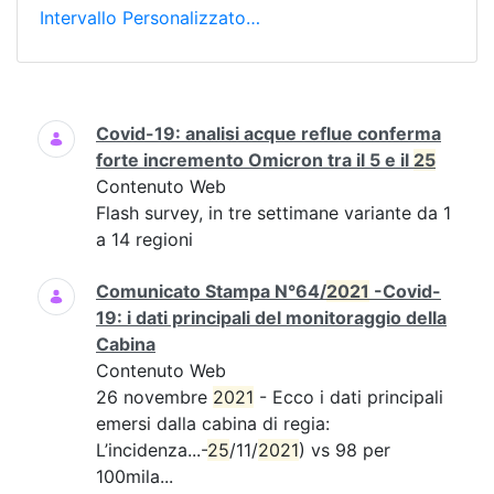
Intervallo Personalizzato…
Ricerca
Covid-19: analisi acque reflue conferma
forte incremento Omicron tra il 5 e il
25
Contenuto Web
Flash survey, in tre settimane variante da 1
a 14 regioni
Comunicato Stampa N°64/
2021
-Covid-
19: i dati principali del monitoraggio della
Cabina
Contenuto Web
26 novembre
2021
- Ecco i dati principali
emersi dalla cabina di regia:
L’incidenza...-
25
/11/
2021
) vs 98 per
100mila...