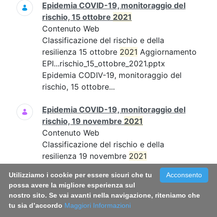
Epidemia COVID-19, monitoraggio del
rischio, 15 ottobre
2021
Contenuto Web
Classificazione del rischio e della
resilienza 15 ottobre
2021
Aggiornamento
EPI...rischio_15_ottobre_2021.pptx
Epidemia CODIV-19, monitoraggio del
rischio, 15 ottobre...
Epidemia COVID-19, monitoraggio del
rischio, 19 novembre
2021
Contenuto Web
Classificazione del rischio e della
resilienza 19 novembre
2021
Aggiornamento EPI...19_novembre_21.pdf
Utilizziamo i cookie per essere sicuri che tu
Acconsento
Epidemia COVID-19, monitoraggio del
possa avere la migliore esperienza sul
rischio, 19 novembre...
nostro sito. Se vai avanti nella navigazione, riteniamo che
tu sia d’accordo
Maggiori Informazioni
Epidemia COVID-19, monitoraggio del