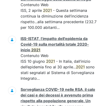
Contenuto Web
ISS, 2 aprile
2021
- Questa settimana
continua la diminuzione dell’incidenza
rispetto...alla settimana precedente (232.7
per 100.000 abitanti...
ISS-ISTAT, l’impatto dell’epidemia da
Covid-19 sulla mortalità totale 2020-
inizio
2021
Contenuto Web
ISS 10 giugno
2021
- In Italia, dall’inizio
dell’epidemia fino al 30 aprile...
2021
sono
stati segnalati al Sistema di Sorveglianza
Integrato...
Sorveglianza COVID-19 nelle RSA, il calo
dei casi e dei decessi è avvenuto prima
rispetto alla popolazione generale. Un