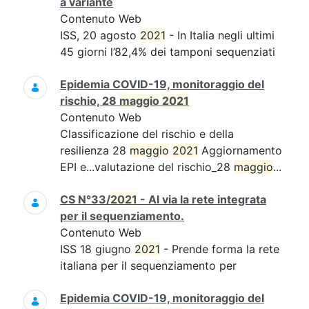
a variante
Contenuto Web
ISS, 20 agosto
2021
- In Italia negli ultimi
45 giorni l’82,4% dei tamponi sequenziati
Epidemia COVID-19, monitoraggio del
rischio, 28
maggio
2021
Contenuto Web
Classificazione del rischio e della
resilienza 28
maggio
2021
Aggiornamento
EPI e...valutazione del rischio_28
maggio
...
CS N°33/
2021
- Al via la rete integrata
per il sequenziamento.
Contenuto Web
ISS 18 giugno
2021
- Prende forma la rete
italiana per il sequenziamento per
Epidemia COVID-19, monitoraggio del