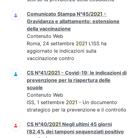
Comunicato Stampa N°45/
2021
-
Gravidanza e allattamento: estensione
della vaccinazione
Contenuto Web
Roma, 24 settembre
2021
L’ISS ha
aggiornato le indicazioni sulla
vaccinazione contro
CS N°41/
2021
- Covid-19: le indicazioni di
prevenzione per la riapertura delle
scuole
Contenuto Web
ISS, 1 settembre
2021
- Un documento
strategico per la prevenzione e il controllo
CS N°40/
2021
Negli ultimi 45 giorni
l’82,4% dei tamponi sequenziati positivo