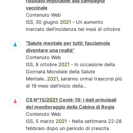
risultato imputabile alla campagna
vaccinale
Contenuto Web
ISS, 30 giugno
2021
- Un aumento
marcato dell’incidenza nei mesi di ottobre
"Salute mentale per tutti: facciamola
diventare una realtà"
Contenuto Web
ISS, 8 ottobre
2021
- In occasione della
Giornata Mondiale della Salute
Mentale...
2021
, saranno ormai trascorsi più
di 19 mesi dall’inizio della...
CS N°15/
2021
Covid-19: i dati principali
del monitoraggio della Cabina di Regia
Contenuto Web
ISS, 5 marzo
2021
- Nella settimana 22-28
febbraio dopo un periodo di crescita