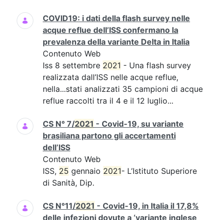
COVID19: i dati della flash survey nelle
acque reflue dell’ISS confermano la
prevalenza della variante Delta in Italia
Contenuto Web
Iss 8 settembre
2021
- Una flash survey
realizzata dall’ISS nelle acque reflue,
nella...stati analizzati 35 campioni di acque
reflue raccolti tra il 4 e il 12 luglio...
CS N° 7/
2021
- Covid-19, su variante
brasiliana partono gli accertamenti
dell’ISS
Contenuto Web
ISS,
25
gennaio
2021
- L’Istituto Superiore
di Sanità, Dip.
CS N°11/
2021
- Covid-19, in Italia il 17,8%
delle infezioni dovute a ‘variante inglese