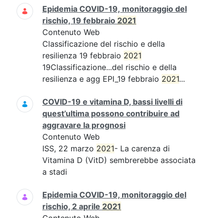
Epidemia COVID-19, monitoraggio del
rischio, 19 febbraio
2021
Contenuto Web
Classificazione del rischio e della
resilienza 19 febbraio
2021
19Classificazione...del rischio e della
resilienza e agg EPI_19 febbraio
2021
...
COVID-19 e vitamina D, bassi livelli di
quest’ultima possono contribuire ad
aggravare la prognosi
Contenuto Web
ISS, 22 marzo
2021
- La carenza di
Vitamina D (VitD) sembrerebbe associata
a stadi
Epidemia COVID-19, monitoraggio del
rischio, 2 aprile
2021