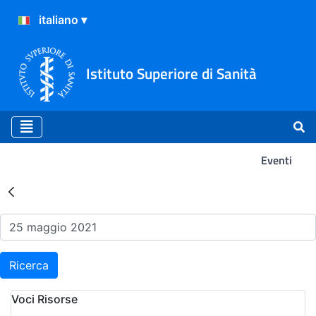
Istituto Superiore di Sanità
Eventi
Risultati della Ricerca - Ev
Ricerca
Voci Risorse