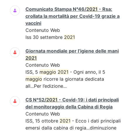
Comunicato Stampa N°46/
2021
- Rsa:
crollata la mortalità per Covid-19 grazie a
vaccini
Contenuto Web
Iss 30 settembre
2021
Giornata mondiale per l’igiene delle mani
2021
Contenuto Web
ISS, 5
maggio
2021
- Ogni anno, il 5
maggio
ricorre la giornata dedicata
all...Per l’edizione...
CS N°52/
2021
- Covid-19: i dati principali
del monitoraggio della Cabina di Regia
Contenuto Web
ISS, 15 ottobre
2021
- Ecco i dati principali
emersi dalla cabina di regia...diminuzione