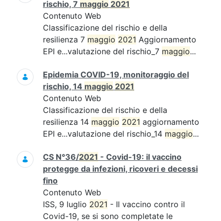
rischio, 7
maggio
2021
Contenuto Web
Classificazione del rischio e della
resilienza 7
maggio
2021
Aggiornamento
EPI e...valutazione del rischio_7
maggio
...
Epidemia COVID-19, monitoraggio del
rischio, 14
maggio
2021
Contenuto Web
Classificazione del rischio e della
resilienza 14
maggio
2021
aggiornamento
EPI e...valutazione del rischio_14
maggio
...
CS N°36/
2021
- Covid-19: il vaccino
protegge da infezioni, ricoveri e decessi
fino
Contenuto Web
ISS, 9 luglio
2021
- Il vaccino contro il
Covid-19, se si sono completate le