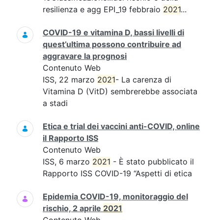
resilienza e agg EPI_19 febbraio
2021
...
COVID-19 e vitamina D, bassi livelli di
quest’ultima possono contribuire ad
aggravare la prognosi
Contenuto Web
ISS, 22 marzo
2021
- La carenza di
Vitamina D (VitD) sembrerebbe associata
a stadi
Etica e trial dei vaccini anti-COVID, online
il Rapporto ISS
Contenuto Web
ISS, 6 marzo
2021
- È stato pubblicato il
Rapporto ISS COVID-19 “Aspetti di etica
Epidemia COVID-19, monitoraggio del
rischio, 2 aprile
2021