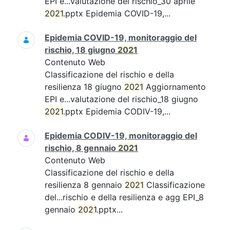
EPI e...valutazione del rischio_30 aprile
2021
.pptx Epidemia COVID-19,...
Epidemia COVID-19, monitoraggio del
rischio, 18 giugno
2021
Contenuto Web
Classificazione del rischio e della
resilienza 18 giugno
2021
Aggiornamento
EPI e...valutazione del rischio_18 giugno
2021
.pptx Epidemia CODIV-19,...
Epidemia CODIV-19, monitoraggio del
rischio, 8 gennaio
2021
Contenuto Web
Classificazione del rischio e della
resilienza 8 gennaio
2021
Classificazione
del...rischio e della resilienza e agg EPI_8
gennaio
2021
.pptx...