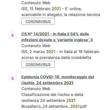
Contenuto Web
ISS, 15 febbraio
2021
- E' online,
scaricabile in allegato, la relazione tecnica
CORONAVIRUS
CS N° 14/
2021
- In Italia il 54% delle
infezioni dovute a ‘variante inglese’, il
Contenuto Web
ISS, 2 marzo
2021
- In Italia al 18 febbraio
scorso la prevalenza della cosiddetta
CORONAVIRUS
Epidemia COVID-19, monitoraggio del
rischio, 24 settembre
2021
Contenuto Web
Classificazione del rischio e della
resilienza 24 settembre
2021
Brusaferro_24 settembre...
2021
.pdf