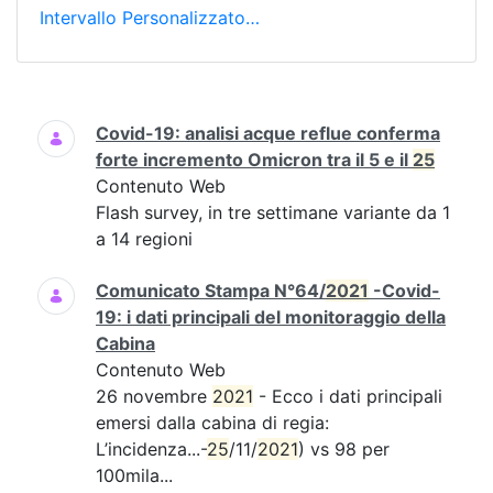
Intervallo Personalizzato…
Ricerca
Covid-19: analisi acque reflue conferma
forte incremento Omicron tra il 5 e il
25
Contenuto Web
Flash survey, in tre settimane variante da 1
a 14 regioni
Comunicato Stampa N°64/
2021
-Covid-
19: i dati principali del monitoraggio della
Cabina
Contenuto Web
26 novembre
2021
- Ecco i dati principali
emersi dalla cabina di regia:
L’incidenza...-
25
/11/
2021
) vs 98 per
100mila...