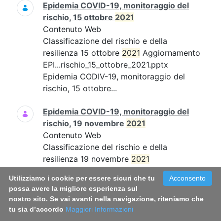
Epidemia COVID-19, monitoraggio del
rischio, 15 ottobre
2021
Contenuto Web
Classificazione del rischio e della
resilienza 15 ottobre
2021
Aggiornamento
EPI...rischio_15_ottobre_2021.pptx
Epidemia CODIV-19, monitoraggio del
rischio, 15 ottobre...
Epidemia COVID-19, monitoraggio del
rischio, 19 novembre
2021
Contenuto Web
Classificazione del rischio e della
resilienza 19 novembre
2021
Aggiornamento EPI...19_novembre_21.pdf
Utilizziamo i cookie per essere sicuri che tu
Acconsento
Epidemia COVID-19, monitoraggio del
possa avere la migliore esperienza sul
rischio, 19 novembre...
nostro sito. Se vai avanti nella navigazione, riteniamo che
tu sia d’accordo
Maggiori Informazioni
Epidemia COVID-19, monitoraggio del