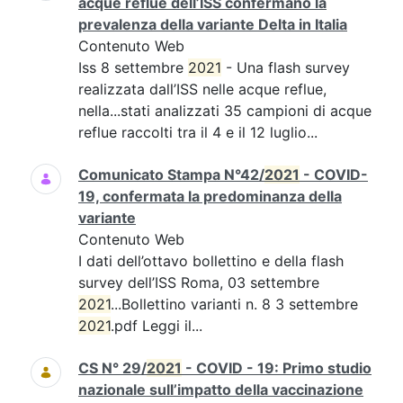
acque reflue dell’ISS confermano la
prevalenza della variante Delta in Italia
Contenuto Web
Iss 8 settembre
2021
- Una flash survey
realizzata dall’ISS nelle acque reflue,
nella...stati analizzati 35 campioni di acque
reflue raccolti tra il 4 e il 12 luglio...
Comunicato Stampa N°42/
2021
- COVID-
19, confermata la predominanza della
variante
Contenuto Web
I dati dell’ottavo bollettino e della flash
survey dell’ISS Roma, 03 settembre
2021
...Bollettino varianti n. 8 3 settembre
2021
.pdf Leggi il...
CS N° 29/
2021
- COVID - 19: Primo studio
nazionale sull’impatto della vaccinazione