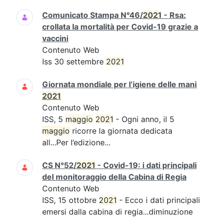
Comunicato Stampa N°46/
2021
- Rsa:
crollata la mortalità per Covid-19 grazie a
vaccini
Contenuto Web
Iss 30 settembre
2021
Giornata mondiale per l’igiene delle mani
2021
Contenuto Web
ISS, 5
maggio
2021
- Ogni anno, il 5
maggio
ricorre la giornata dedicata
all...Per l’edizione...
CS N°52/
2021
- Covid-19: i dati principali
del monitoraggio della Cabina di Regia
Contenuto Web
ISS, 15 ottobre
2021
- Ecco i dati principali
emersi dalla cabina di regia...diminuzione