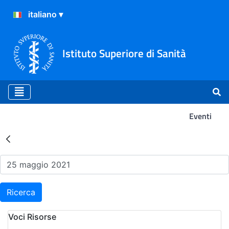
Istituto Superiore di Sanità
Eventi
Risultati della Ricerca - Ev
Ricerca
Voci Risorse