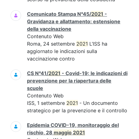
Comunicato Stampa N°45/
2021
-
Gravidanza e allattamento: estensione
della vaccinazione
Contenuto Web
Roma, 24 settembre
2021
L’ISS ha
aggiornato le indicazioni sulla
vaccinazione contro
CS N°41/
2021
- Covid-19: le indicazioni di
prevenzione per la riapertura delle
scuole
Contenuto Web
ISS, 1 settembre
2021
- Un documento
strategico per la prevenzione e il controllo
Epidemia COVID-19, monitoraggio del
rischio, 28
maggio
2021