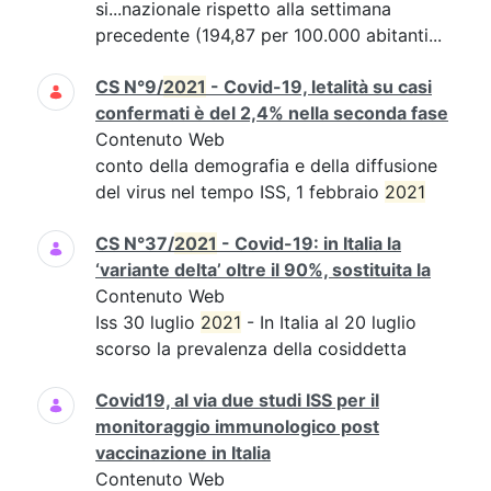
si...nazionale rispetto alla settimana
precedente (194,87 per 100.000 abitanti...
CS N°9/
2021
- Covid-19, letalità su casi
confermati è del 2,4% nella seconda fase
Contenuto Web
conto della demografia e della diffusione
del virus nel tempo ISS, 1 febbraio
2021
CS N°37/
2021
- Covid-19: in Italia la
‘variante delta’ oltre il 90%, sostituita la
Contenuto Web
Iss 30 luglio
2021
- In Italia al 20 luglio
scorso la prevalenza della cosiddetta
Covid19, al via due studi ISS per il
monitoraggio immunologico post
vaccinazione in Italia
Contenuto Web