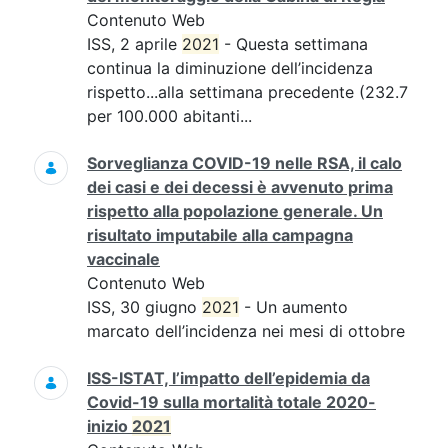
Contenuto Web
ISS, 2 aprile
2021
- Questa settimana
continua la diminuzione dell’incidenza
rispetto...alla settimana precedente (232.7
per 100.000 abitanti...
Sorveglianza COVID-19 nelle RSA, il calo
dei casi e dei decessi è avvenuto prima
rispetto alla popolazione generale. Un
risultato imputabile alla campagna
vaccinale
Contenuto Web
ISS, 30 giugno
2021
- Un aumento
marcato dell’incidenza nei mesi di ottobre
ISS-ISTAT, l’impatto dell’epidemia da
Covid-19 sulla mortalità totale 2020-
inizio
2021