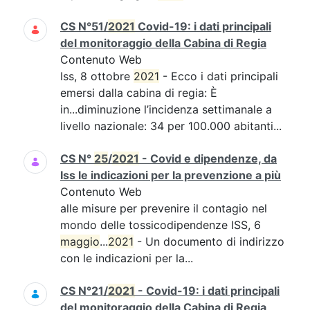
CS N°51/
2021
Covid-19: i dati principali
del monitoraggio della Cabina di Regia
Contenuto Web
Iss, 8 ottobre
2021
- Ecco i dati principali
emersi dalla cabina di regia: È
in...diminuzione l’incidenza settimanale a
livello nazionale: 34 per 100.000 abitanti...
CS N°
25
/
2021
- Covid e dipendenze, da
Iss le indicazioni per la prevenzione a più
Contenuto Web
alle misure per prevenire il contagio nel
mondo delle tossicodipendenze ISS, 6
maggio
...
2021
- Un documento di indirizzo
con le indicazioni per la...
CS N°21/
2021
- Covid-19: i dati principali
del monitoraggio della Cabina di Regia