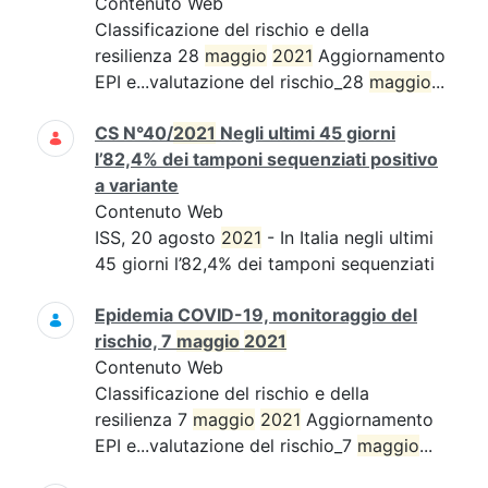
Contenuto Web
Classificazione del rischio e della
resilienza 28
maggio
2021
Aggiornamento
EPI e...valutazione del rischio_28
maggio
...
CS N°40/
2021
Negli ultimi 45 giorni
l’82,4% dei tamponi sequenziati positivo
a variante
Contenuto Web
ISS, 20 agosto
2021
- In Italia negli ultimi
45 giorni l’82,4% dei tamponi sequenziati
Epidemia COVID-19, monitoraggio del
rischio, 7
maggio
2021
Contenuto Web
Classificazione del rischio e della
resilienza 7
maggio
2021
Aggiornamento
EPI e...valutazione del rischio_7
maggio
...