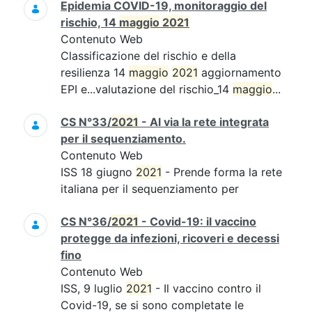
Epidemia COVID-19, monitoraggio del
rischio, 14
maggio
2021
Contenuto Web
Classificazione del rischio e della
resilienza 14
maggio
2021
aggiornamento
EPI e...valutazione del rischio_14
maggio
...
CS N°33/
2021
- Al via la rete integrata
per il sequenziamento.
Contenuto Web
ISS 18 giugno
2021
- Prende forma la rete
italiana per il sequenziamento per
CS N°36/
2021
- Covid-19: il vaccino
protegge da infezioni, ricoveri e decessi
fino
Contenuto Web
ISS, 9 luglio
2021
- Il vaccino contro il
Covid-19, se si sono completate le