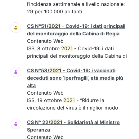
l’incidenza settimanale a livello nazionale:
29 per 100.000 abitanti...
CS N°51/
2021
- Covid-19: i dati principali
del monitoraggio della Cabina di Regia
Contenuto Web
ISS, 8 ottobre
2021
- Covid-19: i dati
principali del monitoraggio della Cabina di
CS N°53/
2021
- Covid-19: i vaccinati
deceduti sono ‘iperfragili’, età media più
alta
Contenuto Web
ISS, 19 ottobre
2021
- “Ridurre la
circolazione del virus è il miglior modo
CS N° 22/
2021
- Solidarietà al Ministro
Speranza
Contenuto Web