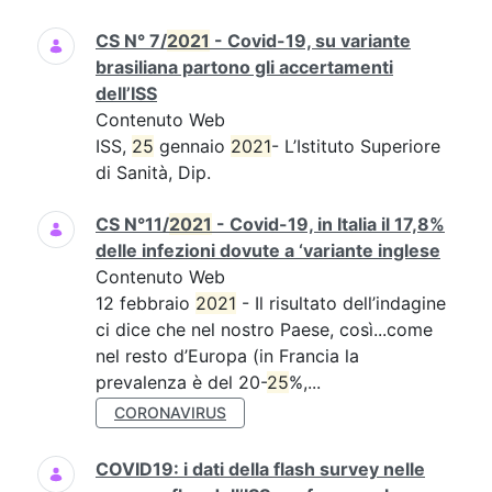
CS N° 7/
2021
- Covid-19, su variante
brasiliana partono gli accertamenti
dell’ISS
Contenuto Web
ISS,
25
gennaio
2021
- L’Istituto Superiore
di Sanità, Dip.
CS N°11/
2021
- Covid-19, in Italia il 17,8%
delle infezioni dovute a ‘variante inglese
Contenuto Web
12 febbraio
2021
- Il risultato dell’indagine
ci dice che nel nostro Paese, così...come
nel resto d’Europa (in Francia la
prevalenza è del 20-
25
%,...
CORONAVIRUS
COVID19: i dati della flash survey nelle