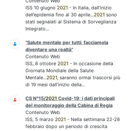
Contenuto Web
ISS 10 giugno
2021
- In Italia, dall’inizio
dell’epidemia fino al 30 aprile...
2021
sono
stati segnalati al Sistema di Sorveglianza
Integrato...
"Salute mentale per tutti: facciamola
diventare una realtà"
Contenuto Web
ISS, 8 ottobre
2021
- In occasione della
Giornata Mondiale della Salute
Mentale...
2021
, saranno ormai trascorsi più
di 19 mesi dall’inizio della...
CS N°15/
2021
Covid-19: i dati principali
del monitoraggio della Cabina di Regia
Contenuto Web
ISS, 5 marzo
2021
- Nella settimana 22-28
febbraio dopo un periodo di crescita