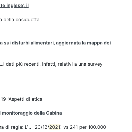
te inglese’, il
za della cosiddetta
sui disturbi alimentari, aggiornata la mappa dei
.I dati più recenti, infatti, relativi a una survey
9 “Aspetti di etica
el monitoraggio della Cabina
 di regia: L’...– 23/12/
2021
) vs 241 per 100.000