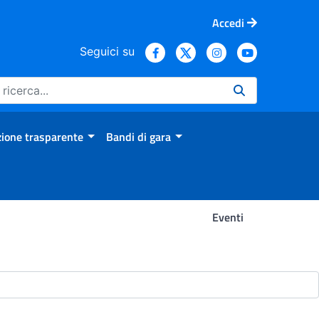
Accedi
Seguici su
ione trasparente
Bandi di gara
Eventi