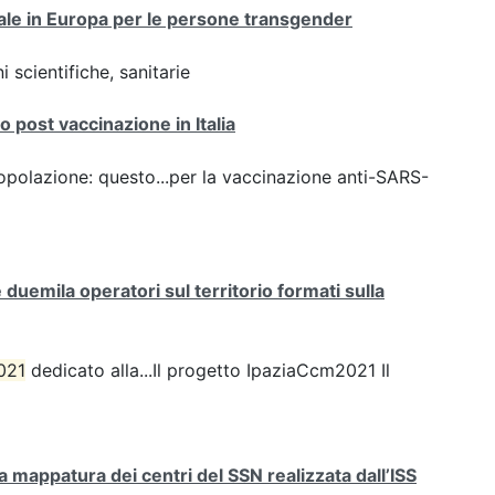
onale in Europa per le persone transgender
 scientifiche, sanitarie
 post vaccinazione in Italia
opolazione: questo...per la vaccinazione anti-SARS-
uemila operatori sul territorio formati sulla
021
dedicato alla...Il progetto IpaziaCcm2021 Il
mappatura dei centri del SSN realizzata dall’ISS