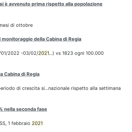
si è avvenuto prima rispetto alla popolazione
mesi di ottobre
 monitoraggio della Cabina di Regia
28/01/2022 -03/02/
2021
...) vs 1823 ogni 100.000
la Cabina di Regia
iodo di crescita si...nazionale rispetto alla settimana
4% nella seconda fase
ISS, 1 febbraio
2021