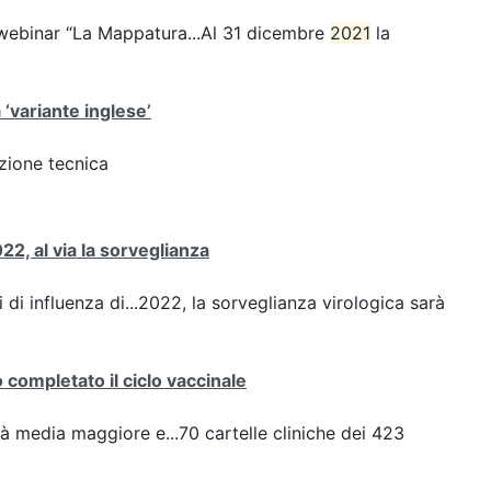
webinar “La Mappatura...Al 31 dicembre
2021
la
 ‘variante inglese’
azione tecnica
22, al via la sorveglianza
 di influenza di...2022, la sorveglianza virologica sarà
completato il ciclo vaccinale
à media maggiore e...70 cartelle cliniche dei 423