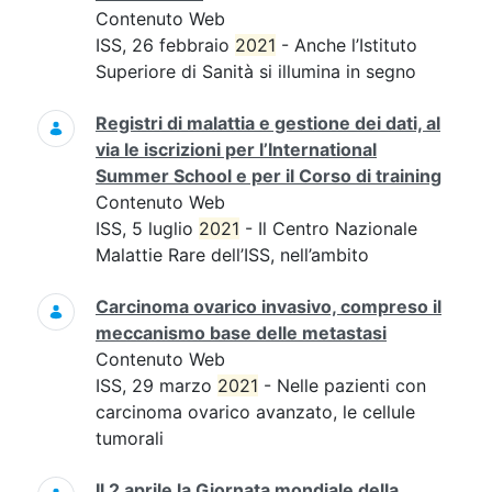
Contenuto Web
ISS, 26 febbraio
2021
- Anche l’Istituto
Superiore di Sanità si illumina in segno
Registri di malattia e gestione dei dati, al
via le iscrizioni per l’International
Summer School e per il Corso di training
Contenuto Web
ISS, 5 luglio
2021
- Il Centro Nazionale
Malattie Rare dell’ISS, nell’ambito
Carcinoma ovarico invasivo, compreso il
meccanismo base delle metastasi
Contenuto Web
ISS, 29 marzo
2021
- Nelle pazienti con
carcinoma ovarico avanzato, le cellule
tumorali
Il 2 aprile la Giornata mondiale della