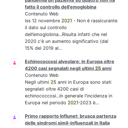
pandemia un paziente su quattro non ha
fatto il controllo dell’emoglobina
Contenuto Web
Iss 12 novembre
2021
- Non è rassicurante
il dato sul controllo
dell’emoglobina...Risulta infatti che nel
2020 c'è un aumento significativo (dal
15% del 2019 al...
Echinococcosi alveolare: in Europa oltre
4200 casi segnalati negli ultimi
25
anni
Contenuto Web
Negli ultimi
25
anni in Europa sono stati
segnalati oltre 4200 casi di
echinococcosi...In generale l’incidenza in
Europa nel periodo
2021
-2023 è...
Primo rapporto Influnet: brusca partenza
delle sindromi simil-influenzali in Italia