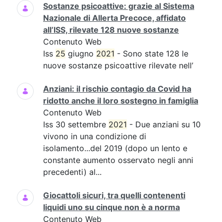
Sostanze psicoattive: grazie al Sistema
Nazionale di Allerta Precoce, affidato
all’ISS, rilevate 128 nuove sostanze
Contenuto Web
Iss
25
giugno
2021
- Sono state 128 le
nuove sostanze psicoattive rilevate nell’
Anziani: il rischio contagio da Covid ha
ridotto anche il loro sostegno in famiglia
Contenuto Web
Iss 30 settembre
2021
- Due anziani su 10
vivono in una condizione di
isolamento...del 2019 (dopo un lento e
constante aumento osservato negli anni
precedenti) al...
Giocattoli sicuri, tra quelli contenenti
liquidi uno su cinque non è a norma
Contenuto Web