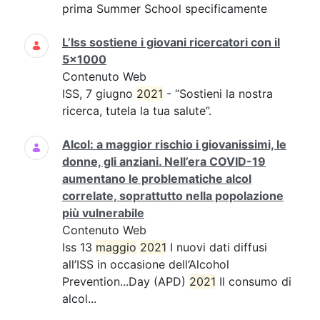
prima Summer School specificamente
L’Iss sostiene i giovani ricercatori con il
5x1000
Contenuto Web
ISS, 7 giugno
2021
- “Sostieni la nostra
ricerca, tutela la tua salute”.
Alcol: a maggior rischio i giovanissimi, le
donne, gli anziani. Nell’era COVID-19
aumentano le problematiche alcol
correlate, soprattutto nella popolazione
più vulnerabile
Contenuto Web
Iss 13
maggio
2021
I nuovi dati diffusi
all’ISS in occasione dell’Alcohol
Prevention...Day (APD)
2021
Il consumo di
alcol...