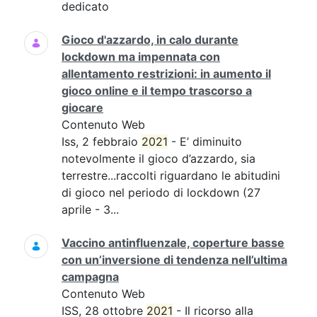
dedicato
Gioco d'azzardo, in calo durante
lockdown ma impennata con
allentamento restrizioni: in aumento il
gioco online e il tempo trascorso a
giocare
Contenuto Web
Iss, 2 febbraio
2021
- E’ diminuito
notevolmente il gioco d’azzardo, sia
terrestre...raccolti riguardano le abitudini
di gioco nel periodo di lockdown (27
aprile - 3...
Vaccino antinfluenzale, coperture basse
con un’inversione di tendenza nell’ultima
campagna
Contenuto Web
ISS, 28 ottobre
2021
- Il ricorso alla