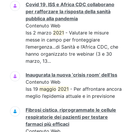
Covid 19, ISS e Africa CDC collaborano
per rafforzare la risposta della sanità
pubblica alla pandemia
Contenuto Web
Iss 2 marzo
2021
- Valutare le misure
messe in campo per fronteggiare
l’emergenza...di Sanità e l’Africa CDC, che
hanno organizzato tre webinar (3 e 30
marzo, 13...
Inaugurata la nuova ‘crisis room’ dell’Iss
Contenuto Web
Iss 19
maggio
2021
- Per affrontare ancora
meglio l’epidemia attuale e in previsione
Fibrosi cistica, riprogrammate le cellule
respiratorie dei pazienti per testare
farmaci più efficaci
Contenuto Web