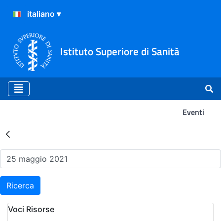
Istituto Superiore di Sanità
Eventi
Risultati della Ricerca - Ev
Ricerca
Voci Risorse