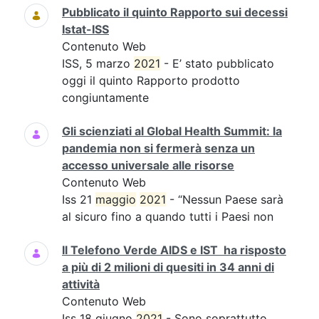
Pubblicato il quinto Rapporto sui decessi
Istat-ISS
Contenuto Web
ISS, 5 marzo
2021
- E’ stato pubblicato
oggi il quinto Rapporto prodotto
congiuntamente
Gli scienziati al Global Health Summit: la
pandemia non si fermerà senza un
accesso universale alle risorse
Contenuto Web
Iss 21
maggio
2021
- “Nessun Paese sarà
al sicuro fino a quando tutti i Paesi non
Il Telefono Verde AIDS e IST ha risposto
a più di 2 milioni di quesiti in 34 anni di
attività
Contenuto Web
Iss 18 giugno
2021
- Sono soprattutto