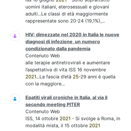
uomini italiani, eterosessuali e giovani
adulti...Le classi di età maggiormente
rappresentate sono 20-24 (19,1%),...
HIV: dimezzate nel 2020 in Italia le nuove
diagnosi di infezione, un numero
condizionato dalla pandemia
Contenuto Web
alle terapie antiretrovirali e aumentare
l’aspettativa di vita ISS 16 novembre
2021
...La fascia d’età
25
-29 anni è quella
con la maggiore...
Epatiti virali croniche in Italia, al via il
secondo meeting PITER
Contenuto Web
ISS, 14 ottobre
2021
- Si svolge a Roma, in
modalità mista, il 15 ottobre
2021