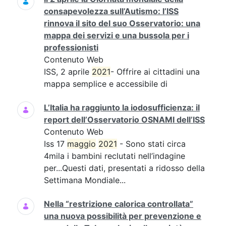
consapevolezza sull’Autismo: l’ISS
rinnova il sito del suo Osservatorio: una
mappa dei servizi e una bussola per i
professionisti
Contenuto Web
ISS, 2 aprile
2021
- Offrire ai cittadini una
mappa semplice e accessibile di
L’Italia ha raggiunto la iodosufficienza: il
report dell’Osservatorio OSNAMI dell’ISS
Contenuto Web
Iss 17
maggio
2021
- Sono stati circa
4mila i bambini reclutati nell’indagine
per...Questi dati, presentati a ridosso della
Settimana Mondiale...
Nella “restrizione calorica controllata”
una nuova possibilità per prevenzione e