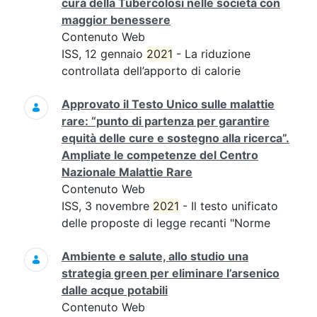
cura della Tubercolosi nelle società con
maggior benessere
Contenuto Web
ISS, 12 gennaio
2021
- La riduzione
controllata dell’apporto di calorie
Approvato il Testo Unico sulle malattie
rare: “punto di partenza per garantire
equità delle cure e sostegno alla ricerca”.
Ampliate le competenze del Centro
Nazionale Malattie Rare
Contenuto Web
ISS, 3 novembre
2021
- Il testo unificato
delle proposte di legge recanti "Norme
Ambiente e salute, allo studio una
strategia green per eliminare l’arsenico
dalle acque potabili
Contenuto Web