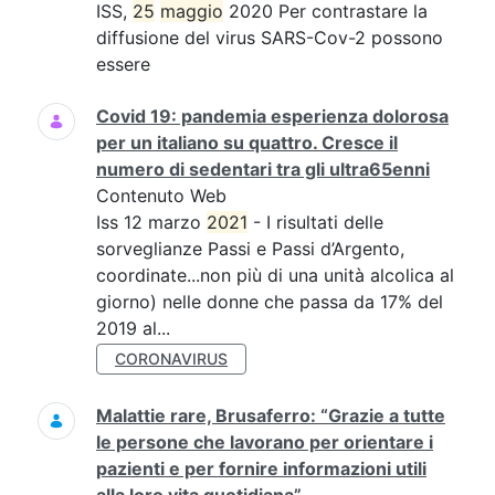
ISS,
25
maggio
2020 Per contrastare la
diffusione del virus SARS-Cov-2 possono
essere
Covid 19: pandemia esperienza dolorosa
per un italiano su quattro. Cresce il
numero di sedentari tra gli ultra65enni
Contenuto Web
Iss 12 marzo
2021
- I risultati delle
sorveglianze Passi e Passi d’Argento,
coordinate...non più di una unità alcolica al
giorno) nelle donne che passa da 17% del
2019 al...
CORONAVIRUS
Malattie rare, Brusaferro: “Grazie a tutte
le persone che lavorano per orientare i
pazienti e per fornire informazioni utili