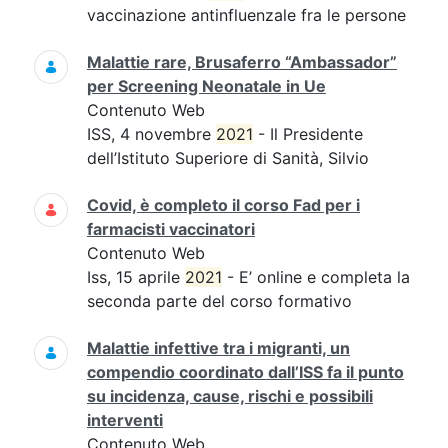
vaccinazione antinfluenzale fra le persone
Malattie rare, Brusaferro “Ambassador”
per Screening Neonatale in Ue
Contenuto Web
ISS, 4 novembre
2021
- Il Presidente
dell’Istituto Superiore di Sanità, Silvio
Covid, è completo il corso Fad per i
farmacisti vaccinatori
Contenuto Web
Iss, 15 aprile
2021
- E’ online e completa la
seconda parte del corso formativo
Malattie infettive tra i migranti, un
compendio coordinato dall’ISS fa il punto
su incidenza, cause, rischi e possibili
interventi
Contenuto Web