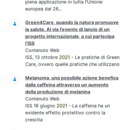
piena applicazione in tutta l’Unione
europea dal 26...
Green4Care, quando la natura promuove
la salute. Al via l’evento di lancio di un
progetto internazionale, a cui partecipa
l’ISS
Contenuto Web
ISS, 13 ottobre
2021
- Le pratiche di Green
Care, ovvero quelle pratiche che utilizzano
Melanoma, una possibile azione benefica
dalla caffeina attraverso un aumento
della produzione di melanina
Contenuto Web
ISS 16 giugno
2021
- La caffeina ha un
evidente effetto protettivo contro la
crescita