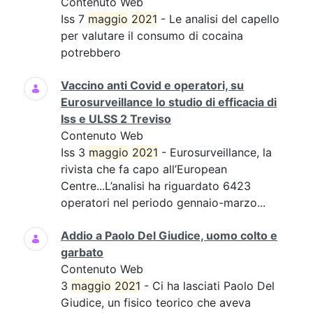
Contenuto Web
Iss 7
maggio
2021
- Le analisi del capello
per valutare il consumo di cocaina
potrebbero
Vaccino anti Covid e operatori, su
Eurosurveillance lo studio di efficacia di
Iss e ULSS 2 Treviso
Contenuto Web
Iss 3
maggio
2021
- Eurosurveillance, la
rivista che fa capo all’European
Centre...L’analisi ha riguardato 6423
operatori nel periodo gennaio-marzo...
Addio a Paolo Del Giudice, uomo colto e
garbato
Contenuto Web
3
maggio
2021
- Ci ha lasciati Paolo Del
Giudice, un fisico teorico che aveva