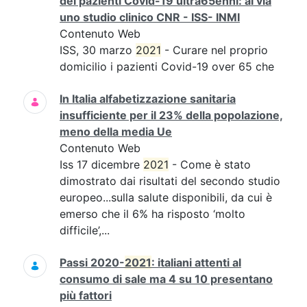
dei pazienti Covid-19 ultra65enni: al via
uno studio clinico CNR - ISS- INMI
Contenuto Web
ISS, 30 marzo
2021
- Curare nel proprio
domicilio i pazienti Covid-19 over 65 che
In Italia alfabetizzazione sanitaria
insufficiente per il 23% della popolazione,
meno della media Ue
Contenuto Web
Iss 17 dicembre
2021
- Come è stato
dimostrato dai risultati del secondo studio
europeo...sulla salute disponibili, da cui è
emerso che il 6% ha risposto ‘molto
difficile’,...
Passi 2020-
2021
: italiani attenti al
consumo di sale ma 4 su 10 presentano
più fattori