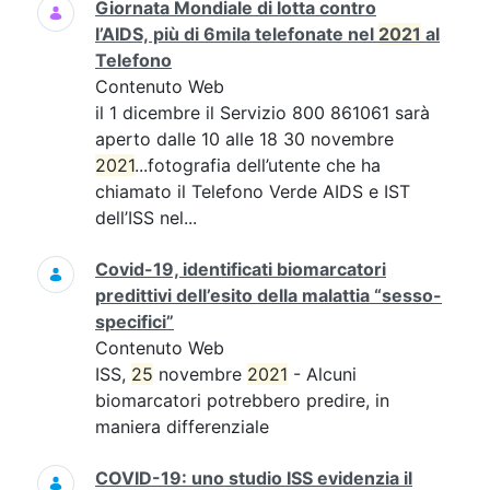
Giornata Mondiale di lotta contro
l’AIDS, più di 6mila telefonate nel
2021
al
Telefono
Contenuto Web
il 1 dicembre il Servizio 800 861061 sarà
aperto dalle 10 alle 18 30 novembre
2021
...fotografia dell’utente che ha
chiamato il Telefono Verde AIDS e IST
dell’ISS nel...
Covid-19, identificati biomarcatori
predittivi dell’esito della malattia “sesso-
specifici”
Contenuto Web
ISS,
25
novembre
2021
- Alcuni
biomarcatori potrebbero predire, in
maniera differenziale
COVID-19: uno studio ISS evidenzia il