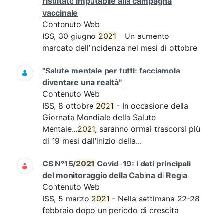
risultato imputabile alla campagna
vaccinale
Contenuto Web
ISS, 30 giugno
2021
- Un aumento
marcato dell’incidenza nei mesi di ottobre
"Salute mentale per tutti: facciamola
diventare una realtà"
Contenuto Web
ISS, 8 ottobre
2021
- In occasione della
Giornata Mondiale della Salute
Mentale...
2021
, saranno ormai trascorsi più
di 19 mesi dall’inizio della...
CS N°15/
2021
Covid-19: i dati principali
del monitoraggio della Cabina di Regia
Contenuto Web
ISS, 5 marzo
2021
- Nella settimana 22-28
febbraio dopo un periodo di crescita