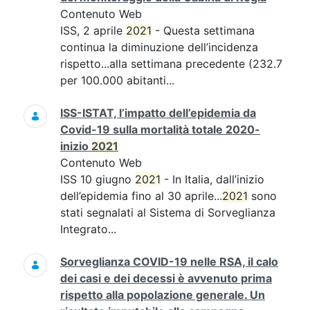
Contenuto Web
ISS, 2 aprile
2021
- Questa settimana
continua la diminuzione dell’incidenza
rispetto...alla settimana precedente (232.7
per 100.000 abitanti...
ISS-ISTAT, l’impatto dell’epidemia da
Covid-19 sulla mortalità totale 2020-
inizio
2021
Contenuto Web
ISS 10 giugno
2021
- In Italia, dall’inizio
dell’epidemia fino al 30 aprile...
2021
sono
stati segnalati al Sistema di Sorveglianza
Integrato...
Sorveglianza COVID-19 nelle RSA, il calo
dei casi e dei decessi è avvenuto prima
rispetto alla popolazione generale. Un