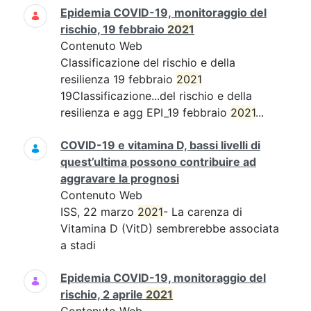
Epidemia COVID-19, monitoraggio del
rischio, 19 febbraio
2021
Contenuto Web
Classificazione del rischio e della
resilienza 19 febbraio
2021
19Classificazione...del rischio e della
resilienza e agg EPI_19 febbraio
2021
...
COVID-19 e vitamina D, bassi livelli di
quest’ultima possono contribuire ad
aggravare la prognosi
Contenuto Web
ISS, 22 marzo
2021
- La carenza di
Vitamina D (VitD) sembrerebbe associata
a stadi
Epidemia COVID-19, monitoraggio del
rischio, 2 aprile
2021