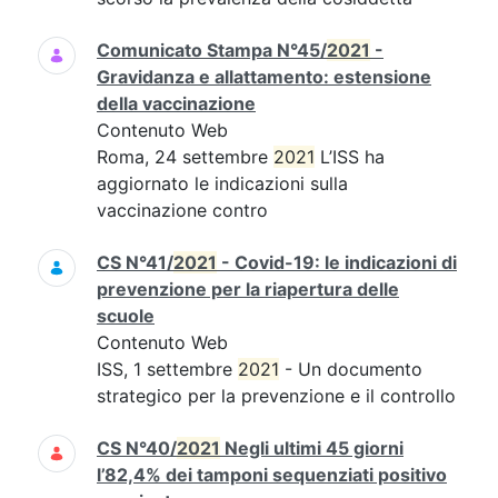
Comunicato Stampa N°45/
2021
-
Gravidanza e allattamento: estensione
della vaccinazione
Contenuto Web
Roma, 24 settembre
2021
L’ISS ha
aggiornato le indicazioni sulla
vaccinazione contro
CS N°41/
2021
- Covid-19: le indicazioni di
prevenzione per la riapertura delle
scuole
Contenuto Web
ISS, 1 settembre
2021
- Un documento
strategico per la prevenzione e il controllo
CS N°40/
2021
Negli ultimi 45 giorni
l’82,4% dei tamponi sequenziati positivo