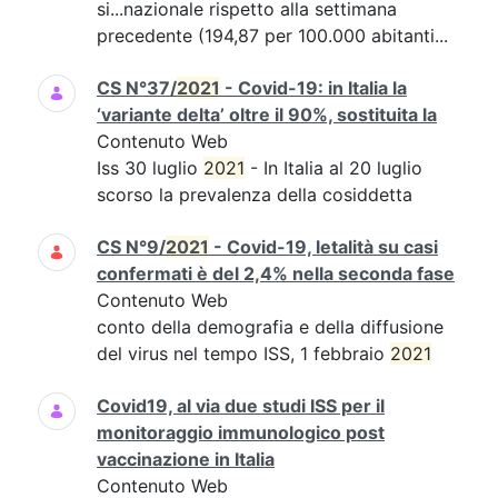
si...nazionale rispetto alla settimana
precedente (194,87 per 100.000 abitanti...
CS N°37/
2021
- Covid-19: in Italia la
‘variante delta’ oltre il 90%, sostituita la
Contenuto Web
Iss 30 luglio
2021
- In Italia al 20 luglio
scorso la prevalenza della cosiddetta
CS N°9/
2021
- Covid-19, letalità su casi
confermati è del 2,4% nella seconda fase
Contenuto Web
conto della demografia e della diffusione
del virus nel tempo ISS, 1 febbraio
2021
Covid19, al via due studi ISS per il
monitoraggio immunologico post
vaccinazione in Italia
Contenuto Web