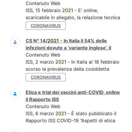
Contenuto Web
ISS, 15 febbraio
2021
- E' online,
scaricabile in allegato, la relazione tecnica
CORONAVIRUS
CS N° 14/
2021
- In Italia il 54% delle
infezioni dovute a ‘variante inglese’, il
Contenuto Web
ISS, 2 marzo
2021
- In Italia al 18 febbraio
scorso la prevalenza della cosiddetta
CORONAVIRUS
Etica e trial dei vaccini anti-COVID, online
il Rapporto ISS
Contenuto Web
ISS, 6 marzo
2021
- È stato pubblicato il
Rapporto ISS COVID-19 “Aspetti di etica