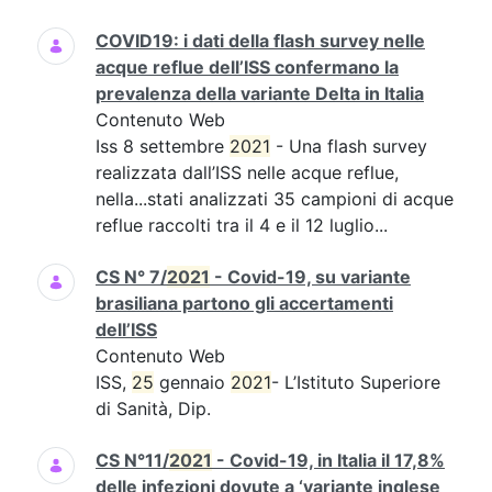
COVID19: i dati della flash survey nelle
acque reflue dell’ISS confermano la
prevalenza della variante Delta in Italia
Contenuto Web
Iss 8 settembre
2021
- Una flash survey
realizzata dall’ISS nelle acque reflue,
nella...stati analizzati 35 campioni di acque
reflue raccolti tra il 4 e il 12 luglio...
CS N° 7/
2021
- Covid-19, su variante
brasiliana partono gli accertamenti
dell’ISS
Contenuto Web
ISS,
25
gennaio
2021
- L’Istituto Superiore
di Sanità, Dip.
CS N°11/
2021
- Covid-19, in Italia il 17,8%
delle infezioni dovute a ‘variante inglese