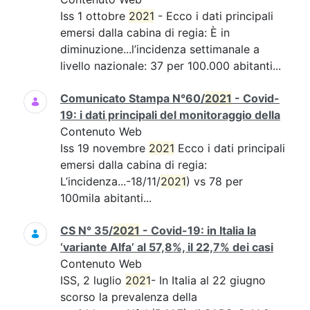
Iss 1 ottobre
2021
- Ecco i dati principali
emersi dalla cabina di regia: È in
diminuzione...l’incidenza settimanale a
livello nazionale: 37 per 100.000 abitanti...
Comunicato Stampa N°60/
2021
- Covid-
19: i dati principali del monitoraggio della
Contenuto Web
Iss 19 novembre
2021
Ecco i dati principali
emersi dalla cabina di regia:
L’incidenza...-18/11/
2021
) vs 78 per
100mila abitanti...
CS N° 35/
2021
- Covid-19: in Italia la
‘variante Alfa’ al 57,8%, il 22,7% dei casi
Contenuto Web
ISS, 2 luglio
2021
- In Italia al 22 giugno
scorso la prevalenza della