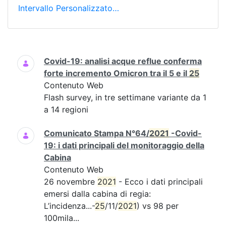
Intervallo Personalizzato…
Ricerca
Covid-19: analisi acque reflue conferma
forte incremento Omicron tra il 5 e il
25
Contenuto Web
Flash survey, in tre settimane variante da 1
a 14 regioni
Comunicato Stampa N°64/
2021
-Covid-
19: i dati principali del monitoraggio della
Cabina
Contenuto Web
26 novembre
2021
- Ecco i dati principali
emersi dalla cabina di regia:
L’incidenza...-
25
/11/
2021
) vs 98 per
100mila...