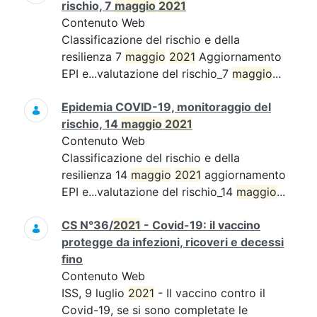
rischio, 7
maggio
2021
Contenuto Web
Classificazione del rischio e della
resilienza 7
maggio
2021
Aggiornamento
EPI e...valutazione del rischio_7
maggio
...
Epidemia COVID-19, monitoraggio del
rischio, 14
maggio
2021
Contenuto Web
Classificazione del rischio e della
resilienza 14
maggio
2021
aggiornamento
EPI e...valutazione del rischio_14
maggio
...
CS N°36/
2021
- Covid-19: il vaccino
protegge da infezioni, ricoveri e decessi
fino
Contenuto Web
ISS, 9 luglio
2021
- Il vaccino contro il
Covid-19, se si sono completate le