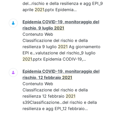
del...rischio e della resilienza e agg EPI_9
aprile
2021
.pptx Epidemia...
Epidemia COVID-19, monitoraggio del
rischio, 9 luglio
2021
Contenuto Web
Classificazione del rischio e della
resilienza 9 luglio
2021
Ag giornamento
EPI e...valutazione del rischio_9 luglio
2021
.pptx Epidemia CODIV-19,...
Epidemia COVID-19, monitoraggio del
rischio, 12 febbraio
2021
Contenuto Web
Classificazione del rischio e della
resilienza 12 febbraio
2021
s39Classificazione...del rischio e della
resilienza e agg EPI_12 febbraio...