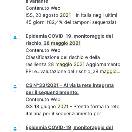
a variante
Contenuto Web
ISS, 20 agosto
2021
- In Italia negli ultimi
45 giorni l’82,4% dei tamponi sequenziati
Epidemia COVID-19, monitoraggio del
rischio, 28
maggio
2021
Contenuto Web
Classificazione del rischio e della
resilienza 28
maggio
2021
Aggiornamento
EPI e...valutazione del rischio_28
maggio
...
CS N°33/
2021
- Al via la rete integrata
per il sequenziamento.
Contenuto Web
ISS 18 giugno
2021
- Prende forma la rete
italiana per il sequenziamento per
Epidemia COVID-19, monitoraggio del