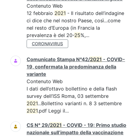
Contenuto Web
12 febbraio
2021
- Il risultato dell’indagine
ci dice che nel nostro Paese, così...come
nel resto d’Europa (in Francia la
prevalenza è del 20-
25
%,...
CORONAVIRUS
Comunicato Stampa N°42/
2021
- COVID-
19, confermata la predominanza della
variante
Contenuto Web
I dati dell’ottavo bollettino e della flash
survey dell’ISS Roma, 03 settembre
2021
...Bollettino varianti n. 8 3 settembre
2021
.pdf Leggi il...
CS N° 29/
2021
- COVID - 19: Primo studio
nazionale sull’impatto della vaccinazione