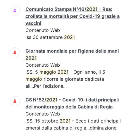
Comunicato Stampa N°46/
2021
- Rsa:
crollata la mortalità per Covid-19 grazie a
vaccini
Contenuto Web
Iss 30 settembre
2021
Giornata mondiale per l’igiene delle mani
2021
Contenuto Web
ISS, 5
maggio
2021
- Ogni anno, il 5
maggio
ricorre la giornata dedicata
all...Per l’edizione...
CS N°52/
2021
- Covid-19: i dati principali
del monitoraggio della Cabina di Regia
Contenuto Web
ISS, 15 ottobre
2021
- Ecco i dati principali
emersi dalla cabina di regia...diminuzione