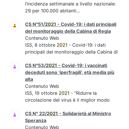
l’incidenza settimanale a livello nazionale:
29 per 100.000 abitanti...
CS N°51/
2021
- Covid-19: i dati principali
del monitoraggio della Cabina di Regia
Contenuto Web
ISS, 8 ottobre
2021
- Covid-19: i dati
principali del monitoraggio della Cabina di
CS N°53/
2021
- Covid-19: i vaccinati
deceduti sono ‘iperfragili’, età media più
alta
Contenuto Web
ISS, 19 ottobre
2021
- “Ridurre la
circolazione del virus è il miglior modo
CS N° 22/
2021
- Solidarietà al Ministro
Speranza
Contenuto Web