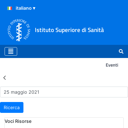
Istituto Superiore di Sanità
Eventi
Risultati della Ricerca - Ev
Ricerca
Voci Risorse