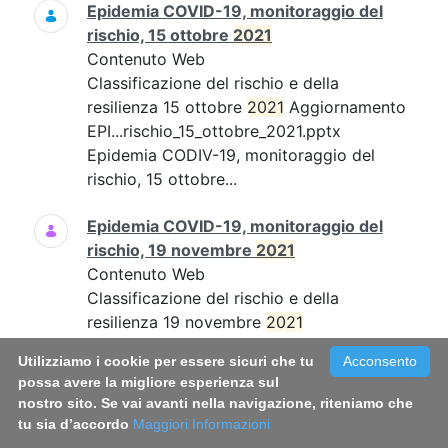
Epidemia COVID-19, monitoraggio del
rischio, 15 ottobre
2021
Contenuto Web
Classificazione del rischio e della
resilienza 15 ottobre
2021
Aggiornamento
EPI...rischio_15_ottobre_2021.pptx
Epidemia CODIV-19, monitoraggio del
rischio, 15 ottobre...
Epidemia COVID-19, monitoraggio del
rischio, 19 novembre
2021
Contenuto Web
Classificazione del rischio e della
resilienza 19 novembre
2021
Aggiornamento EPI...19_novembre_21.pdf
Utilizziamo i cookie per essere sicuri che tu
Acconsento
Epidemia COVID-19, monitoraggio del
possa avere la migliore esperienza sul
rischio, 19 novembre...
nostro sito. Se vai avanti nella navigazione, riteniamo che
tu sia d’accordo
Maggiori Informazioni
Epidemia COVID-19, monitoraggio del