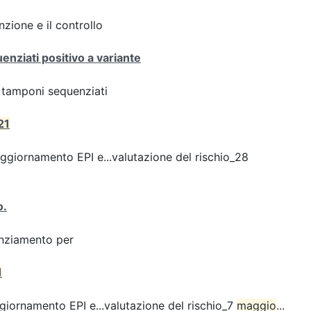
zione e il controllo
enziati positivo a variante
ei tamponi sequenziati
21
giornamento EPI e...valutazione del rischio_28
o.
enziamento per
1
iornamento EPI e...valutazione del rischio_7
maggio
...