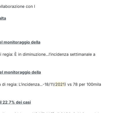
ollaborazione con l
alta
del monitoraggio della
i regia: È in diminuzione...l’incidenza settimanale a
del monitoraggio della
di regia: L’incidenza...-18/11/
2021
) vs 78 per 100mila
 il 22,7% dei casi