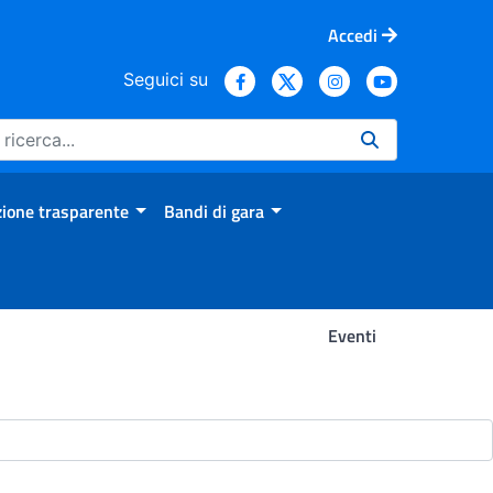
Accedi
Seguici su
ione trasparente
Bandi di gara
Eventi