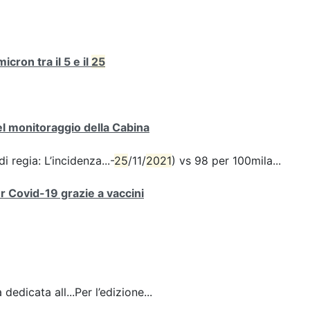
cron tra il 5 e il
25
del monitoraggio della Cabina
i regia: L’incidenza...-
25
/11/
2021
) vs 98 per 100mila...
er Covid-19 grazie a vaccini
dedicata all...Per l’edizione...