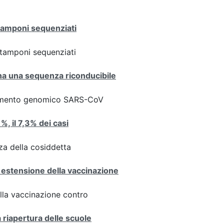
 tamponi sequenziati
ei tamponi sequenziati
iana una sequenza riconducibile
ziamento genomico SARS-CoV
1%, il 7,3% dei casi
za della cosiddetta
 estensione della vaccinazione
ulla vaccinazione contro
a riapertura delle scuole