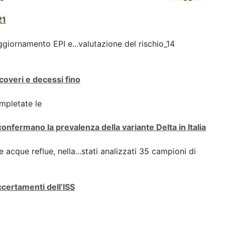
21
giornamento EPI e...valutazione del rischio_14
icoveri e decessi fino
ompletate le
confermano la prevalenza della variante Delta in Italia
e acque reflue, nella...stati analizzati 35 campioni di
ccertamenti dell’ISS