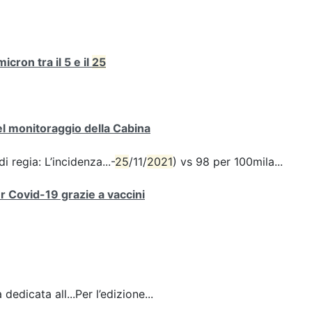
cron tra il 5 e il
25
del monitoraggio della Cabina
i regia: L’incidenza...-
25
/11/
2021
) vs 98 per 100mila...
er Covid-19 grazie a vaccini
dedicata all...Per l’edizione...