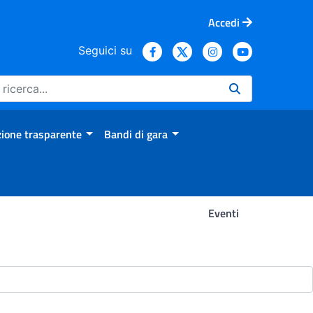
Accedi
Seguici su
ione trasparente
Bandi di gara
Eventi