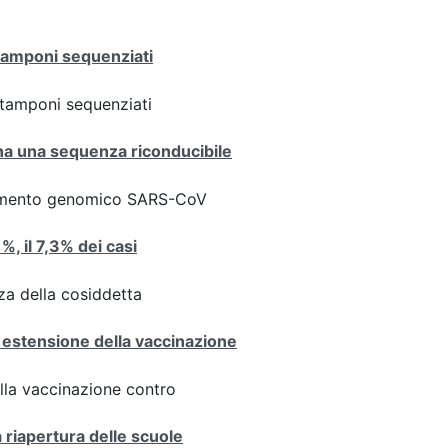
 tamponi sequenziati
ei tamponi sequenziati
iana una sequenza riconducibile
ziamento genomico SARS-CoV
1%, il 7,3% dei casi
za della cosiddetta
 estensione della vaccinazione
ulla vaccinazione contro
a riapertura delle scuole