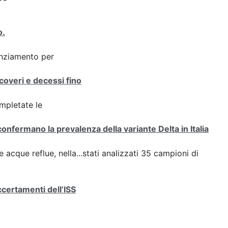
o.
enziamento per
icoveri e decessi fino
ompletate le
confermano la prevalenza della variante Delta in Italia
e acque reflue, nella...stati analizzati 35 campioni di
ccertamenti dell’ISS