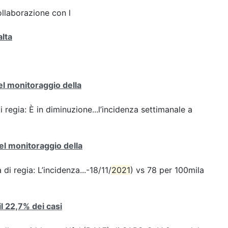
ollaborazione con l
alta
del monitoraggio della
i regia: È in diminuzione...l’incidenza settimanale a
del monitoraggio della
di regia: L’incidenza...-18/11/
2021
) vs 78 per 100mila
 il 22,7% dei casi