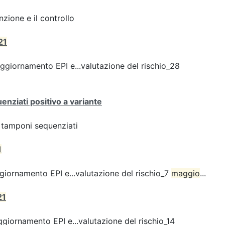
zione e il controllo
21
giornamento EPI e...valutazione del rischio_28
enziati positivo a variante
ei tamponi sequenziati
1
iornamento EPI e...valutazione del rischio_7
maggio
...
21
giornamento EPI e...valutazione del rischio_14