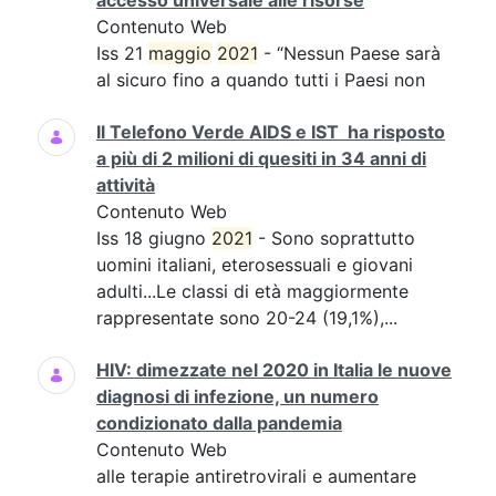
accesso universale alle risorse
Contenuto Web
Iss 21
maggio
2021
- “Nessun Paese sarà
al sicuro fino a quando tutti i Paesi non
Il Telefono Verde AIDS e IST ha risposto
a più di 2 milioni di quesiti in 34 anni di
attività
Contenuto Web
Iss 18 giugno
2021
- Sono soprattutto
uomini italiani, eterosessuali e giovani
adulti...Le classi di età maggiormente
rappresentate sono 20-24 (19,1%),...
HIV: dimezzate nel 2020 in Italia le nuove
diagnosi di infezione, un numero
condizionato dalla pandemia
Contenuto Web
alle terapie antiretrovirali e aumentare