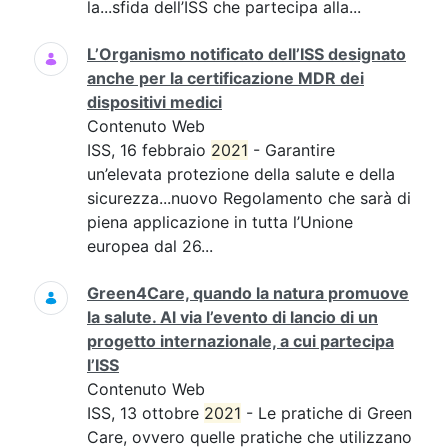
la...sfida dell’ISS che partecipa alla...
L’Organismo notificato dell’ISS designato
anche per la certificazione MDR dei
dispositivi medici
Contenuto Web
ISS, 16 febbraio
2021
- Garantire
un’elevata protezione della salute e della
sicurezza...nuovo Regolamento che sarà di
piena applicazione in tutta l’Unione
europea dal 26...
Green4Care, quando la natura promuove
la salute. Al via l’evento di lancio di un
progetto internazionale, a cui partecipa
l’ISS
Contenuto Web
ISS, 13 ottobre
2021
- Le pratiche di Green
Care, ovvero quelle pratiche che utilizzano