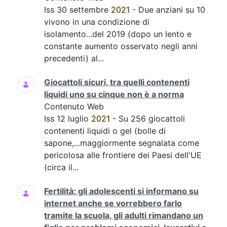
Iss 30 settembre
2021
- Due anziani su 10
vivono in una condizione di
isolamento...del 2019 (dopo un lento e
constante aumento osservato negli anni
precedenti) al...
Giocattoli sicuri, tra quelli contenenti
liquidi uno su cinque non è a norma
Contenuto Web
Iss 12 luglio
2021
- Su 256 giocattoli
contenenti liquidi o gel (bolle di
sapone,...maggiormente segnalata come
pericolosa alle frontiere dei Paesi dell'UE
(circa il...
Fertilità: gli adolescenti si informano su
internet anche se vorrebbero farlo
tramite la scuola, gli adulti rimandano un