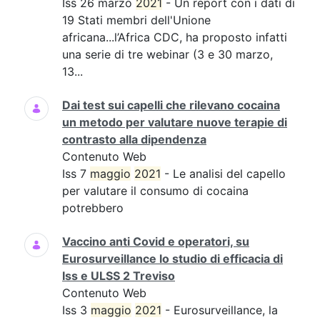
Iss 26 marzo
2021
- Un report con i dati di
19 Stati membri dell'Unione
africana...l’Africa CDC, ha proposto infatti
una serie di tre webinar (3 e 30 marzo,
13...
Dai test sui capelli che rilevano cocaina
un metodo per valutare nuove terapie di
contrasto alla dipendenza
Contenuto Web
Iss 7
maggio
2021
- Le analisi del capello
per valutare il consumo di cocaina
potrebbero
Vaccino anti Covid e operatori, su
Eurosurveillance lo studio di efficacia di
Iss e ULSS 2 Treviso
Contenuto Web
Iss 3
maggio
2021
- Eurosurveillance, la