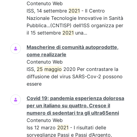
Contenuto Web
ISS, 14 settembre
2021
- Il Centro
Nazionale Tecnologie Innovative in Sanità
Pubblica...(CNTISP) dell’ISS organizza per
il 15 settembre
2021
una...
Mascherine di comunità autoprodotte,
come realizzarle
Contenuto Web
ISS,
25
maggio
2020 Per contrastare la
diffusione del virus SARS-Cov-2 possono
essere
Covid 19: pandemia esperienza dolorosa
per un italiano su quattro. Cresce il
numero di sedentari tra gli ultra65enni
Contenuto Web
Iss 12 marzo
2021
- I risultati delle
sorveglianze Passi e Passi d’Argento,