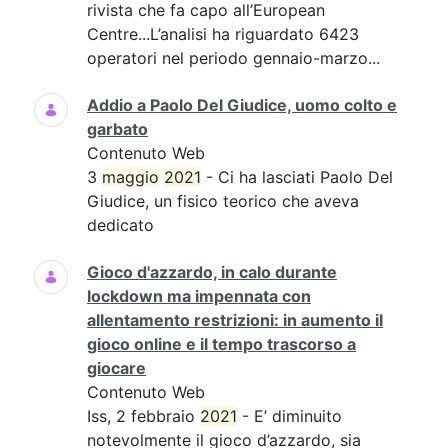
rivista che fa capo all’European
Centre...L’analisi ha riguardato 6423
operatori nel periodo gennaio-marzo...
Addio a Paolo Del Giudice, uomo colto e
garbato
Contenuto Web
3
maggio
2021
- Ci ha lasciati Paolo Del
Giudice, un fisico teorico che aveva
dedicato
Gioco d'azzardo, in calo durante
lockdown ma impennata con
allentamento restrizioni: in aumento il
gioco online e il tempo trascorso a
giocare
Contenuto Web
Iss, 2 febbraio
2021
- E’ diminuito
notevolmente il gioco d’azzardo, sia