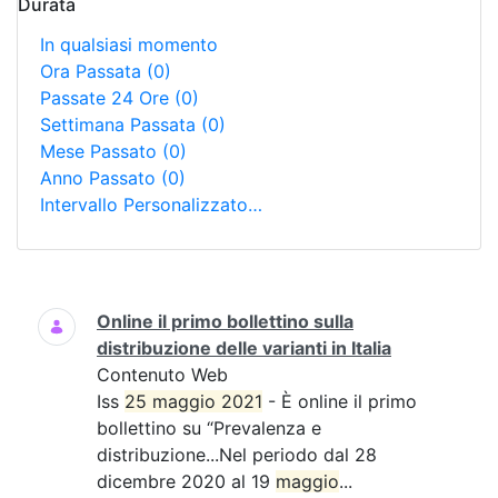
Durata
In qualsiasi momento
Ora Passata
(0)
Passate 24 Ore
(0)
Settimana Passata
(0)
Mese Passato
(0)
Anno Passato
(0)
Intervallo Personalizzato…
Ricerca
Online il primo bollettino sulla
distribuzione delle varianti in Italia
Contenuto Web
Iss
25 maggio 2021
- È online il primo
bollettino su “Prevalenza e
distribuzione...Nel periodo dal 28
dicembre 2020 al 19
maggio
...