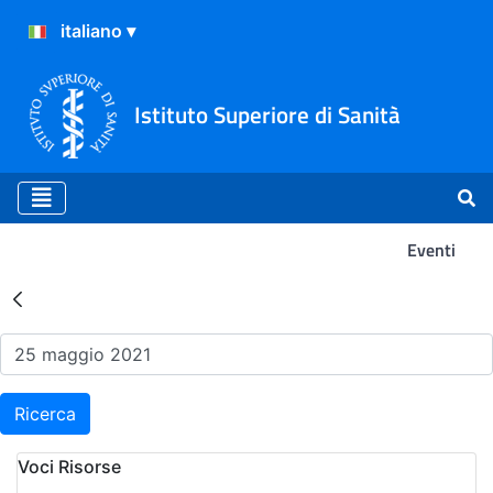
Istituto Superiore di Sanità
Eventi
Risultati della Ricerca - Ev
Ricerca
Voci Risorse