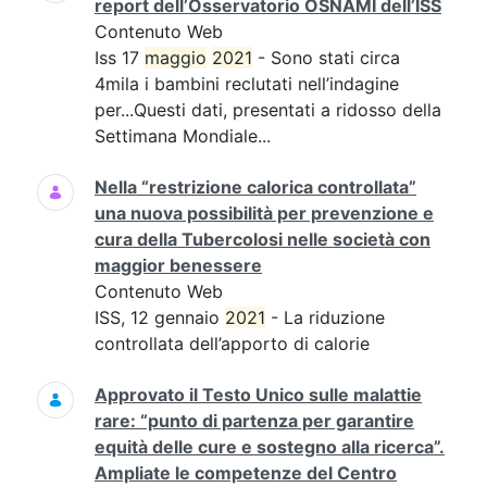
report dell’Osservatorio OSNAMI dell’ISS
Contenuto Web
Iss 17
maggio
2021
- Sono stati circa
4mila i bambini reclutati nell’indagine
per...Questi dati, presentati a ridosso della
Settimana Mondiale...
Nella “restrizione calorica controllata”
una nuova possibilità per prevenzione e
cura della Tubercolosi nelle società con
maggior benessere
Contenuto Web
ISS, 12 gennaio
2021
- La riduzione
controllata dell’apporto di calorie
Approvato il Testo Unico sulle malattie
rare: “punto di partenza per garantire
equità delle cure e sostegno alla ricerca”.
Ampliate le competenze del Centro