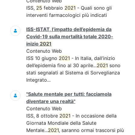
Contenuto Web
ISS,
25
febbraio
2021
- Quali sono gli
interventi farmacologici più indicati
ISS-ISTAT, l’impatto dell’epidemia da
Covid-19 sulla mortalità totale 2020-
inizio
2021
Contenuto Web
ISS 10 giugno
2021
- In Italia, dall’inizio
dell’epidemia fino al 30 aprile...
2021
sono
stati segnalati al Sistema di Sorveglianza
Integrato...
"Salute mentale per tutti: facciamola
diventare una realtà"
Contenuto Web
ISS, 8 ottobre
2021
- In occasione della
Giornata Mondiale della Salute
Mentale...
2021
, saranno ormai trascorsi più