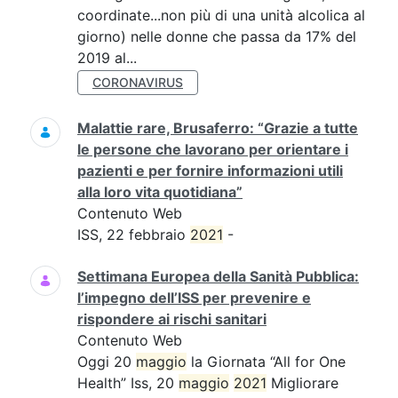
coordinate...non più di una unità alcolica al
giorno) nelle donne che passa da 17% del
2019 al...
CORONAVIRUS
Malattie rare, Brusaferro: “Grazie a tutte
le persone che lavorano per orientare i
pazienti e per fornire informazioni utili
alla loro vita quotidiana”
Contenuto Web
ISS, 22 febbraio
2021
-
Settimana Europea della Sanità Pubblica:
l’impegno dell’ISS per prevenire e
rispondere ai rischi sanitari
Contenuto Web
Oggi 20
maggio
la Giornata “All for One
Health” Iss, 20
maggio
2021
Migliorare