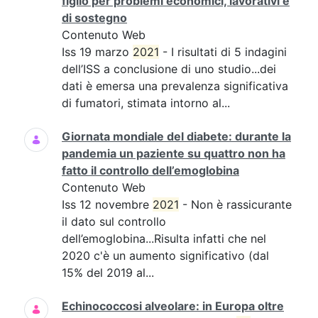
figlio per problemi economici, lavorativi e
di sostegno
Contenuto Web
Iss 19 marzo
2021
- I risultati di 5 indagini
dell’ISS a conclusione di uno studio...dei
dati è emersa una prevalenza significativa
di fumatori, stimata intorno al...
Giornata mondiale del diabete: durante la
pandemia un paziente su quattro non ha
fatto il controllo dell’emoglobina
Contenuto Web
Iss 12 novembre
2021
- Non è rassicurante
il dato sul controllo
dell’emoglobina...Risulta infatti che nel
2020 c'è un aumento significativo (dal
15% del 2019 al...
Echinococcosi alveolare: in Europa oltre