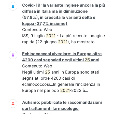
Covid-19: la variante inglese ancora la più
diffusa in Italia ma in diminuzione
(57,8%), in crescita le varianti delta e
kappa (27,7% insieme)
Contenuto Web
ISS, 9 luglio
2021
- La più recente indagine
rapida (22 giugno
2021
), ha mostrato
Echinococcosi alveolare: in Europa oltre
4200 casi segnalati negli ultimi
25
anni
Contenuto Web
Negli ultimi
25
anni in Europa sono stati
segnalati oltre 4200 casi di
echinococcosi...In generale l’incidenza in
Europa nel periodo
2021
-2023 è...
Autismo: pubblicate le raccomandazioni
sui trattamenti farmacologici