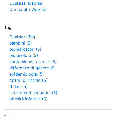
Qualsiasi Risorsa
Contenuto Web
(5)
Tag
Qualsiasi Tag
bambini
(5)
biomarcatori
(5)
bisfenolo a
(5)
contaminanti chimici
(5)
differenze di genere
(5)
epidemiologia
(5)
fattori di rischio
(5)
ftalati
(5)
interferenti endocrini
(5)
obesità infantile
(5)