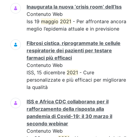
Inaugurata la nuova ‘crisis room’ dell’Iss
Contenuto Web
Iss 19
maggio
2021
- Per affrontare ancora
meglio l’epidemia attuale e in previsione
Fibrosi cistica, riprogrammate le cellule
respiratorie dei pazienti per testare
farmaci più efficaci
Contenuto Web
ISS, 15 dicembre
2021
- Cure
personalizzate e più efficaci per migliorare
la qualità
ISS e Africa CDC collaborano per il
rafforzamento della risposta alla
pandemia di Covid-19: il 30 marzo il
secondo webinar
Contenuto Web