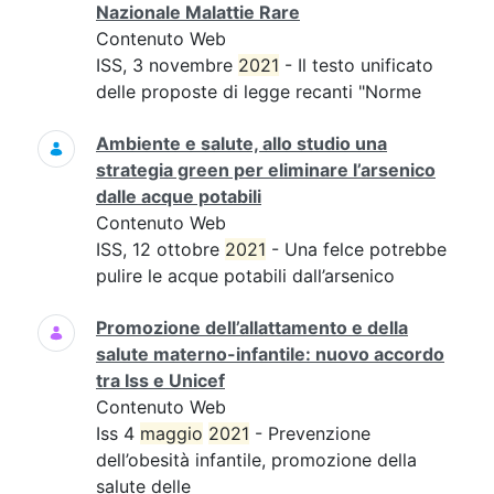
Nazionale Malattie Rare
Contenuto Web
ISS, 3 novembre
2021
- Il testo unificato
delle proposte di legge recanti "Norme
Ambiente e salute, allo studio una
strategia green per eliminare l’arsenico
dalle acque potabili
Contenuto Web
ISS, 12 ottobre
2021
- Una felce potrebbe
pulire le acque potabili dall’arsenico
Promozione dell’allattamento e della
salute materno-infantile: nuovo accordo
tra Iss e Unicef
Contenuto Web
Iss 4
maggio
2021
- Prevenzione
dell’obesità infantile, promozione della
salute delle