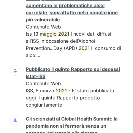
aumentano le problematiche alcol
correlate, soprattutto nella popolazione
più vulnerabile
Contenuto Web
Iss 13
maggio
2021
I nuovi dati diffusi
all’ISS in occasione dell’Alcohol
Prevention...Day (APD)
2021
Il consumo di
alcol...
Pubblicato il quinto Rapporto sui decessi
Istat-ISS
Contenuto Web
ISS, 5 marzo
2021
- E’ stato pubblicato
oggi il quinto Rapporto prodotto
congiuntamente
Gli scienziati al Global Health Summit: la
pandemia non si fermerà senza un