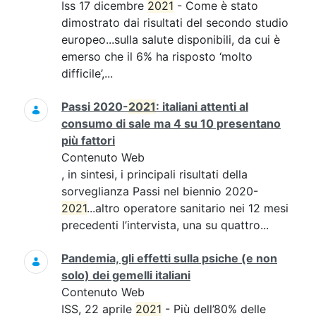
Iss 17 dicembre
2021
- Come è stato
dimostrato dai risultati del secondo studio
europeo...sulla salute disponibili, da cui è
emerso che il 6% ha risposto ‘molto
difficile’,...
Passi 2020-
2021
: italiani attenti al
consumo di sale ma 4 su 10 presentano
più fattori
Contenuto Web
, in sintesi, i principali risultati della
sorveglianza Passi nel biennio 2020-
2021
...altro operatore sanitario nei 12 mesi
precedenti l’intervista, una su quattro...
Pandemia, gli effetti sulla psiche (e non
solo) dei gemelli italiani
Contenuto Web
ISS, 22 aprile
2021
- Più dell’80% delle