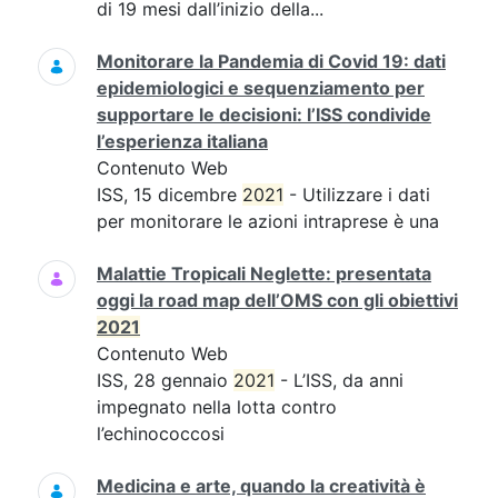
di 19 mesi dall’inizio della...
Monitorare la Pandemia di Covid 19: dati
epidemiologici e sequenziamento per
supportare le decisioni: l’ISS condivide
l’esperienza italiana
Contenuto Web
ISS, 15 dicembre
2021
- Utilizzare i dati
per monitorare le azioni intraprese è una
Malattie Tropicali Neglette: presentata
oggi la road map dell’OMS con gli obiettivi
2021
Contenuto Web
ISS, 28 gennaio
2021
- L’ISS, da anni
impegnato nella lotta contro
l’echinococcosi
Medicina e arte, quando la creatività è