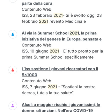
parte della cura
Contenuto Web
ISS, 23 febbraio
2021
- Si è svolto oggi 23
febbraio
2021
l’evento Medicina e
Al via la Summer School
2021
, la prima
iniziativa del genere in Europa, pensata e
Contenuto Web
ISS, 10 giugno
2021
- E’ tutto pronto per la
prima Summer School specificamente
L’Iss sostiene i giovani ricercatori con il
5x1000
Contenuto Web
ISS, 7 giugno
2021
- “Sostieni la nostra
ricerca, tutela la tua salute”.
Alcol: a maggior rischio i giovanissimi, le
donne, gli anziani. Nell’era COVID-19