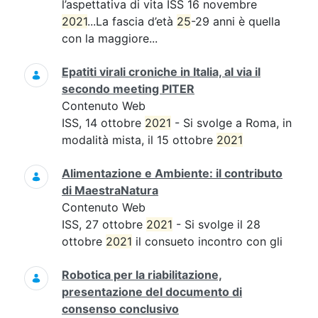
l’aspettativa di vita ISS 16 novembre
2021
...La fascia d’età
25
-29 anni è quella
con la maggiore...
Epatiti virali croniche in Italia, al via il
secondo meeting PITER
Contenuto Web
ISS, 14 ottobre
2021
- Si svolge a Roma, in
modalità mista, il 15 ottobre
2021
Alimentazione e Ambiente: il contributo
di MaestraNatura
Contenuto Web
ISS, 27 ottobre
2021
- Si svolge il 28
ottobre
2021
il consueto incontro con gli
Robotica per la riabilitazione,
presentazione del documento di
consenso conclusivo